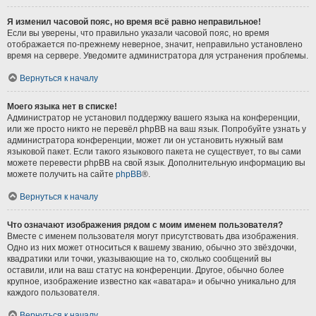
Я изменил часовой пояс, но время всё равно неправильное!
Если вы уверены, что правильно указали часовой пояс, но время
отображается по-прежнему неверное, значит, неправильно установлено
время на сервере. Уведомите администратора для устранения проблемы.
Вернуться к началу
Моего языка нет в списке!
Администратор не установил поддержку вашего языка на конференции,
или же просто никто не перевёл phpBB на ваш язык. Попробуйте узнать у
администратора конференции, может ли он установить нужный вам
языковой пакет. Если такого языкового пакета не существует, то вы сами
можете перевести phpBB на свой язык. Дополнительную информацию вы
можете получить на сайте
phpBB
®.
Вернуться к началу
Что означают изображения рядом с моим именем пользователя?
Вместе с именем пользователя могут присутствовать два изображения.
Одно из них может относиться к вашему званию, обычно это звёздочки,
квадратики или точки, указывающие на то, сколько сообщений вы
оставили, или на ваш статус на конференции. Другое, обычно более
крупное, изображение известно как «аватара» и обычно уникально для
каждого пользователя.
Вернуться к началу