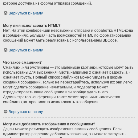
которое доступна из формы отправки сообщений.
Вернуться к началу
Могу ли я использовать HTML?
Нет. На этой конференции невозможны отправка и обработка HTML-кода
в сообщениях. Большая часть возможностей HTML по форматированию
сообщений может быть реализована с использованием BBCode.
Вернуться к началу
Что такое смайлики?
Смайлики, или эмотиконы — это маленькие картинки, которые могут быть
использованы для выражения чувств, например :) означает радость, а :(
означает грусть. Полный список смайликов можно увидеть в форме
создания сообщений. Только не перестарайтесь, используя их: они легко
могут сделать сообщение нечитаемым, и модератор может
отредактировать ваше сообщение или вообще удалить его.
Администратор конференции также может ограничить количество
смайликов, которое можно использовать в сообщении.
Вернуться к началу
Могу ли я добавлять изображения к сообщениям?
Да, вы можете размещать изображения в ваших сообщениях. Если
администратор разрешил добавлять вложения, вы можете загрузить