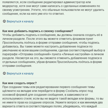
появляется, если сообщение редактировал администратор или
модератор, хотя они могут сами написать о сделанных изменениях по
своему усмотрению. Учтите, что обычные пользователи не могут удалить
сообщение, если на него уже кто-то ответил.
Вернуться к началу
Как мне добавить подпись к своему сообщению?
Чтобы добавить подпись к сообщению, вы должны сначала создать её в
личном разделе. После этого вы можете отметить флажком пункт
Присоединить подпись
в форме отправки сообщения, чтобы подпись
добавилась. Вы также можете настроить добавление подписи по
умолчанию ко всем вашим сообщениям, сделав соответствующий выбор в
параграфе «Отправка сообщений» пункта «Личные настройки» в личном
разделе. Несмотря на это, вы сможете отменить добавление подписи в
отдельных сообщениях, убрав флажок
Присоединить подпись
в форме
отправки сообщения.
Вернуться к началу
Как мне создать опрос?
При создании темы или редактировании первого сообщения темы
щёлкните на вкладке или перейдите в форму
Создать опрос
под
основной формой для создания сообщения, в зависимости от
используемого стиля; если вы не видите такой вкладки или формы, то вы
не имеете прав на создание опросов. Укажите вопрос и как минимум два
варианта ответа в соответствующих полях, убедившись, что каждый