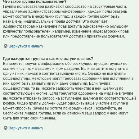
Что такое группы пользователей?
Группы пользователей разбивают сообщество на структурные части,
управляемые администратором конференции. Каждый пользователь
может состоять в нескольких группах, и каждой группе могут быть
назначены индивидуальные права доступа. Это облегчает
администраторам назначение прав доступа одновременно большому
количеству пользователей, например, изменение модераторских прав
или предоставление пользователям доступа к приватным форумам.
Вернуться к началу
Где находятся группы и как мне вступить в них?
Вы можете получить информацию обо всех существующих группах по
ссылке «Группы» в вашем личном разделе. Если вы хотите вступить в
одну из них, нажмите соответствующую кнопку. Однако не все группы
общедоступны. Некоторые могут требовать одобрения для вступления в
них, могут быть закрытыми или даже скрытыми. Если группа
общедоступна, то вы можете запросить членство в ней, щёлкнув по
соответствующей кнопке. Если требуется одобрение на участие в группе,
вы можете отправить запрос на вступление, щёлкнув по соответствующей
кнопке. Лидер группы должен будет одобрить ваше участие в группе и
может спросить, зачем вы хотите присоединиться. Пожалуйста, не
беспокойте лидера группы, если он отклонил ваш запрос; у него могут
быть для этого свои причины.
Вернуться к началу