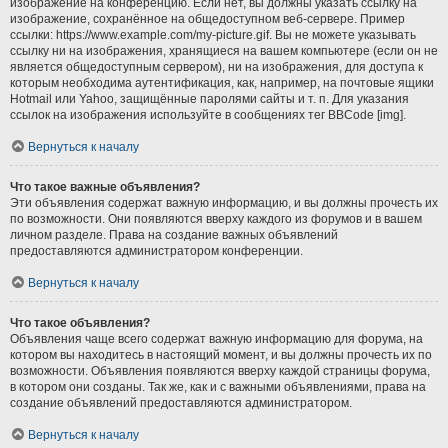
изображение на конференцию. Если нет, вы должны указать ссылку на
изображение, сохранённое на общедоступном веб-сервере. Пример
ссылки: https://www.example.com/my-picture.gif. Вы не можете указывать
ссылку ни на изображения, хранящиеся на вашем компьютере (если он не
является общедоступным сервером), ни на изображения, для доступа к
которым необходима аутентификация, как, например, на почтовые ящики
Hotmail или Yahoo, защищённые паролями сайты и т. п. Для указания
ссылок на изображения используйте в сообщениях тег BBCode [img].
Вернуться к началу
Что такое важные объявления?
Эти объявления содержат важную информацию, и вы должны прочесть их
по возможности. Они появляются вверху каждого из форумов и в вашем
личном разделе. Права на создание важных объявлений
предоставляются администратором конференции.
Вернуться к началу
Что такое объявления?
Объявления чаще всего содержат важную информацию для форума, на
котором вы находитесь в настоящий момент, и вы должны прочесть их по
возможности. Объявления появляются вверху каждой страницы форума,
в котором они созданы. Так же, как и с важными объявлениями, права на
создание объявлений предоставляются администратором.
Вернуться к началу