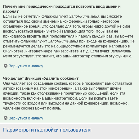
Почему мне периодически приходится повторять ввод имени и
пароля?
Если вы не отметили флажком пункт
Запомнить меня
, вы сможете
оставаться под своим именем на конференции только некоторое
ограниченное время. Это сделано для того, чтобы никто другой не смог
воспользоваться вашей учётной записью. Для того чтобы вам не
приходилось вводить имя пользователя и пароль каждый раз, вы можете
отметить флажком пункт
Запомнить меня
при входе на конференцию. Не
рекомендуется делать это на общедоступном компьютере, например в
библиотеке, интернет-кафе, университете и т. д. Если пункт
Запомнить
меня
отсутствует, это значит, что администратор отключил эту функцию.
Вернуться к началу
Что делает функция «Удалить cookies»?
Она удаляет все созданные cookies, которые позволяют вам оставаться
авторизованным на этой конференции, а также выполняют другие
функции, такие как отслеживание прочитанных сообщений, если эта
возможность включена администратором. Если вы испытываете
трудности со входом или выходом на данной конференции, возможно,
удаление cookies может помочь.
Вернуться к началу
Параметры и настройки пользователя