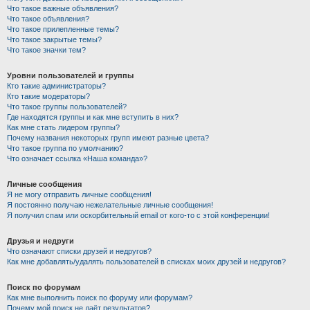
Что такое важные объявления?
Что такое объявления?
Что такое прилепленные темы?
Что такое закрытые темы?
Что такое значки тем?
Уровни пользователей и группы
Кто такие администраторы?
Кто такие модераторы?
Что такое группы пользователей?
Где находятся группы и как мне вступить в них?
Как мне стать лидером группы?
Почему названия некоторых групп имеют разные цвета?
Что такое группа по умолчанию?
Что означает ссылка «Наша команда»?
Личные сообщения
Я не могу отправить личные сообщения!
Я постоянно получаю нежелательные личные сообщения!
Я получил спам или оскорбительный email от кого-то с этой конференции!
Друзья и недруги
Что означают списки друзей и недругов?
Как мне добавлять/удалять пользователей в списках моих друзей и недругов?
Поиск по форумам
Как мне выполнить поиск по форуму или форумам?
Почему мой поиск не даёт результатов?