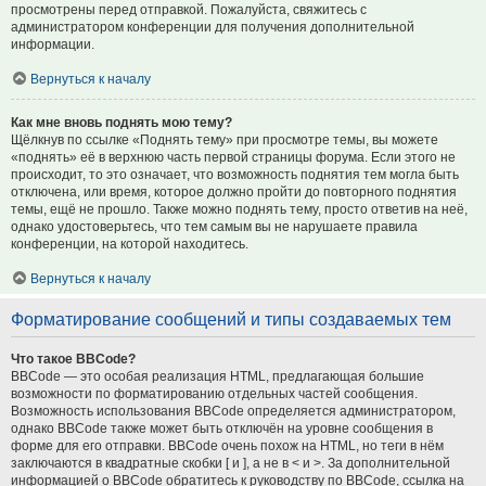
просмотрены перед отправкой. Пожалуйста, свяжитесь с
администратором конференции для получения дополнительной
информации.
Вернуться к началу
Как мне вновь поднять мою тему?
Щёлкнув по ссылке «Поднять тему» при просмотре темы, вы можете
«поднять» её в верхнюю часть первой страницы форума. Если этого не
происходит, то это означает, что возможность поднятия тем могла быть
отключена, или время, которое должно пройти до повторного поднятия
темы, ещё не прошло. Также можно поднять тему, просто ответив на неё,
однако удостоверьтесь, что тем самым вы не нарушаете правила
конференции, на которой находитесь.
Вернуться к началу
Форматирование сообщений и типы создаваемых тем
Что такое BBCode?
BBCode — это особая реализация HTML, предлагающая большие
возможности по форматированию отдельных частей сообщения.
Возможность использования BBCode определяется администратором,
однако BBCode также может быть отключён на уровне сообщения в
форме для его отправки. BBCode очень похож на HTML, но теги в нём
заключаются в квадратные скобки [ и ], а не в < и >. За дополнительной
информацией о BBCode обратитесь к руководству по BBCode, ссылка на