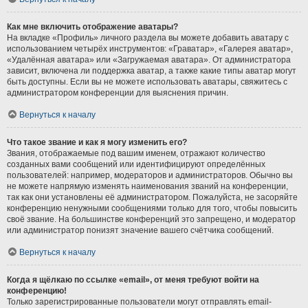
Как мне включить отображение аватары?
На вкладке «Профиль» личного раздела вы можете добавить аватару с
использованием четырёх инструментов: «Граватар», «Галерея аватар»,
«Удалённая аватара» или «Загружаемая аватара». От администратора
зависит, включена ли поддержка аватар, а также какие типы аватар могут
быть доступны. Если вы не можете использовать аватары, свяжитесь с
администратором конференции для выяснения причин.
Вернуться к началу
Что такое звание и как я могу изменить его?
Звания, отображаемые под вашим именем, отражают количество
созданных вами сообщений или идентифицируют определённых
пользователей: например, модераторов и администраторов. Обычно вы
не можете напрямую изменять наименования званий на конференции,
так как они установлены её администратором. Пожалуйста, не засоряйте
конференцию ненужными сообщениями только для того, чтобы повысить
своё звание. На большинстве конференций это запрещено, и модератор
или администратор понизят значение вашего счётчика сообщений.
Вернуться к началу
Когда я щёлкаю по ссылке «email», от меня требуют войти на
конференцию!
Только зарегистрированные пользователи могут отправлять email-