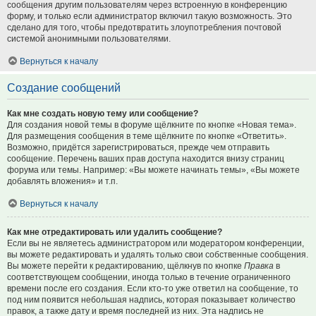
сообщения другим пользователям через встроенную в конференцию
форму, и только если администратор включил такую возможность. Это
сделано для того, чтобы предотвратить злоупотребления почтовой
системой анонимными пользователями.
Вернуться к началу
Создание сообщений
Как мне создать новую тему или сообщение?
Для создания новой темы в форуме щёлкните по кнопке «Новая тема».
Для размещения сообщения в теме щёлкните по кнопке «Ответить».
Возможно, придётся зарегистрироваться, прежде чем отправить
сообщение. Перечень ваших прав доступа находится внизу страниц
форума или темы. Например: «Вы можете начинать темы», «Вы можете
добавлять вложения» и т.п.
Вернуться к началу
Как мне отредактировать или удалить сообщение?
Если вы не являетесь администратором или модератором конференции,
вы можете редактировать и удалять только свои собственные сообщения.
Вы можете перейти к редактированию, щёлкнув по кнопке
Правка
в
соответствующем сообщении, иногда только в течение ограниченного
времени после его создания. Если кто-то уже ответил на сообщение, то
под ним появится небольшая надпись, которая показывает количество
правок, а также дату и время последней из них. Эта надпись не