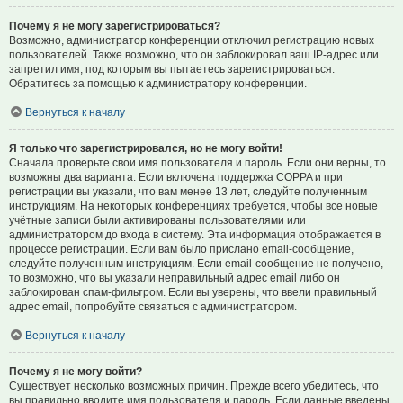
Почему я не могу зарегистрироваться?
Возможно, администратор конференции отключил регистрацию новых
пользователей. Также возможно, что он заблокировал ваш IP-адрес или
запретил имя, под которым вы пытаетесь зарегистрироваться.
Обратитесь за помощью к администратору конференции.
Вернуться к началу
Я только что зарегистрировался, но не могу войти!
Сначала проверьте свои имя пользователя и пароль. Если они верны, то
возможны два варианта. Если включена поддержка COPPA и при
регистрации вы указали, что вам менее 13 лет, следуйте полученным
инструкциям. На некоторых конференциях требуется, чтобы все новые
учётные записи были активированы пользователями или
администратором до входа в систему. Эта информация отображается в
процессе регистрации. Если вам было прислано email-сообщение,
следуйте полученным инструкциям. Если email-сообщение не получено,
то возможно, что вы указали неправильный адрес email либо он
заблокирован спам-фильтром. Если вы уверены, что ввели правильный
адрес email, попробуйте связаться с администратором.
Вернуться к началу
Почему я не могу войти?
Существует несколько возможных причин. Прежде всего убедитесь, что
вы правильно вводите имя пользователя и пароль. Если данные введены