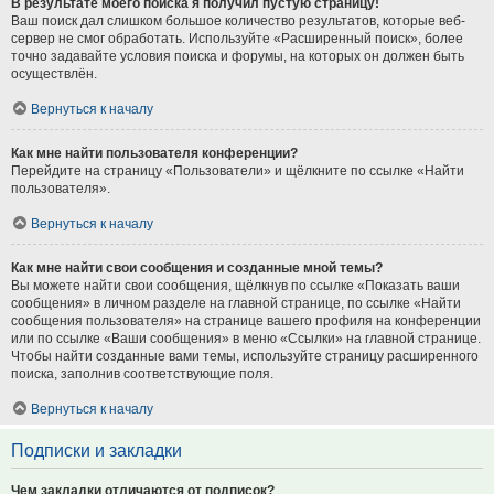
В результате моего поиска я получил пустую страницу!
Ваш поиск дал слишком большое количество результатов, которые веб-
сервер не смог обработать. Используйте «Расширенный поиск», более
точно задавайте условия поиска и форумы, на которых он должен быть
осуществлён.
Вернуться к началу
Как мне найти пользователя конференции?
Перейдите на страницу «Пользователи» и щёлкните по ссылке «Найти
пользователя».
Вернуться к началу
Как мне найти свои сообщения и созданные мной темы?
Вы можете найти свои сообщения, щёлкнув по ссылке «Показать ваши
сообщения» в личном разделе на главной странице, по ссылке «Найти
сообщения пользователя» на странице вашего профиля на конференции
или по ссылке «Ваши сообщения» в меню «Ссылки» на главной странице.
Чтобы найти созданные вами темы, используйте страницу расширенного
поиска, заполнив соответствующие поля.
Вернуться к началу
Подписки и закладки
Чем закладки отличаются от подписок?