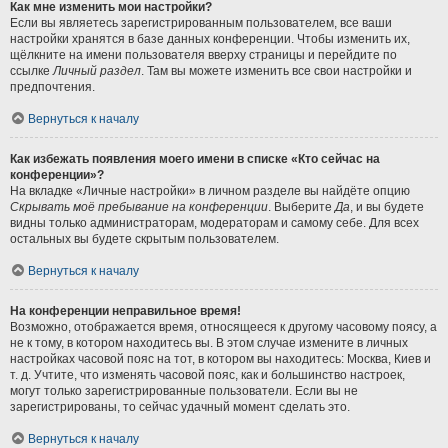
Как мне изменить мои настройки?
Если вы являетесь зарегистрированным пользователем, все ваши
настройки хранятся в базе данных конференции. Чтобы изменить их,
щёлкните на имени пользователя вверху страницы и перейдите по
ссылке
Личный раздел
. Там вы можете изменить все свои настройки и
предпочтения.
Вернуться к началу
Как избежать появления моего имени в списке «Кто сейчас на
конференции»?
На вкладке «Личные настройки» в личном разделе вы найдёте опцию
Скрывать моё пребывание на конференции
. Выберите
Да
, и вы будете
видны только администраторам, модераторам и самому себе. Для всех
остальных вы будете скрытым пользователем.
Вернуться к началу
На конференции неправильное время!
Возможно, отображается время, относящееся к другому часовому поясу, а
не к тому, в котором находитесь вы. В этом случае измените в личных
настройках часовой пояс на тот, в котором вы находитесь: Москва, Киев и
т. д. Учтите, что изменять часовой пояс, как и большинство настроек,
могут только зарегистрированные пользователи. Если вы не
зарегистрированы, то сейчас удачный момент сделать это.
Вернуться к началу