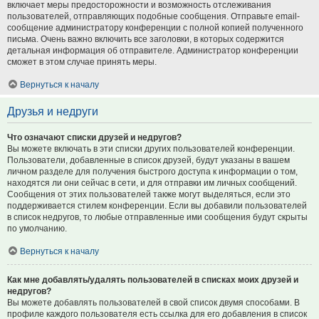
включает меры предосторожности и возможность отслеживания
пользователей, отправляющих подобные сообщения. Отправьте email-
сообщение администратору конференции с полной копией полученного
письма. Очень важно включить все заголовки, в которых содержится
детальная информация об отправителе. Администратор конференции
сможет в этом случае принять меры.
Вернуться к началу
Друзья и недруги
Что означают списки друзей и недругов?
Вы можете включать в эти списки других пользователей конференции.
Пользователи, добавленные в список друзей, будут указаны в вашем
личном разделе для получения быстрого доступа к информации о том,
находятся ли они сейчас в сети, и для отправки им личных сообщений.
Сообщения от этих пользователей также могут выделяться, если это
поддерживается стилем конференции. Если вы добавили пользователей
в список недругов, то любые отправленные ими сообщения будут скрыты
по умолчанию.
Вернуться к началу
Как мне добавлять/удалять пользователей в списках моих друзей и
недругов?
Вы можете добавлять пользователей в свой список двумя способами. В
профиле каждого пользователя есть ссылка для его добавления в список