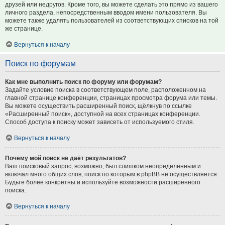
друзей или недругов. Кроме того, вы можете сделать это прямо из вашего
личного раздела, непосредственным вводом имени пользователя. Вы
можете также удалять пользователей из соответствующих списков на той
же странице.
Вернуться к началу
Поиск по форумам
Как мне выполнить поиск по форуму или форумам?
Задайте условие поиска в соответствующем поле, расположенном на
главной странице конференции, страницах просмотра форума или темы.
Вы можете осуществить расширенный поиск, щёлкнув по ссылке
«Расширенный поиск», доступной на всех страницах конференции.
Способ доступа к поиску может зависеть от используемого стиля.
Вернуться к началу
Почему мой поиск не даёт результатов?
Ваш поисковый запрос, возможно, был слишком неопределённым и
включал много общих слов, поиск по которым в phpBB не осуществляется.
Будьте более конкретны и используйте возможности расширенного
поиска.
Вернуться к началу