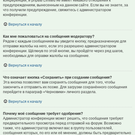
конференции, и phpBB Limited не имеет никакого отношения к
предупреждениям, вынесенным на данном сайте. Если вы не знаете, за
что получили предупреждение, свяжитесь с администратором
конференции.
Вернуться к началу
Как мне пожаловаться на сообщения модератору?
Рядом с каждым сообщением вы увидите кнопку, предназначенную для
отправки жалобы на него, если это разрешено администратором
конференции. Щёлкнув по этой кнопке, вы пройдёте через ряд шагов,
необходимых для оправки жалобы на сообщение.
Вернуться к началу
Что означает кнопка «Сохранить» при создании сообщения?
Эта кнопка позволяет вам сохранять сообщения для того, чтобы
закончить и отправить их позже. Для загрузки сохранённого сообщения
перейдите в параграф «Черновики» личного раздела.
Вернуться к началу
Почему моё сообщение требует одобрения?
Администратор конференции может решить, что сообщения требуют
предварительного просмотра перед отправкой на форум. Возможно
также, что администратор включил вас в группу пользователей,
сообщения которых, по его или её мнению, должны быть предварительно