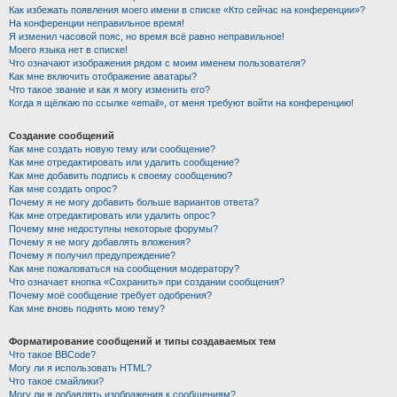
Как избежать появления моего имени в списке «Кто сейчас на конференции»?
На конференции неправильное время!
Я изменил часовой пояс, но время всё равно неправильное!
Моего языка нет в списке!
Что означают изображения рядом с моим именем пользователя?
Как мне включить отображение аватары?
Что такое звание и как я могу изменить его?
Когда я щёлкаю по ссылке «email», от меня требуют войти на конференцию!
Создание сообщений
Как мне создать новую тему или сообщение?
Как мне отредактировать или удалить сообщение?
Как мне добавить подпись к своему сообщению?
Как мне создать опрос?
Почему я не могу добавить больше вариантов ответа?
Как мне отредактировать или удалить опрос?
Почему мне недоступны некоторые форумы?
Почему я не могу добавлять вложения?
Почему я получил предупреждение?
Как мне пожаловаться на сообщения модератору?
Что означает кнопка «Сохранить» при создании сообщения?
Почему моё сообщение требует одобрения?
Как мне вновь поднять мою тему?
Форматирование сообщений и типы создаваемых тем
Что такое BBCode?
Могу ли я использовать HTML?
Что такое смайлики?
Могу ли я добавлять изображения к сообщениям?