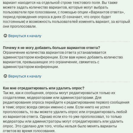
вариант находится на отдельной строке текстового поля. Вы также
можете задать количество вариантов, которые могут выбрать
пользователи при голосовании, с помощью опции «Вариантов ответа»,
период проведения опроса в днях (0 означает, что опрос будет
постоянным) и возможность пользователей изменять вариант, за который
они проголосовали.
Вернуться к началу
Почему я не могу добавить больше вариантов ответа?
Ограничение количества вариантов ответа устанавливается
администратором конференции. Если вам нужно добавить количество
вариантов, превышающее это ограничение, свяжитесь с
администратором конференции.
Вернуться к началу
Как мне отредактировать или удалить опрос?
Так же, как и сообщения, опросы могут редактироваться только их
создателями, модераторами или администраторами. Для
редактирования опроса перейдите к редактированию первого сообщения
в теме; опрос всегда связан именно с ним. Если никто не успел
проголосовать, то вы можете удалить опрос или отредактировать любой
из вариантов ответа. Однако если кто-то уже проголосовал, то только
модераторы или администраторы могут отредактировать или удалить
опрос. Это сделано для того, чтобы нельзя было менять варианты
ответов во время голосования.