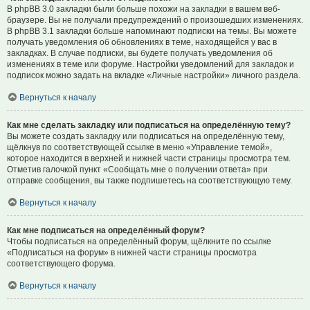
В phpBB 3.0 закладки были больше похожи на закладки в вашем веб-
браузере. Вы не получали предупреждений о произошедших изменениях.
В phpBB 3.1 закладки больше напоминают подписки на темы. Вы можете
получать уведомления об обновлениях в теме, находящейся у вас в
закладках. В случае подписки, вы будете получать уведомления об
изменениях в теме или форуме. Настройки уведомлений для закладок и
подписок можно задать на вкладке «Личные настройки» личного раздела.
Вернуться к началу
Как мне сделать закладку или подписаться на определённую тему?
Вы можете создать закладку или подписаться на определённую тему,
щёлкнув по соответствующей ссылке в меню «Управление темой»,
которое находится в верхней и нижней части страницы просмотра тем.
Отметив галочкой пункт «Сообщать мне о получении ответа» при
отправке сообщения, вы также подпишетесь на соответствующую тему.
Вернуться к началу
Как мне подписаться на определённый форум?
Чтобы подписаться на определённый форум, щёлкните по ссылке
«Подписаться на форум» в нижней части страницы просмотра
соответствующего форума.
Вернуться к началу