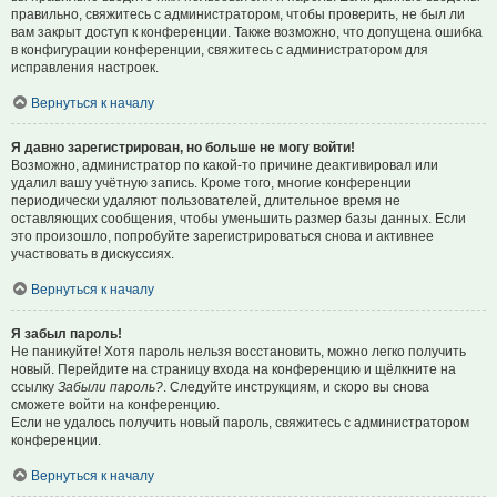
правильно, свяжитесь с администратором, чтобы проверить, не был ли
вам закрыт доступ к конференции. Также возможно, что допущена ошибка
в конфигурации конференции, свяжитесь с администратором для
исправления настроек.
Вернуться к началу
Я давно зарегистрирован, но больше не могу войти!
Возможно, администратор по какой-то причине деактивировал или
удалил вашу учётную запись. Кроме того, многие конференции
периодически удаляют пользователей, длительное время не
оставляющих сообщения, чтобы уменьшить размер базы данных. Если
это произошло, попробуйте зарегистрироваться снова и активнее
участвовать в дискуссиях.
Вернуться к началу
Я забыл пароль!
Не паникуйте! Хотя пароль нельзя восстановить, можно легко получить
новый. Перейдите на страницу входа на конференцию и щёлкните на
ссылку
Забыли пароль?
. Следуйте инструкциям, и скоро вы снова
сможете войти на конференцию.
Если не удалось получить новый пароль, свяжитесь с администратором
конференции.
Вернуться к началу