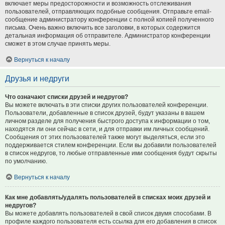
включает меры предосторожности и возможность отслеживания
пользователей, отправляющих подобные сообщения. Отправьте email-
сообщение администратору конференции с полной копией полученного
письма. Очень важно включить все заголовки, в которых содержится
детальная информация об отправителе. Администратор конференции
сможет в этом случае принять меры.
Вернуться к началу
Друзья и недруги
Что означают списки друзей и недругов?
Вы можете включать в эти списки других пользователей конференции.
Пользователи, добавленные в список друзей, будут указаны в вашем
личном разделе для получения быстрого доступа к информации о том,
находятся ли они сейчас в сети, и для отправки им личных сообщений.
Сообщения от этих пользователей также могут выделяться, если это
поддерживается стилем конференции. Если вы добавили пользователей
в список недругов, то любые отправленные ими сообщения будут скрыты
по умолчанию.
Вернуться к началу
Как мне добавлять/удалять пользователей в списках моих друзей и
недругов?
Вы можете добавлять пользователей в свой список двумя способами. В
профиле каждого пользователя есть ссылка для его добавления в список