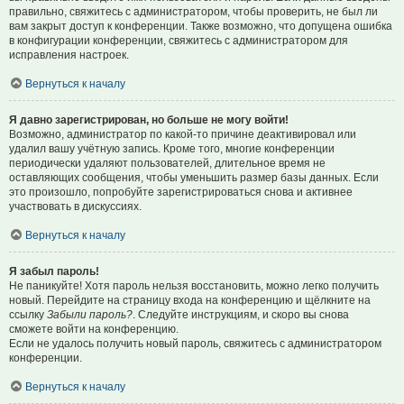
правильно, свяжитесь с администратором, чтобы проверить, не был ли
вам закрыт доступ к конференции. Также возможно, что допущена ошибка
в конфигурации конференции, свяжитесь с администратором для
исправления настроек.
Вернуться к началу
Я давно зарегистрирован, но больше не могу войти!
Возможно, администратор по какой-то причине деактивировал или
удалил вашу учётную запись. Кроме того, многие конференции
периодически удаляют пользователей, длительное время не
оставляющих сообщения, чтобы уменьшить размер базы данных. Если
это произошло, попробуйте зарегистрироваться снова и активнее
участвовать в дискуссиях.
Вернуться к началу
Я забыл пароль!
Не паникуйте! Хотя пароль нельзя восстановить, можно легко получить
новый. Перейдите на страницу входа на конференцию и щёлкните на
ссылку
Забыли пароль?
. Следуйте инструкциям, и скоро вы снова
сможете войти на конференцию.
Если не удалось получить новый пароль, свяжитесь с администратором
конференции.
Вернуться к началу