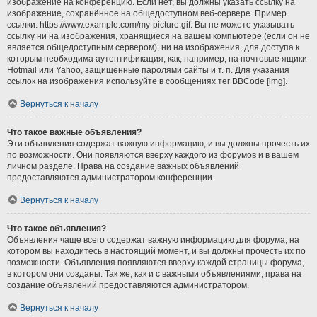
изображение на конференцию. Если нет, вы должны указать ссылку на
изображение, сохранённое на общедоступном веб-сервере. Пример
ссылки: https://www.example.com/my-picture.gif. Вы не можете указывать
ссылку ни на изображения, хранящиеся на вашем компьютере (если он не
является общедоступным сервером), ни на изображения, для доступа к
которым необходима аутентификация, как, например, на почтовые ящики
Hotmail или Yahoo, защищённые паролями сайты и т. п. Для указания
ссылок на изображения используйте в сообщениях тег BBCode [img].
Вернуться к началу
Что такое важные объявления?
Эти объявления содержат важную информацию, и вы должны прочесть их
по возможности. Они появляются вверху каждого из форумов и в вашем
личном разделе. Права на создание важных объявлений
предоставляются администратором конференции.
Вернуться к началу
Что такое объявления?
Объявления чаще всего содержат важную информацию для форума, на
котором вы находитесь в настоящий момент, и вы должны прочесть их по
возможности. Объявления появляются вверху каждой страницы форума,
в котором они созданы. Так же, как и с важными объявлениями, права на
создание объявлений предоставляются администратором.
Вернуться к началу