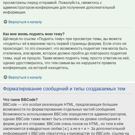
просмотрены перед отправкой. Пожалуйста, свяжитесь с
администратором конференции для получения дополнительной
информации.
Вернуться к началу
Как мне вновь поднять мою тему?
Щёлкнув по ссылке «Поднять тему» при просмотре темы, вы можете
«поднять» её в верхнюю часть первой страницы форума. Если этого не
происходит, то это означает, что возможность поднятия тем могла быть
отключена, или время, которое должно пройти до повторного поднятия
темы, ещё не прошло. Также можно поднять тему, просто ответив на неё,
однако удостоверьтесь, что тем самым вы не нарушаете правила
конференции, на которой находитесь.
Вернуться к началу
Форматирование сообщений и типы создаваемых тем
Что такое BBCode?
BBCode — это особая реализация HTML, предлагающая большие
возможности по форматированию отдельных частей сообщения.
Возможность использования BBCode определяется администратором,
однако BBCode также может быть отключён на уровне сообщения в
форме для его отправки. BBCode очень похож на HTML, но теги в нём
заключаются в квадратные скобки [ и ], а не в < и >. За дополнительной
информацией о BBCode обратитесь к руководству по BBCode, ссылка на