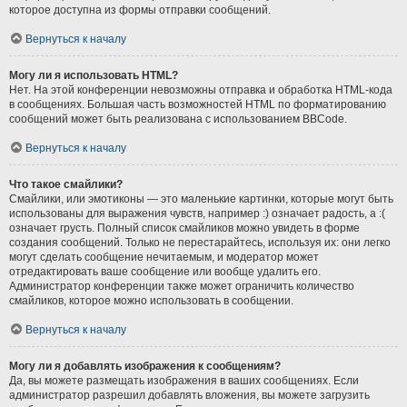
которое доступна из формы отправки сообщений.
Вернуться к началу
Могу ли я использовать HTML?
Нет. На этой конференции невозможны отправка и обработка HTML-кода
в сообщениях. Большая часть возможностей HTML по форматированию
сообщений может быть реализована с использованием BBCode.
Вернуться к началу
Что такое смайлики?
Смайлики, или эмотиконы — это маленькие картинки, которые могут быть
использованы для выражения чувств, например :) означает радость, а :(
означает грусть. Полный список смайликов можно увидеть в форме
создания сообщений. Только не перестарайтесь, используя их: они легко
могут сделать сообщение нечитаемым, и модератор может
отредактировать ваше сообщение или вообще удалить его.
Администратор конференции также может ограничить количество
смайликов, которое можно использовать в сообщении.
Вернуться к началу
Могу ли я добавлять изображения к сообщениям?
Да, вы можете размещать изображения в ваших сообщениях. Если
администратор разрешил добавлять вложения, вы можете загрузить