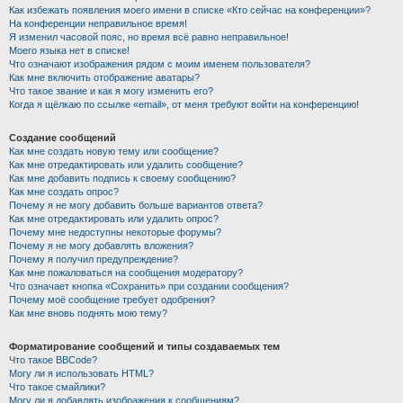
Как избежать появления моего имени в списке «Кто сейчас на конференции»?
На конференции неправильное время!
Я изменил часовой пояс, но время всё равно неправильное!
Моего языка нет в списке!
Что означают изображения рядом с моим именем пользователя?
Как мне включить отображение аватары?
Что такое звание и как я могу изменить его?
Когда я щёлкаю по ссылке «email», от меня требуют войти на конференцию!
Создание сообщений
Как мне создать новую тему или сообщение?
Как мне отредактировать или удалить сообщение?
Как мне добавить подпись к своему сообщению?
Как мне создать опрос?
Почему я не могу добавить больше вариантов ответа?
Как мне отредактировать или удалить опрос?
Почему мне недоступны некоторые форумы?
Почему я не могу добавлять вложения?
Почему я получил предупреждение?
Как мне пожаловаться на сообщения модератору?
Что означает кнопка «Сохранить» при создании сообщения?
Почему моё сообщение требует одобрения?
Как мне вновь поднять мою тему?
Форматирование сообщений и типы создаваемых тем
Что такое BBCode?
Могу ли я использовать HTML?
Что такое смайлики?
Могу ли я добавлять изображения к сообщениям?