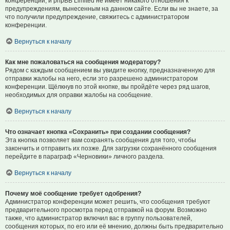
конференции, и phpBB Limited не имеет никакого отношения к
предупреждениям, вынесенным на данном сайте. Если вы не знаете, за
что получили предупреждение, свяжитесь с администратором
конференции.
Вернуться к началу
Как мне пожаловаться на сообщения модератору?
Рядом с каждым сообщением вы увидите кнопку, предназначенную для
отправки жалобы на него, если это разрешено администратором
конференции. Щёлкнув по этой кнопке, вы пройдёте через ряд шагов,
необходимых для оправки жалобы на сообщение.
Вернуться к началу
Что означает кнопка «Сохранить» при создании сообщения?
Эта кнопка позволяет вам сохранять сообщения для того, чтобы
закончить и отправить их позже. Для загрузки сохранённого сообщения
перейдите в параграф «Черновики» личного раздела.
Вернуться к началу
Почему моё сообщение требует одобрения?
Администратор конференции может решить, что сообщения требуют
предварительного просмотра перед отправкой на форум. Возможно
также, что администратор включил вас в группу пользователей,
сообщения которых, по его или её мнению, должны быть предварительно