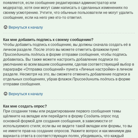
появляется, если сообщение редактировал администратор или
модератор, хотя они могут сами написать о сделанных изменениях по
своему усмотрению. Учтите, что обычные пользователи не могут удалить
сообщение, если на него уже кто-то ответил.
Вернуться к началу
Как мне добавить подпись к своему сообщению?
Чтобы добавить подпись к сообщению, вы должны сначала создать её в
личном разделе. После этого вы можете отметить флажком пункт
Присоединить подпись
в форме отправки сообщения, чтобы подпись
добавилась. Вы также можете настроить добавление подписи по
умолчанию ко всем вашим сообщениям, сделав соответствующий выбор в
параграфе «Отправка сообщений» пункта «Личные настройки» в личном
разделе. Несмотря на это, вы сможете отменить добавление подписи в
отдельных сообщениях, убрав флажок
Присоединить подпись
в форме
отправки сообщения.
Вернуться к началу
Как мне создать опрос?
При создании темы или редактировании первого сообщения темы
щёлкните на вкладке или перейдите в форму
Создать опрос
под
основной формой для создания сообщения, в зависимости от
используемого стиля; если вы не видите такой вкладки или формы, то вы
не имеете прав на создание опросов. Укажите вопрос и как минимум два
варианта ответа в соответствующих полях, убедившись, что каждый