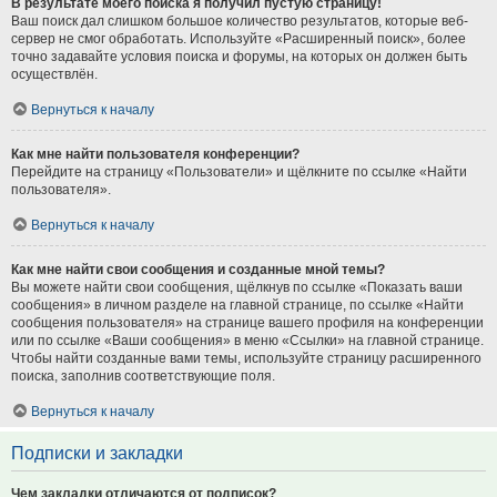
В результате моего поиска я получил пустую страницу!
Ваш поиск дал слишком большое количество результатов, которые веб-
сервер не смог обработать. Используйте «Расширенный поиск», более
точно задавайте условия поиска и форумы, на которых он должен быть
осуществлён.
Вернуться к началу
Как мне найти пользователя конференции?
Перейдите на страницу «Пользователи» и щёлкните по ссылке «Найти
пользователя».
Вернуться к началу
Как мне найти свои сообщения и созданные мной темы?
Вы можете найти свои сообщения, щёлкнув по ссылке «Показать ваши
сообщения» в личном разделе на главной странице, по ссылке «Найти
сообщения пользователя» на странице вашего профиля на конференции
или по ссылке «Ваши сообщения» в меню «Ссылки» на главной странице.
Чтобы найти созданные вами темы, используйте страницу расширенного
поиска, заполнив соответствующие поля.
Вернуться к началу
Подписки и закладки
Чем закладки отличаются от подписок?