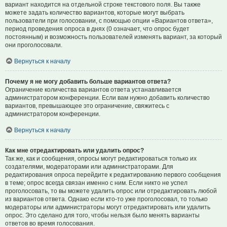
вариант находится на отдельной строке текстового поля. Вы также
можете задать количество вариантов, которые могут выбрать
пользователи при голосовании, с помощью опции «Вариантов ответа»,
период проведения опроса в днях (0 означает, что опрос будет
постоянным) и возможность пользователей изменять вариант, за который
они проголосовали.
Вернуться к началу
Почему я не могу добавить больше вариантов ответа?
Ограничение количества вариантов ответа устанавливается
администратором конференции. Если вам нужно добавить количество
вариантов, превышающее это ограничение, свяжитесь с
администратором конференции.
Вернуться к началу
Как мне отредактировать или удалить опрос?
Так же, как и сообщения, опросы могут редактироваться только их
создателями, модераторами или администраторами. Для
редактирования опроса перейдите к редактированию первого сообщения
в теме; опрос всегда связан именно с ним. Если никто не успел
проголосовать, то вы можете удалить опрос или отредактировать любой
из вариантов ответа. Однако если кто-то уже проголосовал, то только
модераторы или администраторы могут отредактировать или удалить
опрос. Это сделано для того, чтобы нельзя было менять варианты
ответов во время голосования.