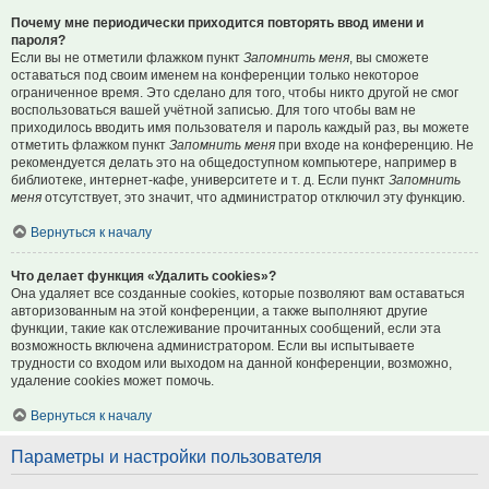
Почему мне периодически приходится повторять ввод имени и
пароля?
Если вы не отметили флажком пункт
Запомнить меня
, вы сможете
оставаться под своим именем на конференции только некоторое
ограниченное время. Это сделано для того, чтобы никто другой не смог
воспользоваться вашей учётной записью. Для того чтобы вам не
приходилось вводить имя пользователя и пароль каждый раз, вы можете
отметить флажком пункт
Запомнить меня
при входе на конференцию. Не
рекомендуется делать это на общедоступном компьютере, например в
библиотеке, интернет-кафе, университете и т. д. Если пункт
Запомнить
меня
отсутствует, это значит, что администратор отключил эту функцию.
Вернуться к началу
Что делает функция «Удалить cookies»?
Она удаляет все созданные cookies, которые позволяют вам оставаться
авторизованным на этой конференции, а также выполняют другие
функции, такие как отслеживание прочитанных сообщений, если эта
возможность включена администратором. Если вы испытываете
трудности со входом или выходом на данной конференции, возможно,
удаление cookies может помочь.
Вернуться к началу
Параметры и настройки пользователя