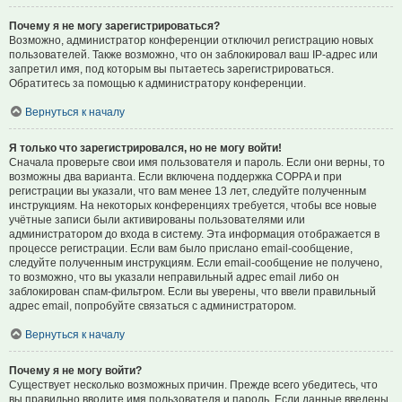
Почему я не могу зарегистрироваться?
Возможно, администратор конференции отключил регистрацию новых
пользователей. Также возможно, что он заблокировал ваш IP-адрес или
запретил имя, под которым вы пытаетесь зарегистрироваться.
Обратитесь за помощью к администратору конференции.
Вернуться к началу
Я только что зарегистрировался, но не могу войти!
Сначала проверьте свои имя пользователя и пароль. Если они верны, то
возможны два варианта. Если включена поддержка COPPA и при
регистрации вы указали, что вам менее 13 лет, следуйте полученным
инструкциям. На некоторых конференциях требуется, чтобы все новые
учётные записи были активированы пользователями или
администратором до входа в систему. Эта информация отображается в
процессе регистрации. Если вам было прислано email-сообщение,
следуйте полученным инструкциям. Если email-сообщение не получено,
то возможно, что вы указали неправильный адрес email либо он
заблокирован спам-фильтром. Если вы уверены, что ввели правильный
адрес email, попробуйте связаться с администратором.
Вернуться к началу
Почему я не могу войти?
Существует несколько возможных причин. Прежде всего убедитесь, что
вы правильно вводите имя пользователя и пароль. Если данные введены