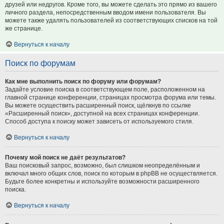
друзей или недругов. Кроме того, вы можете сделать это прямо из вашего
личного раздела, непосредственным вводом имени пользователя. Вы
можете также удалять пользователей из соответствующих списков на той
же странице.
Вернуться к началу
Поиск по форумам
Как мне выполнить поиск по форуму или форумам?
Задайте условие поиска в соответствующем поле, расположенном на
главной странице конференции, страницах просмотра форума или темы.
Вы можете осуществить расширенный поиск, щёлкнув по ссылке
«Расширенный поиск», доступной на всех страницах конференции.
Способ доступа к поиску может зависеть от используемого стиля.
Вернуться к началу
Почему мой поиск не даёт результатов?
Ваш поисковый запрос, возможно, был слишком неопределённым и
включал много общих слов, поиск по которым в phpBB не осуществляется.
Будьте более конкретны и используйте возможности расширенного
поиска.
Вернуться к началу