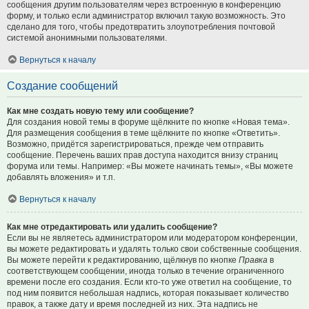
сообщения другим пользователям через встроенную в конференцию
форму, и только если администратор включил такую возможность. Это
сделано для того, чтобы предотвратить злоупотребления почтовой
системой анонимными пользователями.
Вернуться к началу
Создание сообщений
Как мне создать новую тему или сообщение?
Для создания новой темы в форуме щёлкните по кнопке «Новая тема».
Для размещения сообщения в теме щёлкните по кнопке «Ответить».
Возможно, придётся зарегистрироваться, прежде чем отправить
сообщение. Перечень ваших прав доступа находится внизу страниц
форума или темы. Например: «Вы можете начинать темы», «Вы можете
добавлять вложения» и т.п.
Вернуться к началу
Как мне отредактировать или удалить сообщение?
Если вы не являетесь администратором или модератором конференции,
вы можете редактировать и удалять только свои собственные сообщения.
Вы можете перейти к редактированию, щёлкнув по кнопке
Правка
в
соответствующем сообщении, иногда только в течение ограниченного
времени после его создания. Если кто-то уже ответил на сообщение, то
под ним появится небольшая надпись, которая показывает количество
правок, а также дату и время последней из них. Эта надпись не