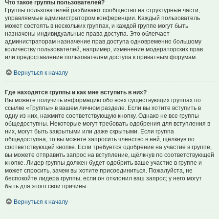
Что такое группы пользователей?
Группы пользователей разбивают сообщество на структурные части,
управляемые администратором конференции. Каждый пользователь
может состоять в нескольких группах, и каждой группе могут быть
назначены индивидуальные права доступа. Это облегчает
администраторам назначение прав доступа одновременно большому
количеству пользователей, например, изменение модераторских прав
или предоставление пользователям доступа к приватным форумам.
Вернуться к началу
Где находятся группы и как мне вступить в них?
Вы можете получить информацию обо всех существующих группах по
ссылке «Группы» в вашем личном разделе. Если вы хотите вступить в
одну из них, нажмите соответствующую кнопку. Однако не все группы
общедоступны. Некоторые могут требовать одобрения для вступления в
них, могут быть закрытыми или даже скрытыми. Если группа
общедоступна, то вы можете запросить членство в ней, щёлкнув по
соответствующей кнопке. Если требуется одобрение на участие в группе,
вы можете отправить запрос на вступление, щёлкнув по соответствующей
кнопке. Лидер группы должен будет одобрить ваше участие в группе и
может спросить, зачем вы хотите присоединиться. Пожалуйста, не
беспокойте лидера группы, если он отклонил ваш запрос; у него могут
быть для этого свои причины.
Вернуться к началу