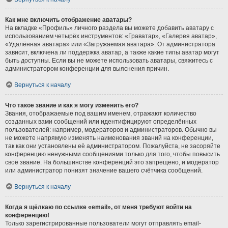
Как мне включить отображение аватары?
На вкладке «Профиль» личного раздела вы можете добавить аватару с
использованием четырёх инструментов: «Граватар», «Галерея аватар»,
«Удалённая аватара» или «Загружаемая аватара». От администратора
зависит, включена ли поддержка аватар, а также какие типы аватар могут
быть доступны. Если вы не можете использовать аватары, свяжитесь с
администратором конференции для выяснения причин.
Вернуться к началу
Что такое звание и как я могу изменить его?
Звания, отображаемые под вашим именем, отражают количество
созданных вами сообщений или идентифицируют определённых
пользователей: например, модераторов и администраторов. Обычно вы
не можете напрямую изменять наименования званий на конференции,
так как они установлены её администратором. Пожалуйста, не засоряйте
конференцию ненужными сообщениями только для того, чтобы повысить
своё звание. На большинстве конференций это запрещено, и модератор
или администратор понизят значение вашего счётчика сообщений.
Вернуться к началу
Когда я щёлкаю по ссылке «email», от меня требуют войти на
конференцию!
Только зарегистрированные пользователи могут отправлять email-