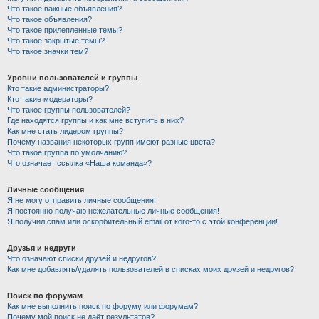
Что такое важные объявления?
Что такое объявления?
Что такое прилепленные темы?
Что такое закрытые темы?
Что такое значки тем?
Уровни пользователей и группы
Кто такие администраторы?
Кто такие модераторы?
Что такое группы пользователей?
Где находятся группы и как мне вступить в них?
Как мне стать лидером группы?
Почему названия некоторых групп имеют разные цвета?
Что такое группа по умолчанию?
Что означает ссылка «Наша команда»?
Личные сообщения
Я не могу отправить личные сообщения!
Я постоянно получаю нежелательные личные сообщения!
Я получил спам или оскорбительный email от кого-то с этой конференции!
Друзья и недруги
Что означают списки друзей и недругов?
Как мне добавлять/удалять пользователей в списках моих друзей и недругов?
Поиск по форумам
Как мне выполнить поиск по форуму или форумам?
Почему мой поиск не даёт результатов?