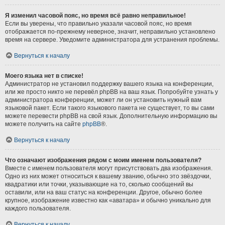
Я изменил часовой пояс, но время всё равно неправильное!
Если вы уверены, что правильно указали часовой пояс, но время
отображается по-прежнему неверное, значит, неправильно установлено
время на сервере. Уведомите администратора для устранения проблемы.
Вернуться к началу
Моего языка нет в списке!
Администратор не установил поддержку вашего языка на конференции,
или же просто никто не перевёл phpBB на ваш язык. Попробуйте узнать у
администратора конференции, может ли он установить нужный вам
языковой пакет. Если такого языкового пакета не существует, то вы сами
можете перевести phpBB на свой язык. Дополнительную информацию вы
можете получить на сайте
phpBB
®.
Вернуться к началу
Что означают изображения рядом с моим именем пользователя?
Вместе с именем пользователя могут присутствовать два изображения.
Одно из них может относиться к вашему званию, обычно это звёздочки,
квадратики или точки, указывающие на то, сколько сообщений вы
оставили, или на ваш статус на конференции. Другое, обычно более
крупное, изображение известно как «аватара» и обычно уникально для
каждого пользователя.
Вернуться к началу