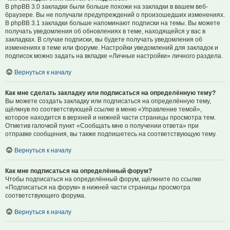
В phpBB 3.0 закладки были больше похожи на закладки в вашем веб-
браузере. Вы не получали предупреждений о произошедших изменениях.
В phpBB 3.1 закладки больше напоминают подписки на темы. Вы можете
получать уведомления об обновлениях в теме, находящейся у вас в
закладках. В случае подписки, вы будете получать уведомления об
изменениях в теме или форуме. Настройки уведомлений для закладок и
подписок можно задать на вкладке «Личные настройки» личного раздела.
Вернуться к началу
Как мне сделать закладку или подписаться на определённую тему?
Вы можете создать закладку или подписаться на определённую тему,
щёлкнув по соответствующей ссылке в меню «Управление темой»,
которое находится в верхней и нижней части страницы просмотра тем.
Отметив галочкой пункт «Сообщать мне о получении ответа» при
отправке сообщения, вы также подпишетесь на соответствующую тему.
Вернуться к началу
Как мне подписаться на определённый форум?
Чтобы подписаться на определённый форум, щёлкните по ссылке
«Подписаться на форум» в нижней части страницы просмотра
соответствующего форума.
Вернуться к началу