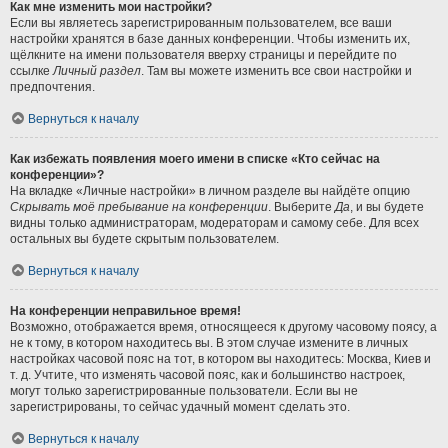
Как мне изменить мои настройки?
Если вы являетесь зарегистрированным пользователем, все ваши
настройки хранятся в базе данных конференции. Чтобы изменить их,
щёлкните на имени пользователя вверху страницы и перейдите по
ссылке
Личный раздел
. Там вы можете изменить все свои настройки и
предпочтения.
Вернуться к началу
Как избежать появления моего имени в списке «Кто сейчас на
конференции»?
На вкладке «Личные настройки» в личном разделе вы найдёте опцию
Скрывать моё пребывание на конференции
. Выберите
Да
, и вы будете
видны только администраторам, модераторам и самому себе. Для всех
остальных вы будете скрытым пользователем.
Вернуться к началу
На конференции неправильное время!
Возможно, отображается время, относящееся к другому часовому поясу, а
не к тому, в котором находитесь вы. В этом случае измените в личных
настройках часовой пояс на тот, в котором вы находитесь: Москва, Киев и
т. д. Учтите, что изменять часовой пояс, как и большинство настроек,
могут только зарегистрированные пользователи. Если вы не
зарегистрированы, то сейчас удачный момент сделать это.
Вернуться к началу