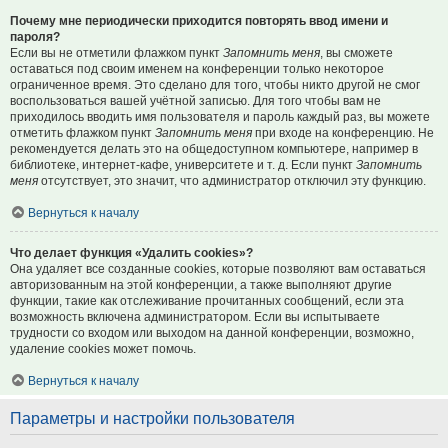
Почему мне периодически приходится повторять ввод имени и
пароля?
Если вы не отметили флажком пункт
Запомнить меня
, вы сможете
оставаться под своим именем на конференции только некоторое
ограниченное время. Это сделано для того, чтобы никто другой не смог
воспользоваться вашей учётной записью. Для того чтобы вам не
приходилось вводить имя пользователя и пароль каждый раз, вы можете
отметить флажком пункт
Запомнить меня
при входе на конференцию. Не
рекомендуется делать это на общедоступном компьютере, например в
библиотеке, интернет-кафе, университете и т. д. Если пункт
Запомнить
меня
отсутствует, это значит, что администратор отключил эту функцию.
Вернуться к началу
Что делает функция «Удалить cookies»?
Она удаляет все созданные cookies, которые позволяют вам оставаться
авторизованным на этой конференции, а также выполняют другие
функции, такие как отслеживание прочитанных сообщений, если эта
возможность включена администратором. Если вы испытываете
трудности со входом или выходом на данной конференции, возможно,
удаление cookies может помочь.
Вернуться к началу
Параметры и настройки пользователя