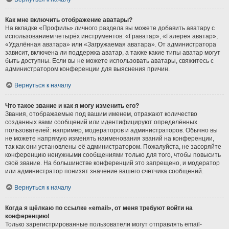
Как мне включить отображение аватары?
На вкладке «Профиль» личного раздела вы можете добавить аватару с
использованием четырёх инструментов: «Граватар», «Галерея аватар»,
«Удалённая аватара» или «Загружаемая аватара». От администратора
зависит, включена ли поддержка аватар, а также какие типы аватар могут
быть доступны. Если вы не можете использовать аватары, свяжитесь с
администратором конференции для выяснения причин.
Вернуться к началу
Что такое звание и как я могу изменить его?
Звания, отображаемые под вашим именем, отражают количество
созданных вами сообщений или идентифицируют определённых
пользователей: например, модераторов и администраторов. Обычно вы
не можете напрямую изменять наименования званий на конференции,
так как они установлены её администратором. Пожалуйста, не засоряйте
конференцию ненужными сообщениями только для того, чтобы повысить
своё звание. На большинстве конференций это запрещено, и модератор
или администратор понизят значение вашего счётчика сообщений.
Вернуться к началу
Когда я щёлкаю по ссылке «email», от меня требуют войти на
конференцию!
Только зарегистрированные пользователи могут отправлять email-