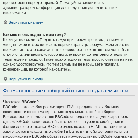
просмотрены перед отправкой. Пожалуйста, свяжитесь с
администратором конференции для получения дополнительной
информации.
Вернуться к началу
Как мне вновь поднять мою тему?
Щёлкнув по ссылке «Поднять тему» при просмотре темы, вы можете
«поднять» её в верхнюю часть первой страницы форума. Если этого не
происходит, то это означает, что возможность поднятия тем могла быть
отключена, или время, которое должно пройти до повторного поднятия
темы, ещё не прошло. Также можно поднять тему, просто ответив на неё,
однако удостоверьтесь, что тем самым вы не нарушаете правила
конференции, на которой находитесь.
Вернуться к началу
Форматирование сообщений и типы создаваемых тем
Что такое BBCode?
BBCode — это особая реализация HTML, предлагающая большие
возможности по форматированию отдельных частей сообщения.
Возможность использования BBCode определяется администратором,
однако BBCode также может быть отключён на уровне сообщения в
форме для его отправки. BBCode очень похож на HTML, но теги в нём
заключаются в квадратные скобки [ и ], а не в < и >. За дополнительной
информацией о BBCode обратитесь к руководству по BBCode, ссылка на