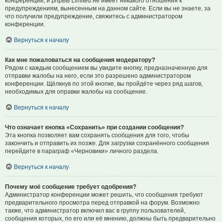
конференции, и phpBB Limited не имеет никакого отношения к
предупреждениям, вынесенным на данном сайте. Если вы не знаете, за
что получили предупреждение, свяжитесь с администратором
конференции.
Вернуться к началу
Как мне пожаловаться на сообщения модератору?
Рядом с каждым сообщением вы увидите кнопку, предназначенную для
отправки жалобы на него, если это разрешено администратором
конференции. Щёлкнув по этой кнопке, вы пройдёте через ряд шагов,
необходимых для оправки жалобы на сообщение.
Вернуться к началу
Что означает кнопка «Сохранить» при создании сообщения?
Эта кнопка позволяет вам сохранять сообщения для того, чтобы
закончить и отправить их позже. Для загрузки сохранённого сообщения
перейдите в параграф «Черновики» личного раздела.
Вернуться к началу
Почему моё сообщение требует одобрения?
Администратор конференции может решить, что сообщения требуют
предварительного просмотра перед отправкой на форум. Возможно
также, что администратор включил вас в группу пользователей,
сообщения которых, по его или её мнению, должны быть предварительно