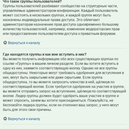
Что такое группы пользователей?
Группы пользователей разбивают сообщество на структурные части,
управляемые администратором конференции. Каждый пользователь
может состоять в нескольких группах, и каждой группе могут быть
назначены индивидуальные права доступа. Это облегчает
администраторам назначение прав доступа одновременно большому
количеству пользователей, например, изменение модераторских прав
или предоставление пользователям доступа к приватным форумам.
Вернуться к началу
Где находятся группы и как мне вступить в них?
Вы можете получить информацию обо всех существующих группах по
ссылке «Группы» в вашем личном разделе. Если вы хотите вступить в
одну из них, нажмите соответствующую кнопку. Однако не все группы
общедоступны. Некоторые могут требовать одобрения для вступления в
них, могут быть закрытыми или даже скрытыми. Если группа
общедоступна, то вы можете запросить членство в ней, щёлкнув по
соответствующей кнопке. Если требуется одобрение на участие в группе,
вы можете отправить запрос на вступление, щёлкнув по соответствующей
кнопке. Лидер группы должен будет одобрить ваше участие в группе и
может спросить, зачем вы хотите присоединиться. Пожалуйста, не
беспокойте лидера группы, если он отклонил ваш запрос; у него могут
быть для этого свои причины.
Вернуться к началу