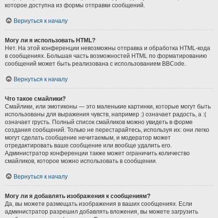
которое доступна из формы отправки сообщений.
Вернуться к началу
Могу ли я использовать HTML?
Нет. На этой конференции невозможны отправка и обработка HTML-кода
в сообщениях. Большая часть возможностей HTML по форматированию
сообщений может быть реализована с использованием BBCode.
Вернуться к началу
Что такое смайлики?
Смайлики, или эмотиконы — это маленькие картинки, которые могут быть
использованы для выражения чувств, например :) означает радость, а :(
означает грусть. Полный список смайликов можно увидеть в форме
создания сообщений. Только не перестарайтесь, используя их: они легко
могут сделать сообщение нечитаемым, и модератор может
отредактировать ваше сообщение или вообще удалить его.
Администратор конференции также может ограничить количество
смайликов, которое можно использовать в сообщении.
Вернуться к началу
Могу ли я добавлять изображения к сообщениям?
Да, вы можете размещать изображения в ваших сообщениях. Если
администратор разрешил добавлять вложения, вы можете загрузить