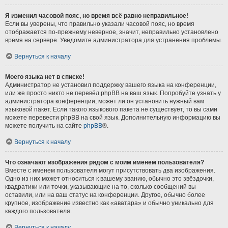
Я изменил часовой пояс, но время всё равно неправильное!
Если вы уверены, что правильно указали часовой пояс, но время
отображается по-прежнему неверное, значит, неправильно установлено
время на сервере. Уведомите администратора для устранения проблемы.
Вернуться к началу
Моего языка нет в списке!
Администратор не установил поддержку вашего языка на конференции,
или же просто никто не перевёл phpBB на ваш язык. Попробуйте узнать у
администратора конференции, может ли он установить нужный вам
языковой пакет. Если такого языкового пакета не существует, то вы сами
можете перевести phpBB на свой язык. Дополнительную информацию вы
можете получить на сайте
phpBB
®.
Вернуться к началу
Что означают изображения рядом с моим именем пользователя?
Вместе с именем пользователя могут присутствовать два изображения.
Одно из них может относиться к вашему званию, обычно это звёздочки,
квадратики или точки, указывающие на то, сколько сообщений вы
оставили, или на ваш статус на конференции. Другое, обычно более
крупное, изображение известно как «аватара» и обычно уникально для
каждого пользователя.
Вернуться к началу