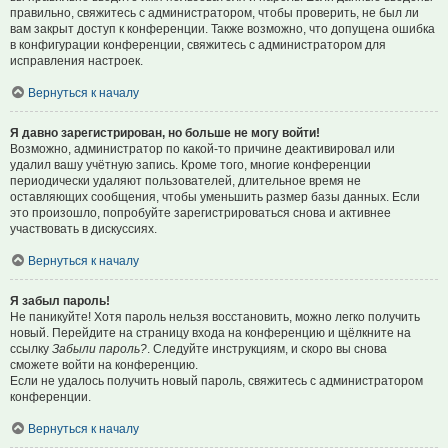
правильно, свяжитесь с администратором, чтобы проверить, не был ли
вам закрыт доступ к конференции. Также возможно, что допущена ошибка
в конфигурации конференции, свяжитесь с администратором для
исправления настроек.
Вернуться к началу
Я давно зарегистрирован, но больше не могу войти!
Возможно, администратор по какой-то причине деактивировал или
удалил вашу учётную запись. Кроме того, многие конференции
периодически удаляют пользователей, длительное время не
оставляющих сообщения, чтобы уменьшить размер базы данных. Если
это произошло, попробуйте зарегистрироваться снова и активнее
участвовать в дискуссиях.
Вернуться к началу
Я забыл пароль!
Не паникуйте! Хотя пароль нельзя восстановить, можно легко получить
новый. Перейдите на страницу входа на конференцию и щёлкните на
ссылку
Забыли пароль?
. Следуйте инструкциям, и скоро вы снова
сможете войти на конференцию.
Если не удалось получить новый пароль, свяжитесь с администратором
конференции.
Вернуться к началу