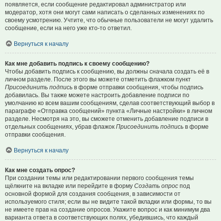
появляется, если сообщение редактировал администратор или
модератор, хотя они могут сами написать о сделанных изменениях по
своему усмотрению. Учтите, что обычные пользователи не могут удалить
сообщение, если на него уже кто-то ответил.
Вернуться к началу
Как мне добавить подпись к своему сообщению?
Чтобы добавить подпись к сообщению, вы должны сначала создать её в
личном разделе. После этого вы можете отметить флажком пункт
Присоединить подпись
в форме отправки сообщения, чтобы подпись
добавилась. Вы также можете настроить добавление подписи по
умолчанию ко всем вашим сообщениям, сделав соответствующий выбор в
параграфе «Отправка сообщений» пункта «Личные настройки» в личном
разделе. Несмотря на это, вы сможете отменить добавление подписи в
отдельных сообщениях, убрав флажок
Присоединить подпись
в форме
отправки сообщения.
Вернуться к началу
Как мне создать опрос?
При создании темы или редактировании первого сообщения темы
щёлкните на вкладке или перейдите в форму
Создать опрос
под
основной формой для создания сообщения, в зависимости от
используемого стиля; если вы не видите такой вкладки или формы, то вы
не имеете прав на создание опросов. Укажите вопрос и как минимум два
варианта ответа в соответствующих полях, убедившись, что каждый