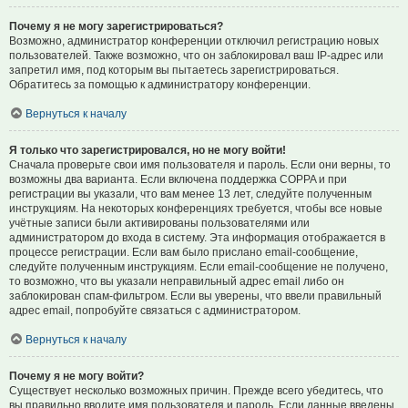
Почему я не могу зарегистрироваться?
Возможно, администратор конференции отключил регистрацию новых
пользователей. Также возможно, что он заблокировал ваш IP-адрес или
запретил имя, под которым вы пытаетесь зарегистрироваться.
Обратитесь за помощью к администратору конференции.
Вернуться к началу
Я только что зарегистрировался, но не могу войти!
Сначала проверьте свои имя пользователя и пароль. Если они верны, то
возможны два варианта. Если включена поддержка COPPA и при
регистрации вы указали, что вам менее 13 лет, следуйте полученным
инструкциям. На некоторых конференциях требуется, чтобы все новые
учётные записи были активированы пользователями или
администратором до входа в систему. Эта информация отображается в
процессе регистрации. Если вам было прислано email-сообщение,
следуйте полученным инструкциям. Если email-сообщение не получено,
то возможно, что вы указали неправильный адрес email либо он
заблокирован спам-фильтром. Если вы уверены, что ввели правильный
адрес email, попробуйте связаться с администратором.
Вернуться к началу
Почему я не могу войти?
Существует несколько возможных причин. Прежде всего убедитесь, что
вы правильно вводите имя пользователя и пароль. Если данные введены