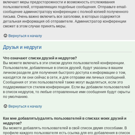
включает меры предосторожности и возможность отслеживания
пользователей, отправляющих подобные сообщения. Отправьте email-
сообщение администратору конференции с полной копией полученного
письма. Очень важно включить все заголовки, в которых содержится
детальная информация об отправителе. Администратор конференции
сможет в этом случае принять меры.
Вернуться к началу
Друзья и недруги
Что означают списки друзей и недругов?
Вы можете включать в эти списки других пользователей конференции.
Пользователи, добавленные в список друзей, будут указаны в вашем
личном разделе для получения быстрого доступа к информации о том,
находятся ли они сейчас в сети, и для отправки им личных сообщений.
Сообщения от этих пользователей также могут выделяться, если это
поддерживается стилем конференции. Если вы добавили пользователей
в список недругов, то любые отправленные ими сообщения будут скрыты
по умолчанию.
Вернуться к началу
Как мне добавлять/удалять пользователей в списках моих друзей и
недругов?
Вы можете добавлять пользователей в свой список двумя способами. В
профиле каждого пользователя есть ссылка для его добавления в список