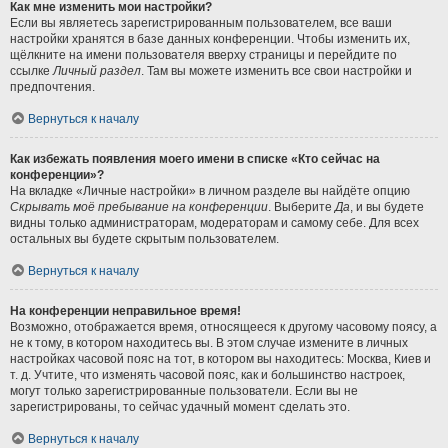
Как мне изменить мои настройки?
Если вы являетесь зарегистрированным пользователем, все ваши
настройки хранятся в базе данных конференции. Чтобы изменить их,
щёлкните на имени пользователя вверху страницы и перейдите по
ссылке
Личный раздел
. Там вы можете изменить все свои настройки и
предпочтения.
Вернуться к началу
Как избежать появления моего имени в списке «Кто сейчас на
конференции»?
На вкладке «Личные настройки» в личном разделе вы найдёте опцию
Скрывать моё пребывание на конференции
. Выберите
Да
, и вы будете
видны только администраторам, модераторам и самому себе. Для всех
остальных вы будете скрытым пользователем.
Вернуться к началу
На конференции неправильное время!
Возможно, отображается время, относящееся к другому часовому поясу, а
не к тому, в котором находитесь вы. В этом случае измените в личных
настройках часовой пояс на тот, в котором вы находитесь: Москва, Киев и
т. д. Учтите, что изменять часовой пояс, как и большинство настроек,
могут только зарегистрированные пользователи. Если вы не
зарегистрированы, то сейчас удачный момент сделать это.
Вернуться к началу