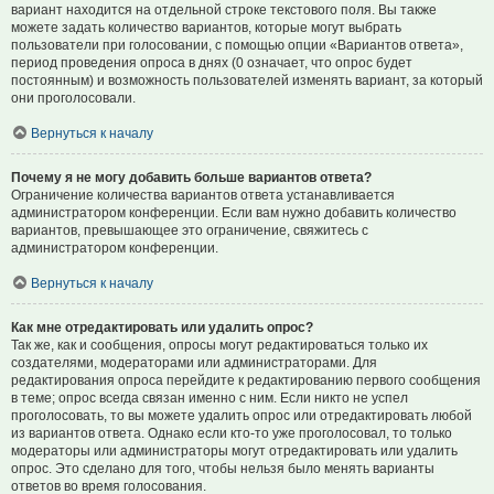
вариант находится на отдельной строке текстового поля. Вы также
можете задать количество вариантов, которые могут выбрать
пользователи при голосовании, с помощью опции «Вариантов ответа»,
период проведения опроса в днях (0 означает, что опрос будет
постоянным) и возможность пользователей изменять вариант, за который
они проголосовали.
Вернуться к началу
Почему я не могу добавить больше вариантов ответа?
Ограничение количества вариантов ответа устанавливается
администратором конференции. Если вам нужно добавить количество
вариантов, превышающее это ограничение, свяжитесь с
администратором конференции.
Вернуться к началу
Как мне отредактировать или удалить опрос?
Так же, как и сообщения, опросы могут редактироваться только их
создателями, модераторами или администраторами. Для
редактирования опроса перейдите к редактированию первого сообщения
в теме; опрос всегда связан именно с ним. Если никто не успел
проголосовать, то вы можете удалить опрос или отредактировать любой
из вариантов ответа. Однако если кто-то уже проголосовал, то только
модераторы или администраторы могут отредактировать или удалить
опрос. Это сделано для того, чтобы нельзя было менять варианты
ответов во время голосования.