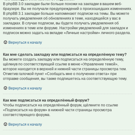
В phpBB 3.0 закладки были больше похожи на закладки в вашем веб-
браузере. Вы не получали предупреждений о произошедших изменениях.
В phpBB 3.1 закладки больше напоминают подписки на темы. Вы можете
получать уведомления об обновлениях в теме, находящейся у вас в
закладках. В случае подписки, вы будете получать уведомления об
изменениях в теме или форуме. Настройки уведомлений для закладок и
подписок можно задать на вкладке «Личные настройки» личного раздела.
Вернуться к началу
Как мне сделать закладку или подписаться на определённую тему?
Вы можете создать закладку или подписаться на определённую тему,
щёлкнув по соответствующей ссылке в меню «Управление темой»,
которое находится в верхней и нижней части страницы просмотра тем.
Отметив галочкой пункт «Сообщать мне о получении ответа» при
отправке сообщения, вы также подпишетесь на соответствующую тему.
Вернуться к началу
Как мне подписаться на определённый форум?
Чтобы подписаться на определённый форум, щёлкните по ссылке
«Подписаться на форум» в нижней части страницы просмотра
соответствующего форума.
Вернуться к началу