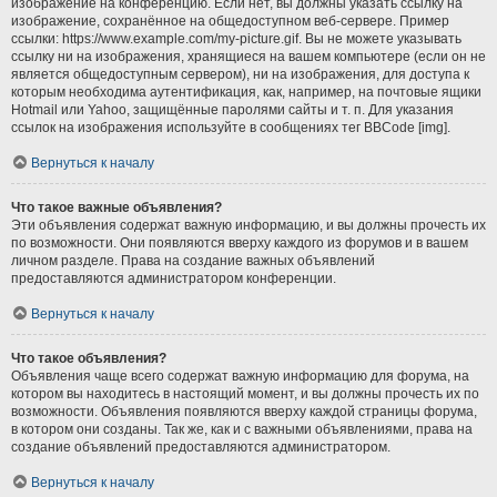
изображение на конференцию. Если нет, вы должны указать ссылку на
изображение, сохранённое на общедоступном веб-сервере. Пример
ссылки: https://www.example.com/my-picture.gif. Вы не можете указывать
ссылку ни на изображения, хранящиеся на вашем компьютере (если он не
является общедоступным сервером), ни на изображения, для доступа к
которым необходима аутентификация, как, например, на почтовые ящики
Hotmail или Yahoo, защищённые паролями сайты и т. п. Для указания
ссылок на изображения используйте в сообщениях тег BBCode [img].
Вернуться к началу
Что такое важные объявления?
Эти объявления содержат важную информацию, и вы должны прочесть их
по возможности. Они появляются вверху каждого из форумов и в вашем
личном разделе. Права на создание важных объявлений
предоставляются администратором конференции.
Вернуться к началу
Что такое объявления?
Объявления чаще всего содержат важную информацию для форума, на
котором вы находитесь в настоящий момент, и вы должны прочесть их по
возможности. Объявления появляются вверху каждой страницы форума,
в котором они созданы. Так же, как и с важными объявлениями, права на
создание объявлений предоставляются администратором.
Вернуться к началу