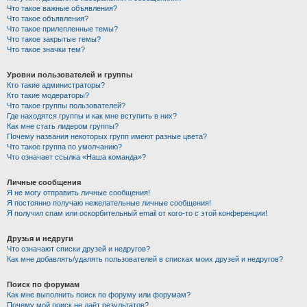
Что такое важные объявления?
Что такое объявления?
Что такое прилепленные темы?
Что такое закрытые темы?
Что такое значки тем?
Уровни пользователей и группы
Кто такие администраторы?
Кто такие модераторы?
Что такое группы пользователей?
Где находятся группы и как мне вступить в них?
Как мне стать лидером группы?
Почему названия некоторых групп имеют разные цвета?
Что такое группа по умолчанию?
Что означает ссылка «Наша команда»?
Личные сообщения
Я не могу отправить личные сообщения!
Я постоянно получаю нежелательные личные сообщения!
Я получил спам или оскорбительный email от кого-то с этой конференции!
Друзья и недруги
Что означают списки друзей и недругов?
Как мне добавлять/удалять пользователей в списках моих друзей и недругов?
Поиск по форумам
Как мне выполнить поиск по форуму или форумам?
Почему мой поиск не даёт результатов?