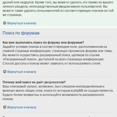
друзей или недругов. Кроме того, вы можете сделать это прямо из вашего
личного раздела, непосредственным вводом имени пользователя. Вы
можете также удалять пользователей из соответствующих списков на той
же странице.
Вернуться к началу
Поиск по форумам
Как мне выполнить поиск по форуму или форумам?
Задайте условие поиска в соответствующем поле, расположенном на
главной странице конференции, страницах просмотра форума или темы.
Вы можете осуществить расширенный поиск, щёлкнув по ссылке
«Расширенный поиск», доступной на всех страницах конференции.
Способ доступа к поиску может зависеть от используемого стиля.
Вернуться к началу
Почему мой поиск не даёт результатов?
Ваш поисковый запрос, возможно, был слишком неопределённым и
включал много общих слов, поиск по которым в phpBB не осуществляется.
Будьте более конкретны и используйте возможности расширенного
поиска.
Вернуться к началу