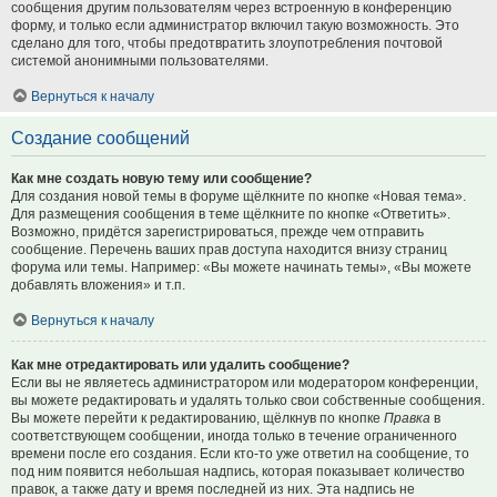
сообщения другим пользователям через встроенную в конференцию
форму, и только если администратор включил такую возможность. Это
сделано для того, чтобы предотвратить злоупотребления почтовой
системой анонимными пользователями.
Вернуться к началу
Создание сообщений
Как мне создать новую тему или сообщение?
Для создания новой темы в форуме щёлкните по кнопке «Новая тема».
Для размещения сообщения в теме щёлкните по кнопке «Ответить».
Возможно, придётся зарегистрироваться, прежде чем отправить
сообщение. Перечень ваших прав доступа находится внизу страниц
форума или темы. Например: «Вы можете начинать темы», «Вы можете
добавлять вложения» и т.п.
Вернуться к началу
Как мне отредактировать или удалить сообщение?
Если вы не являетесь администратором или модератором конференции,
вы можете редактировать и удалять только свои собственные сообщения.
Вы можете перейти к редактированию, щёлкнув по кнопке
Правка
в
соответствующем сообщении, иногда только в течение ограниченного
времени после его создания. Если кто-то уже ответил на сообщение, то
под ним появится небольшая надпись, которая показывает количество
правок, а также дату и время последней из них. Эта надпись не