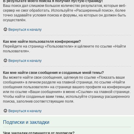
В результате моего поиска я получил пустую страницу!
Ваш поиск дал слишком большое количество результатов, которые веб-
сервер не смог обработать. Используйте «Расширенный поиск», более
точно задавайте условия поиска и форумы, на которых он должен быть
осуществлён.
Вернуться к началу
Как мне найти пользователя конференции?
Перейдите на страницу «Пользователи» и щёлкните по ссылке «Найти
пользователя».
Вернуться к началу
Как мне найти свои сообщения и созданные мной темы?
Вы можете найти свои сообщения, щёлкнув по ссылке «Показать ваши
сообщения» в личном разделе на главной странице, по ссылке «Найти
сообщения пользователя» на странице вашего профиля на конференции
или по ссылке «Ваши сообщения» в меню «Ссылки» на главной странице.
Чтобы найти созданные вами темы, используйте страницу расширенного
поиска, заполнив соответствующие поля.
Вернуться к началу
Подписки и закладки
Чем закладки отличаются от подписок?