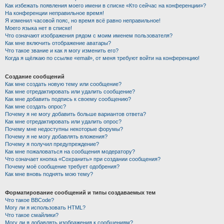
Как избежать появления моего имени в списке «Кто сейчас на конференции»?
На конференции неправильное время!
Я изменил часовой пояс, но время всё равно неправильное!
Моего языка нет в списке!
Что означают изображения рядом с моим именем пользователя?
Как мне включить отображение аватары?
Что такое звание и как я могу изменить его?
Когда я щёлкаю по ссылке «email», от меня требуют войти на конференцию!
Создание сообщений
Как мне создать новую тему или сообщение?
Как мне отредактировать или удалить сообщение?
Как мне добавить подпись к своему сообщению?
Как мне создать опрос?
Почему я не могу добавить больше вариантов ответа?
Как мне отредактировать или удалить опрос?
Почему мне недоступны некоторые форумы?
Почему я не могу добавлять вложения?
Почему я получил предупреждение?
Как мне пожаловаться на сообщения модератору?
Что означает кнопка «Сохранить» при создании сообщения?
Почему моё сообщение требует одобрения?
Как мне вновь поднять мою тему?
Форматирование сообщений и типы создаваемых тем
Что такое BBCode?
Могу ли я использовать HTML?
Что такое смайлики?
Могу ли я добавлять изображения к сообщениям?