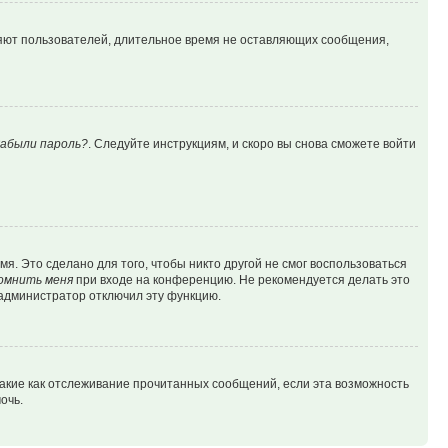
ляют пользователей, длительное время не оставляющих сообщения,
абыли пароль?
. Следуйте инструкциям, и скоро вы снова сможете войти
я. Это сделано для того, чтобы никто другой не смог воспользоваться
омнить меня
при входе на конференцию. Не рекомендуется делать это
о администратор отключил эту функцию.
такие как отслеживание прочитанных сообщений, если эта возможность
очь.