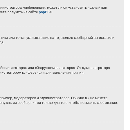
министратора конференции, может ли он установить нужный вам
жете получить на сайте
phpBB
®.
тики или точки, указывающие на то, сколько сообщений вы оставили,
ля.
лённая аватара» или «Загружаемая аватара». От администратора
дминистратором конференции для выяснения причин.
пример, модераторов и администраторов. Обычно вы не можете
енужными сообщениями только для того, чтобы повысить своё звание.