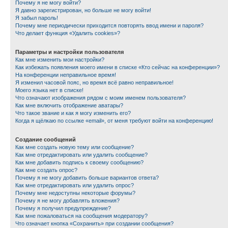
Почему я не могу войти?
Я давно зарегистрирован, но больше не могу войти!
Я забыл пароль!
Почему мне периодически приходится повторять ввод имени и пароля?
Что делает функция «Удалить cookies»?
Параметры и настройки пользователя
Как мне изменить мои настройки?
Как избежать появления моего имени в списке «Кто сейчас на конференции»?
На конференции неправильное время!
Я изменил часовой пояс, но время всё равно неправильное!
Моего языка нет в списке!
Что означают изображения рядом с моим именем пользователя?
Как мне включить отображение аватары?
Что такое звание и как я могу изменить его?
Когда я щёлкаю по ссылке «email», от меня требуют войти на конференцию!
Создание сообщений
Как мне создать новую тему или сообщение?
Как мне отредактировать или удалить сообщение?
Как мне добавить подпись к своему сообщению?
Как мне создать опрос?
Почему я не могу добавить больше вариантов ответа?
Как мне отредактировать или удалить опрос?
Почему мне недоступны некоторые форумы?
Почему я не могу добавлять вложения?
Почему я получил предупреждение?
Как мне пожаловаться на сообщения модератору?
Что означает кнопка «Сохранить» при создании сообщения?