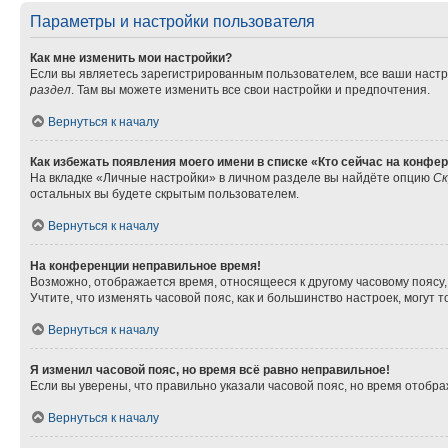
Параметры и настройки пользователя
Как мне изменить мои настройки?
Если вы являетесь зарегистрированным пользователем, все ваши настр
раздел
. Там вы можете изменить все свои настройки и предпочтения.
Вернуться к началу
Как избежать появления моего имени в списке «Кто сейчас на конфе
На вкладке «Личные настройки» в личном разделе вы найдёте опцию
Ск
остальных вы будете скрытым пользователем.
Вернуться к началу
На конференции неправильное время!
Возможно, отображается время, относящееся к другому часовому поясу, а 
Учтите, что изменять часовой пояс, как и большинство настроек, могут
Вернуться к началу
Я изменил часовой пояс, но время всё равно неправильное!
Если вы уверены, что правильно указали часовой пояс, но время отоб
Вернуться к началу