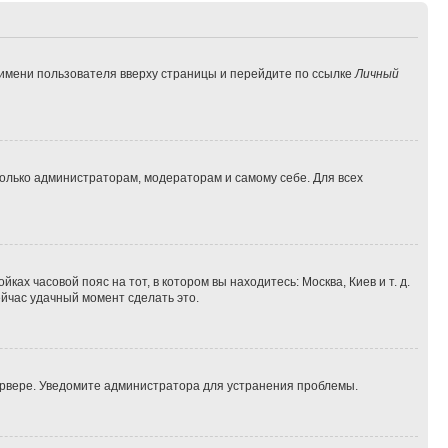
 имени пользователя вверху страницы и перейдите по ссылке
Личный
 только администраторам, модераторам и самому себе. Для всех
ках часовой пояс на тот, в котором вы находитесь: Москва, Киев и т. д.
ейчас удачный момент сделать это.
сервере. Уведомите администратора для устранения проблемы.