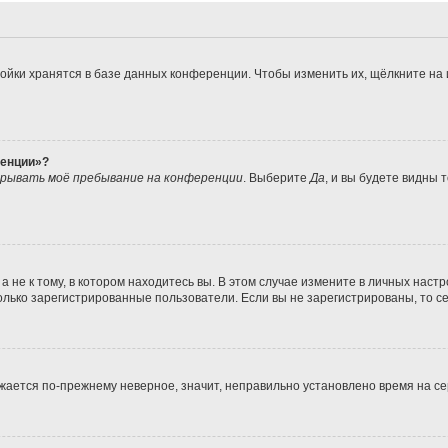
ойки хранятся в базе данных конференции. Чтобы изменить их, щёлкните на
ренции»?
рывать моё пребывание на конференции
. Выберите
Да
, и вы будете видны
не к тому, в котором находитесь вы. В этом случае измените в личных настрой
 только зарегистрированные пользователи. Если вы не зарегистрированы, то с
ражается по-прежнему неверное, значит, неправильно установлено время на 