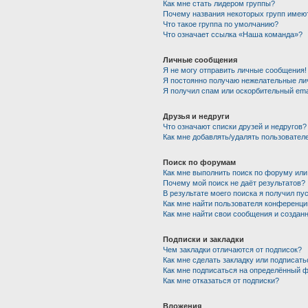
Как мне стать лидером группы?
Почему названия некоторых групп имею
Что такое группа по умолчанию?
Что означает ссылка «Наша команда»?
Личные сообщения
Я не могу отправить личные сообщения!
Я постоянно получаю нежелательные ли
Я получил спам или оскорбительный emai
Друзья и недруги
Что означают списки друзей и недругов?
Как мне добавлять/удалять пользователе
Поиск по форумам
Как мне выполнить поиск по форуму ил
Почему мой поиск не даёт результатов?
В результате моего поиска я получил пу
Как мне найти пользователя конференци
Как мне найти свои сообщения и создан
Подписки и закладки
Чем закладки отличаются от подписок?
Как мне сделать закладку или подписат
Как мне подписаться на определённый 
Как мне отказаться от подписки?
Вложения