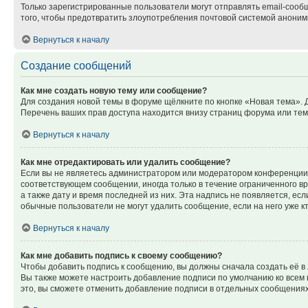
Только зарегистрированные пользователи могут отправлять email-сооб
того, чтобы предотвратить злоупотребления почтовой системой анони
Вернуться к началу
Создание сообщений
Как мне создать новую тему или сообщение?
Для создания новой темы в форуме щёлкните по кнопке «Новая тема». 
Перечень ваших прав доступа находится внизу страниц форума или тем
Вернуться к началу
Как мне отредактировать или удалить сообщение?
Если вы не являетесь администратором или модератором конференции, 
соответствующем сообщении, иногда только в течение ограниченного вр
а также дату и время последней из них. Эта надпись не появляется, е
обычные пользователи не могут удалить сообщение, если на него уже кт
Вернуться к началу
Как мне добавить подпись к своему сообщению?
Чтобы добавить подпись к сообщению, вы должны сначала создать её в
Вы также можете настроить добавление подписи по умолчанию ко всем
это, вы сможете отменить добавление подписи в отдельных сообщения