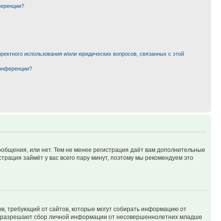
ференции?
рректного использования и/или юридических вопросов, связанных с этой
конференции?
сообщения, или нет. Тем не менее регистрация даёт вам дополнительные
трация займёт у вас всего пару минут, поэтому мы рекомендуем это
татов, требующий от сайтов, которые могут собирать информацию от
уны разрешают сбор личной информации от несовершеннолетних младше