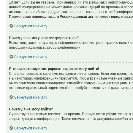
13 лет. Если вы не уверены, применимо ли это к вам, как к регистриру
данной конференции не может давать рекомендаций по правовым вопрос
использования и/или юридических вопросов, связанных с этой конфере
Примечание переводчика: в России данный акт не имеет юридическо
Вернуться к началу
Почему я не могу зарегистрироваться?
Возможно, администратор конференции отключил регистрацию новых пол
помощью к администратору конференции.
Вернуться к началу
Я только что зарегистрировался, но не могу войти!
Сначала проверьте свои имя пользователя и пароль. Если они верны, т
На некоторых конференциях требуется, чтобы все новые учётные запис
было прислано email-сообщение, следуйте полученным инструкциям. Есл
что ввели правильный адрес email, попробуйте связаться с администра
Вернуться к началу
Почему я не могу войти?
Существует несколько возможных причин. Прежде всего убедитесь, что 
закрыт доступ к конференции. Также возможно, что допущена ошибка в
Вернуться к началу