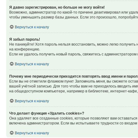
Я давно зарегистрирован, но больше не могу войти!
Возможно, администратор по какой-то причине деактивировал или удал
чтобы уменьшить размер базы данных. Если это произошло, попробуйте 
Вернуться к началу
Я забыл пароль!
Не паникуйте! Хотя пароль нельзя восстановить, можно легко получить
на конференцию.
Если не удалось получить новый пароль, свяжитесь с администратором
Вернуться к началу
Почему мне периодически приходится повторять ввод имени и парол
Если вы не отметили флажком пункт
Запомнить меня
, вы сможете оста
вашей учётной записью. Для того чтобы вам не приходилось вводить им
на общедоступном компьютере, например в библиотеке, интернет-кафе, у
Вернуться к началу
Что делает функция «Удалить cookies»?
Она удаляет все созданные cookies, которые позволяют вам оставатьс
включена администратором. Если вы испытываете трудности со входом 
Вернуться к началу