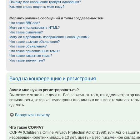
Почему моё сообщение требует одобрения?
Как мне вновь поднять мою тему?
Форматирование сообщений и типы создаваемых тем
Что такое BBCode?
Могу ли я использовать HTML?
Что такое смайлики?
Могу ли я добавлять изображения к сообщениям?
Что такое важные объявления?
Что такое объявления?
Что такое прилепленные темы?
Что такое закрытые темы?
Что такое значки тем?
Вход на конференцию и регистрация
Зачем мне нужно регистрироваться?
Вы можете этого и не делать. Всё зависит от того, как администратор
возможности, которые недоступны анонимным пользователям: аватары, ли
сделать.
Вернуться к началу
Что такое COPPA?
COPPA (Children’s Online Privacy Protection Act of 1998), или Акт о з
несовершеннолетних младше 13 лет, иметь на это письменное согласи