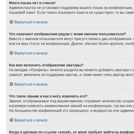
Моего языка нет в списке!
Администратор не установил поддержку вашего языка на конференции, 
языковой пакет. Если такого языкового пакета не существует, то вы с
Вернуться к началу
Что означают изображения рядом с моим именем пользователя?
Вместе с именем пользователя могут присутствовать два изображения. О
или на ваш статус на конференции. Другое, обычно более крупное, изо
Вернуться к началу
Как мне включить отображение аватары?
На вкладке «Профиль» личного раздела вы можете добавить аватару с 
зависит, включена ли поддержка аватар, а также какие типы аватар мо
Вернуться к началу
Что такое звание и как я могу изменить его?
Звания, отображаемые под вашим именем, отражают количество созда
напрямую изменять наименования званий на конференции, так как они 
На большинстве конференций это запрещено, и модератор или админис
Вернуться к началу
Когда я щёлкаю по ссылке «email», от меня требуют войти на конфе