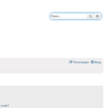
Поиск
Расш
Регистрация
Вход
 в них?