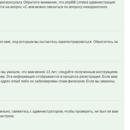
юрисконсульту. Обратите внимание, что phpBB Limited администрация
е на вопрос «С кем можно связаться по вопросу некорректного
л имя, под которым вы пытаетесь зарегистрироваться. Обратитесь за
вы указали, что вам менее 13 лет, следуйте полученным инструкциям.
му. Эта информация отображается в процессе регистрации. Если вам
адрес email либо он заблокирован спам-фильтром. Если вы уверены,
ильно, свяжитесь с администратором, чтобы проверить, не был ли вам
астроек.