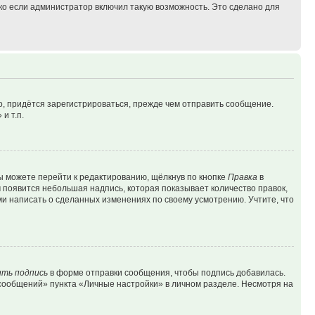
ко если администратор включил такую возможность. Это сделано для
, придётся зарегистрироваться, прежде чем отправить сообщение.
и т.п.
ы можете перейти к редактированию, щёлкнув по кнопке
Правка
в
м появится небольшая надпись, которая показывает количество правок,
ми написать о сделанных изменениях по своему усмотрению. Учтите, что
ть подпись
в форме отправки сообщения, чтобы подпись добавилась.
сообщений» пункта «Личные настройки» в личном разделе. Несмотря на