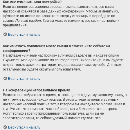
Как мне изменить мои настройки?
Если вы являетесь зарегистрированным пользователем, все ваши
настройки хранятся в базе данных конференции. Чтобы изменить их,
щёлкните на имени пользователя вверху страницы и перейдите по
ссылке
Личный раздел
. Там вы можете изменить все свои настройки и
предпочтения.
Вернуться к началу
Как избежать появления моего имени в списке «Кто сейчас на
конференции»?
На вкладке «Личные настройки» в личном разделе вы найдёте опцию
Скрывать моё пребывание на конференции
. Выберите
Да
, и вы будете
видны только администраторам, модераторам и самому себе. Для всех
остальных вы будете скрытым пользователем.
Вернуться к началу
На конференции неправильное время!
Возможно, отображается время, относящееся к другому часовому поясу, а
не к тому, в котором находитесь вы. В этом случае измените в личных
настройках часовой пояс на тот, в котором вы находитесь: Москва, Киев и
т. д. Учтите, что изменять часовой пояс, как и большинство настроек,
могут только зарегистрированные пользователи. Если вы не
зарегистрированы, то сейчас удачный момент сделать это.
Вернуться к началу