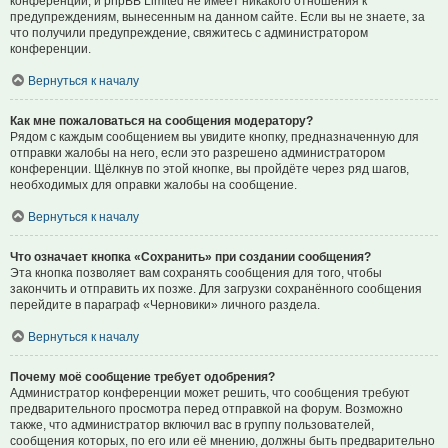
конференции, и phpBB Limited не имеет никакого отношения к
предупреждениям, вынесенным на данном сайте. Если вы не знаете, за
что получили предупреждение, свяжитесь с администратором
конференции.
Вернуться к началу
Как мне пожаловаться на сообщения модератору?
Рядом с каждым сообщением вы увидите кнопку, предназначенную для
отправки жалобы на него, если это разрешено администратором
конференции. Щёлкнув по этой кнопке, вы пройдёте через ряд шагов,
необходимых для оправки жалобы на сообщение.
Вернуться к началу
Что означает кнопка «Сохранить» при создании сообщения?
Эта кнопка позволяет вам сохранять сообщения для того, чтобы
закончить и отправить их позже. Для загрузки сохранённого сообщения
перейдите в параграф «Черновики» личного раздела.
Вернуться к началу
Почему моё сообщение требует одобрения?
Администратор конференции может решить, что сообщения требуют
предварительного просмотра перед отправкой на форум. Возможно
также, что администратор включил вас в группу пользователей,
сообщения которых, по его или её мнению, должны быть предварительно