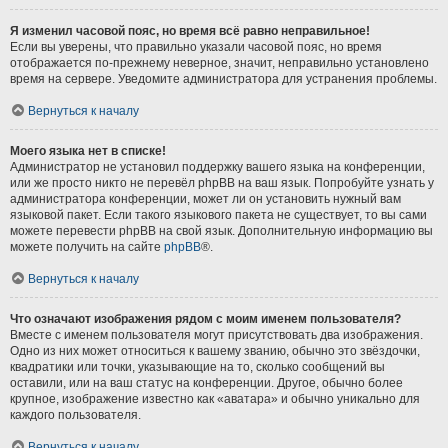
Я изменил часовой пояс, но время всё равно неправильное!
Если вы уверены, что правильно указали часовой пояс, но время
отображается по-прежнему неверное, значит, неправильно установлено
время на сервере. Уведомите администратора для устранения проблемы.
Вернуться к началу
Моего языка нет в списке!
Администратор не установил поддержку вашего языка на конференции,
или же просто никто не перевёл phpBB на ваш язык. Попробуйте узнать у
администратора конференции, может ли он установить нужный вам
языковой пакет. Если такого языкового пакета не существует, то вы сами
можете перевести phpBB на свой язык. Дополнительную информацию вы
можете получить на сайте
phpBB
®.
Вернуться к началу
Что означают изображения рядом с моим именем пользователя?
Вместе с именем пользователя могут присутствовать два изображения.
Одно из них может относиться к вашему званию, обычно это звёздочки,
квадратики или точки, указывающие на то, сколько сообщений вы
оставили, или на ваш статус на конференции. Другое, обычно более
крупное, изображение известно как «аватара» и обычно уникально для
каждого пользователя.
Вернуться к началу