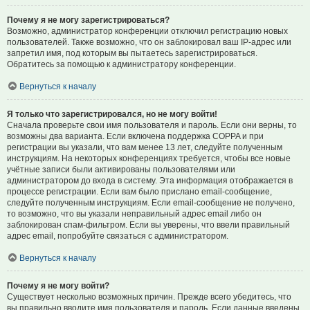
Почему я не могу зарегистрироваться?
Возможно, администратор конференции отключил регистрацию новых
пользователей. Также возможно, что он заблокировал ваш IP-адрес или
запретил имя, под которым вы пытаетесь зарегистрироваться.
Обратитесь за помощью к администратору конференции.
Вернуться к началу
Я только что зарегистрировался, но не могу войти!
Сначала проверьте свои имя пользователя и пароль. Если они верны, то
возможны два варианта. Если включена поддержка COPPA и при
регистрации вы указали, что вам менее 13 лет, следуйте полученным
инструкциям. На некоторых конференциях требуется, чтобы все новые
учётные записи были активированы пользователями или
администратором до входа в систему. Эта информация отображается в
процессе регистрации. Если вам было прислано email-сообщение,
следуйте полученным инструкциям. Если email-сообщение не получено,
то возможно, что вы указали неправильный адрес email либо он
заблокирован спам-фильтром. Если вы уверены, что ввели правильный
адрес email, попробуйте связаться с администратором.
Вернуться к началу
Почему я не могу войти?
Существует несколько возможных причин. Прежде всего убедитесь, что
вы правильно вводите имя пользователя и пароль. Если данные введены