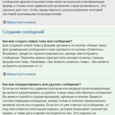
сообщения другим пользователям через встроенную в конференцию
форму, и только если администратор включил такую возможность. Это
сделано для того, чтобы предотвратить злоупотребления почтовой
системой анонимными пользователями.
Вернуться к началу
Создание сообщений
Как мне создать новую тему или сообщение?
Для создания новой темы в форуме щёлкните по кнопке «Новая тема».
Для размещения сообщения в теме щёлкните по кнопке «Ответить».
Возможно, придётся зарегистрироваться, прежде чем отправить
сообщение. Перечень ваших прав доступа находится внизу страниц
форума или темы. Например: «Вы можете начинать темы», «Вы можете
добавлять вложения» и т.п.
Вернуться к началу
Как мне отредактировать или удалить сообщение?
Если вы не являетесь администратором или модератором конференции,
вы можете редактировать и удалять только свои собственные сообщения.
Вы можете перейти к редактированию, щёлкнув по кнопке
Правка
в
соответствующем сообщении, иногда только в течение ограниченного
времени после его создания. Если кто-то уже ответил на сообщение, то
под ним появится небольшая надпись, которая показывает количество
правок, а также дату и время последней из них. Эта надпись не