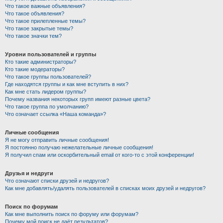
Что такое важные объявления?
Что такое объявления?
Что такое прилепленные темы?
Что такое закрытые темы?
Что такое значки тем?
Уровни пользователей и группы
Кто такие администраторы?
Кто такие модераторы?
Что такое группы пользователей?
Где находятся группы и как мне вступить в них?
Как мне стать лидером группы?
Почему названия некоторых групп имеют разные цвета?
Что такое группа по умолчанию?
Что означает ссылка «Наша команда»?
Личные сообщения
Я не могу отправить личные сообщения!
Я постоянно получаю нежелательные личные сообщения!
Я получил спам или оскорбительный email от кого-то с этой конференции!
Друзья и недруги
Что означают списки друзей и недругов?
Как мне добавлять/удалять пользователей в списках моих друзей и недругов?
Поиск по форумам
Как мне выполнить поиск по форуму или форумам?
Почему мой поиск не даёт результатов?