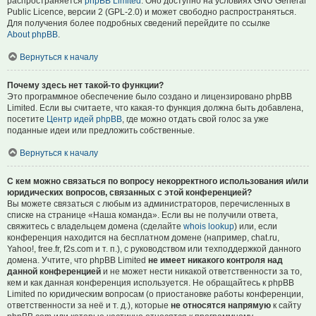
распространяется
phpBB Limited
. Оно доступно на условиях GNU General
Public Licence, версии 2 (GPL-2.0) и может свободно распространяться.
Для получения более подробных сведений перейдите по ссылке
About phpBB
.
Вернуться к началу
Почему здесь нет такой-то функции?
Это программное обеспечение было создано и лицензировано phpBB
Limited. Если вы считаете, что какая-то функция должна быть добавлена,
посетите
Центр идей phpBB
, где можно отдать свой голос за уже
поданные идеи или предложить собственные.
Вернуться к началу
С кем можно связаться по вопросу некорректного использования и/или
юридических вопросов, связанных с этой конференцией?
Вы можете связаться с любым из администраторов, перечисленных в
списке на странице «Наша команда». Если вы не получили ответа,
свяжитесь с владельцем домена (сделайте
whois lookup
) или, если
конференция находится на бесплатном домене (например, chat.ru,
Yahoo!, free.fr, f2s.com и т. п.), с руководством или техподдержкой данного
домена. Учтите, что phpBB Limited
не имеет никакого контроля над
данной конференцией
и не может нести никакой ответственности за то,
кем и как данная конференция используется. Не обращайтесь к phpBB
Limited по юридическим вопросам (о приостановке работы конференции,
ответственности за неё и т. д.), которые
не относятся напрямую
к сайту