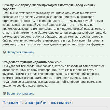
Почему мне периодически приходится повторять ввод имени и
пароля?
Если вы не отметили флажком пункт
Запомнить меня
, вы сможете
оставаться под своим именем на конференции только некоторое
ограниченное время. Это сделано для того, чтобы никто другой не смог
воспользоваться вашей учётной записью. Для того чтобы вам не
приходилось вводить имя пользователя и пароль каждый раз, вы можете
отметить флажком пункт
Запомнить меня
при входе на конференцию. Не
рекомендуется делать это на общедоступном компьютере, например в
библиотеке, интернет-кафе, университете и т. д. Если пункт
Запомнить
меня
отсутствует, это значит, что администратор отключил эту функцию.
Вернуться к началу
Что делает функция «Удалить cookies»?
Она удаляет все созданные cookies, которые позволяют вам оставаться
авторизованным на этой конференции, а также выполняют другие
функции, такие как отслеживание прочитанных сообщений, если эта
возможность включена администратором. Если вы испытываете
трудности со входом или выходом на данной конференции, возможно,
удаление cookies может помочь.
Вернуться к началу
Параметры и настройки пользователя