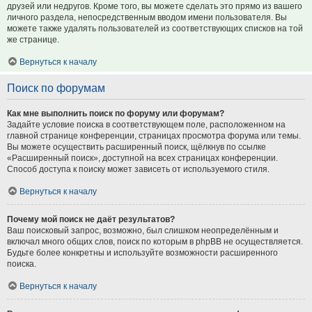
друзей или недругов. Кроме того, вы можете сделать это прямо из вашего
личного раздела, непосредственным вводом имени пользователя. Вы
можете также удалять пользователей из соответствующих списков на той
же странице.
Вернуться к началу
Поиск по форумам
Как мне выполнить поиск по форуму или форумам?
Задайте условие поиска в соответствующем поле, расположенном на
главной странице конференции, страницах просмотра форума или темы.
Вы можете осуществить расширенный поиск, щёлкнув по ссылке
«Расширенный поиск», доступной на всех страницах конференции.
Способ доступа к поиску может зависеть от используемого стиля.
Вернуться к началу
Почему мой поиск не даёт результатов?
Ваш поисковый запрос, возможно, был слишком неопределённым и
включал много общих слов, поиск по которым в phpBB не осуществляется.
Будьте более конкретны и используйте возможности расширенного
поиска.
Вернуться к началу