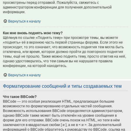
просмотрены перед отправкой. Пожалуйста, свяжитесь с
администратором конференции для получения дополнительной
информации.
Вернуться к началу
Как мне вновь поднять мою тему?
Щёлкнув по ссылке «Поднять тему» при просмотре темы, вы можете
«поднять» её в верхнюю часть первой страницы форума. Если этого не
происходит, то это означает, что возможность поднятия тем могла быть
отключена, или время, которое должно пройти до повторного поднятия
темы, ещё не прошло. Также можно поднять тему, просто ответив на неё,
однако удостоверьтесь, что тем самым вы не нарушаете правила
конференции, на которой находитесь.
Вернуться к началу
Форматирование сообщений и типы создаваемых тем
Что такое BBCode?
BBCode — это особая реализация HTML, предлагающая большие
возможности по форматированию отдельных частей сообщения.
Возможность использования BBCode определяется администратором,
однако BBCode также может быть отключён на уровне сообщения в
форме для его отправки. BBCode очень похож на HTML, но теги в нём
заключаются в квадратные скобки [ и ], а не в < и >. За дополнительной
информацией о BBCode обратитесь к руководству по BBCode, ссылка на