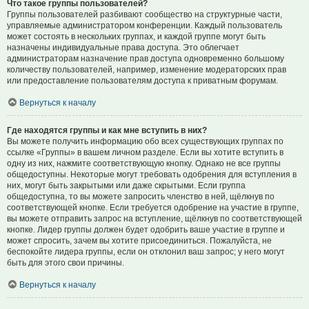
Что такое группы пользователей?
Группы пользователей разбивают сообщество на структурные части,
управляемые администратором конференции. Каждый пользователь
может состоять в нескольких группах, и каждой группе могут быть
назначены индивидуальные права доступа. Это облегчает
администраторам назначение прав доступа одновременно большому
количеству пользователей, например, изменение модераторских прав
или предоставление пользователям доступа к приватным форумам.
Вернуться к началу
Где находятся группы и как мне вступить в них?
Вы можете получить информацию обо всех существующих группах по
ссылке «Группы» в вашем личном разделе. Если вы хотите вступить в
одну из них, нажмите соответствующую кнопку. Однако не все группы
общедоступны. Некоторые могут требовать одобрения для вступления в
них, могут быть закрытыми или даже скрытыми. Если группа
общедоступна, то вы можете запросить членство в ней, щёлкнув по
соответствующей кнопке. Если требуется одобрение на участие в группе,
вы можете отправить запрос на вступление, щёлкнув по соответствующей
кнопке. Лидер группы должен будет одобрить ваше участие в группе и
может спросить, зачем вы хотите присоединиться. Пожалуйста, не
беспокойте лидера группы, если он отклонил ваш запрос; у него могут
быть для этого свои причины.
Вернуться к началу