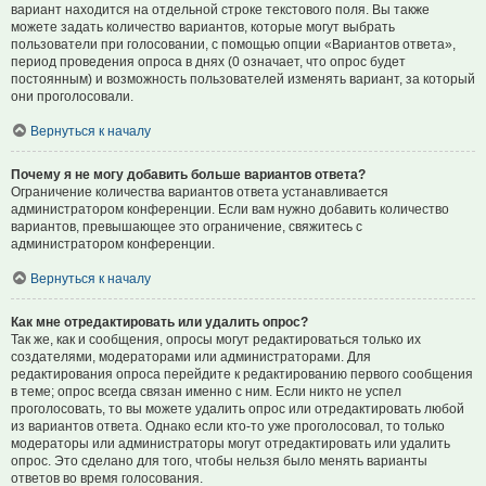
вариант находится на отдельной строке текстового поля. Вы также
можете задать количество вариантов, которые могут выбрать
пользователи при голосовании, с помощью опции «Вариантов ответа»,
период проведения опроса в днях (0 означает, что опрос будет
постоянным) и возможность пользователей изменять вариант, за который
они проголосовали.
Вернуться к началу
Почему я не могу добавить больше вариантов ответа?
Ограничение количества вариантов ответа устанавливается
администратором конференции. Если вам нужно добавить количество
вариантов, превышающее это ограничение, свяжитесь с
администратором конференции.
Вернуться к началу
Как мне отредактировать или удалить опрос?
Так же, как и сообщения, опросы могут редактироваться только их
создателями, модераторами или администраторами. Для
редактирования опроса перейдите к редактированию первого сообщения
в теме; опрос всегда связан именно с ним. Если никто не успел
проголосовать, то вы можете удалить опрос или отредактировать любой
из вариантов ответа. Однако если кто-то уже проголосовал, то только
модераторы или администраторы могут отредактировать или удалить
опрос. Это сделано для того, чтобы нельзя было менять варианты
ответов во время голосования.