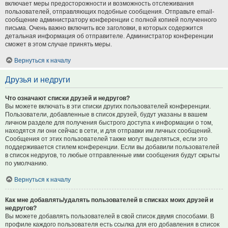
включает меры предосторожности и возможность отслеживания
пользователей, отправляющих подобные сообщения. Отправьте email-
сообщение администратору конференции с полной копией полученного
письма. Очень важно включить все заголовки, в которых содержится
детальная информация об отправителе. Администратор конференции
сможет в этом случае принять меры.
Вернуться к началу
Друзья и недруги
Что означают списки друзей и недругов?
Вы можете включать в эти списки других пользователей конференции.
Пользователи, добавленные в список друзей, будут указаны в вашем
личном разделе для получения быстрого доступа к информации о том,
находятся ли они сейчас в сети, и для отправки им личных сообщений.
Сообщения от этих пользователей также могут выделяться, если это
поддерживается стилем конференции. Если вы добавили пользователей
в список недругов, то любые отправленные ими сообщения будут скрыты
по умолчанию.
Вернуться к началу
Как мне добавлять/удалять пользователей в списках моих друзей и
недругов?
Вы можете добавлять пользователей в свой список двумя способами. В
профиле каждого пользователя есть ссылка для его добавления в список