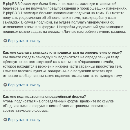
В phpBB 3.0 закладки были больше похожи на закладки в вашем веб-
браузере. Вы не получали предупреждений о произошедших изменениях.
В phpBB 3.1 закладки больше напоминают подписки на темы. Вы можете
получать уведомления об обновлениях в теме, находящейся у вас в
закладках. В случае подписки, вы будете получать уведомления об
изменениях в теме или форуме. Настройки уведомлений для закладок и
подписок можно задать на вкладке «Личные настройки» личного раздела.
Вернуться к началу
Как мне сделать закладку или подписаться на определённую тему?
Вы можете создать закладку или подписаться на определённую тему,
щёлкнув по соответствующей ссылке в меню «Управление темой»,
которое находится в верхней и нижней части страницы просмотра тем.
Отметив галочкой пункт «Сообщать мне о получении ответа» при
отправке сообщения, вы также подпишетесь на соответствующую тему.
Вернуться к началу
Как мне подписаться на определённый форум?
Чтобы подписаться на определённый форум, щёлкните по ссылке
«Подписаться на форум» в нижней части страницы просмотра
соответствующего форума.
Вернуться к началу