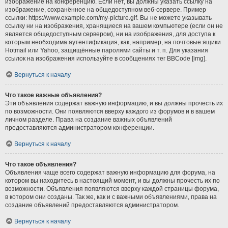
изображение на конференцию. Если нет, вы должны указать ссылку на
изображение, сохранённое на общедоступном веб-сервере. Пример
ссылки: https://www.example.com/my-picture.gif. Вы не можете указывать
ссылку ни на изображения, хранящиеся на вашем компьютере (если он не
является общедоступным сервером), ни на изображения, для доступа к
которым необходима аутентификация, как, например, на почтовые ящики
Hotmail или Yahoo, защищённые паролями сайты и т. п. Для указания
ссылок на изображения используйте в сообщениях тег BBCode [img].
Вернуться к началу
Что такое важные объявления?
Эти объявления содержат важную информацию, и вы должны прочесть их
по возможности. Они появляются вверху каждого из форумов и в вашем
личном разделе. Права на создание важных объявлений
предоставляются администратором конференции.
Вернуться к началу
Что такое объявления?
Объявления чаще всего содержат важную информацию для форума, на
котором вы находитесь в настоящий момент, и вы должны прочесть их по
возможности. Объявления появляются вверху каждой страницы форума,
в котором они созданы. Так же, как и с важными объявлениями, права на
создание объявлений предоставляются администратором.
Вернуться к началу