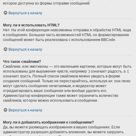
которое доступна из формы отправки сообщений.
Вернуться к началу
Могу ли я использовать HTML?
Нет. На этой конференции невозможны отправка и обработка HTML-кода
в сообщениях. Большая часть возможностей HTML по форматированию
сообщений может быть реализована с использованием BBCode.
Вернуться к началу
Что такое смайлики?
Смайлики, или эмотиконы — это маленькие картинки, которые могут быть
использованы для выражения чувств, например :) означает радость, а :(
означает грусть. Полный список смайликов можно увидеть в форме
создания сообщений. Только не перестарайтесь, используя их: они легко
могут сделать сообщение нечитаемым, и модератор может
отредактировать ваше сообщение или вообще удалить его.
Администратор конференции также может ограничить количество
смайликов, которое можно использовать в сообщении.
Вернуться к началу
Могу ли я добавлять изображения к сообщениям?
Да, вы можете размещать изображения в ваших сообщениях. Если
администратор разрешил добавлять вложения, вы можете загрузить