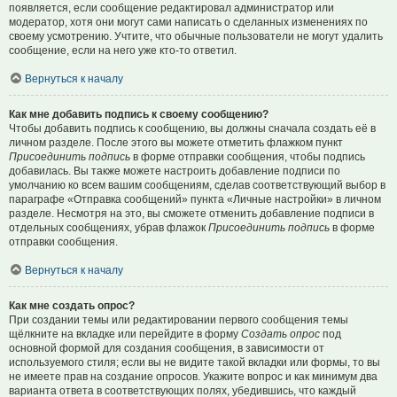
появляется, если сообщение редактировал администратор или
модератор, хотя они могут сами написать о сделанных изменениях по
своему усмотрению. Учтите, что обычные пользователи не могут удалить
сообщение, если на него уже кто-то ответил.
Вернуться к началу
Как мне добавить подпись к своему сообщению?
Чтобы добавить подпись к сообщению, вы должны сначала создать её в
личном разделе. После этого вы можете отметить флажком пункт
Присоединить подпись
в форме отправки сообщения, чтобы подпись
добавилась. Вы также можете настроить добавление подписи по
умолчанию ко всем вашим сообщениям, сделав соответствующий выбор в
параграфе «Отправка сообщений» пункта «Личные настройки» в личном
разделе. Несмотря на это, вы сможете отменить добавление подписи в
отдельных сообщениях, убрав флажок
Присоединить подпись
в форме
отправки сообщения.
Вернуться к началу
Как мне создать опрос?
При создании темы или редактировании первого сообщения темы
щёлкните на вкладке или перейдите в форму
Создать опрос
под
основной формой для создания сообщения, в зависимости от
используемого стиля; если вы не видите такой вкладки или формы, то вы
не имеете прав на создание опросов. Укажите вопрос и как минимум два
варианта ответа в соответствующих полях, убедившись, что каждый