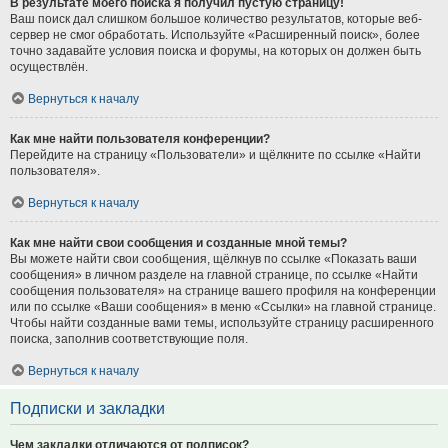
В результате моего поиска я получил пустую страницу!
Ваш поиск дал слишком большое количество результатов, которые веб-
сервер не смог обработать. Используйте «Расширенный поиск», более
точно задавайте условия поиска и форумы, на которых он должен быть
осуществлён.
Вернуться к началу
Как мне найти пользователя конференции?
Перейдите на страницу «Пользователи» и щёлкните по ссылке «Найти
пользователя».
Вернуться к началу
Как мне найти свои сообщения и созданные мной темы?
Вы можете найти свои сообщения, щёлкнув по ссылке «Показать ваши
сообщения» в личном разделе на главной странице, по ссылке «Найти
сообщения пользователя» на странице вашего профиля на конференции
или по ссылке «Ваши сообщения» в меню «Ссылки» на главной странице.
Чтобы найти созданные вами темы, используйте страницу расширенного
поиска, заполнив соответствующие поля.
Вернуться к началу
Подписки и закладки
Чем закладки отличаются от подписок?