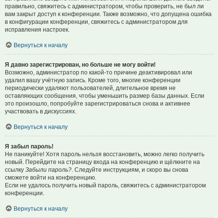
правильно, свяжитесь с администратором, чтобы проверить, не был ли
вам закрыт доступ к конференции. Также возможно, что допущена ошибка
в конфигурации конференции, свяжитесь с администратором для
исправления настроек.
Вернуться к началу
Я давно зарегистрирован, но больше не могу войти!
Возможно, администратор по какой-то причине деактивировал или
удалил вашу учётную запись. Кроме того, многие конференции
периодически удаляют пользователей, длительное время не
оставляющих сообщения, чтобы уменьшить размер базы данных. Если
это произошло, попробуйте зарегистрироваться снова и активнее
участвовать в дискуссиях.
Вернуться к началу
Я забыл пароль!
Не паникуйте! Хотя пароль нельзя восстановить, можно легко получить
новый. Перейдите на страницу входа на конференцию и щёлкните на
ссылку
Забыли пароль?
. Следуйте инструкциям, и скоро вы снова
сможете войти на конференцию.
Если не удалось получить новый пароль, свяжитесь с администратором
конференции.
Вернуться к началу