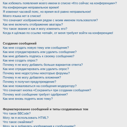
Как избежать появления моего имени в списке «Кто сейчас на конференции»?
На конференции неправильное время!
Я изменил часовой пояс, но время всё равно неправильное!
Моего языка нет в списке!
Что означают изображения рядом с моим именем пользователя?
Как мне включить отображение аватары?
Что такое звание и как я могу изменить его?
Когда я щёлкаю по ссылке «email», от меня требуют войти на конференцию!
Создание сообщений
Как мне создать новую тему или сообщение?
Как мне отредактировать или удалить сообщение?
Как мне добавить подпись к своему сообщению?
Как мне создать опрос?
Почему я не могу добавить больше вариантов ответа?
Как мне отредактировать или удалить опрос?
Почему мне недоступны некоторые форумы?
Почему я не могу добавлять вложения?
Почему я получил предупреждение?
Как мне пожаловаться на сообщения модератору?
Что означает кнопка «Сохранить» при создании сообщения?
Почему моё сообщение требует одобрения?
Как мне вновь поднять мою тему?
Форматирование сообщений и типы создаваемых тем
Что такое BBCode?
Могу ли я использовать HTML?
Что такое смайлики?
Могу ли я добавлять изображения к сообщениям?