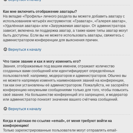
Как мне включить отображение аватары?
На вкладке «Профиль» личного раздела вы можете добавить аватару с
использованием четырёх инструментов: «Граватар», «Галерея аватар»,
«Удалённая аватара» или «Загружаемая аватара». От администратора
зависит, включена ли поддержка аватар, а также какие типы аватар могут
быть доступны. Если вы не можете использовать аватары, свяжитесь с
администратором конференции для выяснения причин.
Вернуться к началу
Что такое звание и как я могу изменить его?
Звания, отображаемые под вашим именем, отражают количество
созданных вами сообщений или идентифицируют определённых
пользователей: например, модераторов и администраторов. Обычно вы
не можете напрямую изменять наименования званий на конференции,
так как они установлены её администратором. Пожалуйста, не засоряйте
конференцию ненужными сообщениями только для того, чтобы повысить
своё звание. На большинстве конференций это запрещено, и модератор
или администратор понизят значение вашего счётчика сообщений.
Вернуться к началу
Когда я щёлкаю по ссылке «email», от меня требуют войти на
конференцию!
Только зарегистрированные пользователи могут отправлять email-