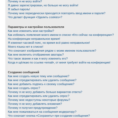
Почему я не могу войти?
Я давно зарегистрирован, но больше не могу войти!
Я забыл пароль!
Почему мне периодически приходится повторять ввод имени и пароля?
Что делает функция «Удалить cookies»?
Параметры и настройки пользователя
Как мне изменить мои настройки?
Как избежать появления моего имени в списке «Кто сейчас на конференции»?
На конференции неправильное время!
Я изменил часовой пояс, но время всё равно неправильное!
Моего языка нет в списке!
Что означают изображения рядом с моим именем пользователя?
Как мне включить отображение аватары?
Что такое звание и как я могу изменить его?
Когда я щёлкаю по ссылке «email», от меня требуют войти на конференцию!
Создание сообщений
Как мне создать новую тему или сообщение?
Как мне отредактировать или удалить сообщение?
Как мне добавить подпись к своему сообщению?
Как мне создать опрос?
Почему я не могу добавить больше вариантов ответа?
Как мне отредактировать или удалить опрос?
Почему мне недоступны некоторые форумы?
Почему я не могу добавлять вложения?
Почему я получил предупреждение?
Как мне пожаловаться на сообщения модератору?
Что означает кнопка «Сохранить» при создании сообщения?