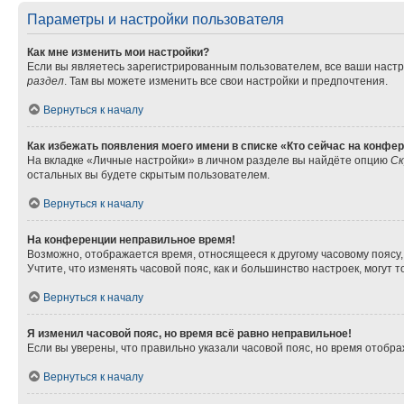
Параметры и настройки пользователя
Как мне изменить мои настройки?
Если вы являетесь зарегистрированным пользователем, все ваши настр
раздел
. Там вы можете изменить все свои настройки и предпочтения.
Вернуться к началу
Как избежать появления моего имени в списке «Кто сейчас на конфе
На вкладке «Личные настройки» в личном разделе вы найдёте опцию
Ск
остальных вы будете скрытым пользователем.
Вернуться к началу
На конференции неправильное время!
Возможно, отображается время, относящееся к другому часовому поясу, а 
Учтите, что изменять часовой пояс, как и большинство настроек, могут
Вернуться к началу
Я изменил часовой пояс, но время всё равно неправильное!
Если вы уверены, что правильно указали часовой пояс, но время отоб
Вернуться к началу