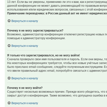
13 лет. Если вы не уверены, применимо ли это к вам, как к регистриру
данной конференции не может давать рекомендаций по правовым вопрос
использования и/или юридических вопросов, связанных с этой конфере
Примечание переводчика: в России данный акт не имеет юридическо
Вернуться к началу
Почему я не могу зарегистрироваться?
Возможно, администратор конференции отключил регистрацию новых пол
помощью к администратору конференции.
Вернуться к началу
Я только что зарегистрировался, но не могу войти!
Сначала проверьте свои имя пользователя и пароль. Если они верны, т
На некоторых конференциях требуется, чтобы все новые учётные запис
было прислано email-сообщение, следуйте полученным инструкциям. Есл
что ввели правильный адрес email, попробуйте связаться с администра
Вернуться к началу
Почему я не могу войти?
Существует несколько возможных причин. Прежде всего убедитесь, что 
закрыт доступ к конференции. Также возможно, что допущена ошибка в
Вернуться к началу