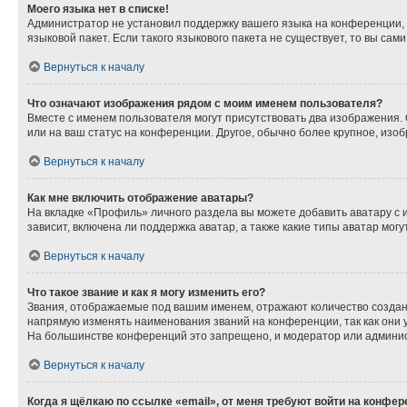
Моего языка нет в списке!
Администратор не установил поддержку вашего языка на конференции, 
языковой пакет. Если такого языкового пакета не существует, то вы с
Вернуться к началу
Что означают изображения рядом с моим именем пользователя?
Вместе с именем пользователя могут присутствовать два изображения. О
или на ваш статус на конференции. Другое, обычно более крупное, изо
Вернуться к началу
Как мне включить отображение аватары?
На вкладке «Профиль» личного раздела вы можете добавить аватару с 
зависит, включена ли поддержка аватар, а также какие типы аватар мо
Вернуться к началу
Что такое звание и как я могу изменить его?
Звания, отображаемые под вашим именем, отражают количество созда
напрямую изменять наименования званий на конференции, так как они 
На большинстве конференций это запрещено, и модератор или админис
Вернуться к началу
Когда я щёлкаю по ссылке «email», от меня требуют войти на конфе