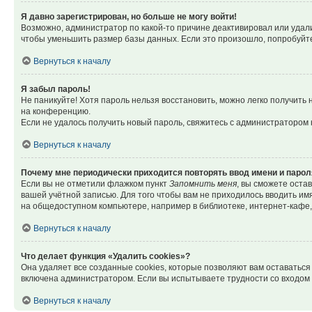
Я давно зарегистрирован, но больше не могу войти!
Возможно, администратор по какой-то причине деактивировал или удал
чтобы уменьшить размер базы данных. Если это произошло, попробуйте 
Вернуться к началу
Я забыл пароль!
Не паникуйте! Хотя пароль нельзя восстановить, можно легко получить
на конференцию.
Если не удалось получить новый пароль, свяжитесь с администратором
Вернуться к началу
Почему мне периодически приходится повторять ввод имени и парол
Если вы не отметили флажком пункт
Запомнить меня
, вы сможете оста
вашей учётной записью. Для того чтобы вам не приходилось вводить им
на общедоступном компьютере, например в библиотеке, интернет-кафе, у
Вернуться к началу
Что делает функция «Удалить cookies»?
Она удаляет все созданные cookies, которые позволяют вам оставатьс
включена администратором. Если вы испытываете трудности со входом 
Вернуться к началу