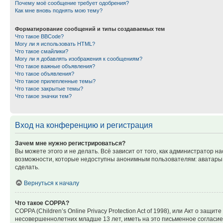
Почему моё сообщение требует одобрения?
Как мне вновь поднять мою тему?
Форматирование сообщений и типы создаваемых тем
Что такое BBCode?
Могу ли я использовать HTML?
Что такое смайлики?
Могу ли я добавлять изображения к сообщениям?
Что такое важные объявления?
Что такое объявления?
Что такое прилепленные темы?
Что такое закрытые темы?
Что такое значки тем?
Вход на конференцию и регистрация
Зачем мне нужно регистрироваться?
Вы можете этого и не делать. Всё зависит от того, как администратор
возможности, которые недоступны анонимным пользователям: аватары, ли
сделать.
Вернуться к началу
Что такое COPPA?
COPPA (Children’s Online Privacy Protection Act of 1998), или Акт о з
несовершеннолетних младше 13 лет, иметь на это письменное согласи