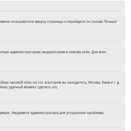
 имени пользователя вверху страницы и перейдите по ссылке
Личный
 только администраторам, модераторам и самому себе. Для всех
ках часовой пояс на тот, в котором вы находитесь: Москва, Киев и т. д.
ейчас удачный момент сделать это.
сервере. Уведомите администратора для устранения проблемы.