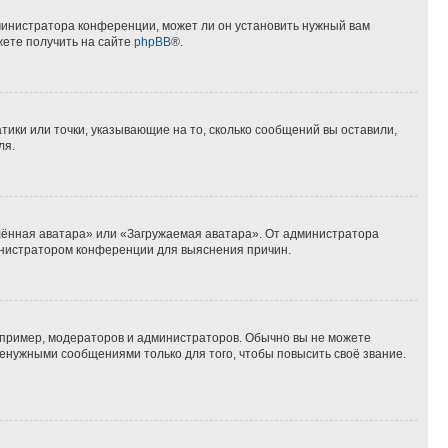
министратора конференции, может ли он установить нужный вам
жете получить на сайте
phpBB
®.
тики или точки, указывающие на то, сколько сообщений вы оставили,
ля.
лённая аватара» или «Загружаемая аватара». От администратора
дминистратором конференции для выяснения причин.
пример, модераторов и администраторов. Обычно вы не можете
енужными сообщениями только для того, чтобы повысить своё звание.