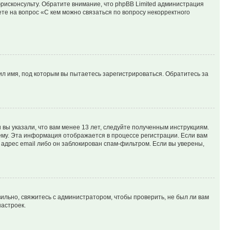
юрисконсульту. Обратите внимание, что phpBB Limited администрация
е на вопрос «С кем можно связаться по вопросу некорректного
л имя, под которым вы пытаетесь зарегистрироваться. Обратитесь за
вы указали, что вам менее 13 лет, следуйте полученным инструкциям.
му. Эта информация отображается в процессе регистрации. Если вам
адрес email либо он заблокирован спам-фильтром. Если вы уверены,
ильно, свяжитесь с администратором, чтобы проверить, не был ли вам
астроек.