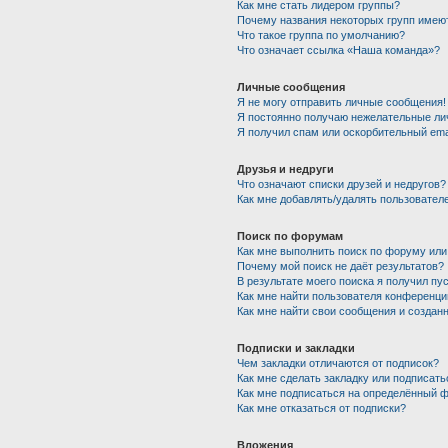
Как мне стать лидером группы?
Почему названия некоторых групп имею
Что такое группа по умолчанию?
Что означает ссылка «Наша команда»?
Личные сообщения
Я не могу отправить личные сообщения!
Я постоянно получаю нежелательные ли
Я получил спам или оскорбительный emai
Друзья и недруги
Что означают списки друзей и недругов?
Как мне добавлять/удалять пользователе
Поиск по форумам
Как мне выполнить поиск по форуму ил
Почему мой поиск не даёт результатов?
В результате моего поиска я получил пу
Как мне найти пользователя конференци
Как мне найти свои сообщения и создан
Подписки и закладки
Чем закладки отличаются от подписок?
Как мне сделать закладку или подписат
Как мне подписаться на определённый 
Как мне отказаться от подписки?
Вложения