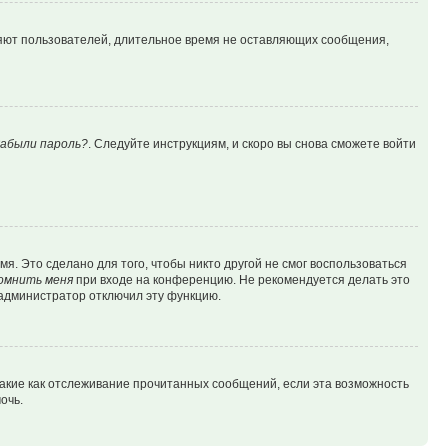
ляют пользователей, длительное время не оставляющих сообщения,
абыли пароль?
. Следуйте инструкциям, и скоро вы снова сможете войти
я. Это сделано для того, чтобы никто другой не смог воспользоваться
омнить меня
при входе на конференцию. Не рекомендуется делать это
о администратор отключил эту функцию.
такие как отслеживание прочитанных сообщений, если эта возможность
очь.