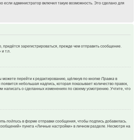
ко если администратор включил такую возможность. Это сделано для
, придётся зарегистрироваться, прежде чем отправить сообщение.
и т.п.
ы можете перейти к редактированию, щёлкнув по кнопке
Правка
в
м появится небольшая надпись, которая показывает количество правок,
ми написать о сделанных изменениях по своему усмотрению. Учтите, что
ть подпись
в форме отправки сообщения, чтобы подпись добавилась.
сообщений» пункта «Личные настройки» в личном разделе. Несмотря на