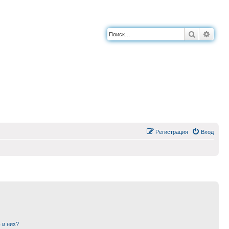
Поиск
Расш
Регистрация
Вход
 в них?