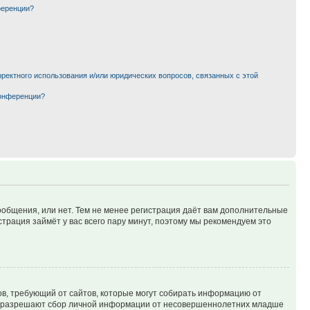
ференции?
рректного использования и/или юридических вопросов, связанных с этой
конференции?
сообщения, или нет. Тем не менее регистрация даёт вам дополнительные
трация займёт у вас всего пару минут, поэтому мы рекомендуем это
татов, требующий от сайтов, которые могут собирать информацию от
уны разрешают сбор личной информации от несовершеннолетних младше