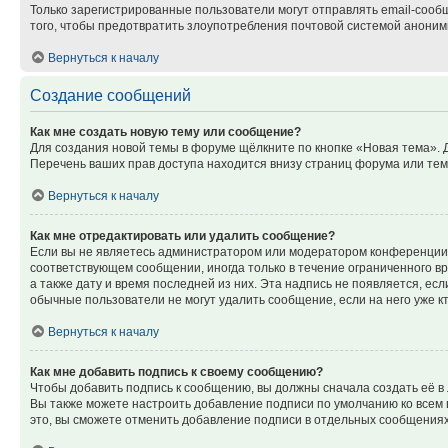
Только зарегистрированные пользователи могут отправлять email-сооб
того, чтобы предотвратить злоупотребления почтовой системой анони
Вернуться к началу
Создание сообщений
Как мне создать новую тему или сообщение?
Для создания новой темы в форуме щёлкните по кнопке «Новая тема». 
Перечень ваших прав доступа находится внизу страниц форума или тем
Вернуться к началу
Как мне отредактировать или удалить сообщение?
Если вы не являетесь администратором или модератором конференции, 
соответствующем сообщении, иногда только в течение ограниченного вр
а также дату и время последней из них. Эта надпись не появляется, е
обычные пользователи не могут удалить сообщение, если на него уже кт
Вернуться к началу
Как мне добавить подпись к своему сообщению?
Чтобы добавить подпись к сообщению, вы должны сначала создать её в
Вы также можете настроить добавление подписи по умолчанию ко всем
это, вы сможете отменить добавление подписи в отдельных сообщения