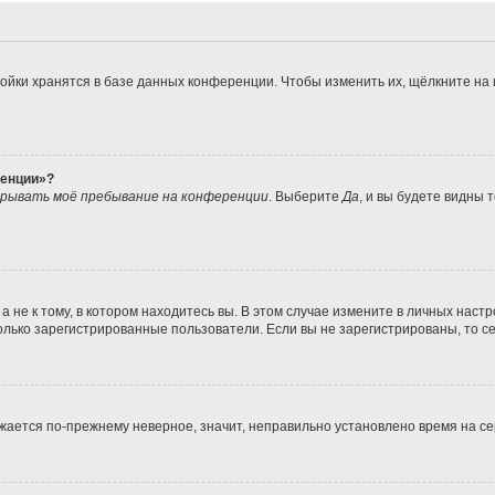
ойки хранятся в базе данных конференции. Чтобы изменить их, щёлкните на
ренции»?
рывать моё пребывание на конференции
. Выберите
Да
, и вы будете видны
не к тому, в котором находитесь вы. В этом случае измените в личных настрой
 только зарегистрированные пользователи. Если вы не зарегистрированы, то с
ражается по-прежнему неверное, значит, неправильно установлено время на 