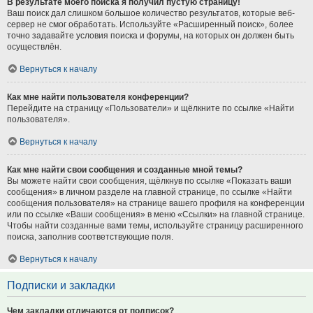
В результате моего поиска я получил пустую страницу!
Ваш поиск дал слишком большое количество результатов, которые веб-
сервер не смог обработать. Используйте «Расширенный поиск», более
точно задавайте условия поиска и форумы, на которых он должен быть
осуществлён.
Вернуться к началу
Как мне найти пользователя конференции?
Перейдите на страницу «Пользователи» и щёлкните по ссылке «Найти
пользователя».
Вернуться к началу
Как мне найти свои сообщения и созданные мной темы?
Вы можете найти свои сообщения, щёлкнув по ссылке «Показать ваши
сообщения» в личном разделе на главной странице, по ссылке «Найти
сообщения пользователя» на странице вашего профиля на конференции
или по ссылке «Ваши сообщения» в меню «Ссылки» на главной странице.
Чтобы найти созданные вами темы, используйте страницу расширенного
поиска, заполнив соответствующие поля.
Вернуться к началу
Подписки и закладки
Чем закладки отличаются от подписок?