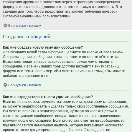
сообщения другим пользователям через встроенную в конференцию
форму, и только если администратор включил такую возможность. Это
сделано для того, чтобы предотвратить злоупотребления почтовой
системой анонимными пользователями.
Вернуться к началу
Создание сообщений
Как мне создать новую тему или сообщение?
Для создания новой темы в форуме щёлкните по кнопке «Новая тема».
Для размещения сообщения в теме щёлкните по кнопке «Ответить».
Возможно, придётся зарегистрироваться, прежде чем отправить
сообщение. Перечень ваших прав доступа находится внизу страниц
форума или темы. Например: «Вы можете начинать темы», «Вы можете
добавлять вложения» и т.п.
Вернуться к началу
Как мне отредактировать или удалить сообщение?
Если вы не являетесь администратором или модератором конференции,
вы можете редактировать и удалять только свои собственные сообщения.
Вы можете перейти к редактированию, щёлкнув по кнопке
Правка
в
соответствующем сообщении, иногда только в течение ограниченного
времени после его создания. Если кто-то уже ответил на сообщение, то
под ним появится небольшая надпись, которая показывает количество
правок, а также дату и время последней из них. Эта надпись не