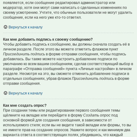
появляется, если сообщение редактировал администратор или
модератор, хотя они могут сами написать о сделанных изменениях по
своему усмотрению. Учтите, что обычные пользователи не могут удалить
сообщение, если на него уже кто-то ответил.
Вернуться к началу
Как мне добавить подпись к своему сообщению?
Чтобы добавить подпись к сообщению, вы должны сначала создать её в
личном разделе. После этого вы можете отметить флажком пункт
Присоединить подпись
в форме отправки сообщения, чтобы подпись
добавилась. Вы также можете настроить добавление подписи по
умолчанию ко всем вашим сообщениям, сделав соответствующий выбор в
параграфе «Отправка сообщений» пункта «Личные настройки» в личном
разделе. Несмотря на это, вы сможете отменить добавление подписи в
отдельных сообщениях, убрав флажок
Присоединить подпись
в форме
отправки сообщения.
Вернуться к началу
Как мне создать опрос?
При создании темы или редактировании первого сообщения темы
щёлкните на вкладке или перейдите в форму
Создать опрос
под
основной формой для создания сообщения, в зависимости от
используемого стиля; если вы не видите такой вкладки или формы, то вы
не имеете прав на создание опросов. Укажите вопрос и как минимум два
варианта ответа в соответствующих полях, убедившись, что каждый