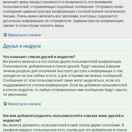
включает меры предосторожности и возможность отслеживания
пользователей, отправляющих подобные сообщения. Отправьте email-
сообщение администратору конференции с полной копией полученного
письма. Очень важно включить все заголовки, в которых содержится
детальная информация об отправителе. Администратор конференции
сможет в этом случае принять меры.
Вернуться к началу
Друзья и недруги
Что означают списки друзей и недругов?
Вы можете включать в эти списки других пользователей конференции.
Пользователи, добавленные в список друзей, будут указаны в вашем
личном разделе для получения быстрого доступа к информации о том,
находятся ли они сейчас в сети, и для отправки им личных сообщений.
Сообщения от этих пользователей также могут выделяться, если это
поддерживается стилем конференции. Если вы добавили пользователей
в список недругов, то любые отправленные ими сообщения будут скрыты
по умолчанию.
Вернуться к началу
Как мне добавлять/удалять пользователей в списках моих друзей и
недругов?
Вы можете добавлять пользователей в свой список двумя способами. В
профиле каждого пользователя есть ссылка для его добавления в список