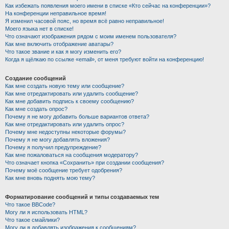
Как избежать появления моего имени в списке «Кто сейчас на конференции»?
На конференции неправильное время!
Я изменил часовой пояс, но время всё равно неправильное!
Моего языка нет в списке!
Что означают изображения рядом с моим именем пользователя?
Как мне включить отображение аватары?
Что такое звание и как я могу изменить его?
Когда я щёлкаю по ссылке «email», от меня требуют войти на конференцию!
Создание сообщений
Как мне создать новую тему или сообщение?
Как мне отредактировать или удалить сообщение?
Как мне добавить подпись к своему сообщению?
Как мне создать опрос?
Почему я не могу добавить больше вариантов ответа?
Как мне отредактировать или удалить опрос?
Почему мне недоступны некоторые форумы?
Почему я не могу добавлять вложения?
Почему я получил предупреждение?
Как мне пожаловаться на сообщения модератору?
Что означает кнопка «Сохранить» при создании сообщения?
Почему моё сообщение требует одобрения?
Как мне вновь поднять мою тему?
Форматирование сообщений и типы создаваемых тем
Что такое BBCode?
Могу ли я использовать HTML?
Что такое смайлики?
Могу ли я добавлять изображения к сообщениям?