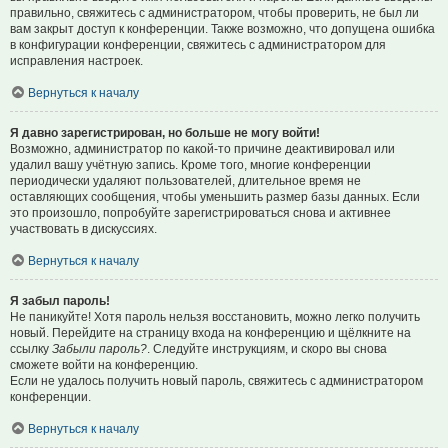
правильно, свяжитесь с администратором, чтобы проверить, не был ли
вам закрыт доступ к конференции. Также возможно, что допущена ошибка
в конфигурации конференции, свяжитесь с администратором для
исправления настроек.
Вернуться к началу
Я давно зарегистрирован, но больше не могу войти!
Возможно, администратор по какой-то причине деактивировал или
удалил вашу учётную запись. Кроме того, многие конференции
периодически удаляют пользователей, длительное время не
оставляющих сообщения, чтобы уменьшить размер базы данных. Если
это произошло, попробуйте зарегистрироваться снова и активнее
участвовать в дискуссиях.
Вернуться к началу
Я забыл пароль!
Не паникуйте! Хотя пароль нельзя восстановить, можно легко получить
новый. Перейдите на страницу входа на конференцию и щёлкните на
ссылку
Забыли пароль?
. Следуйте инструкциям, и скоро вы снова
сможете войти на конференцию.
Если не удалось получить новый пароль, свяжитесь с администратором
конференции.
Вернуться к началу