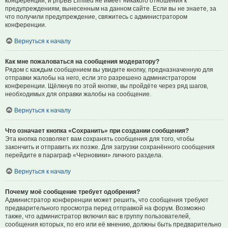
конференции, и phpBB Limited не имеет никакого отношения к
предупреждениям, вынесенным на данном сайте. Если вы не знаете, за
что получили предупреждение, свяжитесь с администратором
конференции.
Вернуться к началу
Как мне пожаловаться на сообщения модератору?
Рядом с каждым сообщением вы увидите кнопку, предназначенную для
отправки жалобы на него, если это разрешено администратором
конференции. Щёлкнув по этой кнопке, вы пройдёте через ряд шагов,
необходимых для оправки жалобы на сообщение.
Вернуться к началу
Что означает кнопка «Сохранить» при создании сообщения?
Эта кнопка позволяет вам сохранять сообщения для того, чтобы
закончить и отправить их позже. Для загрузки сохранённого сообщения
перейдите в параграф «Черновики» личного раздела.
Вернуться к началу
Почему моё сообщение требует одобрения?
Администратор конференции может решить, что сообщения требуют
предварительного просмотра перед отправкой на форум. Возможно
также, что администратор включил вас в группу пользователей,
сообщения которых, по его или её мнению, должны быть предварительно