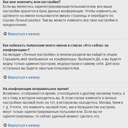
Как мне изменить мои настройки?
Если вы являетесь зарегистрированным пользователем, все ваши
настройки хранятся в базе данных конференции. Чтобы изменить их,
щёлкните на имени пользователя вверху страницы и перейдите по
ссылке
Личный раздел
. Там вы можете изменить все свои настройки и
предпочтения.
Вернуться к началу
Как избежать появления моего имени в списке «Кто сейчас на
конференции»?
На вкладке «Личные настройки» в личном разделе вы найдёте опцию
Скрывать моё пребывание на конференции
. Выберите
Да
, и вы будете
видны только администраторам, модераторам и самому себе. Для всех
остальных вы будете скрытым пользователем.
Вернуться к началу
На конференции неправильное время!
Возможно, отображается время, относящееся к другому часовому поясу, а
не к тому, в котором находитесь вы. В этом случае измените в личных
настройках часовой пояс на тот, в котором вы находитесь: Москва, Киев и
т. д. Учтите, что изменять часовой пояс, как и большинство настроек,
могут только зарегистрированные пользователи. Если вы не
зарегистрированы, то сейчас удачный момент сделать это.
Вернуться к началу