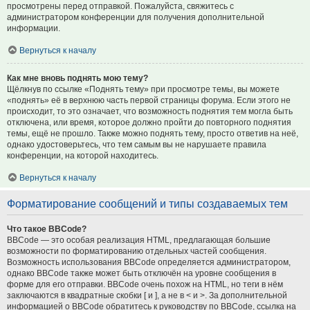
просмотрены перед отправкой. Пожалуйста, свяжитесь с
администратором конференции для получения дополнительной
информации.
Вернуться к началу
Как мне вновь поднять мою тему?
Щёлкнув по ссылке «Поднять тему» при просмотре темы, вы можете
«поднять» её в верхнюю часть первой страницы форума. Если этого не
происходит, то это означает, что возможность поднятия тем могла быть
отключена, или время, которое должно пройти до повторного поднятия
темы, ещё не прошло. Также можно поднять тему, просто ответив на неё,
однако удостоверьтесь, что тем самым вы не нарушаете правила
конференции, на которой находитесь.
Вернуться к началу
Форматирование сообщений и типы создаваемых тем
Что такое BBCode?
BBCode — это особая реализация HTML, предлагающая большие
возможности по форматированию отдельных частей сообщения.
Возможность использования BBCode определяется администратором,
однако BBCode также может быть отключён на уровне сообщения в
форме для его отправки. BBCode очень похож на HTML, но теги в нём
заключаются в квадратные скобки [ и ], а не в < и >. За дополнительной
информацией о BBCode обратитесь к руководству по BBCode, ссылка на