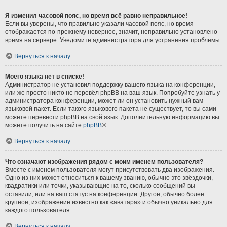
Я изменил часовой пояс, но время всё равно неправильное!
Если вы уверены, что правильно указали часовой пояс, но время
отображается по-прежнему неверное, значит, неправильно установлено
время на сервере. Уведомите администратора для устранения проблемы.
Вернуться к началу
Моего языка нет в списке!
Администратор не установил поддержку вашего языка на конференции,
или же просто никто не перевёл phpBB на ваш язык. Попробуйте узнать у
администратора конференции, может ли он установить нужный вам
языковой пакет. Если такого языкового пакета не существует, то вы сами
можете перевести phpBB на свой язык. Дополнительную информацию вы
можете получить на сайте
phpBB
®.
Вернуться к началу
Что означают изображения рядом с моим именем пользователя?
Вместе с именем пользователя могут присутствовать два изображения.
Одно из них может относиться к вашему званию, обычно это звёздочки,
квадратики или точки, указывающие на то, сколько сообщений вы
оставили, или на ваш статус на конференции. Другое, обычно более
крупное, изображение известно как «аватара» и обычно уникально для
каждого пользователя.
Вернуться к началу