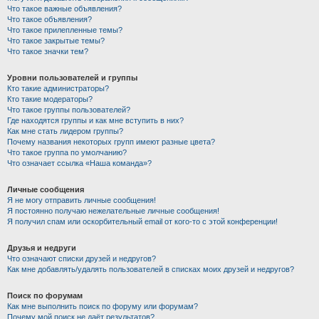
Что такое важные объявления?
Что такое объявления?
Что такое прилепленные темы?
Что такое закрытые темы?
Что такое значки тем?
Уровни пользователей и группы
Кто такие администраторы?
Кто такие модераторы?
Что такое группы пользователей?
Где находятся группы и как мне вступить в них?
Как мне стать лидером группы?
Почему названия некоторых групп имеют разные цвета?
Что такое группа по умолчанию?
Что означает ссылка «Наша команда»?
Личные сообщения
Я не могу отправить личные сообщения!
Я постоянно получаю нежелательные личные сообщения!
Я получил спам или оскорбительный email от кого-то с этой конференции!
Друзья и недруги
Что означают списки друзей и недругов?
Как мне добавлять/удалять пользователей в списках моих друзей и недругов?
Поиск по форумам
Как мне выполнить поиск по форуму или форумам?
Почему мой поиск не даёт результатов?