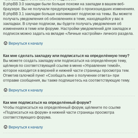
В phpBB 3.0 закладки были больше похожи на закладки в вашем веб-
браузере. Вы не получали предупреждений о произошедших изменениях.
В phpBB 3.1 закладки больше напоминают подписки на темы. Вы можете
получать уведомления об обновлениях в теме, находящейся у вас в
закладках. В случае подписки, вы будете получать уведомления об
изменениях в теме или форуме. Настройки уведомлений для закладок и
подписок можно задать на вкладке «Личные настройки» личного раздела.
Вернуться к началу
Как мне сделать закладку или подписаться на определённую тему?
Вы можете создать закладку или подписаться на определённую тему,
щёлкнув по соответствующей ссылке в меню «Управление темой»,
которое находится в верхней и нижней части страницы просмотра тем.
Отметив галочкой пункт «Сообщать мне о получении ответа» при
отправке сообщения, вы также подпишетесь на соответствующую тему.
Вернуться к началу
Как мне подписаться на определённый форум?
Чтобы подписаться на определённый форум, щёлкните по ссылке
«Подписаться на форум» в нижней части страницы просмотра
соответствующего форума.
Вернуться к началу