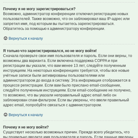
Почему я не могу зарегистрироваться?
Возможно, администратор конференции отключил регистрацию новых
пользователей. Также возможно, что он заблокировал ваш IP-адрес или
запретил имя, под которым вы пытаетесь зарегистрироваться.
Обратитесь за помощью к администратору конференции.
Вернуться к началу
Я только что зарегистрировался, но не могу войти!
Сначала проверьте свои имя пользователя и пароль. Если они верны, то
возможны два варианта. Если включена поддержка COPPA и при
регистрации вы указали, что вам менее 13 лет, следуйте полученным
инструкциям. На некоторых конференциях требуется, чтобы все новые
учётные записи были активированы пользователями или
администратором до входа в систему. Эта информация отображается в
процессе регистрации. Если вам было прислано email-сообщение,
следуйте полученным инструкциям. Если email-сообщение не получено,
то возможно, что вы указали неправильный адрес email либо он
заблокирован спам-фильтром. Если вы уверены, что ввели правильный
адрес email, попробуйте связаться с администратором.
Вернуться к началу
Почему я не могу войти?
Существует несколько возможных причин. Прежде всего убедитесь, что
вы правильно вводите имя пользователя и пароль. Если данные введены