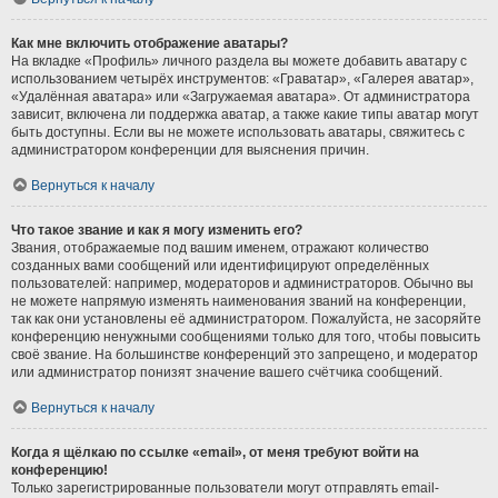
Как мне включить отображение аватары?
На вкладке «Профиль» личного раздела вы можете добавить аватару с
использованием четырёх инструментов: «Граватар», «Галерея аватар»,
«Удалённая аватара» или «Загружаемая аватара». От администратора
зависит, включена ли поддержка аватар, а также какие типы аватар могут
быть доступны. Если вы не можете использовать аватары, свяжитесь с
администратором конференции для выяснения причин.
Вернуться к началу
Что такое звание и как я могу изменить его?
Звания, отображаемые под вашим именем, отражают количество
созданных вами сообщений или идентифицируют определённых
пользователей: например, модераторов и администраторов. Обычно вы
не можете напрямую изменять наименования званий на конференции,
так как они установлены её администратором. Пожалуйста, не засоряйте
конференцию ненужными сообщениями только для того, чтобы повысить
своё звание. На большинстве конференций это запрещено, и модератор
или администратор понизят значение вашего счётчика сообщений.
Вернуться к началу
Когда я щёлкаю по ссылке «email», от меня требуют войти на
конференцию!
Только зарегистрированные пользователи могут отправлять email-