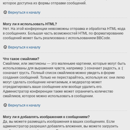
которое доступна из формы отправки сообщений.
Вернуться к началу
Могу ли я использовать HTML?
Нет. На этой конференции невозможны отправка и обработка HTML-кода
в сообщениях. Большая часть возможностей HTML по форматированию
сообщений может быть реализована с использованием BBCode.
Вернуться к началу
Что такое смайлики?
Смайлики, или эмотиконы — это маленькие картинки, которые могут быть
использованы для выражения чувств, например :) означает радость, а :(
означает грусть. Полный список смайликов можно увидеть в форме
создания сообщений. Только не перестарайтесь, используя их: они легко
могут сделать сообщение нечитаемым, и модератор может
отредактировать ваше сообщение или вообще удалить его.
Администратор конференции также может ограничить количество
смайликов, которое можно использовать в сообщении.
Вернуться к началу
Могу ли я добавлять изображения к сообщениям?
Да, вы можете размещать изображения в ваших сообщениях. Если
администратор разрешил добавлять вложения, вы можете загрузить