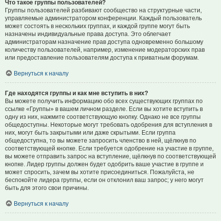
Что такое группы пользователей?
Группы пользователей разбивают сообщество на структурные части,
управляемые администратором конференции. Каждый пользователь
может состоять в нескольких группах, и каждой группе могут быть
назначены индивидуальные права доступа. Это облегчает
администраторам назначение прав доступа одновременно большому
количеству пользователей, например, изменение модераторских прав
или предоставление пользователям доступа к приватным форумам.
Вернуться к началу
Где находятся группы и как мне вступить в них?
Вы можете получить информацию обо всех существующих группах по
ссылке «Группы» в вашем личном разделе. Если вы хотите вступить в
одну из них, нажмите соответствующую кнопку. Однако не все группы
общедоступны. Некоторые могут требовать одобрения для вступления в
них, могут быть закрытыми или даже скрытыми. Если группа
общедоступна, то вы можете запросить членство в ней, щёлкнув по
соответствующей кнопке. Если требуется одобрение на участие в группе,
вы можете отправить запрос на вступление, щёлкнув по соответствующей
кнопке. Лидер группы должен будет одобрить ваше участие в группе и
может спросить, зачем вы хотите присоединиться. Пожалуйста, не
беспокойте лидера группы, если он отклонил ваш запрос; у него могут
быть для этого свои причины.
Вернуться к началу