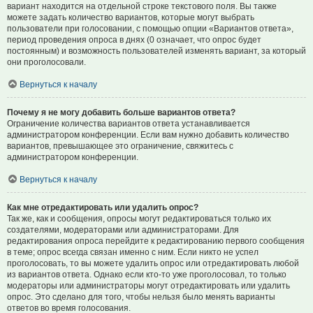
вариант находится на отдельной строке текстового поля. Вы также
можете задать количество вариантов, которые могут выбрать
пользователи при голосовании, с помощью опции «Вариантов ответа»,
период проведения опроса в днях (0 означает, что опрос будет
постоянным) и возможность пользователей изменять вариант, за который
они проголосовали.
Вернуться к началу
Почему я не могу добавить больше вариантов ответа?
Ограничение количества вариантов ответа устанавливается
администратором конференции. Если вам нужно добавить количество
вариантов, превышающее это ограничение, свяжитесь с
администратором конференции.
Вернуться к началу
Как мне отредактировать или удалить опрос?
Так же, как и сообщения, опросы могут редактироваться только их
создателями, модераторами или администраторами. Для
редактирования опроса перейдите к редактированию первого сообщения
в теме; опрос всегда связан именно с ним. Если никто не успел
проголосовать, то вы можете удалить опрос или отредактировать любой
из вариантов ответа. Однако если кто-то уже проголосовал, то только
модераторы или администраторы могут отредактировать или удалить
опрос. Это сделано для того, чтобы нельзя было менять варианты
ответов во время голосования.