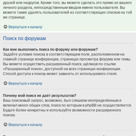
друзей или недругов. Кроме того, вы можете сделать это прямо из вашего
личного раздела, непосредственным вводом имени пользователя. Вы
можете также удалять пользователей из соответствующих списков на той
же странице.
Вернуться к началу
Поиск по форумам
Как мне выполнить поиск по форуму или форумам?
Задайте условие поиска в соответствующем поле, расположенном на
главной странице конференции, страницах просмотра форума или темы.
Вы можете осуществить расширенный поиск, щёлкнув по ссылке
«Расширенный поиск», доступной на всех страницах конференции.
Способ доступа к поиску может зависеть от используемого стиля.
Вернуться к началу
Почему мой поиск не даёт результатов?
Ваш поисковый запрос, возможно, был слишком неопределённым и
включал много общих слов, поиск по которым в phpBB не осуществляется.
Будьте более конкретны и используйте возможности расширенного
поиска.
Вернуться к началу