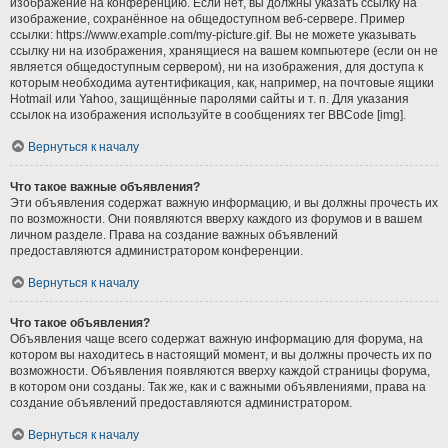
изображение на конференцию. Если нет, вы должны указать ссылку на
изображение, сохранённое на общедоступном веб-сервере. Пример
ссылки: https://www.example.com/my-picture.gif. Вы не можете указывать
ссылку ни на изображения, хранящиеся на вашем компьютере (если он не
является общедоступным сервером), ни на изображения, для доступа к
которым необходима аутентификация, как, например, на почтовые ящики
Hotmail или Yahoo, защищённые паролями сайты и т. п. Для указания
ссылок на изображения используйте в сообщениях тег BBCode [img].
Вернуться к началу
Что такое важные объявления?
Эти объявления содержат важную информацию, и вы должны прочесть их
по возможности. Они появляются вверху каждого из форумов и в вашем
личном разделе. Права на создание важных объявлений
предоставляются администратором конференции.
Вернуться к началу
Что такое объявления?
Объявления чаще всего содержат важную информацию для форума, на
котором вы находитесь в настоящий момент, и вы должны прочесть их по
возможности. Объявления появляются вверху каждой страницы форума,
в котором они созданы. Так же, как и с важными объявлениями, права на
создание объявлений предоставляются администратором.
Вернуться к началу