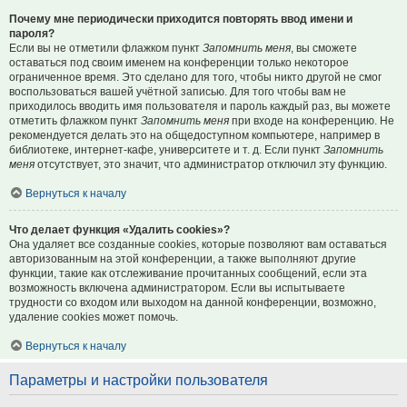
Почему мне периодически приходится повторять ввод имени и
пароля?
Если вы не отметили флажком пункт
Запомнить меня
, вы сможете
оставаться под своим именем на конференции только некоторое
ограниченное время. Это сделано для того, чтобы никто другой не смог
воспользоваться вашей учётной записью. Для того чтобы вам не
приходилось вводить имя пользователя и пароль каждый раз, вы можете
отметить флажком пункт
Запомнить меня
при входе на конференцию. Не
рекомендуется делать это на общедоступном компьютере, например в
библиотеке, интернет-кафе, университете и т. д. Если пункт
Запомнить
меня
отсутствует, это значит, что администратор отключил эту функцию.
Вернуться к началу
Что делает функция «Удалить cookies»?
Она удаляет все созданные cookies, которые позволяют вам оставаться
авторизованным на этой конференции, а также выполняют другие
функции, такие как отслеживание прочитанных сообщений, если эта
возможность включена администратором. Если вы испытываете
трудности со входом или выходом на данной конференции, возможно,
удаление cookies может помочь.
Вернуться к началу
Параметры и настройки пользователя