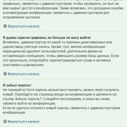
правильно, свяжитесь с администратором, чтобы проверить, не был ли
вам закрыт доступ к конференции. Также возможно, что допущена ошибка
в конфигурации конференции, свяжитесь с администратором для
исправления настроек.
Вернуться к началу
Я давно зарегистрирован, но больше не могу войти!
Возможно, администратор по какой-то причине деактивировал или
удалил вашу учётную запись. Кроме того, многие конференции
периодически удаляют пользователей, длительное время не
оставляющих сообщения, чтобы уменьшить размер базы данных. Если
это произошло, попробуйте зарегистрироваться снова и активнее
участвовать в дискуссиях.
Вернуться к началу
Я забыл пароль!
Не паникуйте! Хотя пароль нельзя восстановить, можно легко получить
новый. Перейдите на страницу входа на конференцию и щёлкните на
ссылку
Забыли пароль?
. Следуйте инструкциям, и скоро вы снова
сможете войти на конференцию.
Если не удалось получить новый пароль, свяжитесь с администратором
конференции.
Вернуться к началу