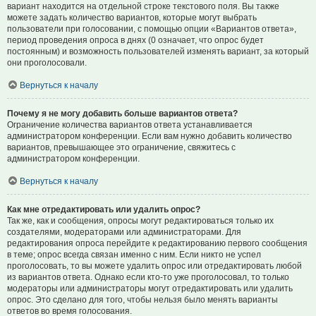
вариант находится на отдельной строке текстового поля. Вы также
можете задать количество вариантов, которые могут выбрать
пользователи при голосовании, с помощью опции «Вариантов ответа»,
период проведения опроса в днях (0 означает, что опрос будет
постоянным) и возможность пользователей изменять вариант, за который
они проголосовали.
Вернуться к началу
Почему я не могу добавить больше вариантов ответа?
Ограничение количества вариантов ответа устанавливается
администратором конференции. Если вам нужно добавить количество
вариантов, превышающее это ограничение, свяжитесь с
администратором конференции.
Вернуться к началу
Как мне отредактировать или удалить опрос?
Так же, как и сообщения, опросы могут редактироваться только их
создателями, модераторами или администраторами. Для
редактирования опроса перейдите к редактированию первого сообщения
в теме; опрос всегда связан именно с ним. Если никто не успел
проголосовать, то вы можете удалить опрос или отредактировать любой
из вариантов ответа. Однако если кто-то уже проголосовал, то только
модераторы или администраторы могут отредактировать или удалить
опрос. Это сделано для того, чтобы нельзя было менять варианты
ответов во время голосования.