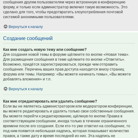
сообщения другим пользователям через встроенную в конференцию
форму, и только если администратор включил такую возможность. Это
сделано для того, чтобы предотвратить злоупотребления почтовой
системой анонимными пользователями.
Вернуться к началу
Создание сообщений
Как мне создать новую тему или сообщение?
Для создания новой темы в форуме щёлкните по кнопке «Новая тема».
Для размещения сообщения в теме щёлкните по кнопке «Ответить».
Возможно, придётся зарегистрироваться, прежде чем отправить
сообщение. Перечень ваших прав доступа находится внизу страниц
форума или темы. Например: «Вы можете начинать темы», «Вы можете
добавлять вложения» и т.п.
Вернуться к началу
Как мне отредактировать или удалить сообщение?
Если вы не являетесь администратором или модератором конференции,
вы можете редактировать и удалять только свои собственные сообщения.
Вы можете перейти к редактированию, щёлкнув по кнопке
Правка
в
соответствующем сообщении, иногда только в течение ограниченного
времени после его создания. Если кто-то уже ответил на сообщение, то
под ним появится небольшая надпись, которая показывает количество
правок, а также дату и время последней из них. Эта надпись не