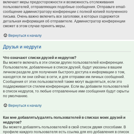
включает меры предосторожности и возможность отслеживания
пользователей, отправляющих подобные сообщения. Отправьте email-
сообщение администратору конференции с полной копией полученного
письма. Очень важно включить все заголовки, в которых содержится
детальная информация об отправителе. Администратор конференции
сможет в этом случае принять меры.
Вернуться к началу
Друзья и недруги
Что означают списки друзей и недругов?
Вы можете включать в эти списки других пользователей конференции.
Пользователи, добавленные в список друзей, будут указаны в вашем
личном разделе для получения быстрого доступа к информации о том,
находятся ли они сейчас в сети, и для отправки им личных сообщений.
Сообщения от этих пользователей также могут выделяться, если это
поддерживается стилем конференции. Если вы добавили пользователей
в список недругов, то любые отправленные ими сообщения будут скрыты
по умолчанию.
Вернуться к началу
Как мне добавлять/удалять пользователей в списках моих друзей и
недругов?
Вы можете добавлять пользователей в свой список двумя способами. В
профиле каждого пользователя есть ссылка для его добавления в список