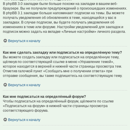
В phpBB 3.0 закладки были больше похожи на закладки в вашем веб-
браузере. Вы не получали предупреждений о произошедших изменениях.
В phpBB 3.1 закладки больше напоминают подписки на темы. Вы можете
получать уведомления об обновлениях в теме, находящейся у вас в
закладках. В случае подписки, вы будете получать уведомления об
изменениях в теме или форуме. Настройки уведомлений для закладок и
подписок можно задать на вкладке «Личные настройки» личного раздела.
Вернуться к началу
Как мне сделать закладку или подписаться на определённую тему?
Вы можете создать закладку или подписаться на определённую тему,
щёлкнув по соответствующей ссылке в меню «Управление темой»,
которое находится в верхней и нижней части страницы просмотра тем.
Отметив галочкой пункт «Сообщать мне о получении ответа» при
отправке сообщения, вы также подпишетесь на соответствующую тему.
Вернуться к началу
Как мне подписаться на определённый форум?
Чтобы подписаться на определённый форум, щёлкните по ссылке
«Подписаться на форум» в нижней части страницы просмотра
соответствующего форума.
Вернуться к началу