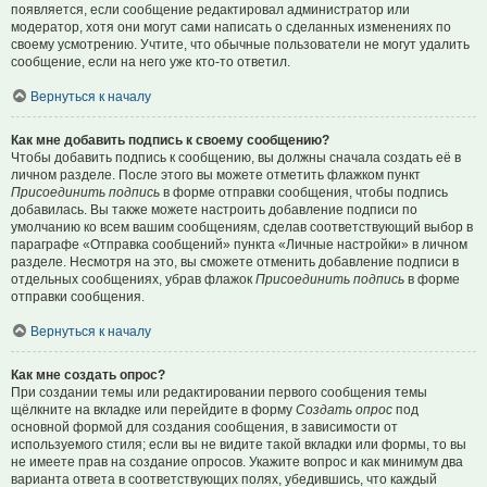
появляется, если сообщение редактировал администратор или
модератор, хотя они могут сами написать о сделанных изменениях по
своему усмотрению. Учтите, что обычные пользователи не могут удалить
сообщение, если на него уже кто-то ответил.
Вернуться к началу
Как мне добавить подпись к своему сообщению?
Чтобы добавить подпись к сообщению, вы должны сначала создать её в
личном разделе. После этого вы можете отметить флажком пункт
Присоединить подпись
в форме отправки сообщения, чтобы подпись
добавилась. Вы также можете настроить добавление подписи по
умолчанию ко всем вашим сообщениям, сделав соответствующий выбор в
параграфе «Отправка сообщений» пункта «Личные настройки» в личном
разделе. Несмотря на это, вы сможете отменить добавление подписи в
отдельных сообщениях, убрав флажок
Присоединить подпись
в форме
отправки сообщения.
Вернуться к началу
Как мне создать опрос?
При создании темы или редактировании первого сообщения темы
щёлкните на вкладке или перейдите в форму
Создать опрос
под
основной формой для создания сообщения, в зависимости от
используемого стиля; если вы не видите такой вкладки или формы, то вы
не имеете прав на создание опросов. Укажите вопрос и как минимум два
варианта ответа в соответствующих полях, убедившись, что каждый