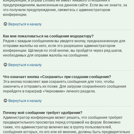
конференции, и phpBB Limited не имеет никакого отношения к
предупреждениям, вынесенным на данном сайте. Если вы не знаете, за
что получили предупреждение, свяжитесь с администратором
конференции.
Вернуться к началу
Как мне пожаловаться на сообщения модератору?
Рядом с каждым сообщением вы увидите кнопку, предназначенную для
отправки жалобы на него, если это разрешено администратором
конференции. Щёлкнув по этой кнопке, вы пройдёте через ряд шагов,
необходимых для оправки жалобы на сообщение.
Вернуться к началу
Что означает кнопка «Сохранить» при создании сообщения?
Эта кнопка позволяет вам сохранять сообщения для того, чтобы
закончить и отправить их позже. Для загрузки сохранённого сообщения
перейдите в параграф «Черновики» личного раздела.
Вернуться к началу
Почему моё сообщение требует одобрения?
Администратор конференции может решить, что сообщения требуют
предварительного просмотра перед отправкой на форум. Возможно
также, что администратор включил вас в группу пользователей,
сообщения которых, по его или её мнению, должны быть предварительно