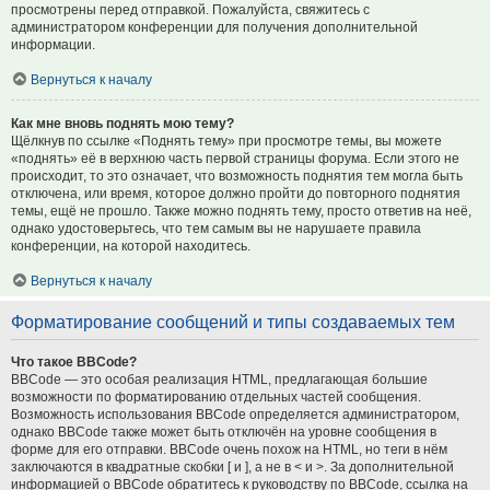
просмотрены перед отправкой. Пожалуйста, свяжитесь с
администратором конференции для получения дополнительной
информации.
Вернуться к началу
Как мне вновь поднять мою тему?
Щёлкнув по ссылке «Поднять тему» при просмотре темы, вы можете
«поднять» её в верхнюю часть первой страницы форума. Если этого не
происходит, то это означает, что возможность поднятия тем могла быть
отключена, или время, которое должно пройти до повторного поднятия
темы, ещё не прошло. Также можно поднять тему, просто ответив на неё,
однако удостоверьтесь, что тем самым вы не нарушаете правила
конференции, на которой находитесь.
Вернуться к началу
Форматирование сообщений и типы создаваемых тем
Что такое BBCode?
BBCode — это особая реализация HTML, предлагающая большие
возможности по форматированию отдельных частей сообщения.
Возможность использования BBCode определяется администратором,
однако BBCode также может быть отключён на уровне сообщения в
форме для его отправки. BBCode очень похож на HTML, но теги в нём
заключаются в квадратные скобки [ и ], а не в < и >. За дополнительной
информацией о BBCode обратитесь к руководству по BBCode, ссылка на