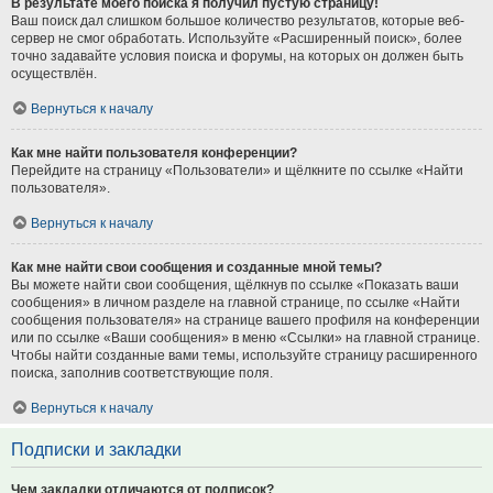
В результате моего поиска я получил пустую страницу!
Ваш поиск дал слишком большое количество результатов, которые веб-
сервер не смог обработать. Используйте «Расширенный поиск», более
точно задавайте условия поиска и форумы, на которых он должен быть
осуществлён.
Вернуться к началу
Как мне найти пользователя конференции?
Перейдите на страницу «Пользователи» и щёлкните по ссылке «Найти
пользователя».
Вернуться к началу
Как мне найти свои сообщения и созданные мной темы?
Вы можете найти свои сообщения, щёлкнув по ссылке «Показать ваши
сообщения» в личном разделе на главной странице, по ссылке «Найти
сообщения пользователя» на странице вашего профиля на конференции
или по ссылке «Ваши сообщения» в меню «Ссылки» на главной странице.
Чтобы найти созданные вами темы, используйте страницу расширенного
поиска, заполнив соответствующие поля.
Вернуться к началу
Подписки и закладки
Чем закладки отличаются от подписок?