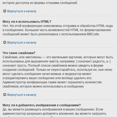
которое доступна из формы отправки сообщений.
Вернуться к началу
Могу ли я использовать HTML?
Нет. На этой конференции невозможны отправка и обработка HTML-кода
в сообщениях. Большая часть возможностей HTML по форматированию
сообщений может быть реализована с использованием BBCode.
Вернуться к началу
Что такое смайлики?
Смайлики, или эмотиконы — это маленькие картинки, которые могут быть
использованы для выражения чувств, например :) означает радость, а :(
означает грусть. Полный список смайликов можно увидеть в форме
создания сообщений. Только не перестарайтесь, используя их: они легко
могут сделать сообщение нечитаемым, и модератор может
отредактировать ваше сообщение или вообще удалить его.
Администратор конференции также может ограничить количество
смайликов, которое можно использовать в сообщении.
Вернуться к началу
Могу ли я добавлять изображения к сообщениям?
Да, вы можете размещать изображения в ваших сообщениях. Если
администратор разрешил добавлять вложения, вы можете загрузить