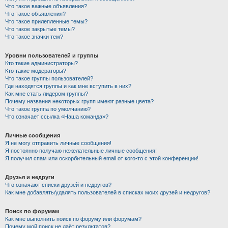
Что такое важные объявления?
Что такое объявления?
Что такое прилепленные темы?
Что такое закрытые темы?
Что такое значки тем?
Уровни пользователей и группы
Кто такие администраторы?
Кто такие модераторы?
Что такое группы пользователей?
Где находятся группы и как мне вступить в них?
Как мне стать лидером группы?
Почему названия некоторых групп имеют разные цвета?
Что такое группа по умолчанию?
Что означает ссылка «Наша команда»?
Личные сообщения
Я не могу отправить личные сообщения!
Я постоянно получаю нежелательные личные сообщения!
Я получил спам или оскорбительный email от кого-то с этой конференции!
Друзья и недруги
Что означают списки друзей и недругов?
Как мне добавлять/удалять пользователей в списках моих друзей и недругов?
Поиск по форумам
Как мне выполнить поиск по форуму или форумам?
Почему мой поиск не даёт результатов?