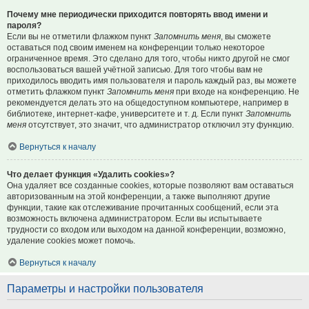
Почему мне периодически приходится повторять ввод имени и
пароля?
Если вы не отметили флажком пункт
Запомнить меня
, вы сможете
оставаться под своим именем на конференции только некоторое
ограниченное время. Это сделано для того, чтобы никто другой не смог
воспользоваться вашей учётной записью. Для того чтобы вам не
приходилось вводить имя пользователя и пароль каждый раз, вы можете
отметить флажком пункт
Запомнить меня
при входе на конференцию. Не
рекомендуется делать это на общедоступном компьютере, например в
библиотеке, интернет-кафе, университете и т. д. Если пункт
Запомнить
меня
отсутствует, это значит, что администратор отключил эту функцию.
Вернуться к началу
Что делает функция «Удалить cookies»?
Она удаляет все созданные cookies, которые позволяют вам оставаться
авторизованным на этой конференции, а также выполняют другие
функции, такие как отслеживание прочитанных сообщений, если эта
возможность включена администратором. Если вы испытываете
трудности со входом или выходом на данной конференции, возможно,
удаление cookies может помочь.
Вернуться к началу
Параметры и настройки пользователя