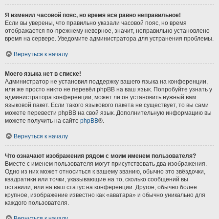
Я изменил часовой пояс, но время всё равно неправильное!
Если вы уверены, что правильно указали часовой пояс, но время
отображается по-прежнему неверное, значит, неправильно установлено
время на сервере. Уведомите администратора для устранения проблемы.
Вернуться к началу
Моего языка нет в списке!
Администратор не установил поддержку вашего языка на конференции,
или же просто никто не перевёл phpBB на ваш язык. Попробуйте узнать у
администратора конференции, может ли он установить нужный вам
языковой пакет. Если такого языкового пакета не существует, то вы сами
можете перевести phpBB на свой язык. Дополнительную информацию вы
можете получить на сайте
phpBB
®.
Вернуться к началу
Что означают изображения рядом с моим именем пользователя?
Вместе с именем пользователя могут присутствовать два изображения.
Одно из них может относиться к вашему званию, обычно это звёздочки,
квадратики или точки, указывающие на то, сколько сообщений вы
оставили, или на ваш статус на конференции. Другое, обычно более
крупное, изображение известно как «аватара» и обычно уникально для
каждого пользователя.
Вернуться к началу