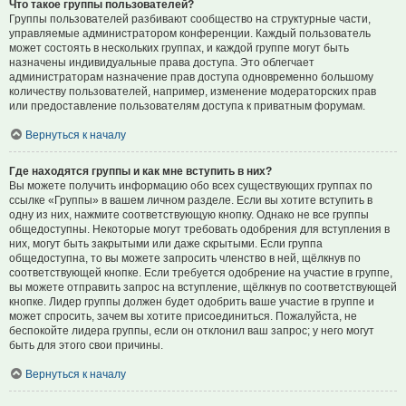
Что такое группы пользователей?
Группы пользователей разбивают сообщество на структурные части,
управляемые администратором конференции. Каждый пользователь
может состоять в нескольких группах, и каждой группе могут быть
назначены индивидуальные права доступа. Это облегчает
администраторам назначение прав доступа одновременно большому
количеству пользователей, например, изменение модераторских прав
или предоставление пользователям доступа к приватным форумам.
Вернуться к началу
Где находятся группы и как мне вступить в них?
Вы можете получить информацию обо всех существующих группах по
ссылке «Группы» в вашем личном разделе. Если вы хотите вступить в
одну из них, нажмите соответствующую кнопку. Однако не все группы
общедоступны. Некоторые могут требовать одобрения для вступления в
них, могут быть закрытыми или даже скрытыми. Если группа
общедоступна, то вы можете запросить членство в ней, щёлкнув по
соответствующей кнопке. Если требуется одобрение на участие в группе,
вы можете отправить запрос на вступление, щёлкнув по соответствующей
кнопке. Лидер группы должен будет одобрить ваше участие в группе и
может спросить, зачем вы хотите присоединиться. Пожалуйста, не
беспокойте лидера группы, если он отклонил ваш запрос; у него могут
быть для этого свои причины.
Вернуться к началу