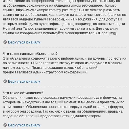
изображение на конференцию. Если нет, вы должны указать ссылку на
изображение, сохранённое на общедоступном веб-сервере. Пример
ссылки: https://www.example.com/my-picture.gif. Вы не можете указывать
ссылку ни на изображения, хранящиеся на вашем компьютере (если он не
является общедоступным сервером), ни на изображения, для доступа к
которым необходима аутентификация, как, например, на почтовые ящики
Hotmail или Yahoo, защищённые паролями сайты и т. п. Для указания
ссылок на изображения используйте в сообщениях тег BBCode [img].
Вернуться к началу
Что такое важные объявления?
Эти объявления содержат важную информацию, и вы должны прочесть их
по возможности. Они появляются вверху каждого из форумов и в вашем
личном разделе. Права на создание важных объявлений
предоставляются администратором конференции.
Вернуться к началу
Что такое объявления?
Объявления чаще всего содержат важную информацию для форума, на
котором вы находитесь в настоящий момент, и вы должны прочесть их по
возможности. Объявления появляются вверху каждой страницы форума,
в котором они созданы. Так же, как и с важными объявлениями, права на
создание объявлений предоставляются администратором.
Вернуться к началу