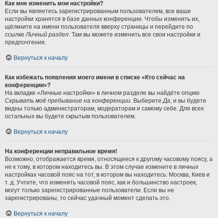
Как мне изменить мои настройки?
Если вы являетесь зарегистрированным пользователем, все ваши
настройки хранятся в базе данных конференции. Чтобы изменить их,
щёлкните на имени пользователя вверху страницы и перейдите по
ссылке
Личный раздел
. Там вы можете изменить все свои настройки и
предпочтения.
Вернуться к началу
Как избежать появления моего имени в списке «Кто сейчас на
конференции»?
На вкладке «Личные настройки» в личном разделе вы найдёте опцию
Скрывать моё пребывание на конференции
. Выберите
Да
, и вы будете
видны только администраторам, модераторам и самому себе. Для всех
остальных вы будете скрытым пользователем.
Вернуться к началу
На конференции неправильное время!
Возможно, отображается время, относящееся к другому часовому поясу, а
не к тому, в котором находитесь вы. В этом случае измените в личных
настройках часовой пояс на тот, в котором вы находитесь: Москва, Киев и
т. д. Учтите, что изменять часовой пояс, как и большинство настроек,
могут только зарегистрированные пользователи. Если вы не
зарегистрированы, то сейчас удачный момент сделать это.
Вернуться к началу