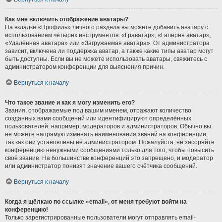
Как мне включить отображение аватары?
На вкладке «Профиль» личного раздела вы можете добавить аватару с
использованием четырёх инструментов: «Граватар», «Галерея аватар»,
«Удалённая аватара» или «Загружаемая аватара». От администратора
зависит, включена ли поддержка аватар, а также какие типы аватар могут
быть доступны. Если вы не можете использовать аватары, свяжитесь с
администратором конференции для выяснения причин.
Вернуться к началу
Что такое звание и как я могу изменить его?
Звания, отображаемые под вашим именем, отражают количество
созданных вами сообщений или идентифицируют определённых
пользователей: например, модераторов и администраторов. Обычно вы
не можете напрямую изменять наименования званий на конференции,
так как они установлены её администратором. Пожалуйста, не засоряйте
конференцию ненужными сообщениями только для того, чтобы повысить
своё звание. На большинстве конференций это запрещено, и модератор
или администратор понизят значение вашего счётчика сообщений.
Вернуться к началу
Когда я щёлкаю по ссылке «email», от меня требуют войти на
конференцию!
Только зарегистрированные пользователи могут отправлять email-