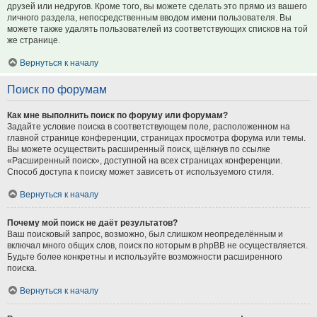
друзей или недругов. Кроме того, вы можете сделать это прямо из вашего
личного раздела, непосредственным вводом имени пользователя. Вы
можете также удалять пользователей из соответствующих списков на той
же странице.
Вернуться к началу
Поиск по форумам
Как мне выполнить поиск по форуму или форумам?
Задайте условие поиска в соответствующем поле, расположенном на
главной странице конференции, страницах просмотра форума или темы.
Вы можете осуществить расширенный поиск, щёлкнув по ссылке
«Расширенный поиск», доступной на всех страницах конференции.
Способ доступа к поиску может зависеть от используемого стиля.
Вернуться к началу
Почему мой поиск не даёт результатов?
Ваш поисковый запрос, возможно, был слишком неопределённым и
включал много общих слов, поиск по которым в phpBB не осуществляется.
Будьте более конкретны и используйте возможности расширенного
поиска.
Вернуться к началу