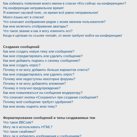
Как избежать появления моего имени в списке «Кто сейчас на конференции»?
На конференции неправильное время!
Я изменил часовой пояс, но время всё равно неправильное!
Моего языка нет в списке!
Что означают изображения рядом с моим именем пользователя?
Как мне включить отображение аватары?
Что такое звание и как я могу изменить его?
Когда я щёлкаю по ссылке «email», от меня требуют войти на конференцию!
Создание сообщений
Как мне создать новую тему или сообщение?
Как мне отредактировать или удалить сообщение?
Как мне добавить подпись к своему сообщению?
Как мне создать опрос?
Почему я не могу добавить больше вариантов ответа?
Как мне отредактировать или удалить опрос?
Почему мне недоступны некоторые форумы?
Почему я не могу добавлять вложения?
Почему я получил предупреждение?
Как мне пожаловаться на сообщения модератору?
Что означает кнопка «Сохранить» при создании сообщения?
Почему моё сообщение требует одобрения?
Как мне вновь поднять мою тему?
Форматирование сообщений и типы создаваемых тем
Что такое BBCode?
Могу ли я использовать HTML?
Что такое смайлики?
Могу ли я добавлять изображения к сообщениям?