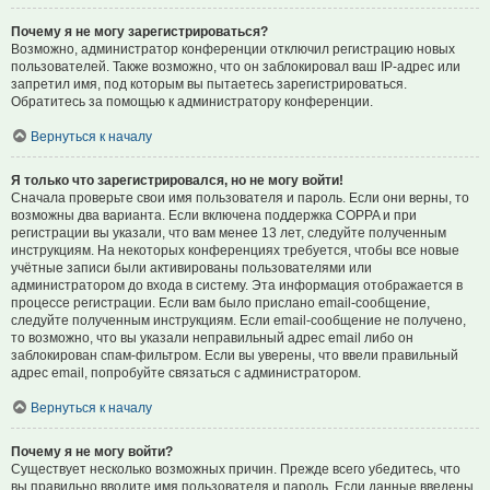
Почему я не могу зарегистрироваться?
Возможно, администратор конференции отключил регистрацию новых
пользователей. Также возможно, что он заблокировал ваш IP-адрес или
запретил имя, под которым вы пытаетесь зарегистрироваться.
Обратитесь за помощью к администратору конференции.
Вернуться к началу
Я только что зарегистрировался, но не могу войти!
Сначала проверьте свои имя пользователя и пароль. Если они верны, то
возможны два варианта. Если включена поддержка COPPA и при
регистрации вы указали, что вам менее 13 лет, следуйте полученным
инструкциям. На некоторых конференциях требуется, чтобы все новые
учётные записи были активированы пользователями или
администратором до входа в систему. Эта информация отображается в
процессе регистрации. Если вам было прислано email-сообщение,
следуйте полученным инструкциям. Если email-сообщение не получено,
то возможно, что вы указали неправильный адрес email либо он
заблокирован спам-фильтром. Если вы уверены, что ввели правильный
адрес email, попробуйте связаться с администратором.
Вернуться к началу
Почему я не могу войти?
Существует несколько возможных причин. Прежде всего убедитесь, что
вы правильно вводите имя пользователя и пароль. Если данные введены