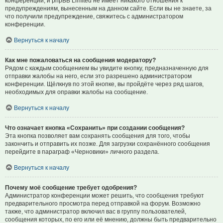
конференции, и phpBB Limited не имеет никакого отношения к
предупреждениям, вынесенным на данном сайте. Если вы не знаете, за
что получили предупреждение, свяжитесь с администратором
конференции.
Вернуться к началу
Как мне пожаловаться на сообщения модератору?
Рядом с каждым сообщением вы увидите кнопку, предназначенную для
отправки жалобы на него, если это разрешено администратором
конференции. Щёлкнув по этой кнопке, вы пройдёте через ряд шагов,
необходимых для оправки жалобы на сообщение.
Вернуться к началу
Что означает кнопка «Сохранить» при создании сообщения?
Эта кнопка позволяет вам сохранять сообщения для того, чтобы
закончить и отправить их позже. Для загрузки сохранённого сообщения
перейдите в параграф «Черновики» личного раздела.
Вернуться к началу
Почему моё сообщение требует одобрения?
Администратор конференции может решить, что сообщения требуют
предварительного просмотра перед отправкой на форум. Возможно
также, что администратор включил вас в группу пользователей,
сообщения которых, по его или её мнению, должны быть предварительно