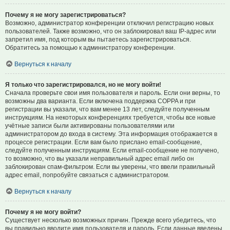
Почему я не могу зарегистрироваться?
Возможно, администратор конференции отключил регистрацию новых
пользователей. Также возможно, что он заблокировал ваш IP-адрес или
запретил имя, под которым вы пытаетесь зарегистрироваться.
Обратитесь за помощью к администратору конференции.
Вернуться к началу
Я только что зарегистрировался, но не могу войти!
Сначала проверьте свои имя пользователя и пароль. Если они верны, то
возможны два варианта. Если включена поддержка COPPA и при
регистрации вы указали, что вам менее 13 лет, следуйте полученным
инструкциям. На некоторых конференциях требуется, чтобы все новые
учётные записи были активированы пользователями или
администратором до входа в систему. Эта информация отображается в
процессе регистрации. Если вам было прислано email-сообщение,
следуйте полученным инструкциям. Если email-сообщение не получено,
то возможно, что вы указали неправильный адрес email либо он
заблокирован спам-фильтром. Если вы уверены, что ввели правильный
адрес email, попробуйте связаться с администратором.
Вернуться к началу
Почему я не могу войти?
Существует несколько возможных причин. Прежде всего убедитесь, что
вы правильно вводите имя пользователя и пароль. Если данные введены