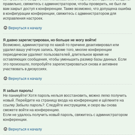
правильно, свяжитесь с администратором, чтобы проверить, не был ли
вам закрыт доступ к конференции. Также возможно, что допущена ошибка
в конфигурации конференции, свяжитесь с администратором для
исправления настроек.
Вернуться к началу
Я давно зарегистрирован, но больше не могу войти!
Возможно, администратор по какой-то причине деактивировал или
удалил вашу учётную запись. Кроме того, многие конференции
периодически удаляют пользователей, длительное время не
оставляющих сообщения, чтобы уменьшить размер базы данных. Если
это произошло, попробуйте зарегистрироваться снова и активнее
участвовать в дискуссиях.
Вернуться к началу
Я забыл пароль!
Не паникуйте! Хотя пароль нельзя восстановить, можно легко получить
новый. Перейдите на страницу входа на конференцию и щёлкните на
ссылку
Забыли пароль?
. Следуйте инструкциям, и скоро вы снова
сможете войти на конференцию.
Если не удалось получить новый пароль, свяжитесь с администратором
конференции.
Вернуться к началу