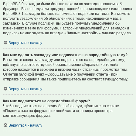
В phpBB 3.0 закладки были больше похожи на закладки в вашем веб-
браузере. Вы не получали предупреждений о произошедших изменениях.
В phpBB 3.1 закладки больше напоминают подписки на темы. Вы можете
получать уведомления об обновлениях в теме, находящейся у вас в
закладках. В случае подписки, вы будете получать уведомления об
изменениях в теме или форуме. Настройки уведомлений для закладок и
подписок можно задать на вкладке «Личные настройки» личного раздела.
Вернуться к началу
Как мне сделать закладку или подписаться на определённую тему?
Вы можете создать закладку или подписаться на определённую тему,
щёлкнув по соответствующей ссылке в меню «Управление темой»,
которое находится в верхней и нижней части страницы просмотра тем.
Отметив галочкой пункт «Сообщать мне о получении ответа» при
отправке сообщения, вы также подпишетесь на соответствующую тему.
Вернуться к началу
Как мне подписаться на определённый форум?
Чтобы подписаться на определённый форум, щёлкните по ссылке
«Подписаться на форум» в нижней части страницы просмотра
соответствующего форума.
Вернуться к началу