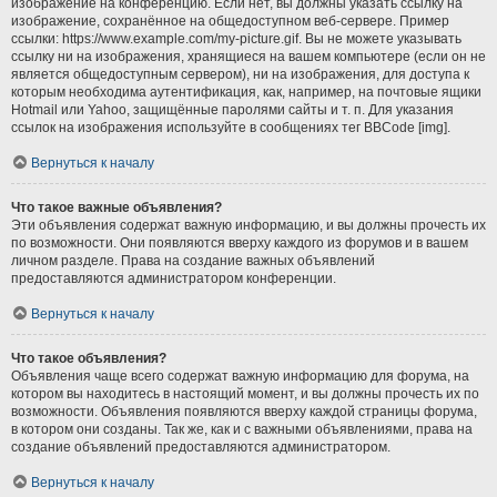
изображение на конференцию. Если нет, вы должны указать ссылку на
изображение, сохранённое на общедоступном веб-сервере. Пример
ссылки: https://www.example.com/my-picture.gif. Вы не можете указывать
ссылку ни на изображения, хранящиеся на вашем компьютере (если он не
является общедоступным сервером), ни на изображения, для доступа к
которым необходима аутентификация, как, например, на почтовые ящики
Hotmail или Yahoo, защищённые паролями сайты и т. п. Для указания
ссылок на изображения используйте в сообщениях тег BBCode [img].
Вернуться к началу
Что такое важные объявления?
Эти объявления содержат важную информацию, и вы должны прочесть их
по возможности. Они появляются вверху каждого из форумов и в вашем
личном разделе. Права на создание важных объявлений
предоставляются администратором конференции.
Вернуться к началу
Что такое объявления?
Объявления чаще всего содержат важную информацию для форума, на
котором вы находитесь в настоящий момент, и вы должны прочесть их по
возможности. Объявления появляются вверху каждой страницы форума,
в котором они созданы. Так же, как и с важными объявлениями, права на
создание объявлений предоставляются администратором.
Вернуться к началу