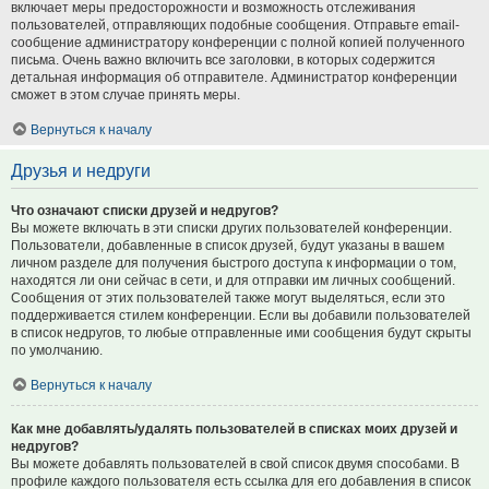
включает меры предосторожности и возможность отслеживания
пользователей, отправляющих подобные сообщения. Отправьте email-
сообщение администратору конференции с полной копией полученного
письма. Очень важно включить все заголовки, в которых содержится
детальная информация об отправителе. Администратор конференции
сможет в этом случае принять меры.
Вернуться к началу
Друзья и недруги
Что означают списки друзей и недругов?
Вы можете включать в эти списки других пользователей конференции.
Пользователи, добавленные в список друзей, будут указаны в вашем
личном разделе для получения быстрого доступа к информации о том,
находятся ли они сейчас в сети, и для отправки им личных сообщений.
Сообщения от этих пользователей также могут выделяться, если это
поддерживается стилем конференции. Если вы добавили пользователей
в список недругов, то любые отправленные ими сообщения будут скрыты
по умолчанию.
Вернуться к началу
Как мне добавлять/удалять пользователей в списках моих друзей и
недругов?
Вы можете добавлять пользователей в свой список двумя способами. В
профиле каждого пользователя есть ссылка для его добавления в список