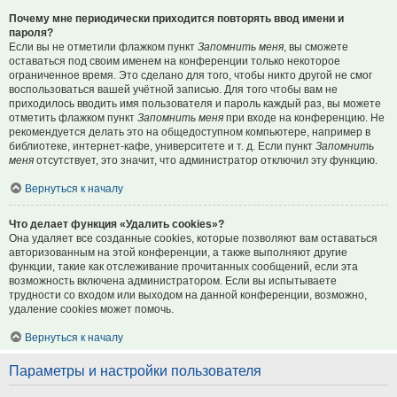
Почему мне периодически приходится повторять ввод имени и
пароля?
Если вы не отметили флажком пункт
Запомнить меня
, вы сможете
оставаться под своим именем на конференции только некоторое
ограниченное время. Это сделано для того, чтобы никто другой не смог
воспользоваться вашей учётной записью. Для того чтобы вам не
приходилось вводить имя пользователя и пароль каждый раз, вы можете
отметить флажком пункт
Запомнить меня
при входе на конференцию. Не
рекомендуется делать это на общедоступном компьютере, например в
библиотеке, интернет-кафе, университете и т. д. Если пункт
Запомнить
меня
отсутствует, это значит, что администратор отключил эту функцию.
Вернуться к началу
Что делает функция «Удалить cookies»?
Она удаляет все созданные cookies, которые позволяют вам оставаться
авторизованным на этой конференции, а также выполняют другие
функции, такие как отслеживание прочитанных сообщений, если эта
возможность включена администратором. Если вы испытываете
трудности со входом или выходом на данной конференции, возможно,
удаление cookies может помочь.
Вернуться к началу
Параметры и настройки пользователя