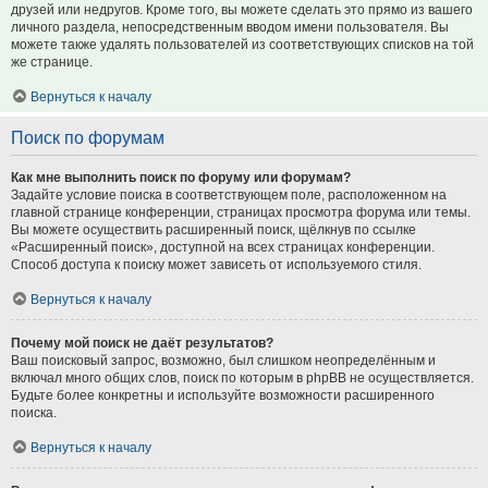
друзей или недругов. Кроме того, вы можете сделать это прямо из вашего
личного раздела, непосредственным вводом имени пользователя. Вы
можете также удалять пользователей из соответствующих списков на той
же странице.
Вернуться к началу
Поиск по форумам
Как мне выполнить поиск по форуму или форумам?
Задайте условие поиска в соответствующем поле, расположенном на
главной странице конференции, страницах просмотра форума или темы.
Вы можете осуществить расширенный поиск, щёлкнув по ссылке
«Расширенный поиск», доступной на всех страницах конференции.
Способ доступа к поиску может зависеть от используемого стиля.
Вернуться к началу
Почему мой поиск не даёт результатов?
Ваш поисковый запрос, возможно, был слишком неопределённым и
включал много общих слов, поиск по которым в phpBB не осуществляется.
Будьте более конкретны и используйте возможности расширенного
поиска.
Вернуться к началу