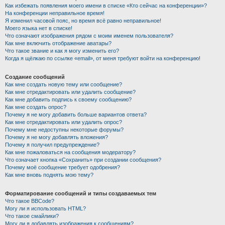
Как избежать появления моего имени в списке «Кто сейчас на конференции»?
На конференции неправильное время!
Я изменил часовой пояс, но время всё равно неправильное!
Моего языка нет в списке!
Что означают изображения рядом с моим именем пользователя?
Как мне включить отображение аватары?
Что такое звание и как я могу изменить его?
Когда я щёлкаю по ссылке «email», от меня требуют войти на конференцию!
Создание сообщений
Как мне создать новую тему или сообщение?
Как мне отредактировать или удалить сообщение?
Как мне добавить подпись к своему сообщению?
Как мне создать опрос?
Почему я не могу добавить больше вариантов ответа?
Как мне отредактировать или удалить опрос?
Почему мне недоступны некоторые форумы?
Почему я не могу добавлять вложения?
Почему я получил предупреждение?
Как мне пожаловаться на сообщения модератору?
Что означает кнопка «Сохранить» при создании сообщения?
Почему моё сообщение требует одобрения?
Как мне вновь поднять мою тему?
Форматирование сообщений и типы создаваемых тем
Что такое BBCode?
Могу ли я использовать HTML?
Что такое смайлики?
Могу ли я добавлять изображения к сообщениям?