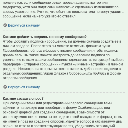
появляется, если сообщение редактировал администратор или
модератор, хотя они могут сами написать о сделанных изменениях по
своему усмотрению. Учтите, что обычные пользователи не могут удалить
сообщение, если на него уже кто-то ответил.
Вернуться к началу
Как мне добавить подпись к своему сообщению?
Чтобы добавить подпись к сообщению, вы должны сначала создать её в
личном разделе. После этого вы можете отметить флажком пункт
Присоединить подпись
в форме отправки сообщения, чтобы подпись
добавилась. Вы также можете настроить добавление подписи по
умолчанию ко всем вашим сообщениям, сделав соответствующий выбор в
параграфе «Отправка сообщений» пункта «Личные настройки» в личном
разделе. Несмотря на это, вы сможете отменить добавление подписи в
отдельных сообщениях, убрав флажок
Присоединить подпись
в форме
отправки сообщения.
Вернуться к началу
Как мне создать опрос?
При создании темы или редактировании первого сообщения темы
щёлкните на вкладке или перейдите в форму
Создать опрос
под
основной формой для создания сообщения, в зависимости от
используемого стиля; если вы не видите такой вкладки или формы, то вы
не имеете прав на создание опросов. Укажите вопрос и как минимум два
варианта ответа в соответствующих полях, убедившись, что каждый