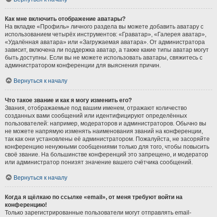
Как мне включить отображение аватары?
На вкладке «Профиль» личного раздела вы можете добавить аватару с
использованием четырёх инструментов: «Граватар», «Галерея аватар»,
«Удалённая аватара» или «Загружаемая аватара». От администратора
зависит, включена ли поддержка аватар, а также какие типы аватар могут
быть доступны. Если вы не можете использовать аватары, свяжитесь с
администратором конференции для выяснения причин.
Вернуться к началу
Что такое звание и как я могу изменить его?
Звания, отображаемые под вашим именем, отражают количество
созданных вами сообщений или идентифицируют определённых
пользователей: например, модераторов и администраторов. Обычно вы
не можете напрямую изменять наименования званий на конференции,
так как они установлены её администратором. Пожалуйста, не засоряйте
конференцию ненужными сообщениями только для того, чтобы повысить
своё звание. На большинстве конференций это запрещено, и модератор
или администратор понизят значение вашего счётчика сообщений.
Вернуться к началу
Когда я щёлкаю по ссылке «email», от меня требуют войти на
конференцию!
Только зарегистрированные пользователи могут отправлять email-