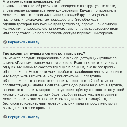
Что такое группы пользователей?
Группы пользователей разбивают сообщество на структурные части,
управляемые администратором конференции. Каждый пользователь
может состоять в нескольких группах, и каждой группе могут быть
назначены индивидуальные права доступа. Это облегчает
администраторам назначение прав доступа одновременно большому
количеству пользователей, например, изменение модераторских прав
или предоставление пользователям доступа к приватным форумам.
Вернуться к началу
Где находятся группы и как мне вступить в них?
Вы можете получить информацию обо всех существующих группах по
ссылке «Группы» в вашем личном разделе. Если вы хотите вступить в
одну из них, нажмите соответствующую кнопку. Однако не все группы
общедоступны. Некоторые могут требовать одобрения для вступления в
них, могут быть закрытыми или даже скрытыми. Если группа
общедоступна, то вы можете запросить членство в ней, щёлкнув по
соответствующей кнопке. Если требуется одобрение на участие в группе,
вы можете отправить запрос на вступление, щёлкнув по соответствующей
кнопке. Лидер группы должен будет одобрить ваше участие в группе и
может спросить, зачем вы хотите присоединиться. Пожалуйста, не
беспокойте лидера группы, если он отклонил ваш запрос; у него могут
быть для этого свои причины.
Вернуться к началу