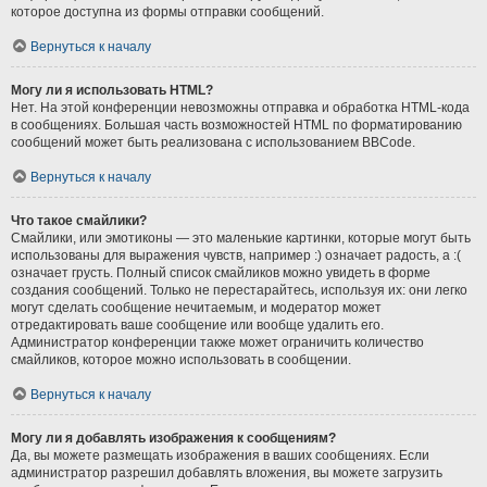
которое доступна из формы отправки сообщений.
Вернуться к началу
Могу ли я использовать HTML?
Нет. На этой конференции невозможны отправка и обработка HTML-кода
в сообщениях. Большая часть возможностей HTML по форматированию
сообщений может быть реализована с использованием BBCode.
Вернуться к началу
Что такое смайлики?
Смайлики, или эмотиконы — это маленькие картинки, которые могут быть
использованы для выражения чувств, например :) означает радость, а :(
означает грусть. Полный список смайликов можно увидеть в форме
создания сообщений. Только не перестарайтесь, используя их: они легко
могут сделать сообщение нечитаемым, и модератор может
отредактировать ваше сообщение или вообще удалить его.
Администратор конференции также может ограничить количество
смайликов, которое можно использовать в сообщении.
Вернуться к началу
Могу ли я добавлять изображения к сообщениям?
Да, вы можете размещать изображения в ваших сообщениях. Если
администратор разрешил добавлять вложения, вы можете загрузить