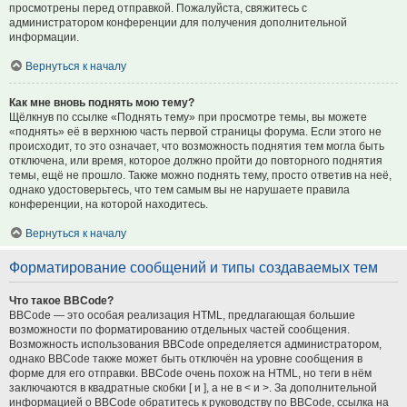
просмотрены перед отправкой. Пожалуйста, свяжитесь с
администратором конференции для получения дополнительной
информации.
Вернуться к началу
Как мне вновь поднять мою тему?
Щёлкнув по ссылке «Поднять тему» при просмотре темы, вы можете
«поднять» её в верхнюю часть первой страницы форума. Если этого не
происходит, то это означает, что возможность поднятия тем могла быть
отключена, или время, которое должно пройти до повторного поднятия
темы, ещё не прошло. Также можно поднять тему, просто ответив на неё,
однако удостоверьтесь, что тем самым вы не нарушаете правила
конференции, на которой находитесь.
Вернуться к началу
Форматирование сообщений и типы создаваемых тем
Что такое BBCode?
BBCode — это особая реализация HTML, предлагающая большие
возможности по форматированию отдельных частей сообщения.
Возможность использования BBCode определяется администратором,
однако BBCode также может быть отключён на уровне сообщения в
форме для его отправки. BBCode очень похож на HTML, но теги в нём
заключаются в квадратные скобки [ и ], а не в < и >. За дополнительной
информацией о BBCode обратитесь к руководству по BBCode, ссылка на