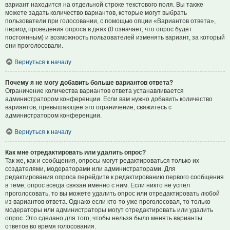
вариант находится на отдельной строке текстового поля. Вы также
можете задать количество вариантов, которые могут выбрать
пользователи при голосовании, с помощью опции «Вариантов ответа»,
период проведения опроса в днях (0 означает, что опрос будет
постоянным) и возможность пользователей изменять вариант, за который
они проголосовали.
Вернуться к началу
Почему я не могу добавить больше вариантов ответа?
Ограничение количества вариантов ответа устанавливается
администратором конференции. Если вам нужно добавить количество
вариантов, превышающее это ограничение, свяжитесь с
администратором конференции.
Вернуться к началу
Как мне отредактировать или удалить опрос?
Так же, как и сообщения, опросы могут редактироваться только их
создателями, модераторами или администраторами. Для
редактирования опроса перейдите к редактированию первого сообщения
в теме; опрос всегда связан именно с ним. Если никто не успел
проголосовать, то вы можете удалить опрос или отредактировать любой
из вариантов ответа. Однако если кто-то уже проголосовал, то только
модераторы или администраторы могут отредактировать или удалить
опрос. Это сделано для того, чтобы нельзя было менять варианты
ответов во время голосования.