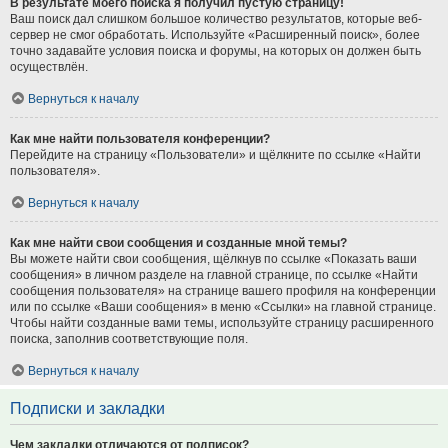
В результате моего поиска я получил пустую страницу!
Ваш поиск дал слишком большое количество результатов, которые веб-
сервер не смог обработать. Используйте «Расширенный поиск», более
точно задавайте условия поиска и форумы, на которых он должен быть
осуществлён.
Вернуться к началу
Как мне найти пользователя конференции?
Перейдите на страницу «Пользователи» и щёлкните по ссылке «Найти
пользователя».
Вернуться к началу
Как мне найти свои сообщения и созданные мной темы?
Вы можете найти свои сообщения, щёлкнув по ссылке «Показать ваши
сообщения» в личном разделе на главной странице, по ссылке «Найти
сообщения пользователя» на странице вашего профиля на конференции
или по ссылке «Ваши сообщения» в меню «Ссылки» на главной странице.
Чтобы найти созданные вами темы, используйте страницу расширенного
поиска, заполнив соответствующие поля.
Вернуться к началу
Подписки и закладки
Чем закладки отличаются от подписок?