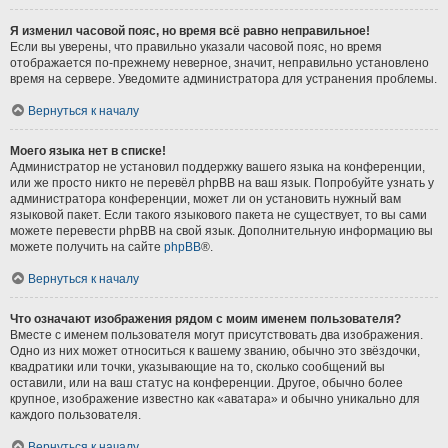
Я изменил часовой пояс, но время всё равно неправильное!
Если вы уверены, что правильно указали часовой пояс, но время
отображается по-прежнему неверное, значит, неправильно установлено
время на сервере. Уведомите администратора для устранения проблемы.
Вернуться к началу
Моего языка нет в списке!
Администратор не установил поддержку вашего языка на конференции,
или же просто никто не перевёл phpBB на ваш язык. Попробуйте узнать у
администратора конференции, может ли он установить нужный вам
языковой пакет. Если такого языкового пакета не существует, то вы сами
можете перевести phpBB на свой язык. Дополнительную информацию вы
можете получить на сайте
phpBB
®.
Вернуться к началу
Что означают изображения рядом с моим именем пользователя?
Вместе с именем пользователя могут присутствовать два изображения.
Одно из них может относиться к вашему званию, обычно это звёздочки,
квадратики или точки, указывающие на то, сколько сообщений вы
оставили, или на ваш статус на конференции. Другое, обычно более
крупное, изображение известно как «аватара» и обычно уникально для
каждого пользователя.
Вернуться к началу