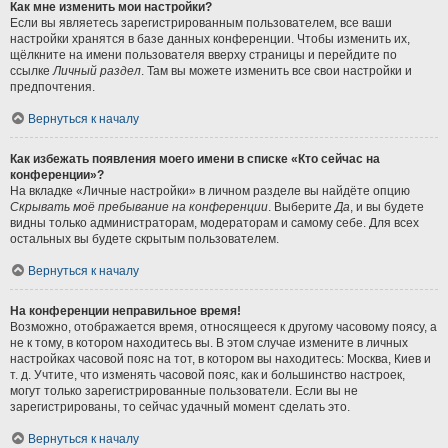
Как мне изменить мои настройки?
Если вы являетесь зарегистрированным пользователем, все ваши
настройки хранятся в базе данных конференции. Чтобы изменить их,
щёлкните на имени пользователя вверху страницы и перейдите по
ссылке
Личный раздел
. Там вы можете изменить все свои настройки и
предпочтения.
Вернуться к началу
Как избежать появления моего имени в списке «Кто сейчас на
конференции»?
На вкладке «Личные настройки» в личном разделе вы найдёте опцию
Скрывать моё пребывание на конференции
. Выберите
Да
, и вы будете
видны только администраторам, модераторам и самому себе. Для всех
остальных вы будете скрытым пользователем.
Вернуться к началу
На конференции неправильное время!
Возможно, отображается время, относящееся к другому часовому поясу, а
не к тому, в котором находитесь вы. В этом случае измените в личных
настройках часовой пояс на тот, в котором вы находитесь: Москва, Киев и
т. д. Учтите, что изменять часовой пояс, как и большинство настроек,
могут только зарегистрированные пользователи. Если вы не
зарегистрированы, то сейчас удачный момент сделать это.
Вернуться к началу