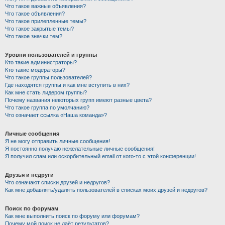
Что такое важные объявления?
Что такое объявления?
Что такое прилепленные темы?
Что такое закрытые темы?
Что такое значки тем?
Уровни пользователей и группы
Кто такие администраторы?
Кто такие модераторы?
Что такое группы пользователей?
Где находятся группы и как мне вступить в них?
Как мне стать лидером группы?
Почему названия некоторых групп имеют разные цвета?
Что такое группа по умолчанию?
Что означает ссылка «Наша команда»?
Личные сообщения
Я не могу отправить личные сообщения!
Я постоянно получаю нежелательные личные сообщения!
Я получил спам или оскорбительный email от кого-то с этой конференции!
Друзья и недруги
Что означают списки друзей и недругов?
Как мне добавлять/удалять пользователей в списках моих друзей и недругов?
Поиск по форумам
Как мне выполнить поиск по форуму или форумам?
Почему мой поиск не даёт результатов?