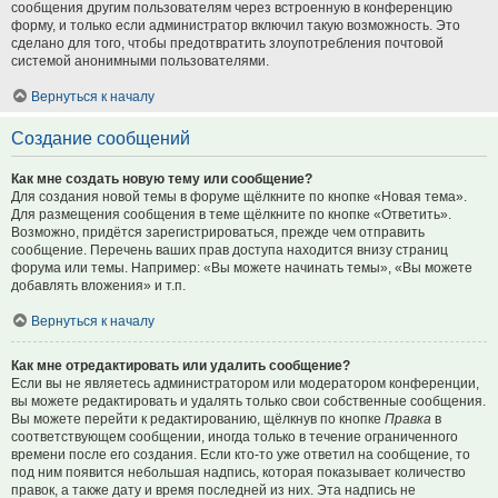
сообщения другим пользователям через встроенную в конференцию
форму, и только если администратор включил такую возможность. Это
сделано для того, чтобы предотвратить злоупотребления почтовой
системой анонимными пользователями.
Вернуться к началу
Создание сообщений
Как мне создать новую тему или сообщение?
Для создания новой темы в форуме щёлкните по кнопке «Новая тема».
Для размещения сообщения в теме щёлкните по кнопке «Ответить».
Возможно, придётся зарегистрироваться, прежде чем отправить
сообщение. Перечень ваших прав доступа находится внизу страниц
форума или темы. Например: «Вы можете начинать темы», «Вы можете
добавлять вложения» и т.п.
Вернуться к началу
Как мне отредактировать или удалить сообщение?
Если вы не являетесь администратором или модератором конференции,
вы можете редактировать и удалять только свои собственные сообщения.
Вы можете перейти к редактированию, щёлкнув по кнопке
Правка
в
соответствующем сообщении, иногда только в течение ограниченного
времени после его создания. Если кто-то уже ответил на сообщение, то
под ним появится небольшая надпись, которая показывает количество
правок, а также дату и время последней из них. Эта надпись не