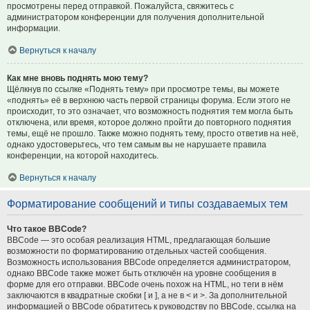
просмотрены перед отправкой. Пожалуйста, свяжитесь с
администратором конференции для получения дополнительной
информации.
Вернуться к началу
Как мне вновь поднять мою тему?
Щёлкнув по ссылке «Поднять тему» при просмотре темы, вы можете
«поднять» её в верхнюю часть первой страницы форума. Если этого не
происходит, то это означает, что возможность поднятия тем могла быть
отключена, или время, которое должно пройти до повторного поднятия
темы, ещё не прошло. Также можно поднять тему, просто ответив на неё,
однако удостоверьтесь, что тем самым вы не нарушаете правила
конференции, на которой находитесь.
Вернуться к началу
Форматирование сообщений и типы создаваемых тем
Что такое BBCode?
BBCode — это особая реализация HTML, предлагающая большие
возможности по форматированию отдельных частей сообщения.
Возможность использования BBCode определяется администратором,
однако BBCode также может быть отключён на уровне сообщения в
форме для его отправки. BBCode очень похож на HTML, но теги в нём
заключаются в квадратные скобки [ и ], а не в < и >. За дополнительной
информацией о BBCode обратитесь к руководству по BBCode, ссылка на