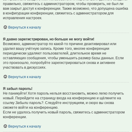
правильно, свяжитесь с администратором, чтобы проверить, не был ли
вам закрыт доступ к конференции. Также возможно, что допущена ошибка
в конфигурации конференции, свяжитесь с администратором для
исправления настроек.
Вернуться к началу
Я давно зарегистрирован, но больше не могу войти!
Возможно, администратор по какой-то причине деактивировал или
удалил вашу учётную запись. Кроме того, многие конференции
периодически удаляют пользователей, длительное время не
оставляющих сообщения, чтобы уменьшить размер базы данных. Если
это произошло, попробуйте зарегистрироваться снова и активнее
участвовать в дискуссиях.
Вернуться к началу
Я забыл пароль!
Не паникуйте! Хотя пароль нельзя восстановить, можно легко получить
новый. Перейдите на страницу входа на конференцию и щёлкните на
ссылку
Забыли пароль?
. Следуйте инструкциям, и скоро вы снова
сможете войти на конференцию.
Если не удалось получить новый пароль, свяжитесь с администратором
конференции.
Вернуться к началу