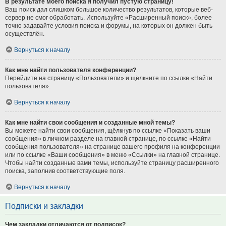
В результате моего поиска я получил пустую страницу!
Ваш поиск дал слишком большое количество результатов, которые веб-
сервер не смог обработать. Используйте «Расширенный поиск», более
точно задавайте условия поиска и форумы, на которых он должен быть
осуществлён.
Вернуться к началу
Как мне найти пользователя конференции?
Перейдите на страницу «Пользователи» и щёлкните по ссылке «Найти
пользователя».
Вернуться к началу
Как мне найти свои сообщения и созданные мной темы?
Вы можете найти свои сообщения, щёлкнув по ссылке «Показать ваши
сообщения» в личном разделе на главной странице, по ссылке «Найти
сообщения пользователя» на странице вашего профиля на конференции
или по ссылке «Ваши сообщения» в меню «Ссылки» на главной странице.
Чтобы найти созданные вами темы, используйте страницу расширенного
поиска, заполнив соответствующие поля.
Вернуться к началу
Подписки и закладки
Чем закладки отличаются от подписок?