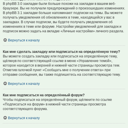
В phpBB 3.0 закладки были больше похожи на закладки в вашем веб-
браузере. Вы не получали предупреждений о произошедших изменениях.
В phpBB 3.1 закладки больше напоминают подписки на темы. Вы можете
получать уведомления об обновлениях в теме, находящейся у вас в
закладках. В случае подписки, вы будете получать уведомления об
изменениях в теме или форуме. Настройки уведомлений для закладок и
подписок можно задать на вкладке «Личные настройки» личного раздела.
Вернуться к началу
Как мне сделать закладку или подписаться на определённую тему?
Вы можете создать закладку или подписаться на определённую тему,
щёлкнув по соответствующей ссылке в меню «Управление темой»,
которое находится в верхней и нижней части страницы просмотра тем.
Отметив галочкой пункт «Сообщать мне о получении ответа» при
отправке сообщения, вы также подпишетесь на соответствующую тему.
Вернуться к началу
Как мне подписаться на определённый форум?
Чтобы подписаться на определённый форум, щёлкните по ссылке
«Подписаться на форум» в нижней части страницы просмотра
соответствующего форума.
Вернуться к началу