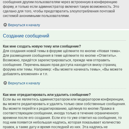
сообщения другим пользователям через встроенную в конференцию
форму, и только если администратор включил такую возможность. Это
сделано для того, чтобы предотвратить злоупотребления почтовой
системой анонимными пользователями.
Вернуться к началу
Создание сообщений
Как мне создать новую тему или сообщение?
Для создания новой темы в форуме щёлкните по кнопке «Новая тема».
Для размещения сообщения в теме щёлкните по кнопке «Ответить».
Возможно, придётся зарегистрироваться, прежде чем отправить
сообщение. Перечень ваших прав доступа находится внизу страниц
форума или темы. Например: «Вы можете начинать темы», «Вы можете
добавлять вложения» и т.п.
Вернуться к началу
Как мне отредактировать или удалить сообщение?
Если вы не являетесь администратором или модератором конференции,
вы можете редактировать и удалять только свои собственные сообщения.
Вы можете перейти к редактированию, щёлкнув по кнопке
Правка
в
соответствующем сообщении, иногда только в течение ограниченного
времени после его создания. Если кто-то уже ответил на сообщение, то
под ним появится небольшая надпись, которая показывает количество
правок, а также дату и время последней из них. Эта надпись не