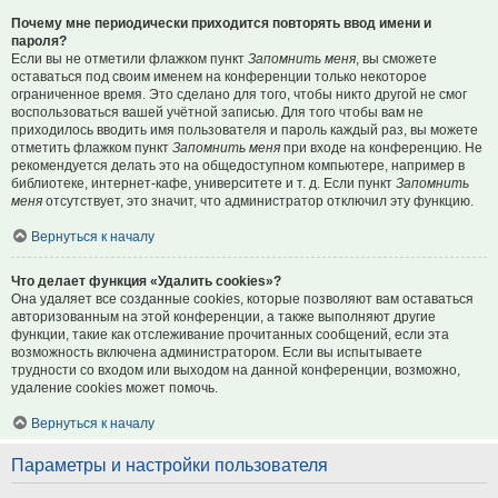
Почему мне периодически приходится повторять ввод имени и
пароля?
Если вы не отметили флажком пункт
Запомнить меня
, вы сможете
оставаться под своим именем на конференции только некоторое
ограниченное время. Это сделано для того, чтобы никто другой не смог
воспользоваться вашей учётной записью. Для того чтобы вам не
приходилось вводить имя пользователя и пароль каждый раз, вы можете
отметить флажком пункт
Запомнить меня
при входе на конференцию. Не
рекомендуется делать это на общедоступном компьютере, например в
библиотеке, интернет-кафе, университете и т. д. Если пункт
Запомнить
меня
отсутствует, это значит, что администратор отключил эту функцию.
Вернуться к началу
Что делает функция «Удалить cookies»?
Она удаляет все созданные cookies, которые позволяют вам оставаться
авторизованным на этой конференции, а также выполняют другие
функции, такие как отслеживание прочитанных сообщений, если эта
возможность включена администратором. Если вы испытываете
трудности со входом или выходом на данной конференции, возможно,
удаление cookies может помочь.
Вернуться к началу
Параметры и настройки пользователя