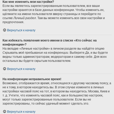
Как мне изменить мои настройки?
Если вы являетесь зарегистрированным пользователем, все ваши
настройки хранятся в базе данных конференции. Чтобы изменить их,
щёлкните на имени пользователя вверху страницы и перейдите по
ссылке
Личный раздел
. Там вы можете изменить все свои настройки и
предпочтения.
Вернуться к началу
Как избежать появления моего имени в списке «Кто сейчас на
конференции»?
На вкладке «Личные настройки» в личном разделе вы найдёте опцию
Скрывать моё пребывание на конференции
. Выберите
Да
, и вы будете
видны только администраторам, модераторам и самому себе. Для всех
остальных вы будете скрытым пользователем.
Вернуться к началу
На конференции неправильное время!
Возможно, отображается время, относящееся к другому часовому поясу, а
не к тому, в котором находитесь вы. В этом случае измените в личных
настройках часовой пояс на тот, в котором вы находитесь: Москва, Киев и
т. д. Учтите, что изменять часовой пояс, как и большинство настроек,
могут только зарегистрированные пользователи. Если вы не
зарегистрированы, то сейчас удачный момент сделать это.
Вернуться к началу