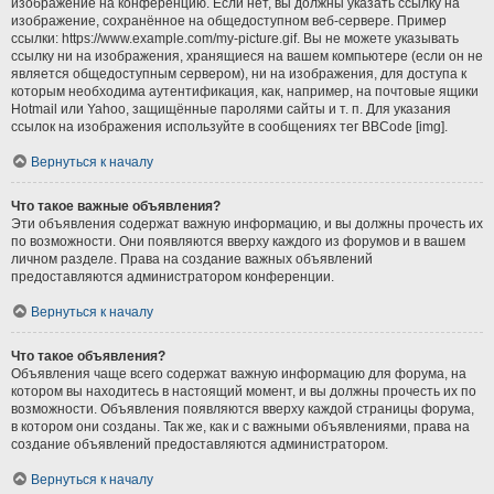
изображение на конференцию. Если нет, вы должны указать ссылку на
изображение, сохранённое на общедоступном веб-сервере. Пример
ссылки: https://www.example.com/my-picture.gif. Вы не можете указывать
ссылку ни на изображения, хранящиеся на вашем компьютере (если он не
является общедоступным сервером), ни на изображения, для доступа к
которым необходима аутентификация, как, например, на почтовые ящики
Hotmail или Yahoo, защищённые паролями сайты и т. п. Для указания
ссылок на изображения используйте в сообщениях тег BBCode [img].
Вернуться к началу
Что такое важные объявления?
Эти объявления содержат важную информацию, и вы должны прочесть их
по возможности. Они появляются вверху каждого из форумов и в вашем
личном разделе. Права на создание важных объявлений
предоставляются администратором конференции.
Вернуться к началу
Что такое объявления?
Объявления чаще всего содержат важную информацию для форума, на
котором вы находитесь в настоящий момент, и вы должны прочесть их по
возможности. Объявления появляются вверху каждой страницы форума,
в котором они созданы. Так же, как и с важными объявлениями, права на
создание объявлений предоставляются администратором.
Вернуться к началу