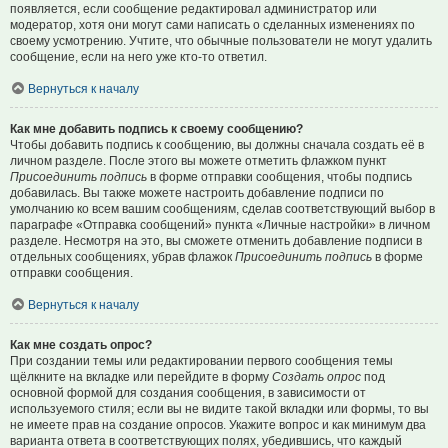
появляется, если сообщение редактировал администратор или
модератор, хотя они могут сами написать о сделанных изменениях по
своему усмотрению. Учтите, что обычные пользователи не могут удалить
сообщение, если на него уже кто-то ответил.
Вернуться к началу
Как мне добавить подпись к своему сообщению?
Чтобы добавить подпись к сообщению, вы должны сначала создать её в
личном разделе. После этого вы можете отметить флажком пункт
Присоединить подпись
в форме отправки сообщения, чтобы подпись
добавилась. Вы также можете настроить добавление подписи по
умолчанию ко всем вашим сообщениям, сделав соответствующий выбор в
параграфе «Отправка сообщений» пункта «Личные настройки» в личном
разделе. Несмотря на это, вы сможете отменить добавление подписи в
отдельных сообщениях, убрав флажок
Присоединить подпись
в форме
отправки сообщения.
Вернуться к началу
Как мне создать опрос?
При создании темы или редактировании первого сообщения темы
щёлкните на вкладке или перейдите в форму
Создать опрос
под
основной формой для создания сообщения, в зависимости от
используемого стиля; если вы не видите такой вкладки или формы, то вы
не имеете прав на создание опросов. Укажите вопрос и как минимум два
варианта ответа в соответствующих полях, убедившись, что каждый