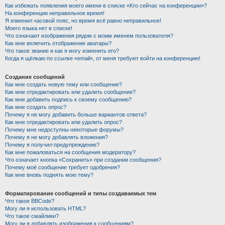
Как избежать появления моего имени в списке «Кто сейчас на конференции»?
На конференции неправильное время!
Я изменил часовой пояс, но время всё равно неправильное!
Моего языка нет в списке!
Что означают изображения рядом с моим именем пользователя?
Как мне включить отображение аватары?
Что такое звание и как я могу изменить его?
Когда я щёлкаю по ссылке «email», от меня требуют войти на конференцию!
Создание сообщений
Как мне создать новую тему или сообщение?
Как мне отредактировать или удалить сообщение?
Как мне добавить подпись к своему сообщению?
Как мне создать опрос?
Почему я не могу добавить больше вариантов ответа?
Как мне отредактировать или удалить опрос?
Почему мне недоступны некоторые форумы?
Почему я не могу добавлять вложения?
Почему я получил предупреждение?
Как мне пожаловаться на сообщения модератору?
Что означает кнопка «Сохранить» при создании сообщения?
Почему моё сообщение требует одобрения?
Как мне вновь поднять мою тему?
Форматирование сообщений и типы создаваемых тем
Что такое BBCode?
Могу ли я использовать HTML?
Что такое смайлики?
Могу ли я добавлять изображения к сообщениям?