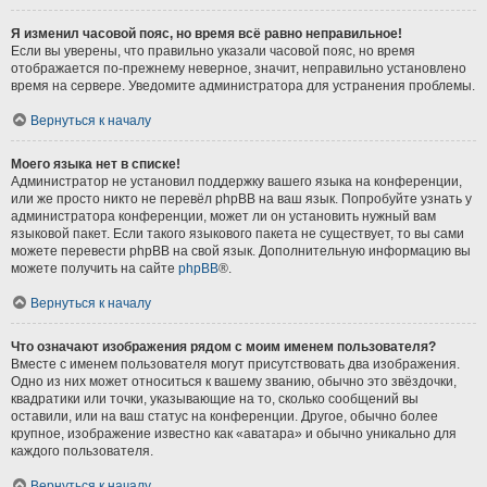
Я изменил часовой пояс, но время всё равно неправильное!
Если вы уверены, что правильно указали часовой пояс, но время
отображается по-прежнему неверное, значит, неправильно установлено
время на сервере. Уведомите администратора для устранения проблемы.
Вернуться к началу
Моего языка нет в списке!
Администратор не установил поддержку вашего языка на конференции,
или же просто никто не перевёл phpBB на ваш язык. Попробуйте узнать у
администратора конференции, может ли он установить нужный вам
языковой пакет. Если такого языкового пакета не существует, то вы сами
можете перевести phpBB на свой язык. Дополнительную информацию вы
можете получить на сайте
phpBB
®.
Вернуться к началу
Что означают изображения рядом с моим именем пользователя?
Вместе с именем пользователя могут присутствовать два изображения.
Одно из них может относиться к вашему званию, обычно это звёздочки,
квадратики или точки, указывающие на то, сколько сообщений вы
оставили, или на ваш статус на конференции. Другое, обычно более
крупное, изображение известно как «аватара» и обычно уникально для
каждого пользователя.
Вернуться к началу