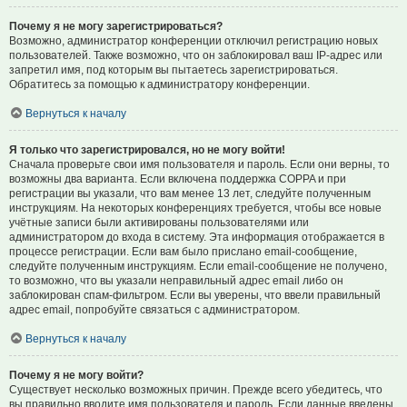
Почему я не могу зарегистрироваться?
Возможно, администратор конференции отключил регистрацию новых
пользователей. Также возможно, что он заблокировал ваш IP-адрес или
запретил имя, под которым вы пытаетесь зарегистрироваться.
Обратитесь за помощью к администратору конференции.
Вернуться к началу
Я только что зарегистрировался, но не могу войти!
Сначала проверьте свои имя пользователя и пароль. Если они верны, то
возможны два варианта. Если включена поддержка COPPA и при
регистрации вы указали, что вам менее 13 лет, следуйте полученным
инструкциям. На некоторых конференциях требуется, чтобы все новые
учётные записи были активированы пользователями или
администратором до входа в систему. Эта информация отображается в
процессе регистрации. Если вам было прислано email-сообщение,
следуйте полученным инструкциям. Если email-сообщение не получено,
то возможно, что вы указали неправильный адрес email либо он
заблокирован спам-фильтром. Если вы уверены, что ввели правильный
адрес email, попробуйте связаться с администратором.
Вернуться к началу
Почему я не могу войти?
Существует несколько возможных причин. Прежде всего убедитесь, что
вы правильно вводите имя пользователя и пароль. Если данные введены