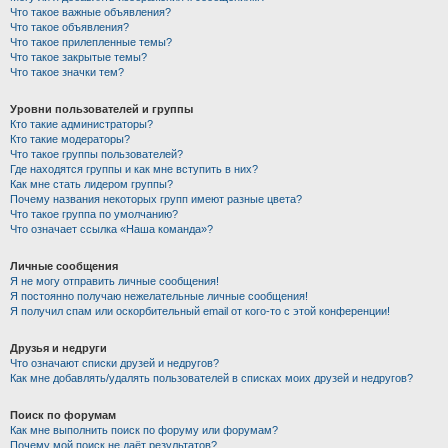
Что такое важные объявления?
Что такое объявления?
Что такое прилепленные темы?
Что такое закрытые темы?
Что такое значки тем?
Уровни пользователей и группы
Кто такие администраторы?
Кто такие модераторы?
Что такое группы пользователей?
Где находятся группы и как мне вступить в них?
Как мне стать лидером группы?
Почему названия некоторых групп имеют разные цвета?
Что такое группа по умолчанию?
Что означает ссылка «Наша команда»?
Личные сообщения
Я не могу отправить личные сообщения!
Я постоянно получаю нежелательные личные сообщения!
Я получил спам или оскорбительный email от кого-то с этой конференции!
Друзья и недруги
Что означают списки друзей и недругов?
Как мне добавлять/удалять пользователей в списках моих друзей и недругов?
Поиск по форумам
Как мне выполнить поиск по форуму или форумам?
Почему мой поиск не даёт результатов?