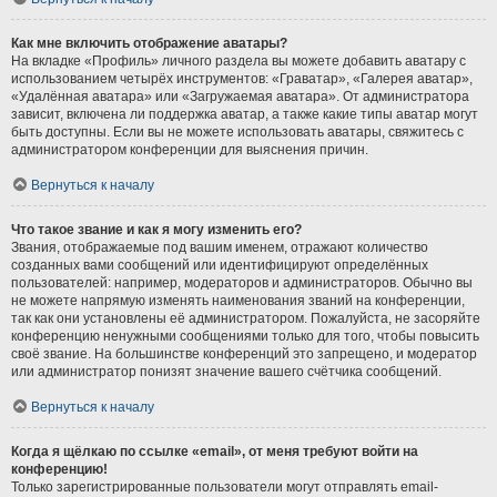
Как мне включить отображение аватары?
На вкладке «Профиль» личного раздела вы можете добавить аватару с
использованием четырёх инструментов: «Граватар», «Галерея аватар»,
«Удалённая аватара» или «Загружаемая аватара». От администратора
зависит, включена ли поддержка аватар, а также какие типы аватар могут
быть доступны. Если вы не можете использовать аватары, свяжитесь с
администратором конференции для выяснения причин.
Вернуться к началу
Что такое звание и как я могу изменить его?
Звания, отображаемые под вашим именем, отражают количество
созданных вами сообщений или идентифицируют определённых
пользователей: например, модераторов и администраторов. Обычно вы
не можете напрямую изменять наименования званий на конференции,
так как они установлены её администратором. Пожалуйста, не засоряйте
конференцию ненужными сообщениями только для того, чтобы повысить
своё звание. На большинстве конференций это запрещено, и модератор
или администратор понизят значение вашего счётчика сообщений.
Вернуться к началу
Когда я щёлкаю по ссылке «email», от меня требуют войти на
конференцию!
Только зарегистрированные пользователи могут отправлять email-