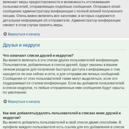
включает меры предосторожности и возможность отслеживания
пользователей, отправляющих подобные сообщения. Отправьте email-
сообщение администратору конференции с полной копией полученного
письма. Очень важно включить все заголовки, в которых содержится
детальная информация об отправителе. Администратор конференции
сможет в этом случае принять меры.
Вернуться к началу
Друзья и недруги
Что означают списки друзей и недругов?
Вы можете включать в эти списки других пользователей конференции.
Пользователи, добавленные в список друзей, будут указаны в вашем
личном разделе для получения быстрого доступа к информации о том,
находятся ли они сейчас в сети, и для отправки им личных сообщений.
Сообщения от этих пользователей также могут выделяться, если это
поддерживается стилем конференции. Если вы добавили пользователей
в список недругов, то любые отправленные ими сообщения будут скрыты
по умолчанию.
Вернуться к началу
Как мне добавлять/удалять пользователей в списках моих друзей и
недругов?
Вы можете добавлять пользователей в свой список двумя способами. В
профиле каждого пользователя есть ссылка для его добавления в список