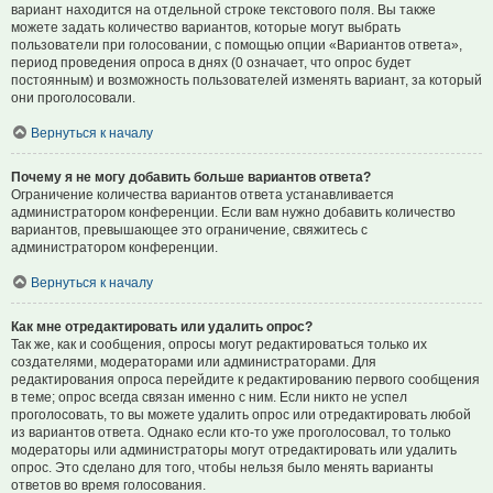
вариант находится на отдельной строке текстового поля. Вы также
можете задать количество вариантов, которые могут выбрать
пользователи при голосовании, с помощью опции «Вариантов ответа»,
период проведения опроса в днях (0 означает, что опрос будет
постоянным) и возможность пользователей изменять вариант, за который
они проголосовали.
Вернуться к началу
Почему я не могу добавить больше вариантов ответа?
Ограничение количества вариантов ответа устанавливается
администратором конференции. Если вам нужно добавить количество
вариантов, превышающее это ограничение, свяжитесь с
администратором конференции.
Вернуться к началу
Как мне отредактировать или удалить опрос?
Так же, как и сообщения, опросы могут редактироваться только их
создателями, модераторами или администраторами. Для
редактирования опроса перейдите к редактированию первого сообщения
в теме; опрос всегда связан именно с ним. Если никто не успел
проголосовать, то вы можете удалить опрос или отредактировать любой
из вариантов ответа. Однако если кто-то уже проголосовал, то только
модераторы или администраторы могут отредактировать или удалить
опрос. Это сделано для того, чтобы нельзя было менять варианты
ответов во время голосования.