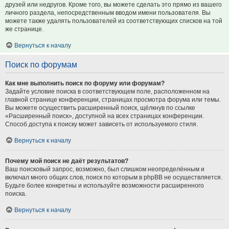
друзей или недругов. Кроме того, вы можете сделать это прямо из вашего
личного раздела, непосредственным вводом имени пользователя. Вы
можете также удалять пользователей из соответствующих списков на той
же странице.
Вернуться к началу
Поиск по форумам
Как мне выполнить поиск по форуму или форумам?
Задайте условие поиска в соответствующем поле, расположенном на
главной странице конференции, страницах просмотра форума или темы.
Вы можете осуществить расширенный поиск, щёлкнув по ссылке
«Расширенный поиск», доступной на всех страницах конференции.
Способ доступа к поиску может зависеть от используемого стиля.
Вернуться к началу
Почему мой поиск не даёт результатов?
Ваш поисковый запрос, возможно, был слишком неопределённым и
включал много общих слов, поиск по которым в phpBB не осуществляется.
Будьте более конкретны и используйте возможности расширенного
поиска.
Вернуться к началу