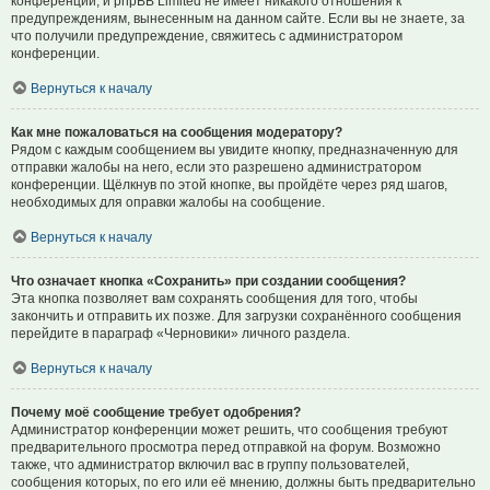
конференции, и phpBB Limited не имеет никакого отношения к
предупреждениям, вынесенным на данном сайте. Если вы не знаете, за
что получили предупреждение, свяжитесь с администратором
конференции.
Вернуться к началу
Как мне пожаловаться на сообщения модератору?
Рядом с каждым сообщением вы увидите кнопку, предназначенную для
отправки жалобы на него, если это разрешено администратором
конференции. Щёлкнув по этой кнопке, вы пройдёте через ряд шагов,
необходимых для оправки жалобы на сообщение.
Вернуться к началу
Что означает кнопка «Сохранить» при создании сообщения?
Эта кнопка позволяет вам сохранять сообщения для того, чтобы
закончить и отправить их позже. Для загрузки сохранённого сообщения
перейдите в параграф «Черновики» личного раздела.
Вернуться к началу
Почему моё сообщение требует одобрения?
Администратор конференции может решить, что сообщения требуют
предварительного просмотра перед отправкой на форум. Возможно
также, что администратор включил вас в группу пользователей,
сообщения которых, по его или её мнению, должны быть предварительно