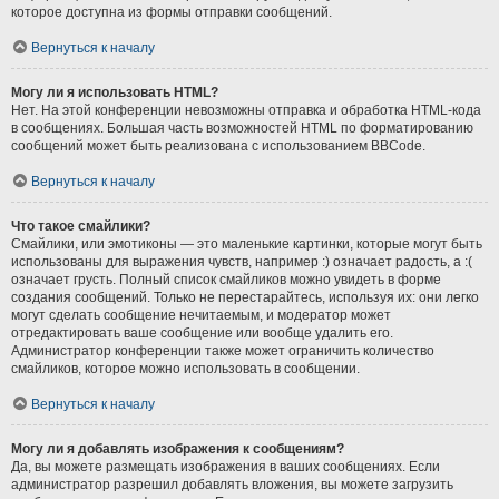
которое доступна из формы отправки сообщений.
Вернуться к началу
Могу ли я использовать HTML?
Нет. На этой конференции невозможны отправка и обработка HTML-кода
в сообщениях. Большая часть возможностей HTML по форматированию
сообщений может быть реализована с использованием BBCode.
Вернуться к началу
Что такое смайлики?
Смайлики, или эмотиконы — это маленькие картинки, которые могут быть
использованы для выражения чувств, например :) означает радость, а :(
означает грусть. Полный список смайликов можно увидеть в форме
создания сообщений. Только не перестарайтесь, используя их: они легко
могут сделать сообщение нечитаемым, и модератор может
отредактировать ваше сообщение или вообще удалить его.
Администратор конференции также может ограничить количество
смайликов, которое можно использовать в сообщении.
Вернуться к началу
Могу ли я добавлять изображения к сообщениям?
Да, вы можете размещать изображения в ваших сообщениях. Если
администратор разрешил добавлять вложения, вы можете загрузить