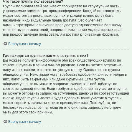
Что такое группы пользователей?
Группы пользователей разбивают сообщество на структурные части,
управляемые администратором конференции. Каждый пользователь
может состоять в нескольких группах, и каждой группе могут быть
назначены индивидуальные права доступа. Это облегчает
администраторам назначение прав доступа одновременно большому
количеству пользователей, например, изменение модераторских прав
или предоставление пользователям доступа к приватным форумам.
Вернуться к началу
Где находятся группы и как мне вступить в них?
Вы можете получить информацию обо всех существующих группах по
ссылке «Группы» в вашем личном разделе. Если вы хотите вступить в
одну из них, нажмите соответствующую кнопку. Однако не все группы
общедоступны. Некоторые могут требовать одобрения для вступления в
них, могут быть закрытыми или даже скрытыми. Если группа
общедоступна, то вы можете запросить членство в ней, щёлкнув по
соответствующей кнопке. Если требуется одобрение на участие в группе,
вы можете отправить запрос на вступление, щёлкнув по соответствующей
кнопке. Лидер группы должен будет одобрить ваше участие в группе и
может спросить, зачем вы хотите присоединиться. Пожалуйста, не
беспокойте лидера группы, если он отклонил ваш запрос; у него могут
быть для этого свои причины.
Вернуться к началу