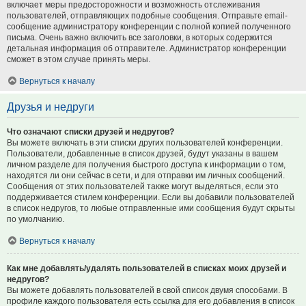
включает меры предосторожности и возможность отслеживания
пользователей, отправляющих подобные сообщения. Отправьте email-
сообщение администратору конференции с полной копией полученного
письма. Очень важно включить все заголовки, в которых содержится
детальная информация об отправителе. Администратор конференции
сможет в этом случае принять меры.
Вернуться к началу
Друзья и недруги
Что означают списки друзей и недругов?
Вы можете включать в эти списки других пользователей конференции.
Пользователи, добавленные в список друзей, будут указаны в вашем
личном разделе для получения быстрого доступа к информации о том,
находятся ли они сейчас в сети, и для отправки им личных сообщений.
Сообщения от этих пользователей также могут выделяться, если это
поддерживается стилем конференции. Если вы добавили пользователей
в список недругов, то любые отправленные ими сообщения будут скрыты
по умолчанию.
Вернуться к началу
Как мне добавлять/удалять пользователей в списках моих друзей и
недругов?
Вы можете добавлять пользователей в свой список двумя способами. В
профиле каждого пользователя есть ссылка для его добавления в список