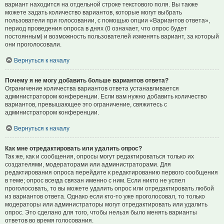
вариант находится на отдельной строке текстового поля. Вы также
можете задать количество вариантов, которые могут выбрать
пользователи при голосовании, с помощью опции «Вариантов ответа»,
период проведения опроса в днях (0 означает, что опрос будет
постоянным) и возможность пользователей изменять вариант, за который
они проголосовали.
Вернуться к началу
Почему я не могу добавить больше вариантов ответа?
Ограничение количества вариантов ответа устанавливается
администратором конференции. Если вам нужно добавить количество
вариантов, превышающее это ограничение, свяжитесь с
администратором конференции.
Вернуться к началу
Как мне отредактировать или удалить опрос?
Так же, как и сообщения, опросы могут редактироваться только их
создателями, модераторами или администраторами. Для
редактирования опроса перейдите к редактированию первого сообщения
в теме; опрос всегда связан именно с ним. Если никто не успел
проголосовать, то вы можете удалить опрос или отредактировать любой
из вариантов ответа. Однако если кто-то уже проголосовал, то только
модераторы или администраторы могут отредактировать или удалить
опрос. Это сделано для того, чтобы нельзя было менять варианты
ответов во время голосования.