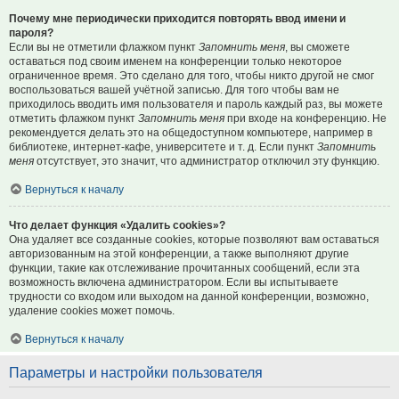
Почему мне периодически приходится повторять ввод имени и
пароля?
Если вы не отметили флажком пункт
Запомнить меня
, вы сможете
оставаться под своим именем на конференции только некоторое
ограниченное время. Это сделано для того, чтобы никто другой не смог
воспользоваться вашей учётной записью. Для того чтобы вам не
приходилось вводить имя пользователя и пароль каждый раз, вы можете
отметить флажком пункт
Запомнить меня
при входе на конференцию. Не
рекомендуется делать это на общедоступном компьютере, например в
библиотеке, интернет-кафе, университете и т. д. Если пункт
Запомнить
меня
отсутствует, это значит, что администратор отключил эту функцию.
Вернуться к началу
Что делает функция «Удалить cookies»?
Она удаляет все созданные cookies, которые позволяют вам оставаться
авторизованным на этой конференции, а также выполняют другие
функции, такие как отслеживание прочитанных сообщений, если эта
возможность включена администратором. Если вы испытываете
трудности со входом или выходом на данной конференции, возможно,
удаление cookies может помочь.
Вернуться к началу
Параметры и настройки пользователя