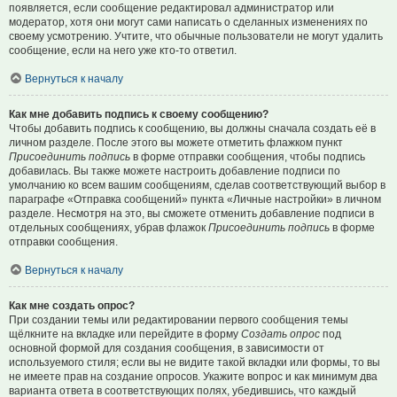
появляется, если сообщение редактировал администратор или
модератор, хотя они могут сами написать о сделанных изменениях по
своему усмотрению. Учтите, что обычные пользователи не могут удалить
сообщение, если на него уже кто-то ответил.
Вернуться к началу
Как мне добавить подпись к своему сообщению?
Чтобы добавить подпись к сообщению, вы должны сначала создать её в
личном разделе. После этого вы можете отметить флажком пункт
Присоединить подпись
в форме отправки сообщения, чтобы подпись
добавилась. Вы также можете настроить добавление подписи по
умолчанию ко всем вашим сообщениям, сделав соответствующий выбор в
параграфе «Отправка сообщений» пункта «Личные настройки» в личном
разделе. Несмотря на это, вы сможете отменить добавление подписи в
отдельных сообщениях, убрав флажок
Присоединить подпись
в форме
отправки сообщения.
Вернуться к началу
Как мне создать опрос?
При создании темы или редактировании первого сообщения темы
щёлкните на вкладке или перейдите в форму
Создать опрос
под
основной формой для создания сообщения, в зависимости от
используемого стиля; если вы не видите такой вкладки или формы, то вы
не имеете прав на создание опросов. Укажите вопрос и как минимум два
варианта ответа в соответствующих полях, убедившись, что каждый