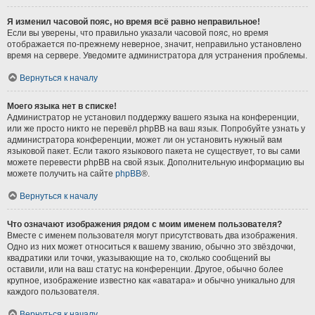
Я изменил часовой пояс, но время всё равно неправильное!
Если вы уверены, что правильно указали часовой пояс, но время
отображается по-прежнему неверное, значит, неправильно установлено
время на сервере. Уведомите администратора для устранения проблемы.
Вернуться к началу
Моего языка нет в списке!
Администратор не установил поддержку вашего языка на конференции,
или же просто никто не перевёл phpBB на ваш язык. Попробуйте узнать у
администратора конференции, может ли он установить нужный вам
языковой пакет. Если такого языкового пакета не существует, то вы сами
можете перевести phpBB на свой язык. Дополнительную информацию вы
можете получить на сайте
phpBB
®.
Вернуться к началу
Что означают изображения рядом с моим именем пользователя?
Вместе с именем пользователя могут присутствовать два изображения.
Одно из них может относиться к вашему званию, обычно это звёздочки,
квадратики или точки, указывающие на то, сколько сообщений вы
оставили, или на ваш статус на конференции. Другое, обычно более
крупное, изображение известно как «аватара» и обычно уникально для
каждого пользователя.
Вернуться к началу