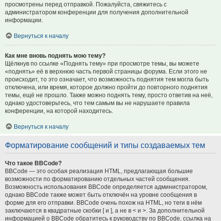
просмотрены перед отправкой. Пожалуйста, свяжитесь с
администратором конференции для получения дополнительной
информации.
Вернуться к началу
Как мне вновь поднять мою тему?
Щёлкнув по ссылке «Поднять тему» при просмотре темы, вы можете
«поднять» её в верхнюю часть первой страницы форума. Если этого не
происходит, то это означает, что возможность поднятия тем могла быть
отключена, или время, которое должно пройти до повторного поднятия
темы, ещё не прошло. Также можно поднять тему, просто ответив на неё,
однако удостоверьтесь, что тем самым вы не нарушаете правила
конференции, на которой находитесь.
Вернуться к началу
Форматирование сообщений и типы создаваемых тем
Что такое BBCode?
BBCode — это особая реализация HTML, предлагающая большие
возможности по форматированию отдельных частей сообщения.
Возможность использования BBCode определяется администратором,
однако BBCode также может быть отключён на уровне сообщения в
форме для его отправки. BBCode очень похож на HTML, но теги в нём
заключаются в квадратные скобки [ и ], а не в < и >. За дополнительной
информацией о BBCode обратитесь к руководству по BBCode, ссылка на