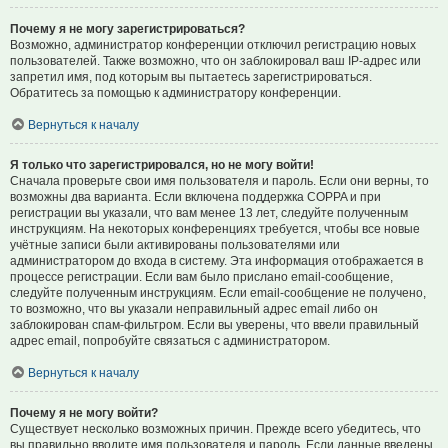
Почему я не могу зарегистрироваться?
Возможно, администратор конференции отключил регистрацию новых
пользователей. Также возможно, что он заблокировал ваш IP-адрес или
запретил имя, под которым вы пытаетесь зарегистрироваться.
Обратитесь за помощью к администратору конференции.
Вернуться к началу
Я только что зарегистрировался, но не могу войти!
Сначала проверьте свои имя пользователя и пароль. Если они верны, то
возможны два варианта. Если включена поддержка COPPA и при
регистрации вы указали, что вам менее 13 лет, следуйте полученным
инструкциям. На некоторых конференциях требуется, чтобы все новые
учётные записи были активированы пользователями или
администратором до входа в систему. Эта информация отображается в
процессе регистрации. Если вам было прислано email-сообщение,
следуйте полученным инструкциям. Если email-сообщение не получено,
то возможно, что вы указали неправильный адрес email либо он
заблокирован спам-фильтром. Если вы уверены, что ввели правильный
адрес email, попробуйте связаться с администратором.
Вернуться к началу
Почему я не могу войти?
Существует несколько возможных причин. Прежде всего убедитесь, что
вы правильно вводите имя пользователя и пароль. Если данные введены