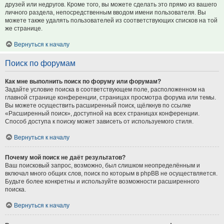
друзей или недругов. Кроме того, вы можете сделать это прямо из вашего
личного раздела, непосредственным вводом имени пользователя. Вы
можете также удалять пользователей из соответствующих списков на той
же странице.
Вернуться к началу
Поиск по форумам
Как мне выполнить поиск по форуму или форумам?
Задайте условие поиска в соответствующем поле, расположенном на
главной странице конференции, страницах просмотра форума или темы.
Вы можете осуществить расширенный поиск, щёлкнув по ссылке
«Расширенный поиск», доступной на всех страницах конференции.
Способ доступа к поиску может зависеть от используемого стиля.
Вернуться к началу
Почему мой поиск не даёт результатов?
Ваш поисковый запрос, возможно, был слишком неопределённым и
включал много общих слов, поиск по которым в phpBB не осуществляется.
Будьте более конкретны и используйте возможности расширенного
поиска.
Вернуться к началу