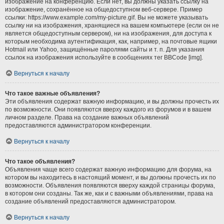
изображение на конференцию. Если нет, вы должны указать ссылку на
изображение, сохранённое на общедоступном веб-сервере. Пример
ссылки: https://www.example.com/my-picture.gif. Вы не можете указывать
ссылку ни на изображения, хранящиеся на вашем компьютере (если он не
является общедоступным сервером), ни на изображения, для доступа к
которым необходима аутентификация, как, например, на почтовые ящики
Hotmail или Yahoo, защищённые паролями сайты и т. п. Для указания
ссылок на изображения используйте в сообщениях тег BBCode [img].
Вернуться к началу
Что такое важные объявления?
Эти объявления содержат важную информацию, и вы должны прочесть их
по возможности. Они появляются вверху каждого из форумов и в вашем
личном разделе. Права на создание важных объявлений
предоставляются администратором конференции.
Вернуться к началу
Что такое объявления?
Объявления чаще всего содержат важную информацию для форума, на
котором вы находитесь в настоящий момент, и вы должны прочесть их по
возможности. Объявления появляются вверху каждой страницы форума,
в котором они созданы. Так же, как и с важными объявлениями, права на
создание объявлений предоставляются администратором.
Вернуться к началу