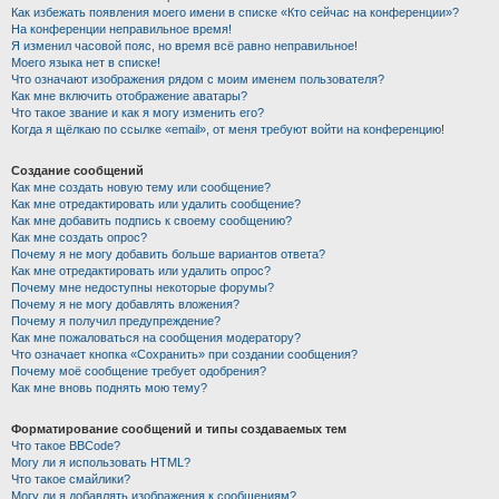
Как избежать появления моего имени в списке «Кто сейчас на конференции»?
На конференции неправильное время!
Я изменил часовой пояс, но время всё равно неправильное!
Моего языка нет в списке!
Что означают изображения рядом с моим именем пользователя?
Как мне включить отображение аватары?
Что такое звание и как я могу изменить его?
Когда я щёлкаю по ссылке «email», от меня требуют войти на конференцию!
Создание сообщений
Как мне создать новую тему или сообщение?
Как мне отредактировать или удалить сообщение?
Как мне добавить подпись к своему сообщению?
Как мне создать опрос?
Почему я не могу добавить больше вариантов ответа?
Как мне отредактировать или удалить опрос?
Почему мне недоступны некоторые форумы?
Почему я не могу добавлять вложения?
Почему я получил предупреждение?
Как мне пожаловаться на сообщения модератору?
Что означает кнопка «Сохранить» при создании сообщения?
Почему моё сообщение требует одобрения?
Как мне вновь поднять мою тему?
Форматирование сообщений и типы создаваемых тем
Что такое BBCode?
Могу ли я использовать HTML?
Что такое смайлики?
Могу ли я добавлять изображения к сообщениям?