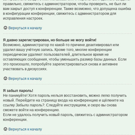
правильно, свяжитесь с администратором, чтобы проверить, не был ли
вам закрыт доступ к конференции. Также возможно, что допущена ошибка
в конфигурации конференции, свяжитесь с администратором для
исправления настроек.
Вернуться к началу
Я давно зарегистрирован, но больше не могу войти!
Возможно, администратор по какой-то причине деактивировал или
удалил вашу учётную запись. Кроме того, многие конференции
периодически удаляют пользователей, длительное время не
оставляющих сообщения, чтобы уменьшить размер базы данных. Если
это произошло, попробуйте зарегистрироваться снова и активнее
участвовать в дискуссиях.
Вернуться к началу
Я забыл пароль!
Не паникуйте! Хотя пароль нельзя восстановить, можно легко получить
новый. Перейдите на страницу входа на конференцию и щёлкните на
ссылку
Забыли пароль?
. Следуйте инструкциям, и скоро вы снова
сможете войти на конференцию.
Если не удалось получить новый пароль, свяжитесь с администратором
конференции.
Вернуться к началу