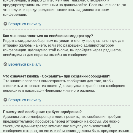
конференции, и phpBB Limited не имеет никакого отношения к
предупреждениям, вынесенным на данном сайте. Если вы не знаете, за
что получили предупреждение, свяжитесь с администратором
конференции.
Вернуться к началу
Как мне пожаловаться на сообщения модератору?
Рядом с каждым сообщением вы увидите кнопку, предназначенную для
отправки жалобы на него, если это разрешено администратором
конференции. Щёлкнув по этой кнопке, вы пройдёте через ряд шагов,
необходимых для оправки жалобы на сообщение.
Вернуться к началу
Что означает кнопка «Сохранить» при создании сообщения?
Эта кнопка позволяет вам сохранять сообщения для того, чтобы
закончить и отправить их позже. Для загрузки сохранённого сообщения
перейдите в параграф «Черновики» личного раздела.
Вернуться к началу
Почему моё сообщение требует одобрения?
Администратор конференции может решить, что сообщения требуют
предварительного просмотра перед отправкой на форум. Возможно
также, что администратор включил вас в группу пользователей,
сообщения которых, по его или её мнению, должны быть предварительно