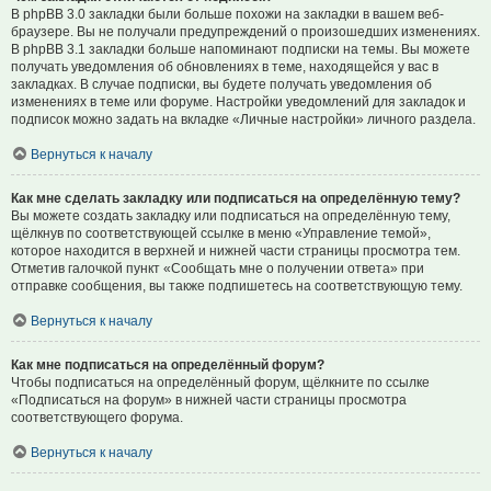
В phpBB 3.0 закладки были больше похожи на закладки в вашем веб-
браузере. Вы не получали предупреждений о произошедших изменениях.
В phpBB 3.1 закладки больше напоминают подписки на темы. Вы можете
получать уведомления об обновлениях в теме, находящейся у вас в
закладках. В случае подписки, вы будете получать уведомления об
изменениях в теме или форуме. Настройки уведомлений для закладок и
подписок можно задать на вкладке «Личные настройки» личного раздела.
Вернуться к началу
Как мне сделать закладку или подписаться на определённую тему?
Вы можете создать закладку или подписаться на определённую тему,
щёлкнув по соответствующей ссылке в меню «Управление темой»,
которое находится в верхней и нижней части страницы просмотра тем.
Отметив галочкой пункт «Сообщать мне о получении ответа» при
отправке сообщения, вы также подпишетесь на соответствующую тему.
Вернуться к началу
Как мне подписаться на определённый форум?
Чтобы подписаться на определённый форум, щёлкните по ссылке
«Подписаться на форум» в нижней части страницы просмотра
соответствующего форума.
Вернуться к началу