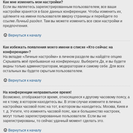
Как мне изменить мои настройки?
Если вы являетесь зарегистрированным пользователем, все ваши
настройки хранятся в базе данных конференции. Чтобы изменить их,
щёлкните на имени пользователя вверху страницы и перейдите по
ссылке
Личный раздел
. Там вы можете изменить все свои настройки и
предпочтения.
Вернуться к началу
Как избежать появления моего имени в списке «Кто сейчас на
конференции»?
На вкладке «Личные настройки» в личном разделе вы найдёте опцию
Скрывать моё пребывание на конференции
. Выберите
Да
, и вы будете
видны только администраторам, модераторам и самому себе. Для всех
остальных вы будете скрытым пользователем.
Вернуться к началу
На конференции неправильное время!
Возможно, отображается время, относящееся к другому часовому поясу, а
не к тому, в котором находитесь вы. В этом случае измените в личных
настройках часовой пояс на тот, в котором вы находитесь: Москва, Киев и
т. д. Учтите, что изменять часовой пояс, как и большинство настроек,
могут только зарегистрированные пользователи. Если вы не
зарегистрированы, то сейчас удачный момент сделать это.
Вернуться к началу