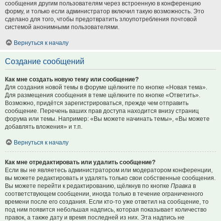
сообщения другим пользователям через встроенную в конференцию
форму, и только если администратор включил такую возможность. Это
сделано для того, чтобы предотвратить злоупотребления почтовой
системой анонимными пользователями.
Вернуться к началу
Создание сообщений
Как мне создать новую тему или сообщение?
Для создания новой темы в форуме щёлкните по кнопке «Новая тема».
Для размещения сообщения в теме щёлкните по кнопке «Ответить».
Возможно, придётся зарегистрироваться, прежде чем отправить
сообщение. Перечень ваших прав доступа находится внизу страниц
форума или темы. Например: «Вы можете начинать темы», «Вы можете
добавлять вложения» и т.п.
Вернуться к началу
Как мне отредактировать или удалить сообщение?
Если вы не являетесь администратором или модератором конференции,
вы можете редактировать и удалять только свои собственные сообщения.
Вы можете перейти к редактированию, щёлкнув по кнопке
Правка
в
соответствующем сообщении, иногда только в течение ограниченного
времени после его создания. Если кто-то уже ответил на сообщение, то
под ним появится небольшая надпись, которая показывает количество
правок, а также дату и время последней из них. Эта надпись не