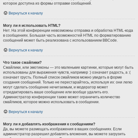
которое доступна из формы отправки сообщений.
Вернуться к началу
Могу ли я использовать HTML?
Нет. На этой конференции невозможны отправка и обработка HTML-кода
в сообщениях. Большая часть возможностей HTML по форматированию
сообщений может быть реализована с использованием BBCode.
Вернуться к началу
Что такое смайлики?
Смайлики, или эмотиконы — это маленькие картинки, которые могут быть
использованы для выражения чувств, например :) означает радость, а :(
означает грусть. Полный список смайликов можно увидеть в форме
создания сообщений. Только не перестарайтесь, используя их: они легко
могут сделать сообщение нечитаемым, и модератор может
отредактировать ваше сообщение или вообще удалить его.
Администратор конференции также может ограничить количество
смайликов, которое можно использовать в сообщении.
Вернуться к началу
Могу ли я добавлять изображения к сообщениям?
Да, вы можете размещать изображения в ваших сообщениях. Если
администратор разрешил добавлять вложения, вы можете загрузить