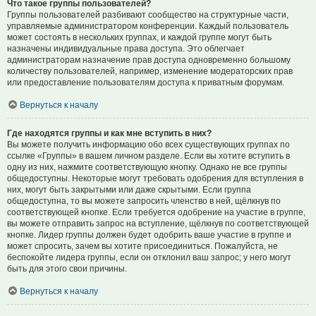
Что такое группы пользователей?
Группы пользователей разбивают сообщество на структурные части,
управляемые администратором конференции. Каждый пользователь
может состоять в нескольких группах, и каждой группе могут быть
назначены индивидуальные права доступа. Это облегчает
администраторам назначение прав доступа одновременно большому
количеству пользователей, например, изменение модераторских прав
или предоставление пользователям доступа к приватным форумам.
Вернуться к началу
Где находятся группы и как мне вступить в них?
Вы можете получить информацию обо всех существующих группах по
ссылке «Группы» в вашем личном разделе. Если вы хотите вступить в
одну из них, нажмите соответствующую кнопку. Однако не все группы
общедоступны. Некоторые могут требовать одобрения для вступления в
них, могут быть закрытыми или даже скрытыми. Если группа
общедоступна, то вы можете запросить членство в ней, щёлкнув по
соответствующей кнопке. Если требуется одобрение на участие в группе,
вы можете отправить запрос на вступление, щёлкнув по соответствующей
кнопке. Лидер группы должен будет одобрить ваше участие в группе и
может спросить, зачем вы хотите присоединиться. Пожалуйста, не
беспокойте лидера группы, если он отклонил ваш запрос; у него могут
быть для этого свои причины.
Вернуться к началу