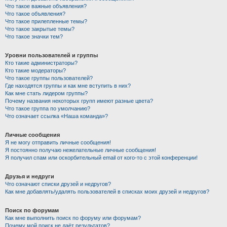
Что такое важные объявления?
Что такое объявления?
Что такое прилепленные темы?
Что такое закрытые темы?
Что такое значки тем?
Уровни пользователей и группы
Кто такие администраторы?
Кто такие модераторы?
Что такое группы пользователей?
Где находятся группы и как мне вступить в них?
Как мне стать лидером группы?
Почему названия некоторых групп имеют разные цвета?
Что такое группа по умолчанию?
Что означает ссылка «Наша команда»?
Личные сообщения
Я не могу отправить личные сообщения!
Я постоянно получаю нежелательные личные сообщения!
Я получил спам или оскорбительный email от кого-то с этой конференции!
Друзья и недруги
Что означают списки друзей и недругов?
Как мне добавлять/удалять пользователей в списках моих друзей и недругов?
Поиск по форумам
Как мне выполнить поиск по форуму или форумам?
Почему мой поиск не даёт результатов?