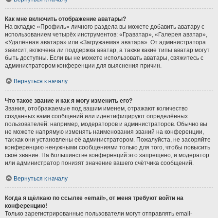
Как мне включить отображение аватары?
На вкладке «Профиль» личного раздела вы можете добавить аватару с
использованием четырёх инструментов: «Граватар», «Галерея аватар»,
«Удалённая аватара» или «Загружаемая аватара». От администратора
зависит, включена ли поддержка аватар, а также какие типы аватар могут
быть доступны. Если вы не можете использовать аватары, свяжитесь с
администратором конференции для выяснения причин.
Вернуться к началу
Что такое звание и как я могу изменить его?
Звания, отображаемые под вашим именем, отражают количество
созданных вами сообщений или идентифицируют определённых
пользователей: например, модераторов и администраторов. Обычно вы
не можете напрямую изменять наименования званий на конференции,
так как они установлены её администратором. Пожалуйста, не засоряйте
конференцию ненужными сообщениями только для того, чтобы повысить
своё звание. На большинстве конференций это запрещено, и модератор
или администратор понизят значение вашего счётчика сообщений.
Вернуться к началу
Когда я щёлкаю по ссылке «email», от меня требуют войти на
конференцию!
Только зарегистрированные пользователи могут отправлять email-