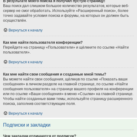
В результате моего поиска я получил пустую страницу!
Ваш поиск дал слишком большое количество результатов, которые веб-
сервер не смог обработать. Используйте «Расширенный поиск», более
точно задавайте условия поиска и форумы, на которых он должен быть
осуществлён.
Вернуться к началу
Как мне найти пользователя конференции?
Перейдите на страницу «Пользователи» и щёлкните по ссылке «Найти
пользователя».
Вернуться к началу
Как мне найти свои сообщения и созданные мной темы?
Вы можете найти свои сообщения, щёлкнув по ссылке «Показать ваши
сообщения» в личном разделе на главной странице, по ссылке «Найти
сообщения пользователя» на странице вашего профиля на конференции
или по ссылке «Ваши сообщения» в меню «Ссылки» на главной странице.
Чтобы найти созданные вами темы, используйте страницу расширенного
поиска, заполнив соответствующие поля.
Вернуться к началу
Подписки и закладки
Чем закладки отличаются от подписок?