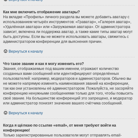
Как мне включить отображение аватары?
На вкладке «Профиль» личного раздела вы можете добавить аватару с
использованием четырёх инструментов: «Граватар», «Галерея аватар»,
«Удалённая аватара» или «Загружаемая аватара». От администратора
зависит, включена ли поддержка аватар, а также какие типы аватар могут
быть доступны. Если вы не можете использовать аватары, свяжитесь с
администратором конференции для выяснения причин.
Вернуться к началу
Что такое звание и как я могу изменить его?
Звания, отображаемые под вашим именем, отражают количество
созданных вами сообщений или идентифицируют определённых
пользователей: например, модераторов и администраторов. Обычно вы
не можете напрямую изменять наименования званий на конференции,
так как они установлены её администратором. Пожалуйста, не засоряйте
конференцию ненужными сообщениями только для того, чтобы повысить
своё звание. На большинстве конференций это запрещено, и модератор
или администратор понизят значение вашего счётчика сообщений.
Вернуться к началу
Когда я щёлкаю по ссылке «email», от меня требуют войти на
конференцию!
Только зарегистрированные пользователи могут отправлять email-