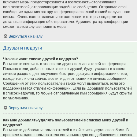
включает меры предосторожности и возможность отслеживания
пользователей, отправляющих подобные сообщения. Отправьте email-
сообщение администратору конференции с полной копией полученного
письма. Очень важно включить все заголовки, в которых содержится
детальная информация об отправителе. Администратор конференции
сможет в этом случае принять меры.
Вернуться к началу
Друзья и недруги
Что означают списки друзей и недругов?
Вы можете включать в эти списки других пользователей конференции.
Пользователи, добавленные в список друзей, будут указаны в вашем
личном разделе для получения быстрого доступа к информации о том,
находятся ли они сейчас в сети, и для отправки им личных сообщений.
Сообщения от этих пользователей также могут выделяться, если это
поддерживается стилем конференции. Если вы добавили пользователей
в список недругов, то любые отправленные ими сообщения будут скрыты
по умолчанию.
Вернуться к началу
Как мне добавлять/удалять пользователей в списках моих друзей и
недругов?
Вы можете добавлять пользователей в свой список двумя способами. В
профиле каждого пользователя есть ссылка для его добавления в список