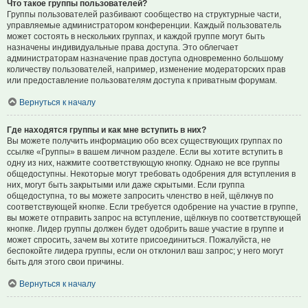
Что такое группы пользователей?
Группы пользователей разбивают сообщество на структурные части,
управляемые администратором конференции. Каждый пользователь
может состоять в нескольких группах, и каждой группе могут быть
назначены индивидуальные права доступа. Это облегчает
администраторам назначение прав доступа одновременно большому
количеству пользователей, например, изменение модераторских прав
или предоставление пользователям доступа к приватным форумам.
Вернуться к началу
Где находятся группы и как мне вступить в них?
Вы можете получить информацию обо всех существующих группах по
ссылке «Группы» в вашем личном разделе. Если вы хотите вступить в
одну из них, нажмите соответствующую кнопку. Однако не все группы
общедоступны. Некоторые могут требовать одобрения для вступления в
них, могут быть закрытыми или даже скрытыми. Если группа
общедоступна, то вы можете запросить членство в ней, щёлкнув по
соответствующей кнопке. Если требуется одобрение на участие в группе,
вы можете отправить запрос на вступление, щёлкнув по соответствующей
кнопке. Лидер группы должен будет одобрить ваше участие в группе и
может спросить, зачем вы хотите присоединиться. Пожалуйста, не
беспокойте лидера группы, если он отклонил ваш запрос; у него могут
быть для этого свои причины.
Вернуться к началу