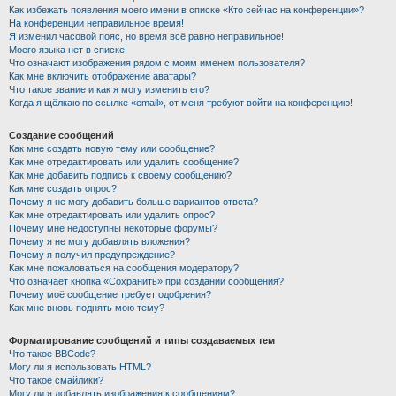
Как избежать появления моего имени в списке «Кто сейчас на конференции»?
На конференции неправильное время!
Я изменил часовой пояс, но время всё равно неправильное!
Моего языка нет в списке!
Что означают изображения рядом с моим именем пользователя?
Как мне включить отображение аватары?
Что такое звание и как я могу изменить его?
Когда я щёлкаю по ссылке «email», от меня требуют войти на конференцию!
Создание сообщений
Как мне создать новую тему или сообщение?
Как мне отредактировать или удалить сообщение?
Как мне добавить подпись к своему сообщению?
Как мне создать опрос?
Почему я не могу добавить больше вариантов ответа?
Как мне отредактировать или удалить опрос?
Почему мне недоступны некоторые форумы?
Почему я не могу добавлять вложения?
Почему я получил предупреждение?
Как мне пожаловаться на сообщения модератору?
Что означает кнопка «Сохранить» при создании сообщения?
Почему моё сообщение требует одобрения?
Как мне вновь поднять мою тему?
Форматирование сообщений и типы создаваемых тем
Что такое BBCode?
Могу ли я использовать HTML?
Что такое смайлики?
Могу ли я добавлять изображения к сообщениям?