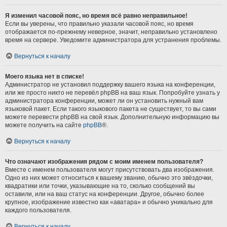
Я изменил часовой пояс, но время всё равно неправильное!
Если вы уверены, что правильно указали часовой пояс, но время
отображается по-прежнему неверное, значит, неправильно установлено
время на сервере. Уведомите администратора для устранения проблемы.
Вернуться к началу
Моего языка нет в списке!
Администратор не установил поддержку вашего языка на конференции,
или же просто никто не перевёл phpBB на ваш язык. Попробуйте узнать у
администратора конференции, может ли он установить нужный вам
языковой пакет. Если такого языкового пакета не существует, то вы сами
можете перевести phpBB на свой язык. Дополнительную информацию вы
можете получить на сайте
phpBB
®.
Вернуться к началу
Что означают изображения рядом с моим именем пользователя?
Вместе с именем пользователя могут присутствовать два изображения.
Одно из них может относиться к вашему званию, обычно это звёздочки,
квадратики или точки, указывающие на то, сколько сообщений вы
оставили, или на ваш статус на конференции. Другое, обычно более
крупное, изображение известно как «аватара» и обычно уникально для
каждого пользователя.
Вернуться к началу