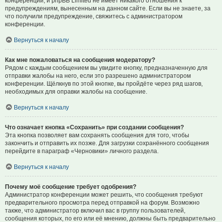
конференции, и phpBB Limited не имеет никакого отношения к
предупреждениям, вынесенным на данном сайте. Если вы не знаете, за
что получили предупреждение, свяжитесь с администратором
конференции.
Вернуться к началу
Как мне пожаловаться на сообщения модератору?
Рядом с каждым сообщением вы увидите кнопку, предназначенную для
отправки жалобы на него, если это разрешено администратором
конференции. Щёлкнув по этой кнопке, вы пройдёте через ряд шагов,
необходимых для оправки жалобы на сообщение.
Вернуться к началу
Что означает кнопка «Сохранить» при создании сообщения?
Эта кнопка позволяет вам сохранять сообщения для того, чтобы
закончить и отправить их позже. Для загрузки сохранённого сообщения
перейдите в параграф «Черновики» личного раздела.
Вернуться к началу
Почему моё сообщение требует одобрения?
Администратор конференции может решить, что сообщения требуют
предварительного просмотра перед отправкой на форум. Возможно
также, что администратор включил вас в группу пользователей,
сообщения которых, по его или её мнению, должны быть предварительно