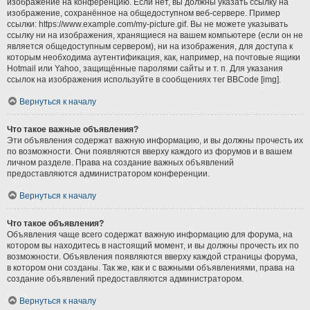
изображение на конференцию. Если нет, вы должны указать ссылку на
изображение, сохранённое на общедоступном веб-сервере. Пример
ссылки: https://www.example.com/my-picture.gif. Вы не можете указывать
ссылку ни на изображения, хранящиеся на вашем компьютере (если он не
является общедоступным сервером), ни на изображения, для доступа к
которым необходима аутентификация, как, например, на почтовые ящики
Hotmail или Yahoo, защищённые паролями сайты и т. п. Для указания
ссылок на изображения используйте в сообщениях тег BBCode [img].
Вернуться к началу
Что такое важные объявления?
Эти объявления содержат важную информацию, и вы должны прочесть их
по возможности. Они появляются вверху каждого из форумов и в вашем
личном разделе. Права на создание важных объявлений
предоставляются администратором конференции.
Вернуться к началу
Что такое объявления?
Объявления чаще всего содержат важную информацию для форума, на
котором вы находитесь в настоящий момент, и вы должны прочесть их по
возможности. Объявления появляются вверху каждой страницы форума,
в котором они созданы. Так же, как и с важными объявлениями, права на
создание объявлений предоставляются администратором.
Вернуться к началу