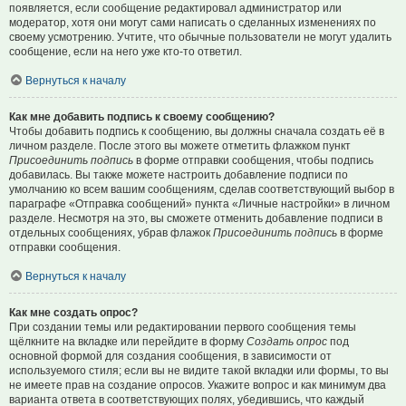
появляется, если сообщение редактировал администратор или
модератор, хотя они могут сами написать о сделанных изменениях по
своему усмотрению. Учтите, что обычные пользователи не могут удалить
сообщение, если на него уже кто-то ответил.
Вернуться к началу
Как мне добавить подпись к своему сообщению?
Чтобы добавить подпись к сообщению, вы должны сначала создать её в
личном разделе. После этого вы можете отметить флажком пункт
Присоединить подпись
в форме отправки сообщения, чтобы подпись
добавилась. Вы также можете настроить добавление подписи по
умолчанию ко всем вашим сообщениям, сделав соответствующий выбор в
параграфе «Отправка сообщений» пункта «Личные настройки» в личном
разделе. Несмотря на это, вы сможете отменить добавление подписи в
отдельных сообщениях, убрав флажок
Присоединить подпись
в форме
отправки сообщения.
Вернуться к началу
Как мне создать опрос?
При создании темы или редактировании первого сообщения темы
щёлкните на вкладке или перейдите в форму
Создать опрос
под
основной формой для создания сообщения, в зависимости от
используемого стиля; если вы не видите такой вкладки или формы, то вы
не имеете прав на создание опросов. Укажите вопрос и как минимум два
варианта ответа в соответствующих полях, убедившись, что каждый