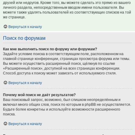
друзей или недругов. Кроме того, вы можете сделать это прямо из вашего
личного раздела, непосредственным вводом имени пользователя. Вы
можете также удалять пользователей из соответствующих списков на той
же странице.
Вернуться к началу
Поиск по форумам
Как мне выполнить поиск по форуму или форумам?
Задайте условие поиска в соответствующем поле, расположенном на
главной странице конференции, страницах просмотра форума или темы.
Вы можете осуществить расширенный поиск, щёлкнув по ссылке
«Расширенный поиск», доступной на всех страницах конференции.
Способ доступа к поиску может зависеть от используемого стиля.
Вернуться к началу
Почему мой поиск не даёт результатов?
Ваш поисковый запрос, возможно, был слишком неопределённым и
включал много общих слов, поиск по которым в phpBB не осуществляется.
Будьте более конкретны и используйте возможности расширенного
поиска.
Вернуться к началу