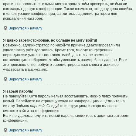
правильно, свяжитесь с администратором, чтобы проверить, не был ли
вам закрыт доступ к конференции. Также возможно, что допущена ошибка
в конфигурации конференции, свяжитесь с администратором для
исправления настроек.
Вернуться к началу
Я давно зарегистрирован, но больше не могу войти!
Возможно, администратор по какой-то причине деактивировал или
удалил вашу учётную запись. Кроме того, многие конференции
периодически удаляют пользователей, длительное время не
оставляющих сообщения, чтобы уменьшить размер базы данных. Если
это произошло, попробуйте зарегистрироваться снова и активнее
участвовать в дискуссиях.
Вернуться к началу
Я забыл пароль!
Не паникуйте! Хотя пароль нельзя восстановить, можно легко получить
новый. Перейдите на страницу входа на конференцию и щёлкните на
ссылку
Забыли пароль?
. Следуйте инструкциям, и скоро вы снова
сможете войти на конференцию.
Если не удалось получить новый пароль, свяжитесь с администратором
конференции.
Вернуться к началу