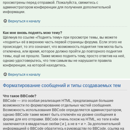
просмотрены перед отправкой. Пожалуйста, свяжитесь с
администратором конференции для получения дополнительной
информации.
Вернуться к началу
Как мне вновь поднять мою тему?
Щёлкнув по ссылке «Поднять тему» при просмотре темы, вы можете
«поднять» её в верхнюю часть первой страницы форума. Если этого не
происходит, то это означает, что возможность поднятия тем могла быть
отключена, или время, которое должно пройти до повторного поднятия
темы, ещё не прошло. Также можно поднять тему, просто ответив на неё,
однако удостоверьтесь, что тем самым вы не нарушаете правила
конференции, на которой находитесь.
Вернуться к началу
Форматирование сообщений и типы создаваемых тем
Что такое BBCode?
BBCode — это особая реализация HTML, предлагающая большие
возможности по форматированию отдельных частей сообщения.
Возможность использования BBCode определяется администратором,
однако BBCode также может быть отключён на уровне сообщения в
форме для его отправки. BBCode очень похож на HTML, но теги в нём
заключаются в квадратные скобки [ и ], а не в < и >. За дополнительной
информацией о BBCode обратитесь к руководству по BBCode, ссылка на