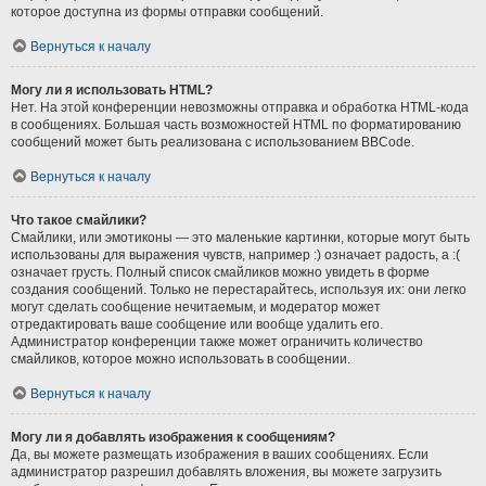
которое доступна из формы отправки сообщений.
Вернуться к началу
Могу ли я использовать HTML?
Нет. На этой конференции невозможны отправка и обработка HTML-кода
в сообщениях. Большая часть возможностей HTML по форматированию
сообщений может быть реализована с использованием BBCode.
Вернуться к началу
Что такое смайлики?
Смайлики, или эмотиконы — это маленькие картинки, которые могут быть
использованы для выражения чувств, например :) означает радость, а :(
означает грусть. Полный список смайликов можно увидеть в форме
создания сообщений. Только не перестарайтесь, используя их: они легко
могут сделать сообщение нечитаемым, и модератор может
отредактировать ваше сообщение или вообще удалить его.
Администратор конференции также может ограничить количество
смайликов, которое можно использовать в сообщении.
Вернуться к началу
Могу ли я добавлять изображения к сообщениям?
Да, вы можете размещать изображения в ваших сообщениях. Если
администратор разрешил добавлять вложения, вы можете загрузить