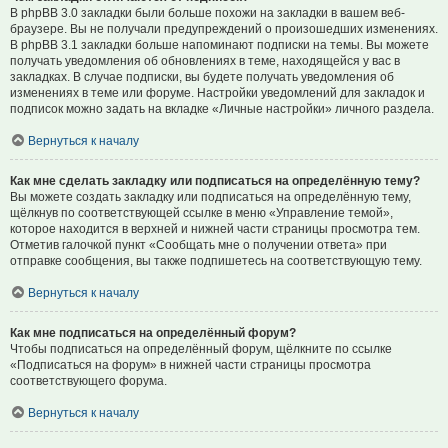
В phpBB 3.0 закладки были больше похожи на закладки в вашем веб-
браузере. Вы не получали предупреждений о произошедших изменениях.
В phpBB 3.1 закладки больше напоминают подписки на темы. Вы можете
получать уведомления об обновлениях в теме, находящейся у вас в
закладках. В случае подписки, вы будете получать уведомления об
изменениях в теме или форуме. Настройки уведомлений для закладок и
подписок можно задать на вкладке «Личные настройки» личного раздела.
Вернуться к началу
Как мне сделать закладку или подписаться на определённую тему?
Вы можете создать закладку или подписаться на определённую тему,
щёлкнув по соответствующей ссылке в меню «Управление темой»,
которое находится в верхней и нижней части страницы просмотра тем.
Отметив галочкой пункт «Сообщать мне о получении ответа» при
отправке сообщения, вы также подпишетесь на соответствующую тему.
Вернуться к началу
Как мне подписаться на определённый форум?
Чтобы подписаться на определённый форум, щёлкните по ссылке
«Подписаться на форум» в нижней части страницы просмотра
соответствующего форума.
Вернуться к началу