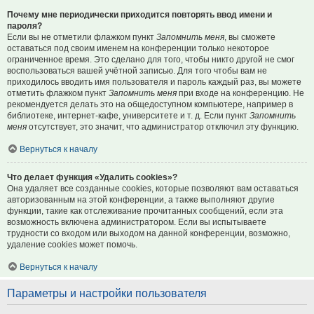
Почему мне периодически приходится повторять ввод имени и
пароля?
Если вы не отметили флажком пункт
Запомнить меня
, вы сможете
оставаться под своим именем на конференции только некоторое
ограниченное время. Это сделано для того, чтобы никто другой не смог
воспользоваться вашей учётной записью. Для того чтобы вам не
приходилось вводить имя пользователя и пароль каждый раз, вы можете
отметить флажком пункт
Запомнить меня
при входе на конференцию. Не
рекомендуется делать это на общедоступном компьютере, например в
библиотеке, интернет-кафе, университете и т. д. Если пункт
Запомнить
меня
отсутствует, это значит, что администратор отключил эту функцию.
Вернуться к началу
Что делает функция «Удалить cookies»?
Она удаляет все созданные cookies, которые позволяют вам оставаться
авторизованным на этой конференции, а также выполняют другие
функции, такие как отслеживание прочитанных сообщений, если эта
возможность включена администратором. Если вы испытываете
трудности со входом или выходом на данной конференции, возможно,
удаление cookies может помочь.
Вернуться к началу
Параметры и настройки пользователя