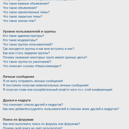
Что такое важные объявления?
Что такое объявления?
Что такое прилепленные темы?
Что такое закрытые темы?
Что такое значки тем?
Уровни пользователей и группы
Кто такие администраторы?
Кто такие модераторы?
Что такое группы пользователей?
Где находятся группы и как мне вступить в них?
Как мне стать лидером группы?
Почему названия некоторых групп имеют разные цвета?
Что такое группа по умолчанию?
Что означает ссылка «Наша команда»?
Личные сообщения
Я не могу отправить личные сообщения!
Я постоянно получаю нежелательные личные сообщения!
Я получил спам или оскорбительный email от кого-то с этой конференции!
Друзья и недруги
Что означают списки друзей и недругов?
Как мне добавлять/удалять пользователей в списках моих друзей и недругов?
Поиск по форумам
Как мне выполнить поиск по форуму или форумам?
Почему мой поиск не даёт результатов?