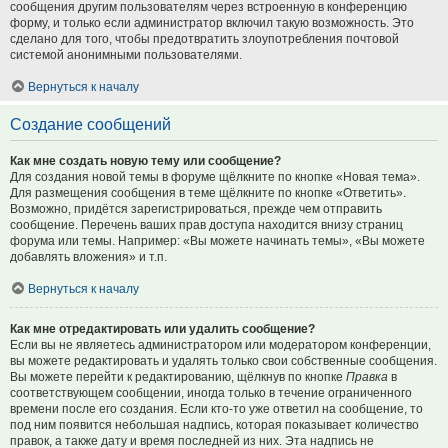
сообщения другим пользователям через встроенную в конференцию
форму, и только если администратор включил такую возможность. Это
сделано для того, чтобы предотвратить злоупотребления почтовой
системой анонимными пользователями.
Вернуться к началу
Создание сообщений
Как мне создать новую тему или сообщение?
Для создания новой темы в форуме щёлкните по кнопке «Новая тема».
Для размещения сообщения в теме щёлкните по кнопке «Ответить».
Возможно, придётся зарегистрироваться, прежде чем отправить
сообщение. Перечень ваших прав доступа находится внизу страниц
форума или темы. Например: «Вы можете начинать темы», «Вы можете
добавлять вложения» и т.п.
Вернуться к началу
Как мне отредактировать или удалить сообщение?
Если вы не являетесь администратором или модератором конференции,
вы можете редактировать и удалять только свои собственные сообщения.
Вы можете перейти к редактированию, щёлкнув по кнопке
Правка
в
соответствующем сообщении, иногда только в течение ограниченного
времени после его создания. Если кто-то уже ответил на сообщение, то
под ним появится небольшая надпись, которая показывает количество
правок, а также дату и время последней из них. Эта надпись не