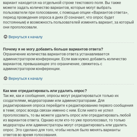
вариант находится на отдельной строке текстового поля. Вы также
можете задать количество вариантов, которые могут выбрать
пользователи при голосовании, с помощью опции «Вариантов ответа»,
период проведения опроса в днях (0 означает, что опрос будет
постоянным) и возможность пользователей изменять вариант, за который
они проголосовали.
Вернуться к началу
Почему я не могу добавить больше вариантов ответа?
Ограничение количества вариантов ответа устанавливается
администратором конференции. Если вам нужно добавить количество
вариантов, превышающее это ограничение, свяжитесь с
администратором конференции.
Вернуться к началу
Как мне отредактировать или удалить опрос?
Так же, как и сообщения, опросы могут редактироваться только их
создателями, модераторами или администраторами. Для
редактирования опроса перейдите к редактированию первого сообщения
в теме; опрос всегда связан именно с ним. Если никто не успел
проголосовать, то вы можете удалить опрос или отредактировать любой
из вариантов ответа. Однако если кто-то уже проголосовал, то только
модераторы или администраторы могут отредактировать или удалить
опрос. Это сделано для того, чтобы нельзя было менять варианты
ответов во время голосования.