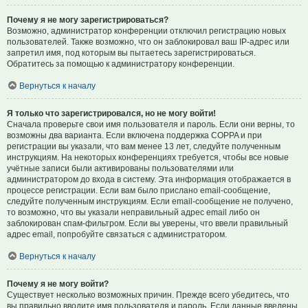
Почему я не могу зарегистрироваться?
Возможно, администратор конференции отключил регистрацию новых
пользователей. Также возможно, что он заблокировал ваш IP-адрес или
запретил имя, под которым вы пытаетесь зарегистрироваться.
Обратитесь за помощью к администратору конференции.
Вернуться к началу
Я только что зарегистрировался, но не могу войти!
Сначала проверьте свои имя пользователя и пароль. Если они верны, то
возможны два варианта. Если включена поддержка COPPA и при
регистрации вы указали, что вам менее 13 лет, следуйте полученным
инструкциям. На некоторых конференциях требуется, чтобы все новые
учётные записи были активированы пользователями или
администратором до входа в систему. Эта информация отображается в
процессе регистрации. Если вам было прислано email-сообщение,
следуйте полученным инструкциям. Если email-сообщение не получено,
то возможно, что вы указали неправильный адрес email либо он
заблокирован спам-фильтром. Если вы уверены, что ввели правильный
адрес email, попробуйте связаться с администратором.
Вернуться к началу
Почему я не могу войти?
Существует несколько возможных причин. Прежде всего убедитесь, что
вы правильно вводите имя пользователя и пароль. Если данные введены