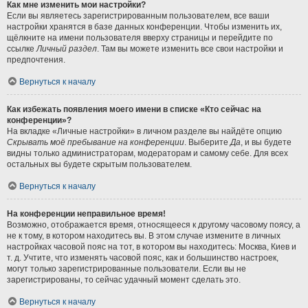
Как мне изменить мои настройки?
Если вы являетесь зарегистрированным пользователем, все ваши
настройки хранятся в базе данных конференции. Чтобы изменить их,
щёлкните на имени пользователя вверху страницы и перейдите по
ссылке
Личный раздел
. Там вы можете изменить все свои настройки и
предпочтения.
Вернуться к началу
Как избежать появления моего имени в списке «Кто сейчас на
конференции»?
На вкладке «Личные настройки» в личном разделе вы найдёте опцию
Скрывать моё пребывание на конференции
. Выберите
Да
, и вы будете
видны только администраторам, модераторам и самому себе. Для всех
остальных вы будете скрытым пользователем.
Вернуться к началу
На конференции неправильное время!
Возможно, отображается время, относящееся к другому часовому поясу, а
не к тому, в котором находитесь вы. В этом случае измените в личных
настройках часовой пояс на тот, в котором вы находитесь: Москва, Киев и
т. д. Учтите, что изменять часовой пояс, как и большинство настроек,
могут только зарегистрированные пользователи. Если вы не
зарегистрированы, то сейчас удачный момент сделать это.
Вернуться к началу