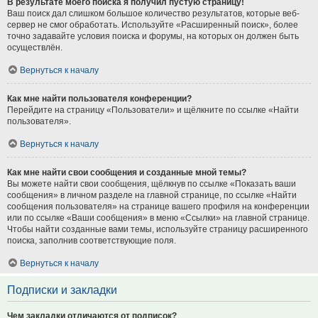
В результате моего поиска я получил пустую страницу!
Ваш поиск дал слишком большое количество результатов, которые веб-
сервер не смог обработать. Используйте «Расширенный поиск», более
точно задавайте условия поиска и форумы, на которых он должен быть
осуществлён.
Вернуться к началу
Как мне найти пользователя конференции?
Перейдите на страницу «Пользователи» и щёлкните по ссылке «Найти
пользователя».
Вернуться к началу
Как мне найти свои сообщения и созданные мной темы?
Вы можете найти свои сообщения, щёлкнув по ссылке «Показать ваши
сообщения» в личном разделе на главной странице, по ссылке «Найти
сообщения пользователя» на странице вашего профиля на конференции
или по ссылке «Ваши сообщения» в меню «Ссылки» на главной странице.
Чтобы найти созданные вами темы, используйте страницу расширенного
поиска, заполнив соответствующие поля.
Вернуться к началу
Подписки и закладки
Чем закладки отличаются от подписок?