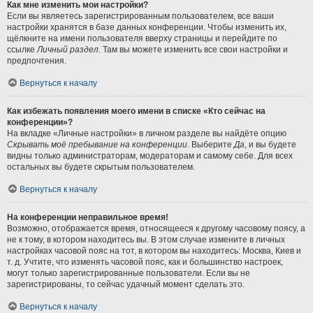
Как мне изменить мои настройки?
Если вы являетесь зарегистрированным пользователем, все ваши
настройки хранятся в базе данных конференции. Чтобы изменить их,
щёлкните на имени пользователя вверху страницы и перейдите по
ссылке
Личный раздел
. Там вы можете изменить все свои настройки и
предпочтения.
Вернуться к началу
Как избежать появления моего имени в списке «Кто сейчас на
конференции»?
На вкладке «Личные настройки» в личном разделе вы найдёте опцию
Скрывать моё пребывание на конференции
. Выберите
Да
, и вы будете
видны только администраторам, модераторам и самому себе. Для всех
остальных вы будете скрытым пользователем.
Вернуться к началу
На конференции неправильное время!
Возможно, отображается время, относящееся к другому часовому поясу, а
не к тому, в котором находитесь вы. В этом случае измените в личных
настройках часовой пояс на тот, в котором вы находитесь: Москва, Киев и
т. д. Учтите, что изменять часовой пояс, как и большинство настроек,
могут только зарегистрированные пользователи. Если вы не
зарегистрированы, то сейчас удачный момент сделать это.
Вернуться к началу