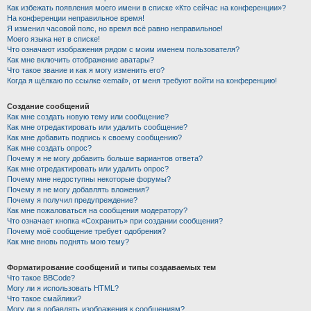
Как избежать появления моего имени в списке «Кто сейчас на конференции»?
На конференции неправильное время!
Я изменил часовой пояс, но время всё равно неправильное!
Моего языка нет в списке!
Что означают изображения рядом с моим именем пользователя?
Как мне включить отображение аватары?
Что такое звание и как я могу изменить его?
Когда я щёлкаю по ссылке «email», от меня требуют войти на конференцию!
Создание сообщений
Как мне создать новую тему или сообщение?
Как мне отредактировать или удалить сообщение?
Как мне добавить подпись к своему сообщению?
Как мне создать опрос?
Почему я не могу добавить больше вариантов ответа?
Как мне отредактировать или удалить опрос?
Почему мне недоступны некоторые форумы?
Почему я не могу добавлять вложения?
Почему я получил предупреждение?
Как мне пожаловаться на сообщения модератору?
Что означает кнопка «Сохранить» при создании сообщения?
Почему моё сообщение требует одобрения?
Как мне вновь поднять мою тему?
Форматирование сообщений и типы создаваемых тем
Что такое BBCode?
Могу ли я использовать HTML?
Что такое смайлики?
Могу ли я добавлять изображения к сообщениям?