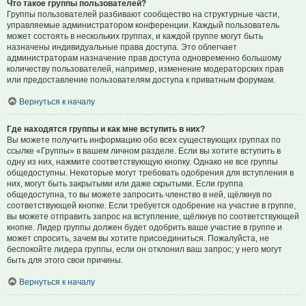
Что такое группы пользователей?
Группы пользователей разбивают сообщество на структурные части,
управляемые администратором конференции. Каждый пользователь
может состоять в нескольких группах, и каждой группе могут быть
назначены индивидуальные права доступа. Это облегчает
администраторам назначение прав доступа одновременно большому
количеству пользователей, например, изменение модераторских прав
или предоставление пользователям доступа к приватным форумам.
Вернуться к началу
Где находятся группы и как мне вступить в них?
Вы можете получить информацию обо всех существующих группах по
ссылке «Группы» в вашем личном разделе. Если вы хотите вступить в
одну из них, нажмите соответствующую кнопку. Однако не все группы
общедоступны. Некоторые могут требовать одобрения для вступления в
них, могут быть закрытыми или даже скрытыми. Если группа
общедоступна, то вы можете запросить членство в ней, щёлкнув по
соответствующей кнопке. Если требуется одобрение на участие в группе,
вы можете отправить запрос на вступление, щёлкнув по соответствующей
кнопке. Лидер группы должен будет одобрить ваше участие в группе и
может спросить, зачем вы хотите присоединиться. Пожалуйста, не
беспокойте лидера группы, если он отклонил ваш запрос; у него могут
быть для этого свои причины.
Вернуться к началу