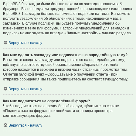
В phpBB 3.0 закладки были больше похожи на закладки в вашем веб-
браузере. Вы не получали предупреждений о произошедших изменениях.
В phpBB 3.1 закладки больше напоминают подписки на темы. Вы можете
получать уведомления об обновлениях в теме, находящейся у вас в
закладках. В случае подписки, вы будете получать уведомления об
изменениях в теме или форуме. Настройки уведомлений для закладок и
подписок можно задать на вкладке «Личные настройки» личного раздела.
Вернуться к началу
Как мне сделать закладку или подписаться на определённую тему?
Вы можете создать закладку или подписаться на определённую тему,
щёлкнув по соответствующей ссылке в меню «Управление темой»,
которое находится в верхней и нижней части страницы просмотра тем.
Отметив галочкой пункт «Сообщать мне о получении ответа» при
отправке сообщения, вы также подпишетесь на соответствующую тему.
Вернуться к началу
Как мне подписаться на определённый форум?
Чтобы подписаться на определённый форум, щёлкните по ссылке
«Подписаться на форум» в нижней части страницы просмотра
соответствующего форума.
Вернуться к началу