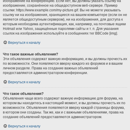
изображение на конференцию. Если нет, вы должны указать ссылку на
изображение, сохранённое на общедоступном веб-сервере. Пример
ссылки: https://www.example.com/my-picture.gif. Вы не можете указывать
ссылку ни на изображения, хранящиеся на вашем компьютере (если он не
является общедоступным сервером), ни на изображения, для доступа к
которым необходима аутентификация, как, например, на почтовые ящики
Hotmail или Yahoo, защищённые паролями сайты и т. п. Для указания
ссылок на изображения используйте в сообщениях тег BBCode [img].
Вернуться к началу
Что такое важные объявления?
Эти объявления содержат важную информацию, и вы должны прочесть их
по возможности. Они появляются вверху каждого из форумов и в вашем
личном разделе. Права на создание важных объявлений
предоставляются администратором конференции.
Вернуться к началу
Что такое объявления?
Объявления чаще всего содержат важную информацию для форума, на
котором вы находитесь в настоящий момент, и вы должны прочесть их по
возможности. Объявления появляются вверху каждой страницы форума,
в котором они созданы. Так же, как и с важными объявлениями, права на
создание объявлений предоставляются администратором.
Вернуться к началу