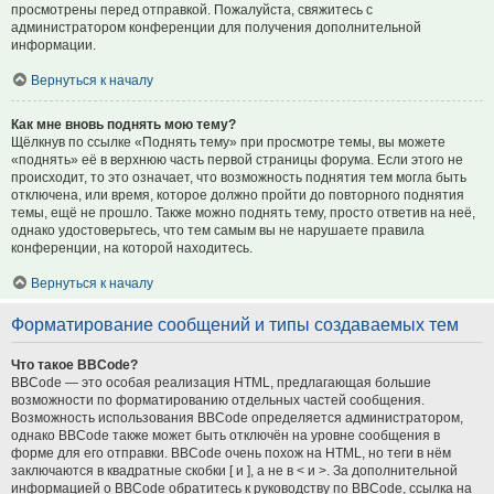
просмотрены перед отправкой. Пожалуйста, свяжитесь с
администратором конференции для получения дополнительной
информации.
Вернуться к началу
Как мне вновь поднять мою тему?
Щёлкнув по ссылке «Поднять тему» при просмотре темы, вы можете
«поднять» её в верхнюю часть первой страницы форума. Если этого не
происходит, то это означает, что возможность поднятия тем могла быть
отключена, или время, которое должно пройти до повторного поднятия
темы, ещё не прошло. Также можно поднять тему, просто ответив на неё,
однако удостоверьтесь, что тем самым вы не нарушаете правила
конференции, на которой находитесь.
Вернуться к началу
Форматирование сообщений и типы создаваемых тем
Что такое BBCode?
BBCode — это особая реализация HTML, предлагающая большие
возможности по форматированию отдельных частей сообщения.
Возможность использования BBCode определяется администратором,
однако BBCode также может быть отключён на уровне сообщения в
форме для его отправки. BBCode очень похож на HTML, но теги в нём
заключаются в квадратные скобки [ и ], а не в < и >. За дополнительной
информацией о BBCode обратитесь к руководству по BBCode, ссылка на