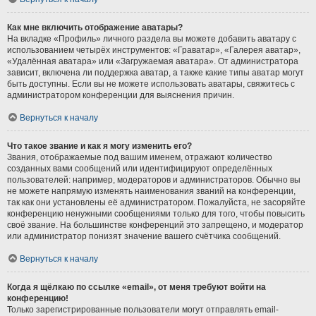
Как мне включить отображение аватары?
На вкладке «Профиль» личного раздела вы можете добавить аватару с
использованием четырёх инструментов: «Граватар», «Галерея аватар»,
«Удалённая аватара» или «Загружаемая аватара». От администратора
зависит, включена ли поддержка аватар, а также какие типы аватар могут
быть доступны. Если вы не можете использовать аватары, свяжитесь с
администратором конференции для выяснения причин.
Вернуться к началу
Что такое звание и как я могу изменить его?
Звания, отображаемые под вашим именем, отражают количество
созданных вами сообщений или идентифицируют определённых
пользователей: например, модераторов и администраторов. Обычно вы
не можете напрямую изменять наименования званий на конференции,
так как они установлены её администратором. Пожалуйста, не засоряйте
конференцию ненужными сообщениями только для того, чтобы повысить
своё звание. На большинстве конференций это запрещено, и модератор
или администратор понизят значение вашего счётчика сообщений.
Вернуться к началу
Когда я щёлкаю по ссылке «email», от меня требуют войти на
конференцию!
Только зарегистрированные пользователи могут отправлять email-