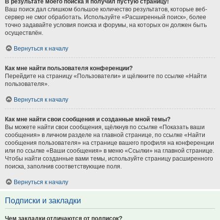
В результате моего поиска я получил пустую страницу!
Ваш поиск дал слишком большое количество результатов, которые веб-
сервер не смог обработать. Используйте «Расширенный поиск», более
точно задавайте условия поиска и форумы, на которых он должен быть
осуществлён.
Вернуться к началу
Как мне найти пользователя конференции?
Перейдите на страницу «Пользователи» и щёлкните по ссылке «Найти
пользователя».
Вернуться к началу
Как мне найти свои сообщения и созданные мной темы?
Вы можете найти свои сообщения, щёлкнув по ссылке «Показать ваши
сообщения» в личном разделе на главной странице, по ссылке «Найти
сообщения пользователя» на странице вашего профиля на конференции
или по ссылке «Ваши сообщения» в меню «Ссылки» на главной странице.
Чтобы найти созданные вами темы, используйте страницу расширенного
поиска, заполнив соответствующие поля.
Вернуться к началу
Подписки и закладки
Чем закладки отличаются от подписок?