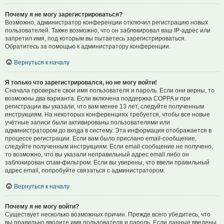
Почему я не могу зарегистрироваться?
Возможно, администратор конференции отключил регистрацию новых
пользователей. Также возможно, что он заблокировал ваш IP-адрес или
запретил имя, под которым вы пытаетесь зарегистрироваться.
Обратитесь за помощью к администратору конференции.
Вернуться к началу
Я только что зарегистрировался, но не могу войти!
Сначала проверьте свои имя пользователя и пароль. Если они верны, то
возможны два варианта. Если включена поддержка COPPA и при
регистрации вы указали, что вам менее 13 лет, следуйте полученным
инструкциям. На некоторых конференциях требуется, чтобы все новые
учётные записи были активированы пользователями или
администратором до входа в систему. Эта информация отображается в
процессе регистрации. Если вам было прислано email-сообщение,
следуйте полученным инструкциям. Если email-сообщение не получено,
то возможно, что вы указали неправильный адрес email либо он
заблокирован спам-фильтром. Если вы уверены, что ввели правильный
адрес email, попробуйте связаться с администратором.
Вернуться к началу
Почему я не могу войти?
Существует несколько возможных причин. Прежде всего убедитесь, что
вы правильно вводите имя пользователя и пароль. Если данные введены