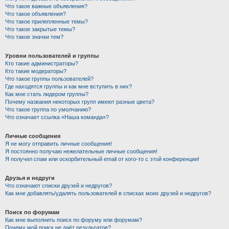
Что такое важные объявления?
Что такое объявления?
Что такое прилепленные темы?
Что такое закрытые темы?
Что такое значки тем?
Уровни пользователей и группы
Кто такие администраторы?
Кто такие модераторы?
Что такое группы пользователей?
Где находятся группы и как мне вступить в них?
Как мне стать лидером группы?
Почему названия некоторых групп имеют разные цвета?
Что такое группа по умолчанию?
Что означает ссылка «Наша команда»?
Личные сообщения
Я не могу отправить личные сообщения!
Я постоянно получаю нежелательные личные сообщения!
Я получил спам или оскорбительный email от кого-то с этой конференции!
Друзья и недруги
Что означают списки друзей и недругов?
Как мне добавлять/удалять пользователей в списках моих друзей и недругов?
Поиск по форумам
Как мне выполнить поиск по форуму или форумам?
Почему мой поиск не даёт результатов?