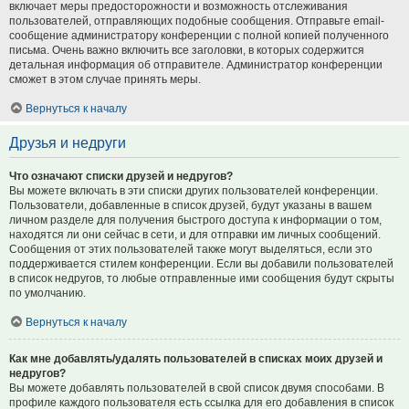
включает меры предосторожности и возможность отслеживания
пользователей, отправляющих подобные сообщения. Отправьте email-
сообщение администратору конференции с полной копией полученного
письма. Очень важно включить все заголовки, в которых содержится
детальная информация об отправителе. Администратор конференции
сможет в этом случае принять меры.
Вернуться к началу
Друзья и недруги
Что означают списки друзей и недругов?
Вы можете включать в эти списки других пользователей конференции.
Пользователи, добавленные в список друзей, будут указаны в вашем
личном разделе для получения быстрого доступа к информации о том,
находятся ли они сейчас в сети, и для отправки им личных сообщений.
Сообщения от этих пользователей также могут выделяться, если это
поддерживается стилем конференции. Если вы добавили пользователей
в список недругов, то любые отправленные ими сообщения будут скрыты
по умолчанию.
Вернуться к началу
Как мне добавлять/удалять пользователей в списках моих друзей и
недругов?
Вы можете добавлять пользователей в свой список двумя способами. В
профиле каждого пользователя есть ссылка для его добавления в список