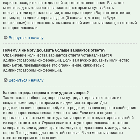
вариант находится на отдельной строке текстового поля. Вы также
можете задать количество вариантов, которые могут выбрать
пользователи при голосовании, с помощью опции «Вариантов ответа»,
период проведения опроса в днях (0 означает, что опрос будет
постоянным) и возможность пользователей изменять вариант, за который
они проголосовали.
Вернуться к началу
Почему я не могу добавить больше вариантов ответа?
Ограничение количества вариантов ответа устанавливается
администратором конференции. Если вам нужно добавить количество
вариантов, превышающее это ограничение, свяжитесь с
администратором конференции.
Вернуться к началу
Как мне отредактировать или удалить опрос?
Так же, как и сообщения, опросы могут редактироваться только их
создателями, модераторами или администраторами. Для
редактирования опроса перейдите к редактированию первого сообщения
в теме; опрос всегда связан именно с ним. Если никто не успел
проголосовать, то вы можете удалить опрос или отредактировать любой
из вариантов ответа. Однако если кто-то уже проголосовал, то только
модераторы или администраторы могут отредактировать или удалить
опрос. Это сделано для того, чтобы нельзя было менять варианты
ответов во время голосования.