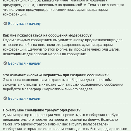
конференции, и phpBB Limited не имеет никакого отношения к
предупреждениям, вынесенным на данном сайте. Если вы не знаете, за
что получили предупреждение, свяжитесь с администратором
конференции.
Вернуться к началу
Как мне пожаловаться на сообщения модератору?
Рядом с каждым сообщением вы увидите кнопку, предназначенную для
отправки жалобы на него, если это разрешено администратором
конференции. Щёлкнув по этой кнопке, вы пройдёте через ряд шагов,
необходимых для оправки жалобы на сообщение.
Вернуться к началу
Что означает кнопка «Сохранить» при создании сообщения?
Эта кнопка позволяет вам сохранять сообщения для того, чтобы
закончить и отправить их позже. Для загрузки сохранённого сообщения
перейдите в параграф «Черновики» личного раздела.
Вернуться к началу
Почему моё сообщение требует одобрения?
Администратор конференции может решить, что сообщения требуют
предварительного просмотра перед отправкой на форум. Возможно
также, что администратор включил вас в группу пользователей,
сообщения которых, по его или её мнению, должны быть предварительно