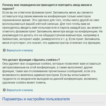
Почему мне периодически приходится повторять ввод имени и
пароля?
Если вы не отметили флажком пункт
Запомнить меня
, вы сможете
оставаться под своим именем на конференции только некоторое
ограниченное время. Это сделано для того, чтобы никто другой не смог
воспользоваться вашей учётной записью. Для того чтобы вам не
приходилось вводить имя пользователя и пароль каждый раз, вы можете
отметить флажком пункт
Запомнить меня
при входе на конференцию. Не
рекомендуется делать это на общедоступном компьютере, например в
библиотеке, интернет-кафе, университете и т. д. Если пункт
Запомнить
меня
отсутствует, это значит, что администратор отключил эту функцию.
Вернуться к началу
Что делает функция «Удалить cookies»?
Она удаляет все созданные cookies, которые позволяют вам оставаться
авторизованным на этой конференции, а также выполняют другие
функции, такие как отслеживание прочитанных сообщений, если эта
возможность включена администратором. Если вы испытываете
трудности со входом или выходом на данной конференции, возможно,
удаление cookies может помочь.
Вернуться к началу
Параметры и настройки пользователя