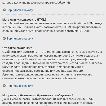
которое доступна из формы отправки сообщений.
Вернуться к началу
Могу ли я использовать HTML?
Нет. На этой конференции невозможны отправка и обработка HTML-кода
в сообщениях. Большая часть возможностей HTML по форматированию
сообщений может быть реализована с использованием BBCode.
Вернуться к началу
Что такое смайлики?
Смайлики, или эмотиконы — это маленькие картинки, которые могут быть
использованы для выражения чувств, например :) означает радость, а :(
означает грусть. Полный список смайликов можно увидеть в форме
создания сообщений. Только не перестарайтесь, используя их: они легко
могут сделать сообщение нечитаемым, и модератор может
отредактировать ваше сообщение или вообще удалить его.
Администратор конференции также может ограничить количество
смайликов, которое можно использовать в сообщении.
Вернуться к началу
Могу ли я добавлять изображения к сообщениям?
Да, вы можете размещать изображения в ваших сообщениях. Если
администратор разрешил добавлять вложения, вы можете загрузить