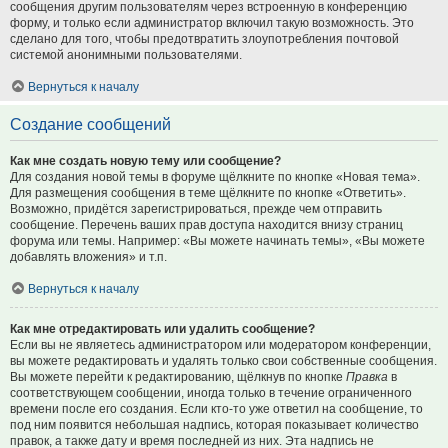
сообщения другим пользователям через встроенную в конференцию
форму, и только если администратор включил такую возможность. Это
сделано для того, чтобы предотвратить злоупотребления почтовой
системой анонимными пользователями.
Вернуться к началу
Создание сообщений
Как мне создать новую тему или сообщение?
Для создания новой темы в форуме щёлкните по кнопке «Новая тема».
Для размещения сообщения в теме щёлкните по кнопке «Ответить».
Возможно, придётся зарегистрироваться, прежде чем отправить
сообщение. Перечень ваших прав доступа находится внизу страниц
форума или темы. Например: «Вы можете начинать темы», «Вы можете
добавлять вложения» и т.п.
Вернуться к началу
Как мне отредактировать или удалить сообщение?
Если вы не являетесь администратором или модератором конференции,
вы можете редактировать и удалять только свои собственные сообщения.
Вы можете перейти к редактированию, щёлкнув по кнопке
Правка
в
соответствующем сообщении, иногда только в течение ограниченного
времени после его создания. Если кто-то уже ответил на сообщение, то
под ним появится небольшая надпись, которая показывает количество
правок, а также дату и время последней из них. Эта надпись не