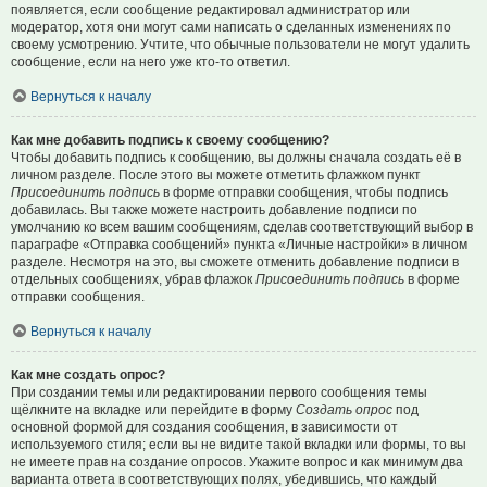
появляется, если сообщение редактировал администратор или
модератор, хотя они могут сами написать о сделанных изменениях по
своему усмотрению. Учтите, что обычные пользователи не могут удалить
сообщение, если на него уже кто-то ответил.
Вернуться к началу
Как мне добавить подпись к своему сообщению?
Чтобы добавить подпись к сообщению, вы должны сначала создать её в
личном разделе. После этого вы можете отметить флажком пункт
Присоединить подпись
в форме отправки сообщения, чтобы подпись
добавилась. Вы также можете настроить добавление подписи по
умолчанию ко всем вашим сообщениям, сделав соответствующий выбор в
параграфе «Отправка сообщений» пункта «Личные настройки» в личном
разделе. Несмотря на это, вы сможете отменить добавление подписи в
отдельных сообщениях, убрав флажок
Присоединить подпись
в форме
отправки сообщения.
Вернуться к началу
Как мне создать опрос?
При создании темы или редактировании первого сообщения темы
щёлкните на вкладке или перейдите в форму
Создать опрос
под
основной формой для создания сообщения, в зависимости от
используемого стиля; если вы не видите такой вкладки или формы, то вы
не имеете прав на создание опросов. Укажите вопрос и как минимум два
варианта ответа в соответствующих полях, убедившись, что каждый