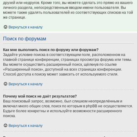
друзей или недругов. Кроме того, вы можете сделать это прямо из вашего
личного раздела, непосредственным вводом имени пользователя. Вы
можете также удалять пользователей из соответствующих списков на той
же странице.
Вернуться к началу
Поиск по форумам
Как мне выполнить поиск по форуму или форумам?
Задайте условие поиска в соответствующем поле, расположенном на
главной странице конференции, страницах просмотра форума или темы.
Вы можете осуществить расширенный поиск, щёлкнув по ссылке
«Расширенный поиск», доступной на всех страницах конференции.
Способ доступа к поиску может зависеть от используемого стиля.
Вернуться к началу
Почему мой поиск не даёт результатов?
Ваш поисковый запрос, возможно, был слишком неопределённым и
включал много общих слов, поиск по которым в phpBB не осуществляется.
Будьте более конкретны и используйте возможности расширенного
поиска.
Вернуться к началу