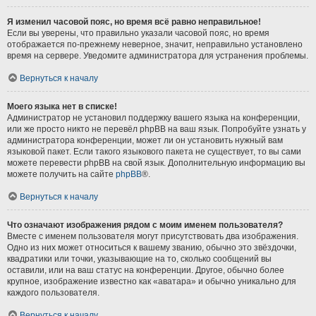
Я изменил часовой пояс, но время всё равно неправильное!
Если вы уверены, что правильно указали часовой пояс, но время
отображается по-прежнему неверное, значит, неправильно установлено
время на сервере. Уведомите администратора для устранения проблемы.
Вернуться к началу
Моего языка нет в списке!
Администратор не установил поддержку вашего языка на конференции,
или же просто никто не перевёл phpBB на ваш язык. Попробуйте узнать у
администратора конференции, может ли он установить нужный вам
языковой пакет. Если такого языкового пакета не существует, то вы сами
можете перевести phpBB на свой язык. Дополнительную информацию вы
можете получить на сайте
phpBB
®.
Вернуться к началу
Что означают изображения рядом с моим именем пользователя?
Вместе с именем пользователя могут присутствовать два изображения.
Одно из них может относиться к вашему званию, обычно это звёздочки,
квадратики или точки, указывающие на то, сколько сообщений вы
оставили, или на ваш статус на конференции. Другое, обычно более
крупное, изображение известно как «аватара» и обычно уникально для
каждого пользователя.
Вернуться к началу