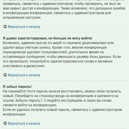
правильно, свяжитесь с администратором, чтобы проверить, не был ли
вам закрыт доступ к конференции. Также возможно, что допущена ошибка
в конфигурации конференции, свяжитесь с администратором для
исправления настроек.
Вернуться к началу
Я давно зарегистрирован, но больше не могу войти!
Возможно, администратор по какой-то причине деактивировал или
удалил вашу учётную запись. Кроме того, многие конференции
периодически удаляют пользователей, длительное время не
оставляющих сообщения, чтобы уменьшить размер базы данных. Если
это произошло, попробуйте зарегистрироваться снова и активнее
участвовать в дискуссиях.
Вернуться к началу
Я забыл пароль!
Не паникуйте! Хотя пароль нельзя восстановить, можно легко получить
новый. Перейдите на страницу входа на конференцию и щёлкните на
ссылку
Забыли пароль?
. Следуйте инструкциям, и скоро вы снова
сможете войти на конференцию.
Если не удалось получить новый пароль, свяжитесь с администратором
конференции.
Вернуться к началу