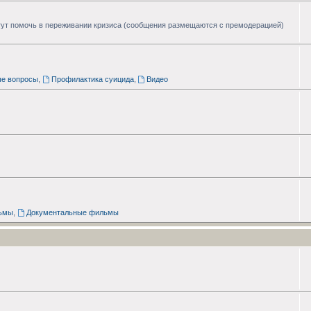
ут помочь в переживании кризиса (сообщения размещаются с премодерацией)
ые вопросы
,
Профилактика суицида
,
Видео
ьмы
,
Документальные фильмы