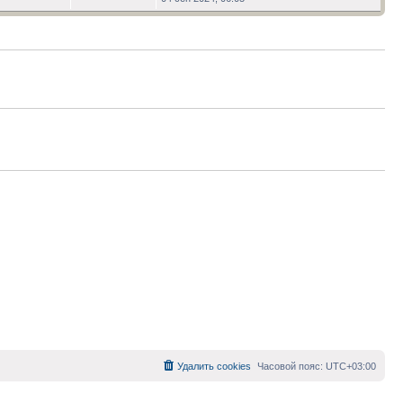
последнему
сообщению
Удалить cookies
Часовой пояс:
UTC+03:00