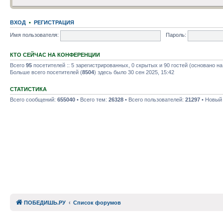
ВХОД
•
РЕГИСТРАЦИЯ
Имя пользователя:
Пароль:
КТО СЕЙЧАС НА КОНФЕРЕНЦИИ
Всего
95
посетителей :: 5 зарегистрированных, 0 скрытых и 90 гостей (основано н
Больше всего посетителей (
8504
) здесь было 30 сен 2025, 15:42
СТАТИСТИКА
Всего сообщений:
655040
• Всего тем:
26328
• Всего пользователей:
21297
• Новый
ПОБЕДИШЬ.РУ
Список форумов