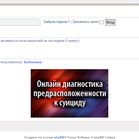
Забыли пароль?
|
Запомнить меня
а активности пользователей за последние 5 минут)
 пользователь:
Катёнкина
Создано на основе
phpBB
® Forum Software © phpBB Limited