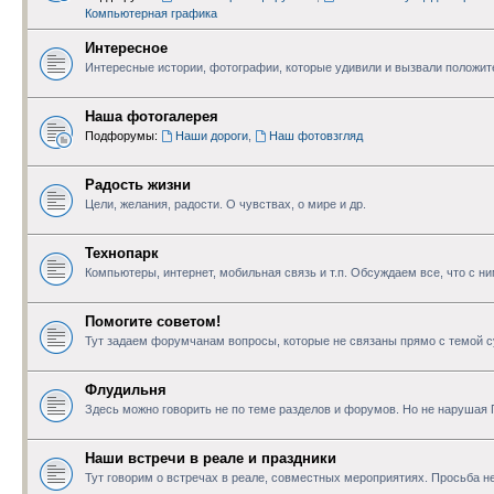
Компьютерная графика
Интересное
Интересные истории, фотографии, которые удивили и вызвали положи
Наша фотогалерея
Подфорумы:
Наши дороги
,
Наш фотовзгляд
Радость жизни
Цели, желания, радости. О чувствах, о мире и др.
Технопарк
Компьютеры, интернет, мобильная связь и т.п. Обсуждаем все, что с н
Помогите советом!
Тут задаем форумчанам вопросы, которые не связаны прямо с темой с
Флудильня
Здесь можно говорить не по теме разделов и форумов. Но не нарушая
Наши встречи в реале и праздники
Тут говорим о встречах в реале, совместных мероприятиях. Просьба не