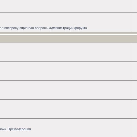
 все интересующие вас вопросы администрации форума.
ной). Премодерация