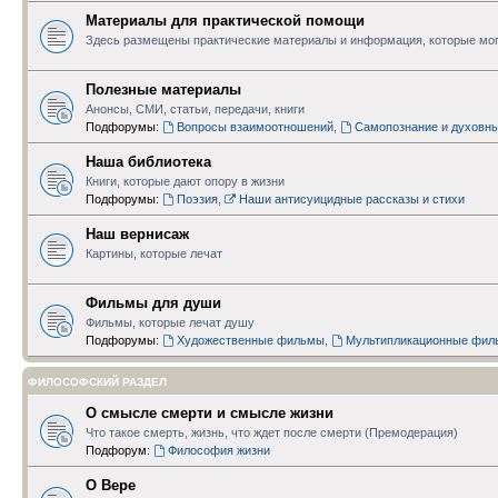
Материалы для практической помощи
Здесь размещены практические материалы и информация, которые мог
Полезные материалы
Анонсы, СМИ, статьи, передачи, книги
Подфорумы:
Вопросы взаимоотношений
,
Самопознание и духовн
Наша библиотека
Книги, которые дают опору в жизни
Подфорумы:
Поэзия
,
Наши антисуицидные рассказы и стихи
Наш вернисаж
Картины, которые лечат
Фильмы для души
Фильмы, которые лечат душу
Подфорумы:
Художественные фильмы
,
Мультипликационные фил
ФИЛОСОФСКИЙ РАЗДЕЛ
О смысле смерти и смысле жизни
Что такое смерть, жизнь, что ждет после смерти (Премодерация)
Подфорум:
Философия жизни
О Вере