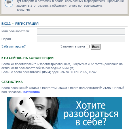
Тут говорим о встречах в реале, совместных мероприятиях. Просьба не
засорять этот раздел, а общаться только по теме раздела
Темы:
30
ВХОД
•
РЕГИСТРАЦИЯ
Имя пользователя:
Пароль:
Забыли пароль?
Запомнить меня
КТО СЕЙЧАС НА КОНФЕРЕНЦИИ
Всего
78
посетителей :: 6 зарегистрированных, 0 скрытых и 72 гостя (основано на
активности пользователей за последние 5 минут)
Больше всего посетителей (
8504
) здесь было 30 сен 2025, 15:42
СТАТИСТИКА
Всего сообщений:
655023
• Всего тем:
26328
• Всего пользователей:
21297
• Новый
пользователь:
Катёнкина