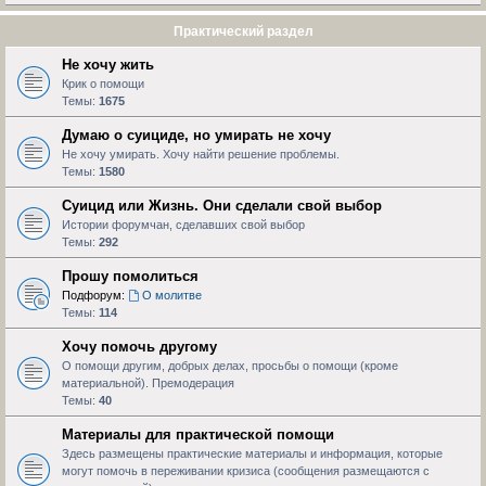
Практический раздел
Не хочу жить
Крик о помощи
Темы:
1675
Думаю о суициде, но умирать не хочу
Не хочу умирать. Хочу найти решение проблемы.
Темы:
1580
Суицид или Жизнь. Они сделали свой выбор
Истории форумчан, сделавших свой выбор
Темы:
292
Прошу помолиться
Подфорум:
О молитве
Темы:
114
Хочу помочь другому
О помощи другим, добрых делах, просьбы о помощи (кроме
материальной). Премодерация
Темы:
40
Материалы для практической помощи
Здесь размещены практические материалы и информация, которые
могут помочь в переживании кризиса (сообщения размещаются с