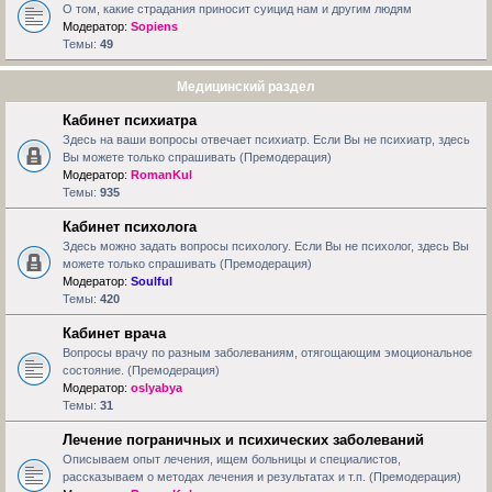
О том, какие страдания приносит суицид нам и другим людям
Модератор:
Sopiens
Темы:
49
Медицинский раздел
Кабинет психиатра
Здесь на ваши вопросы отвечает психиатр. Если Вы не психиатр, здесь
Вы можете только спрашивать (Премодерация)
Модератор:
RomanKul
Темы:
935
Кабинет психолога
Здесь можно задать вопросы психологу. Если Вы не психолог, здесь Вы
можете только спрашивать (Премодерация)
Модератор:
Soulful
Темы:
420
Кабинет врача
Вопросы врачу по разным заболеваниям, отягощающим эмоциональное
состояние. (Премодерация)
Модератор:
oslyabya
Темы:
31
Лечение пограничных и психических заболеваний
Описываем опыт лечения, ищем больницы и специалистов,
рассказываем о методах лечения и результатах и т.п. (Премодерация)