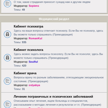
О том, какие страдания приносит суицид нам и другим людям
Модератор:
Sopiens
Темы:
49
Медицинский раздел
Кабинет психиатра
Здесь на ваши вопросы отвечает психиатр. Если Вы не психиатр, здесь
Вы можете только спрашивать (Премодерация)
Модератор:
RomanKul
Темы:
935
Кабинет психолога
Здесь можно задать вопросы психологу. Если Вы не психолог, здесь Вы
можете только спрашивать (Премодерация)
Модератор:
Soulful
Темы:
420
Кабинет врача
Вопросы врачу по разным заболеваниям, отягощающим эмоциональное
состояние. (Премодерация)
Модератор:
oslyabya
Темы:
31
Лечение пограничных и психических заболеваний
Описываем опыт лечения, ищем больницы и специалистов,
рассказываем о методах лечения и результатах и т.п. (Премодерация)