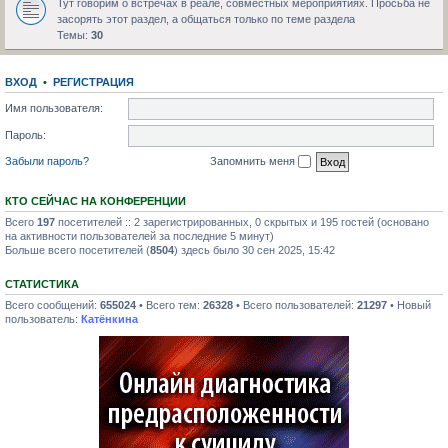
Тут говорим о встречах в реале, совместных мероприятиях. Просьба не
засорять этот раздел, а общаться только по теме раздела
Темы:
30
ВХОД
•
РЕГИСТРАЦИЯ
Имя пользователя:
Пароль:
Забыли пароль?
Запомнить меня
КТО СЕЙЧАС НА КОНФЕРЕНЦИИ
Всего
197
посетителей :: 2 зарегистрированных, 0 скрытых и 195 гостей (основано
на активности пользователей за последние 5 минут)
Больше всего посетителей (
8504
) здесь было 30 сен 2025, 15:42
СТАТИСТИКА
Всего сообщений:
655024
• Всего тем:
26328
• Всего пользователей:
21297
• Новый
пользователь:
Катёнкина