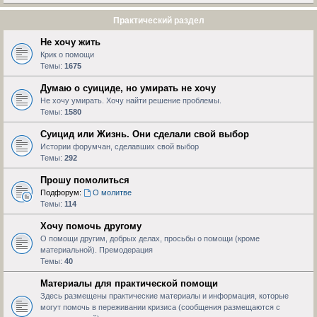
Практический раздел
Не хочу жить
Крик о помощи
Темы:
1675
Думаю о суициде, но умирать не хочу
Не хочу умирать. Хочу найти решение проблемы.
Темы:
1580
Суицид или Жизнь. Они сделали свой выбор
Истории форумчан, сделавших свой выбор
Темы:
292
Прошу помолиться
Подфорум:
О молитве
Темы:
114
Хочу помочь другому
О помощи другим, добрых делах, просьбы о помощи (кроме
материальной). Премодерация
Темы:
40
Материалы для практической помощи
Здесь размещены практические материалы и информация, которые
могут помочь в переживании кризиса (сообщения размещаются с