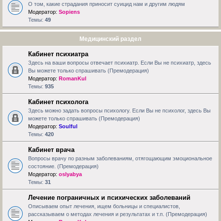
О том, какие страдания приносит суицид нам и другим людям
Модератор:
Sopiens
Темы:
49
Медицинский раздел
Кабинет психиатра
Здесь на ваши вопросы отвечает психиатр. Если Вы не психиатр, здесь
Вы можете только спрашивать (Премодерация)
Модератор:
RomanKul
Темы:
935
Кабинет психолога
Здесь можно задать вопросы психологу. Если Вы не психолог, здесь Вы
можете только спрашивать (Премодерация)
Модератор:
Soulful
Темы:
420
Кабинет врача
Вопросы врачу по разным заболеваниям, отягощающим эмоциональное
состояние. (Премодерация)
Модератор:
oslyabya
Темы:
31
Лечение пограничных и психических заболеваний
Описываем опыт лечения, ищем больницы и специалистов,
рассказываем о методах лечения и результатах и т.п. (Премодерация)