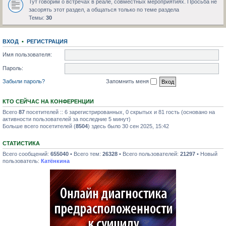
Тут говорим о встречах в реале, совместных мероприятиях. Просьба не
засорять этот раздел, а общаться только по теме раздела
Темы:
30
ВХОД
•
РЕГИСТРАЦИЯ
Имя пользователя:
Пароль:
Забыли пароль?
Запомнить меня
КТО СЕЙЧАС НА КОНФЕРЕНЦИИ
Всего
87
посетителей :: 6 зарегистрированных, 0 скрытых и 81 гость (основано на
активности пользователей за последние 5 минут)
Больше всего посетителей (
8504
) здесь было 30 сен 2025, 15:42
СТАТИСТИКА
Всего сообщений:
655040
• Всего тем:
26328
• Всего пользователей:
21297
• Новый
пользователь:
Катёнкина