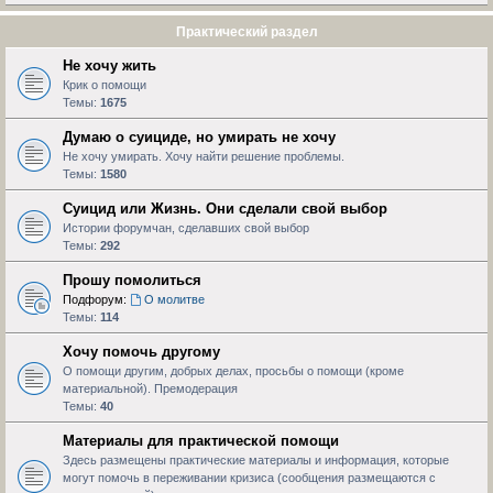
Практический раздел
Не хочу жить
Крик о помощи
Темы:
1675
Думаю о суициде, но умирать не хочу
Не хочу умирать. Хочу найти решение проблемы.
Темы:
1580
Суицид или Жизнь. Они сделали свой выбор
Истории форумчан, сделавших свой выбор
Темы:
292
Прошу помолиться
Подфорум:
О молитве
Темы:
114
Хочу помочь другому
О помощи другим, добрых делах, просьбы о помощи (кроме
материальной). Премодерация
Темы:
40
Материалы для практической помощи
Здесь размещены практические материалы и информация, которые
могут помочь в переживании кризиса (сообщения размещаются с