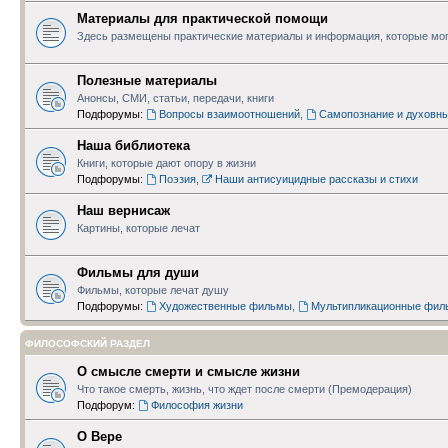
Материалы для практической помощи
Здесь размещены практические материалы и информация, которые мог
Полезные материалы
Анонсы, СМИ, статьи, передачи, книги
Подфорумы:
Вопросы взаимоотношений
,
Самопознание и духовн
Наша библиотека
Книги, которые дают опору в жизни
Подфорумы:
Поэзия
,
Наши антисуицидные рассказы и стихи
Наш вернисаж
Картины, которые лечат
Фильмы для души
Фильмы, которые лечат душу
Подфорумы:
Художественные фильмы
,
Мультипликационные фил
ФИЛОСОФСКИЙ РАЗДЕЛ
О смысле смерти и смысле жизни
Что такое смерть, жизнь, что ждет после смерти (Премодерация)
Подфорум:
Философия жизни
О Вере