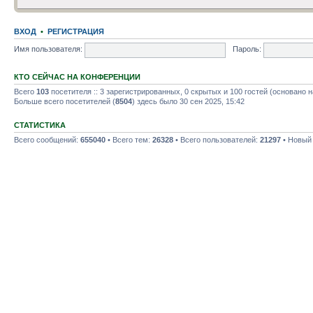
ВХОД
•
РЕГИСТРАЦИЯ
Имя пользователя:
Пароль:
КТО СЕЙЧАС НА КОНФЕРЕНЦИИ
Всего
103
посетителя :: 3 зарегистрированных, 0 скрытых и 100 гостей (основано 
Больше всего посетителей (
8504
) здесь было 30 сен 2025, 15:42
СТАТИСТИКА
Всего сообщений:
655040
• Всего тем:
26328
• Всего пользователей:
21297
• Новый