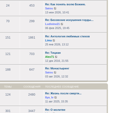
последнему
Re: Как понять волю Божию.
сообщению
24
453
Перейти
Satou
к
13 июн 2026, 10:41
последнему
Re: Бесовские искушения горды…
сообщению
70
299
Перейти
Ludivine21
к
06 фев 2025, 19:45
последнему
сообщению
Re: Антология любимых стихов
151
1861
Перейти
Lima
к
25 янв 2026, 13:12
последнему
сообщению
Re: Тициан
121
703
Перейти
Alex71
к
12 дек 2016, 21:55
последнему
Re: Монастыринг
сообщению
188
647
Перейти
Satou
к
03 авг 2026, 12:32
последнему
сообщению
ТЕМЫ
СООБЩЕНИЯ
ПОСЛЕДНЕЕ СООБЩЕНИЕ
Re: Жизнь после смерти...
124
2480
Перейти
Ilya_Iv
к
11 авг 2025, 15:35
последнему
сообщению
Re: О молитве
301
3447