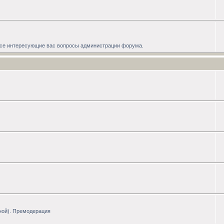
 все интересующие вас вопросы администрации форума.
ной). Премодерация