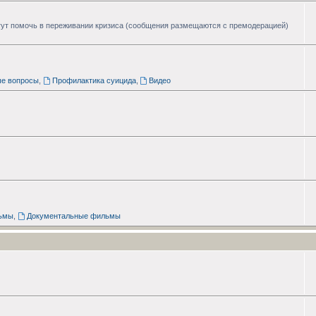
ут помочь в переживании кризиса (сообщения размещаются с премодерацией)
ые вопросы
,
Профилактика суицида
,
Видео
ьмы
,
Документальные фильмы