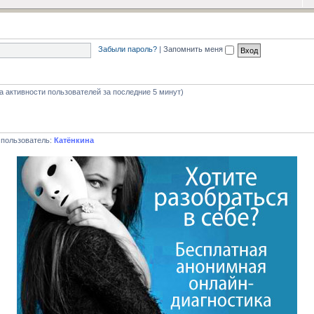
Забыли пароль?
|
Запомнить меня
на активности пользователей за последние 5 минут)
 пользователь:
Катёнкина