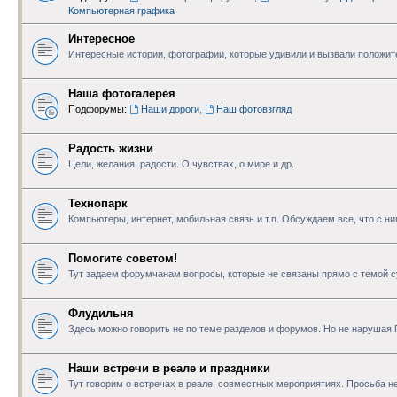
Компьютерная графика
Интересное
Интересные истории, фотографии, которые удивили и вызвали положи
Наша фотогалерея
Подфорумы:
Наши дороги
,
Наш фотовзгляд
Радость жизни
Цели, желания, радости. О чувствах, о мире и др.
Технопарк
Компьютеры, интернет, мобильная связь и т.п. Обсуждаем все, что с н
Помогите советом!
Тут задаем форумчанам вопросы, которые не связаны прямо с темой с
Флудильня
Здесь можно говорить не по теме разделов и форумов. Но не нарушая
Наши встречи в реале и праздники
Тут говорим о встречах в реале, совместных мероприятиях. Просьба не