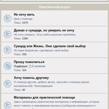
Практический раздел
Не хочу жить
Крик о помощи
Темы:
1675
Думаю о суициде, но умирать не хочу
Не хочу умирать. Хочу найти решение проблемы.
Темы:
1580
Суицид или Жизнь. Они сделали свой выбор
Истории форумчан, сделавших свой выбор
Темы:
292
Прошу помолиться
Подфорум:
О молитве
Темы:
114
Хочу помочь другому
О помощи другим, добрых делах, просьбы о помощи (кроме
материальной). Премодерация
Темы:
40
Материалы для практической помощи
Здесь размещены практические материалы и информация, которые
могут помочь в переживании кризиса (сообщения размещаются с