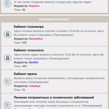
О том, какие страдания приносит суицид нам и другим людям
Модератор:
Sopiens
Темы:
49
Медицинский раздел
Кабинет психиатра
Здесь на ваши вопросы отвечает психиатр. Если Вы не психиатр, здесь
Вы можете только спрашивать (Премодерация)
Модератор:
RomanKul
Темы:
935
Кабинет психолога
Здесь можно задать вопросы психологу. Если Вы не психолог, здесь Вы
можете только спрашивать (Премодерация)
Модератор:
Soulful
Темы:
420
Кабинет врача
Вопросы врачу по разным заболеваниям, отягощающим эмоциональное
состояние. (Премодерация)
Модератор:
oslyabya
Темы:
31
Лечение пограничных и психических заболеваний
Описываем опыт лечения, ищем больницы и специалистов,
рассказываем о методах лечения и результатах и т.п. (Премодерация)