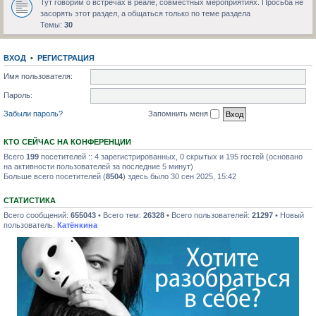
Тут говорим о встречах в реале, совместных мероприятиях. Просьба не
засорять этот раздел, а общаться только по теме раздела
Темы:
30
ВХОД
•
РЕГИСТРАЦИЯ
Имя пользователя:
Пароль:
Забыли пароль?
Запомнить меня
КТО СЕЙЧАС НА КОНФЕРЕНЦИИ
Всего
199
посетителей :: 4 зарегистрированных, 0 скрытых и 195 гостей (основано
на активности пользователей за последние 5 минут)
Больше всего посетителей (
8504
) здесь было 30 сен 2025, 15:42
СТАТИСТИКА
Всего сообщений:
655043
• Всего тем:
26328
• Всего пользователей:
21297
• Новый
пользователь:
Катёнкина