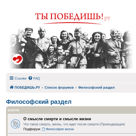
Ссылки
FAQ
ПОБЕДИШЬ.РУ
Список форумов
Философский раздел
Философский раздел
ФОРУМ
О смысле смерти и смысле жизни
Что такое смерть, жизнь, что ждет после смерти (Премодерация)
Подфорум:
Философия жизни