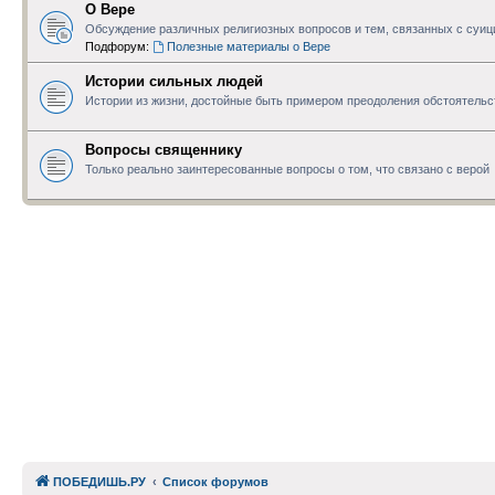
О Вере
Обсуждение различных религиозных вопросов и тем, связанных с суи
Подфорум:
Полезные материалы о Вере
Истории сильных людей
Истории из жизни, достойные быть примером преодоления обстоятельс
Вопросы священнику
Только реально заинтересованные вопросы о том, что связано с верой
ПОБЕДИШЬ.РУ
Список форумов