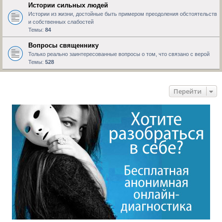
Истории сильных людей
Истории из жизни, достойные быть примером преодоления обстоятельств
и собственных слабостей
Темы:
84
Вопросы священнику
Только реально заинтересованные вопросы о том, что связано с верой
Темы:
528
Перейти