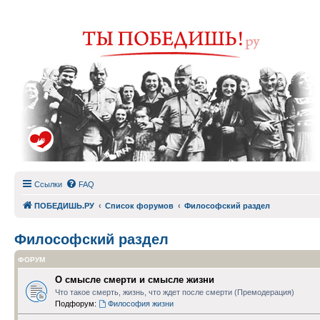
Ссылки
FAQ
ПОБЕДИШЬ.РУ
Список форумов
Философский раздел
Философский раздел
ФОРУМ
О смысле смерти и смысле жизни
Что такое смерть, жизнь, что ждет после смерти (Премодерация)
Подфорум:
Философия жизни