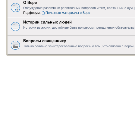
О Вере
Обсуждение различных религиозных вопросов и тем, связанных с суи
Подфорум:
Полезные материалы о Вере
Истории сильных людей
Истории из жизни, достойные быть примером преодоления обстоятельс
Вопросы священнику
Только реально заинтересованные вопросы о том, что связано с верой