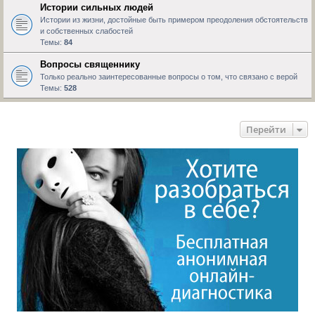
Истории сильных людей
Истории из жизни, достойные быть примером преодоления обстоятельств
и собственных слабостей
Темы:
84
Вопросы священнику
Только реально заинтересованные вопросы о том, что связано с верой
Темы:
528
Перейти