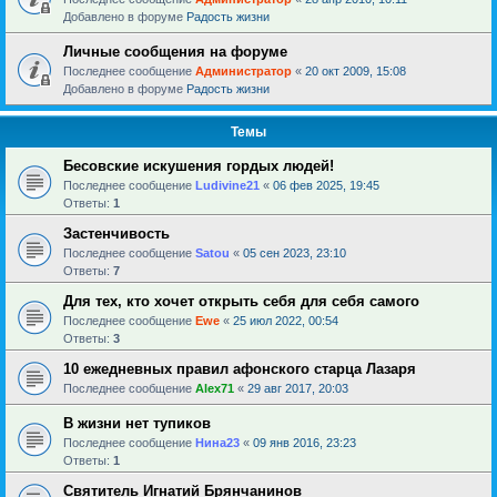
Добавлено в форуме
Радость жизни
Личные сообщения на форуме
Последнее сообщение
Администратор
«
20 окт 2009, 15:08
Добавлено в форуме
Радость жизни
Темы
Бесовские искушения гордых людей!
Последнее сообщение
Ludivine21
«
06 фев 2025, 19:45
Ответы:
1
Застенчивость
Последнее сообщение
Satou
«
05 сен 2023, 23:10
Ответы:
7
Для тех, кто хочет открыть себя для себя самого
Последнее сообщение
Ewe
«
25 июл 2022, 00:54
Ответы:
3
10 ежедневных правил афонского старца Лазаря
Последнее сообщение
Alex71
«
29 авг 2017, 20:03
В жизни нет тупиков
Последнее сообщение
Нина23
«
09 янв 2016, 23:23
Ответы:
1
Святитель Игнатий Брянчанинов