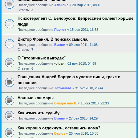
Последнее сообщение
Алексис
«
20 мар 2012, 08:45
Ответы:
3
Психотерапевт С. Белорусов: Депрессией болеют хоршие
люди
Последнее сообщение
Паучок
«
15 сен 2011, 16:33
Виктор Франкл. В поисках смысла.
Последнее сообщение
Винни
«
09 июн 2011, 11:08
Ответы:
7
О "вторичных выгодах"
Последнее сообщение
-olga-
«
02 ноя 2010, 04:59
Ответы:
6
Священник Андрей Лоргус о чувстве вины, грехе и
покаянии
Последнее сообщение
Татьяна41
«
31 окт 2010, 23:44
Ночные кошмары
Последнее сообщение
Владислав К.
«
15 окт 2010, 22:33
Как изменить судьбу
Последнее сообщение
Винни
«
27 сен 2010, 14:29
Как хорошо отдохнуть, оставшись дома?
Последнее сообщение
Davlos
«
25 июл 2010, 16:55