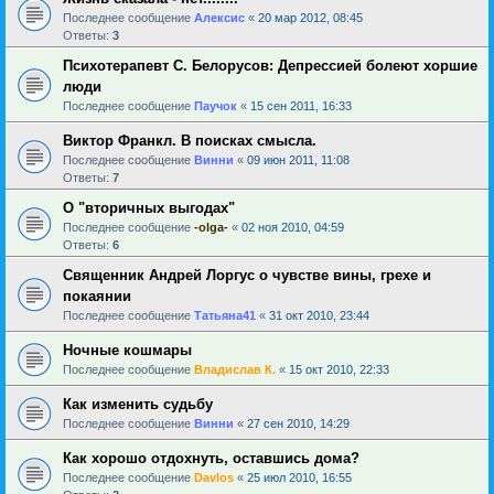
Последнее сообщение
Алексис
«
20 мар 2012, 08:45
Ответы:
3
Психотерапевт С. Белорусов: Депрессией болеют хоршие
люди
Последнее сообщение
Паучок
«
15 сен 2011, 16:33
Виктор Франкл. В поисках смысла.
Последнее сообщение
Винни
«
09 июн 2011, 11:08
Ответы:
7
О "вторичных выгодах"
Последнее сообщение
-olga-
«
02 ноя 2010, 04:59
Ответы:
6
Священник Андрей Лоргус о чувстве вины, грехе и
покаянии
Последнее сообщение
Татьяна41
«
31 окт 2010, 23:44
Ночные кошмары
Последнее сообщение
Владислав К.
«
15 окт 2010, 22:33
Как изменить судьбу
Последнее сообщение
Винни
«
27 сен 2010, 14:29
Как хорошо отдохнуть, оставшись дома?
Последнее сообщение
Davlos
«
25 июл 2010, 16:55