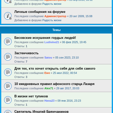
Добавлено в форуме
Радость жизни
Личные сообщения на форуме
Последнее сообщение
Администратор
«
20 окт 2009, 15:08
Добавлено в форуме
Радость жизни
Темы
Бесовские искушения гордых людей!
Последнее сообщение
Ludivine21
«
06 фев 2025, 19:45
Ответы:
1
Застенчивость
Последнее сообщение
Satou
«
05 сен 2023, 23:10
Ответы:
7
Для тех, кто хочет открыть себя для себя самого
Последнее сообщение
Ewe
«
25 июл 2022, 00:54
Ответы:
3
10 ежедневных правил афонского старца Лазаря
Последнее сообщение
Alex71
«
29 авг 2017, 20:03
В жизни нет тупиков
Последнее сообщение
Нина23
«
09 янв 2016, 23:23
Ответы:
1
Святитель Игнатий Брянчанинов