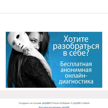
Создано на основе
phpBB
® Forum Software © phpBB Limited
Русская поддержка phpBB