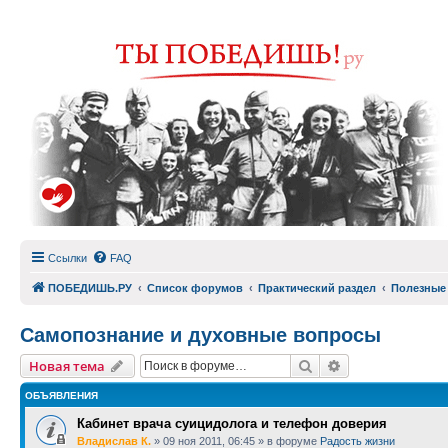
Ссылки
FAQ
ПОБЕДИШЬ.РУ
Список форумов
Практический раздел
Полезные
Самопознание и духовные вопросы
Поиск
Расширенный п
Новая тема
ОБЪЯВЛЕНИЯ
Кабинет врача суицидолога и телефон доверия
Владислав К.
»
09 ноя 2011, 06:45
» в форуме
Радость жизни