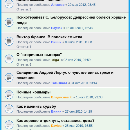
Последнее сообщение
Алексис
«
20 мар 2012, 08:45
Ответы:
3
Психотерапевт С. Белорусов: Депрессией болеют хоршие
люди
Последнее сообщение
Паучок
«
15 сен 2011, 16:33
Виктор Франкл. В поисках смысла.
Последнее сообщение
Винни
«
09 июн 2011, 11:08
Ответы:
7
О "вторичных выгодах"
Последнее сообщение
-olga-
«
02 ноя 2010, 04:59
Ответы:
6
Священник Андрей Лоргус о чувстве вины, грехе и
покаянии
Последнее сообщение
Татьяна41
«
31 окт 2010, 23:44
Ночные кошмары
Последнее сообщение
Владислав К.
«
15 окт 2010, 22:33
Как изменить судьбу
Последнее сообщение
Винни
«
27 сен 2010, 14:29
Как хорошо отдохнуть, оставшись дома?
Последнее сообщение
Davlos
«
25 июл 2010, 16:55