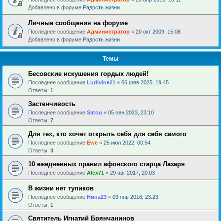
Добавлено в форуме
Радость жизни
Личные сообщения на форуме
Последнее сообщение
Администратор
«
20 окт 2009, 15:08
Добавлено в форуме
Радость жизни
Темы
Бесовские искушения гордых людей!
Последнее сообщение
Ludivine21
«
06 фев 2025, 19:45
Ответы:
1
Застенчивость
Последнее сообщение
Satou
«
05 сен 2023, 23:10
Ответы:
7
Для тех, кто хочет открыть себя для себя самого
Последнее сообщение
Ewe
«
25 июл 2022, 00:54
Ответы:
3
10 ежедневных правил афонского старца Лазаря
Последнее сообщение
Alex71
«
29 авг 2017, 20:03
В жизни нет тупиков
Последнее сообщение
Нина23
«
09 янв 2016, 23:23
Ответы:
1
Святитель Игнатий Брянчанинов