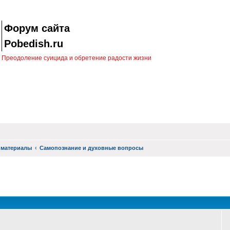
Форум сайта
Pobedish.ru
Преодоление суицида и обретение радости жизни
 материалы
Самопознание и духовные вопросы
оиск