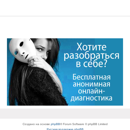
Создано на основе
phpBB
® Forum Software © phpBB Limited
Русская поддержка phpBB