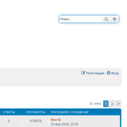
Поиск
Расш
Регистрация
Вход
1
2
Сл
31 тема
ОТВЕТЫ
ПРОСМОТРЫ
ПОСЛЕДНЕЕ СООБЩЕНИЕ
Ewe
5
479076
23 фев 2018, 15:18