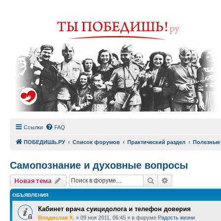
Ссылки
FAQ
ПОБЕДИШЬ.РУ
Список форумов
Практический раздел
Полезные
Самопознание и духовные вопросы
Поиск
Расширенный п
Новая тема
ОБЪЯВЛЕНИЯ
Кабинет врача суицидолога и телефон доверия
Владислав К.
»
09 ноя 2011, 06:45
» в форуме
Радость жизни