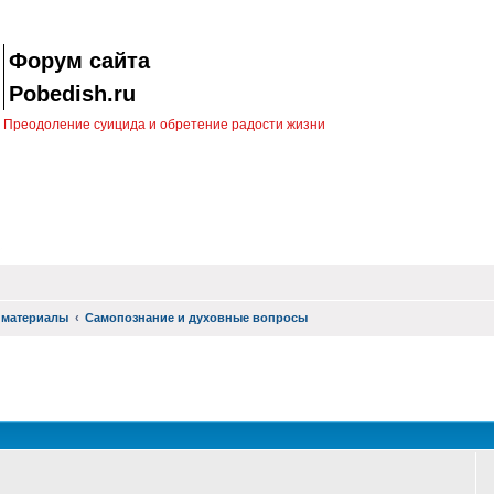
Форум сайта
Pobedish.ru
Преодоление суицида и обретение радости жизни
 материалы
Самопознание и духовные вопросы
оиск