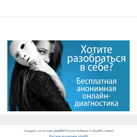
Создано на основе
phpBB
® Forum Software © phpBB Limited
Русская поддержка phpBB