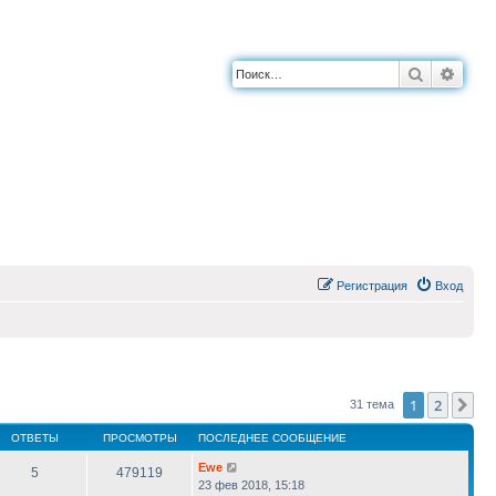
Поиск
Расш
Регистрация
Вход
1
2
Сл
31 тема
ОТВЕТЫ
ПРОСМОТРЫ
ПОСЛЕДНЕЕ СООБЩЕНИЕ
Ewe
5
479119
23 фев 2018, 15:18