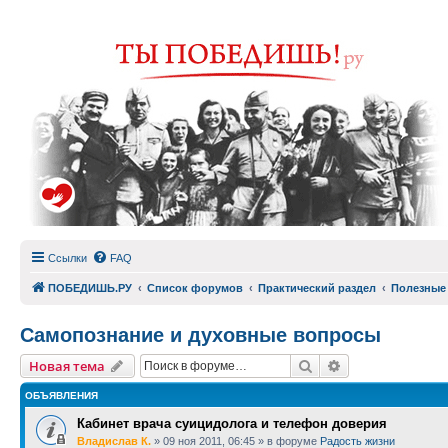
Ссылки
FAQ
ПОБЕДИШЬ.РУ
Список форумов
Практический раздел
Полезные
Самопознание и духовные вопросы
Поиск
Расширенный п
Новая тема
ОБЪЯВЛЕНИЯ
Кабинет врача суицидолога и телефон доверия
Владислав К.
»
09 ноя 2011, 06:45
» в форуме
Радость жизни