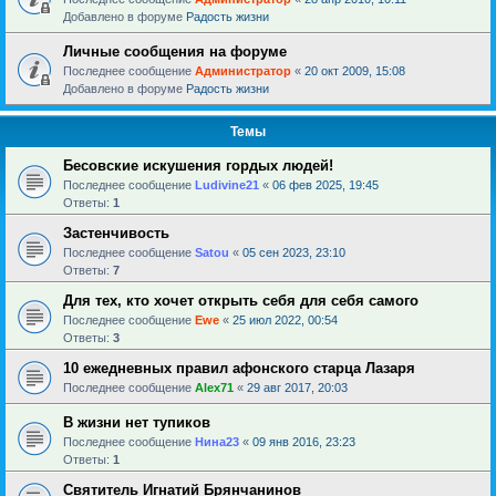
Добавлено в форуме
Радость жизни
Личные сообщения на форуме
Последнее сообщение
Администратор
«
20 окт 2009, 15:08
Добавлено в форуме
Радость жизни
Темы
Бесовские искушения гордых людей!
Последнее сообщение
Ludivine21
«
06 фев 2025, 19:45
Ответы:
1
Застенчивость
Последнее сообщение
Satou
«
05 сен 2023, 23:10
Ответы:
7
Для тех, кто хочет открыть себя для себя самого
Последнее сообщение
Ewe
«
25 июл 2022, 00:54
Ответы:
3
10 ежедневных правил афонского старца Лазаря
Последнее сообщение
Alex71
«
29 авг 2017, 20:03
В жизни нет тупиков
Последнее сообщение
Нина23
«
09 янв 2016, 23:23
Ответы:
1
Святитель Игнатий Брянчанинов