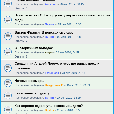
Последнее сообщение
Алексис
«
20 мар 2012, 08:45
Ответы:
3
Психотерапевт С. Белорусов: Депрессией болеют хоршие
люди
Последнее сообщение
Паучок
«
15 сен 2011, 16:33
Виктор Франкл. В поисках смысла.
Последнее сообщение
Винни
«
09 июн 2011, 11:08
Ответы:
7
О "вторичных выгодах"
Последнее сообщение
-olga-
«
02 ноя 2010, 04:59
Ответы:
6
Священник Андрей Лоргус о чувстве вины, грехе и
покаянии
Последнее сообщение
Татьяна41
«
31 окт 2010, 23:44
Ночные кошмары
Последнее сообщение
Владислав К.
«
15 окт 2010, 22:33
Как изменить судьбу
Последнее сообщение
Винни
«
27 сен 2010, 14:29
Как хорошо отдохнуть, оставшись дома?
Последнее сообщение
Davlos
«
25 июл 2010, 16:55