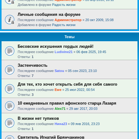
Добавлено в форуме
Радость жизни
Личные сообщения на форуме
Последнее сообщение
Администратор
«
20 окт 2009, 15:08
Добавлено в форуме
Радость жизни
Темы
Бесовские искушения гордых людей!
Последнее сообщение
Ludivine21
«
06 фев 2025, 19:45
Ответы:
1
Застенчивость
Последнее сообщение
Satou
«
05 сен 2023, 23:10
Ответы:
7
Для тех, кто хочет открыть себя для себя самого
Последнее сообщение
Ewe
«
25 июл 2022, 00:54
Ответы:
3
10 ежедневных правил афонского старца Лазаря
Последнее сообщение
Alex71
«
29 авг 2017, 20:03
В жизни нет тупиков
Последнее сообщение
Нина23
«
09 янв 2016, 23:23
Ответы:
1
Святитель Игнатий Брянчанинов