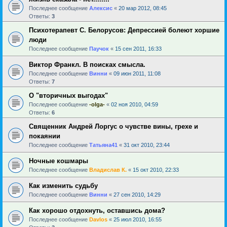
Последнее сообщение
Алексис
«
20 мар 2012, 08:45
Ответы:
3
Психотерапевт С. Белорусов: Депрессией болеют хоршие
люди
Последнее сообщение
Паучок
«
15 сен 2011, 16:33
Виктор Франкл. В поисках смысла.
Последнее сообщение
Винни
«
09 июн 2011, 11:08
Ответы:
7
О "вторичных выгодах"
Последнее сообщение
-olga-
«
02 ноя 2010, 04:59
Ответы:
6
Священник Андрей Лоргус о чувстве вины, грехе и
покаянии
Последнее сообщение
Татьяна41
«
31 окт 2010, 23:44
Ночные кошмары
Последнее сообщение
Владислав К.
«
15 окт 2010, 22:33
Как изменить судьбу
Последнее сообщение
Винни
«
27 сен 2010, 14:29
Как хорошо отдохнуть, оставшись дома?
Последнее сообщение
Davlos
«
25 июл 2010, 16:55