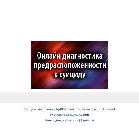
Создано на основе
phpBB
® Forum Software © phpBB Limited
Русская поддержка phpBB
Конфиденциальность
|
Правила