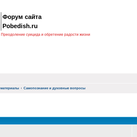
Форум сайта
Pobedish.ru
Преодоление суицида и обретение радости жизни
 материалы
Самопознание и духовные вопросы
оиск