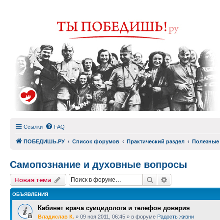
Ссылки
FAQ
ПОБЕДИШЬ.РУ
Список форумов
Практический раздел
Полезные
Самопознание и духовные вопросы
Поиск
Расширенный п
Новая тема
ОБЪЯВЛЕНИЯ
Кабинет врача суицидолога и телефон доверия
Владислав К.
»
09 ноя 2011, 06:45
» в форуме
Радость жизни