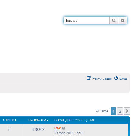
Поиск
Расш
Регистрация
Вход
1
2
Сл
31 тема
ОТВЕТЫ
ПРОСМОТРЫ
ПОСЛЕДНЕЕ СООБЩЕНИЕ
Ewe
5
478863
23 фев 2018, 15:18