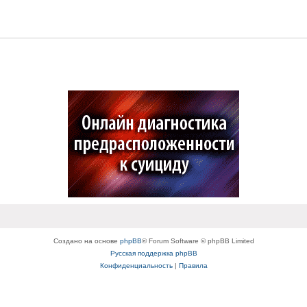
Создано на основе
phpBB
® Forum Software © phpBB Limited
Русская поддержка phpBB
Конфиденциальность
|
Правила