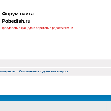
Форум сайта
Pobedish.ru
Преодоление суицида и обретение радости жизни
 материалы
Самопознание и духовные вопросы
оиск