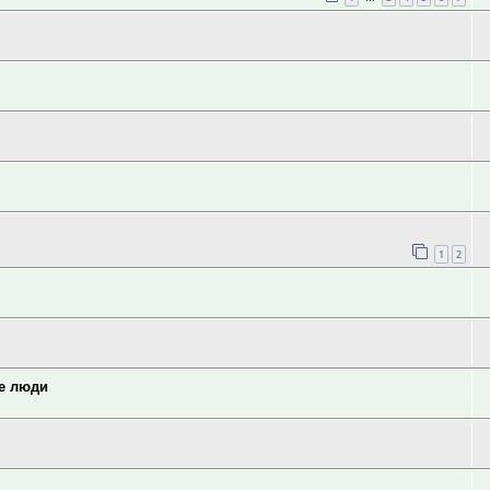
1
2
ие люди