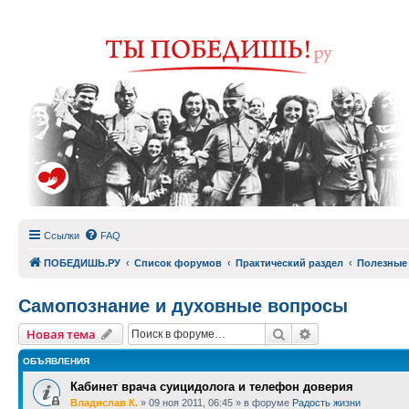
Ссылки
FAQ
ПОБЕДИШЬ.РУ
Список форумов
Практический раздел
Полезные
Самопознание и духовные вопросы
Поиск
Расширенный п
Новая тема
ОБЪЯВЛЕНИЯ
Кабинет врача суицидолога и телефон доверия
Владислав К.
»
09 ноя 2011, 06:45
» в форуме
Радость жизни