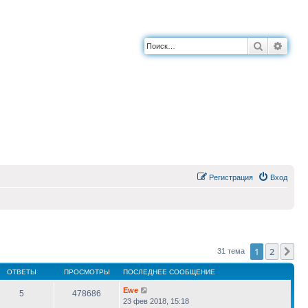
Поиск
Расш
Регистрация
Вход
1
2
Сл
31 тема
ОТВЕТЫ
ПРОСМОТРЫ
ПОСЛЕДНЕЕ СООБЩЕНИЕ
Ewe
5
478686
23 фев 2018, 15:18