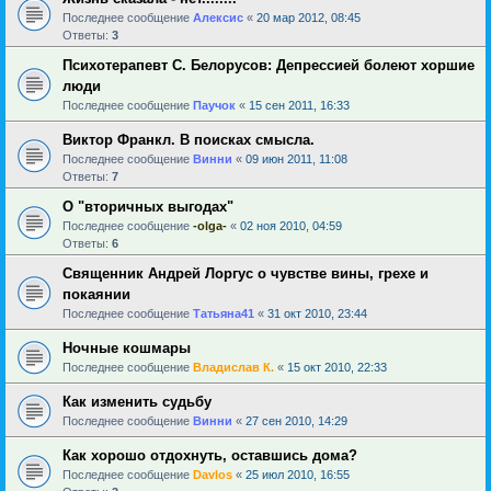
Последнее сообщение
Алексис
«
20 мар 2012, 08:45
Ответы:
3
Психотерапевт С. Белорусов: Депрессией болеют хоршие
люди
Последнее сообщение
Паучок
«
15 сен 2011, 16:33
Виктор Франкл. В поисках смысла.
Последнее сообщение
Винни
«
09 июн 2011, 11:08
Ответы:
7
О "вторичных выгодах"
Последнее сообщение
-olga-
«
02 ноя 2010, 04:59
Ответы:
6
Священник Андрей Лоргус о чувстве вины, грехе и
покаянии
Последнее сообщение
Татьяна41
«
31 окт 2010, 23:44
Ночные кошмары
Последнее сообщение
Владислав К.
«
15 окт 2010, 22:33
Как изменить судьбу
Последнее сообщение
Винни
«
27 сен 2010, 14:29
Как хорошо отдохнуть, оставшись дома?
Последнее сообщение
Davlos
«
25 июл 2010, 16:55