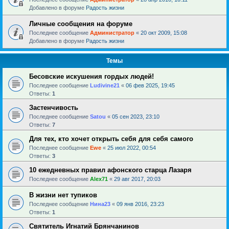
Добавлено в форуме
Радость жизни
Личные сообщения на форуме
Последнее сообщение
Администратор
«
20 окт 2009, 15:08
Добавлено в форуме
Радость жизни
Темы
Бесовские искушения гордых людей!
Последнее сообщение
Ludivine21
«
06 фев 2025, 19:45
Ответы:
1
Застенчивость
Последнее сообщение
Satou
«
05 сен 2023, 23:10
Ответы:
7
Для тех, кто хочет открыть себя для себя самого
Последнее сообщение
Ewe
«
25 июл 2022, 00:54
Ответы:
3
10 ежедневных правил афонского старца Лазаря
Последнее сообщение
Alex71
«
29 авг 2017, 20:03
В жизни нет тупиков
Последнее сообщение
Нина23
«
09 янв 2016, 23:23
Ответы:
1
Святитель Игнатий Брянчанинов