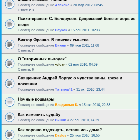
Последнее сообщение
Алексис
«
20 мар 2012, 08:45
Ответы:
3
Психотерапевт С. Белорусов: Депрессией болеют хоршие
люди
Последнее сообщение
Паучок
«
15 сен 2011, 16:33
Виктор Франкл. В поисках смысла.
Последнее сообщение
Винни
«
09 июн 2011, 11:08
Ответы:
7
О "вторичных выгодах"
Последнее сообщение
-olga-
«
02 ноя 2010, 04:59
Ответы:
6
Священник Андрей Лоргус о чувстве вины, грехе и
покаянии
Последнее сообщение
Татьяна41
«
31 окт 2010, 23:44
Ночные кошмары
Последнее сообщение
Владислав К.
«
15 окт 2010, 22:33
Как изменить судьбу
Последнее сообщение
Винни
«
27 сен 2010, 14:29
Как хорошо отдохнуть, оставшись дома?
Последнее сообщение
Davlos
«
25 июл 2010, 16:55