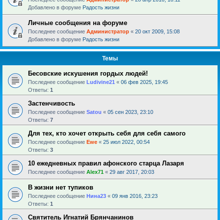
Добавлено в форуме
Радость жизни
Личные сообщения на форуме
Последнее сообщение
Администратор
«
20 окт 2009, 15:08
Добавлено в форуме
Радость жизни
Темы
Бесовские искушения гордых людей!
Последнее сообщение
Ludivine21
«
06 фев 2025, 19:45
Ответы:
1
Застенчивость
Последнее сообщение
Satou
«
05 сен 2023, 23:10
Ответы:
7
Для тех, кто хочет открыть себя для себя самого
Последнее сообщение
Ewe
«
25 июл 2022, 00:54
Ответы:
3
10 ежедневных правил афонского старца Лазаря
Последнее сообщение
Alex71
«
29 авг 2017, 20:03
В жизни нет тупиков
Последнее сообщение
Нина23
«
09 янв 2016, 23:23
Ответы:
1
Святитель Игнатий Брянчанинов