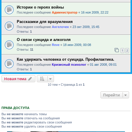
Истории о героях войны
Последнее сообщение
Администратор
«
16 ноя 2009, 22:22
Рассказики для вразумления
Последнее сообщение
Ангелочек
«
23 окт 2009, 15:45
Ответы:
1
О связи суицида и алкоголя
Последнее сообщение
Reve
«
18 июн 2009, 00:08
Ответы:
11
1
2
Как удержать человека от суицида. Профилактика.
Последнее сообщение
Кризисный психолог
«
01 авг 2008, 09:01
Ответы:
1
Новая тема
10 тем • Страница
1
из
1
Перейти
ПРАВА ДОСТУПА
Вы
не можете
начинать темы
Вы
не можете
отвечать на сообщения
Вы
не можете
редактировать свои сообщения
Вы
не можете
удалять свои сообщения