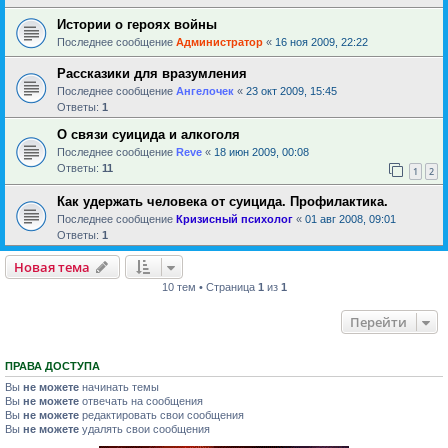
Истории о героях войны
Последнее сообщение
Администратор
«
16 ноя 2009, 22:22
Рассказики для вразумления
Последнее сообщение
Ангелочек
«
23 окт 2009, 15:45
Ответы:
1
О связи суицида и алкоголя
Последнее сообщение
Reve
«
18 июн 2009, 00:08
Ответы:
11
1
2
Как удержать человека от суицида. Профилактика.
Последнее сообщение
Кризисный психолог
«
01 авг 2008, 09:01
Ответы:
1
Новая тема
10 тем • Страница
1
из
1
Перейти
ПРАВА ДОСТУПА
Вы
не можете
начинать темы
Вы
не можете
отвечать на сообщения
Вы
не можете
редактировать свои сообщения
Вы
не можете
удалять свои сообщения