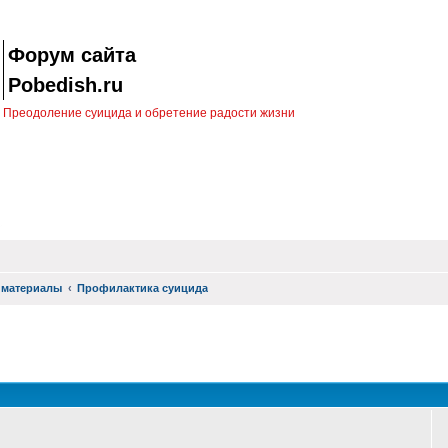
Форум сайта
Pobedish.ru
Преодоление суицида и обретение радости жизни
 материалы
Профилактика суицида
оиск