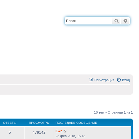
Поиск
Расш
Регистрация
Вход
10 тем • Страница
1
из
1
ОТВЕТЫ
ПРОСМОТРЫ
ПОСЛЕДНЕЕ СООБЩЕНИЕ
Ewe
5
479142
23 фев 2018, 15:18