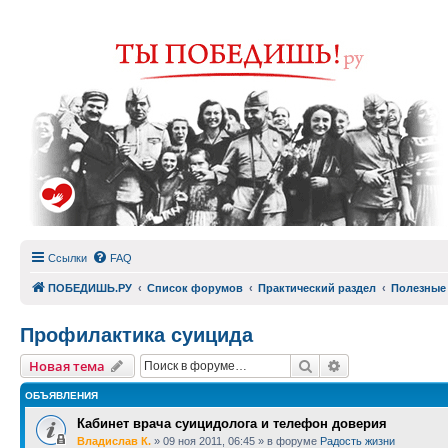
Ссылки
FAQ
ПОБЕДИШЬ.РУ
Список форумов
Практический раздел
Полезные
Профилактика суицида
Поиск
Расширенный п
Новая тема
ОБЪЯВЛЕНИЯ
Кабинет врача суицидолога и телефон доверия
Владислав К.
»
09 ноя 2011, 06:45
» в форуме
Радость жизни