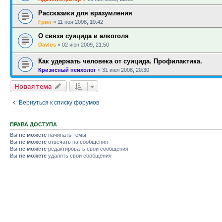
Рассказики для вразумления
Грин
»
11 ноя 2008, 10:42
О связи суицида и алкоголя
Davlos
»
02 июн 2009, 21:50
Как удержать человека от суицида. Профилактика.
Кризисный психолог
»
31 июл 2008, 20:30
Новая тема
Вернуться к списку форумов
ПРАВА ДОСТУПА
Вы
не можете
начинать темы
Вы
не можете
отвечать на сообщения
Вы
не можете
редактировать свои сообщения
Вы
не можете
удалять свои сообщения