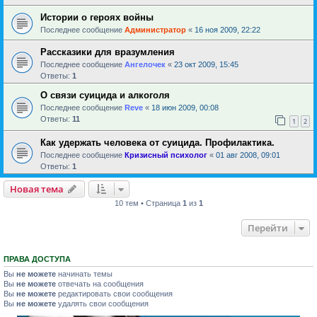
Истории о героях войны
Последнее сообщение
Администратор
«
16 ноя 2009, 22:22
Рассказики для вразумления
Последнее сообщение
Ангелочек
«
23 окт 2009, 15:45
Ответы:
1
О связи суицида и алкоголя
Последнее сообщение
Reve
«
18 июн 2009, 00:08
Ответы:
11
1
2
Как удержать человека от суицида. Профилактика.
Последнее сообщение
Кризисный психолог
«
01 авг 2008, 09:01
Ответы:
1
Новая тема
10 тем • Страница
1
из
1
Перейти
ПРАВА ДОСТУПА
Вы
не можете
начинать темы
Вы
не можете
отвечать на сообщения
Вы
не можете
редактировать свои сообщения
Вы
не можете
удалять свои сообщения