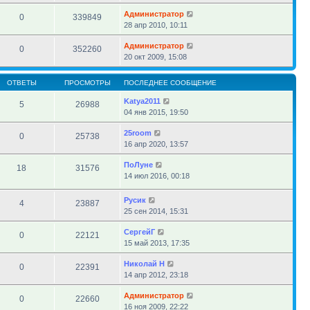
Администратор
0
339849
28 апр 2010, 10:11
Администратор
0
352260
20 окт 2009, 15:08
ОТВЕТЫ
ПРОСМОТРЫ
ПОСЛЕДНЕЕ СООБЩЕНИЕ
Katya2011
5
26988
04 янв 2015, 19:50
25room
0
25738
16 апр 2020, 13:57
ПоЛуне
18
31576
14 июл 2016, 00:18
Русик
4
23887
25 сен 2014, 15:31
СергейГ
0
22121
15 май 2013, 17:35
Николай Н
0
22391
14 апр 2012, 23:18
Администратор
0
22660
16 ноя 2009, 22:22