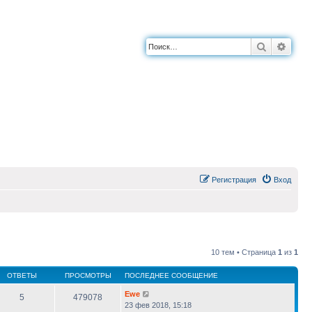
Поиск
Расш
Регистрация
Вход
10 тем • Страница
1
из
1
ОТВЕТЫ
ПРОСМОТРЫ
ПОСЛЕДНЕЕ СООБЩЕНИЕ
Ewe
5
479078
23 фев 2018, 15:18