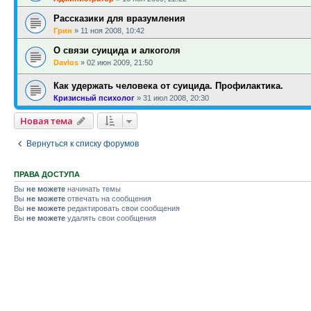
Рассказики для вразумления
Грин
»
11 ноя 2008, 10:42
О связи суицида и алкоголя
Davlos
»
02 июн 2009, 21:50
Как удержать человека от суицида. Профилактика.
Кризисный психолог
»
31 июл 2008, 20:30
Новая тема
Вернуться к списку форумов
ПРАВА ДОСТУПА
Вы
не можете
начинать темы
Вы
не можете
отвечать на сообщения
Вы
не можете
редактировать свои сообщения
Вы
не можете
удалять свои сообщения