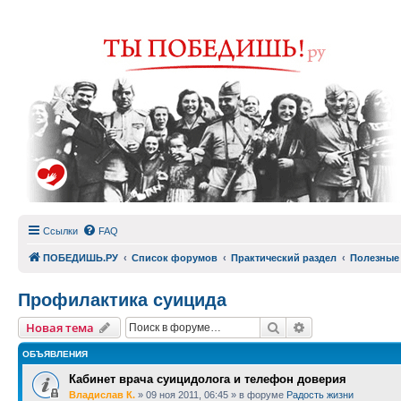
Ссылки
FAQ
ПОБЕДИШЬ.РУ
Список форумов
Практический раздел
Полезные
Профилактика суицида
Поиск
Расширенный п
Новая тема
ОБЪЯВЛЕНИЯ
Кабинет врача суицидолога и телефон доверия
Владислав К.
»
09 ноя 2011, 06:45
» в форуме
Радость жизни