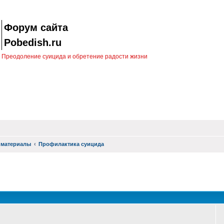
Форум сайта
Pobedish.ru
Преодоление суицида и обретение радости жизни
 материалы
Профилактика суицида
оиск