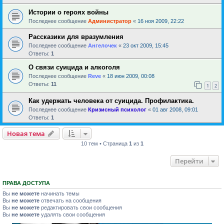
Истории о героях войны
Последнее сообщение
Администратор
«
16 ноя 2009, 22:22
Рассказики для вразумления
Последнее сообщение
Ангелочек
«
23 окт 2009, 15:45
Ответы:
1
О связи суицида и алкоголя
Последнее сообщение
Reve
«
18 июн 2009, 00:08
Ответы:
11
1
2
Как удержать человека от суицида. Профилактика.
Последнее сообщение
Кризисный психолог
«
01 авг 2008, 09:01
Ответы:
1
Новая тема
10 тем • Страница
1
из
1
Перейти
ПРАВА ДОСТУПА
Вы
не можете
начинать темы
Вы
не можете
отвечать на сообщения
Вы
не можете
редактировать свои сообщения
Вы
не можете
удалять свои сообщения