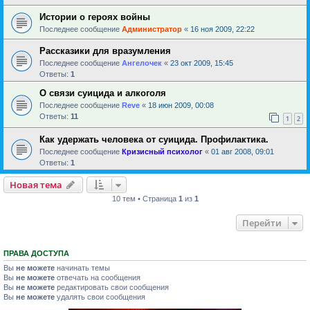
Истории о героях войны
Последнее сообщение
Администратор
«
16 ноя 2009, 22:22
Рассказики для вразумления
Последнее сообщение
Ангелочек
«
23 окт 2009, 15:45
Ответы:
1
О связи суицида и алкоголя
Последнее сообщение
Reve
«
18 июн 2009, 00:08
Ответы:
11
1
2
Как удержать человека от суицида. Профилактика.
Последнее сообщение
Кризисный психолог
«
01 авг 2008, 09:01
Ответы:
1
Новая тема
10 тем • Страница
1
из
1
Перейти
ПРАВА ДОСТУПА
Вы
не можете
начинать темы
Вы
не можете
отвечать на сообщения
Вы
не можете
редактировать свои сообщения
Вы
не можете
удалять свои сообщения