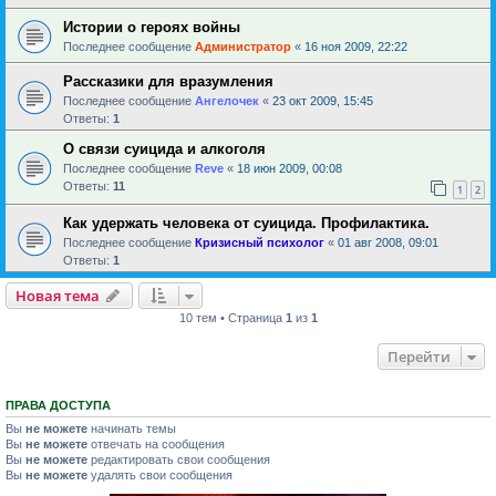
Истории о героях войны
Последнее сообщение
Администратор
«
16 ноя 2009, 22:22
Рассказики для вразумления
Последнее сообщение
Ангелочек
«
23 окт 2009, 15:45
Ответы:
1
О связи суицида и алкоголя
Последнее сообщение
Reve
«
18 июн 2009, 00:08
Ответы:
11
1
2
Как удержать человека от суицида. Профилактика.
Последнее сообщение
Кризисный психолог
«
01 авг 2008, 09:01
Ответы:
1
Новая тема
10 тем • Страница
1
из
1
Перейти
ПРАВА ДОСТУПА
Вы
не можете
начинать темы
Вы
не можете
отвечать на сообщения
Вы
не можете
редактировать свои сообщения
Вы
не можете
удалять свои сообщения