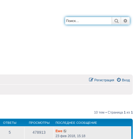
Поиск
Расш
Регистрация
Вход
10 тем • Страница
1
из
1
ОТВЕТЫ
ПРОСМОТРЫ
ПОСЛЕДНЕЕ СООБЩЕНИЕ
Ewe
5
478913
23 фев 2018, 15:18