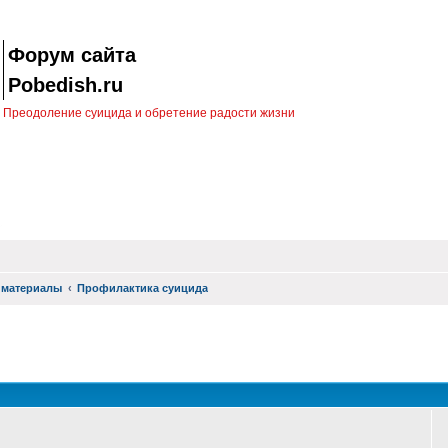
Форум сайта
Pobedish.ru
Преодоление суицида и обретение радости жизни
 материалы
Профилактика суицида
оиск