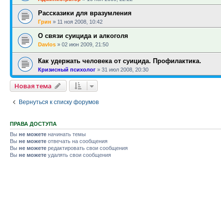
Рассказики для вразумления
Грин
»
11 ноя 2008, 10:42
О связи суицида и алкоголя
Davlos
»
02 июн 2009, 21:50
Как удержать человека от суицида. Профилактика.
Кризисный психолог
»
31 июл 2008, 20:30
Новая тема
Вернуться к списку форумов
ПРАВА ДОСТУПА
Вы
не можете
начинать темы
Вы
не можете
отвечать на сообщения
Вы
не можете
редактировать свои сообщения
Вы
не можете
удалять свои сообщения