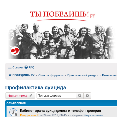
Ссылки
FAQ
ПОБЕДИШЬ.РУ
Список форумов
Практический раздел
Полезные
Профилактика суицида
Поиск
Расширенный п
Новая тема
ОБЪЯВЛЕНИЯ
Кабинет врача суицидолога и телефон доверия
Владислав К.
»
09 ноя 2011, 06:45
» в форуме
Радость жизни