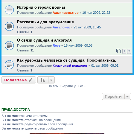
Истории о героях войны
Последнее сообщение
Администратор
«
16 ноя 2009, 22:22
Рассказики для вразумления
Последнее сообщение
Ангелочек
«
23 окт 2009, 15:45
Ответы:
1
О связи суицида и алкоголя
Последнее сообщение
Reve
«
18 июн 2009, 00:08
Ответы:
11
1
2
Как удержать человека от суицида. Профилактика.
Последнее сообщение
Кризисный психолог
«
01 авг 2008, 09:01
Ответы:
1
Новая тема
10 тем • Страница
1
из
1
Перейти
ПРАВА ДОСТУПА
Вы
не можете
начинать темы
Вы
не можете
отвечать на сообщения
Вы
не можете
редактировать свои сообщения
Вы
не можете
удалять свои сообщения