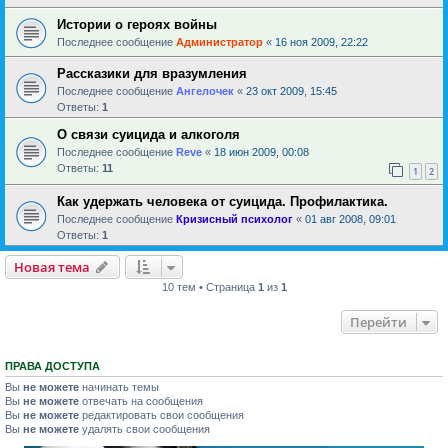
Истории о героях войны
Последнее сообщение
Администратор
«
16 ноя 2009, 22:22
Рассказики для вразумления
Последнее сообщение
Ангелочек
«
23 окт 2009, 15:45
Ответы:
1
О связи суицида и алкоголя
Последнее сообщение
Reve
«
18 июн 2009, 00:08
Ответы:
11
1
2
Как удержать человека от суицида. Профилактика.
Последнее сообщение
Кризисный психолог
«
01 авг 2008, 09:01
Ответы:
1
Новая тема
10 тем • Страница
1
из
1
Перейти
ПРАВА ДОСТУПА
Вы
не можете
начинать темы
Вы
не можете
отвечать на сообщения
Вы
не можете
редактировать свои сообщения
Вы
не можете
удалять свои сообщения