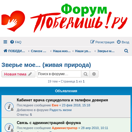
FAQ
Регистрация
Вход
П
ПОБЕДИШЬ.РУ
Список форумов
Наша жизнь (не всё же о суициде!)
Наши увлечения
Зверье мое... (живая природа)
Зверье мое... (живая природа)
Поиск
Расширенный пои
Новая тема
19 тем • Страница
1
из
1
Объявления
Кабинет врача суицидолога и телефон доверия
Последнее сообщение
Ewe
«
23 фев 2018, 15:18
Добавлено в форуме
Радость жизни
Ответы:
5
Связь с администрацией форума
Последнее сообщение
Администратор
«
28 апр 2010, 10:11