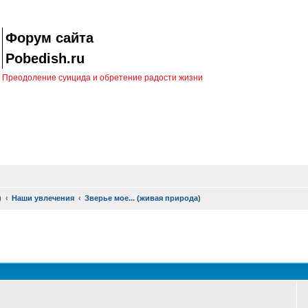
Форум сайта
Pobedish.ru
Преодоление суицида и обретение радости жизни
)
Наши увлечения
Зверье мое... (живая природа)
оиск