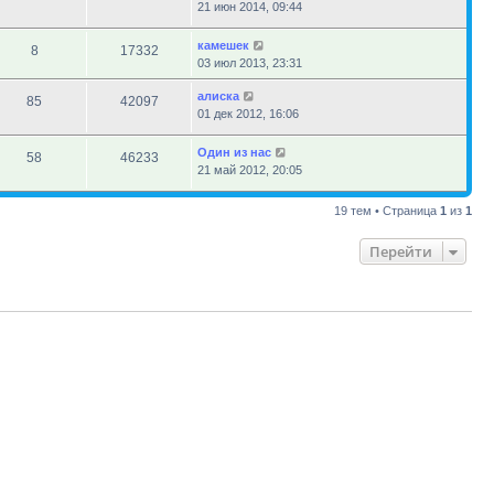
21 июн 2014, 09:44
камешек
8
17332
03 июл 2013, 23:31
алиска
85
42097
01 дек 2012, 16:06
Один из нас
58
46233
21 май 2012, 20:05
19 тем • Страница
1
из
1
Перейти