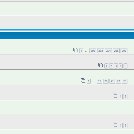
1
202
203
204
205
206
…
1
2
3
4
5
1
19
20
21
22
23
…
1
2
1
2