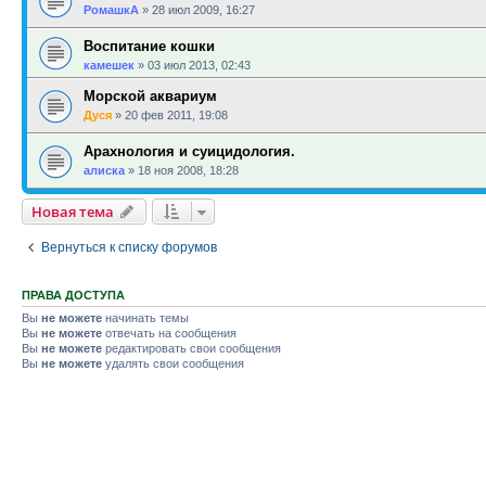
РомашкА
»
28 июл 2009, 16:27
Воспитание кошки
камешек
»
03 июл 2013, 02:43
Морской аквариум
Дуся
»
20 фев 2011, 19:08
Арахнология и суицидология.
алиска
»
18 ноя 2008, 18:28
Новая тема
Вернуться к списку форумов
ПРАВА ДОСТУПА
Вы
не можете
начинать темы
Вы
не можете
отвечать на сообщения
Вы
не можете
редактировать свои сообщения
Вы
не можете
удалять свои сообщения