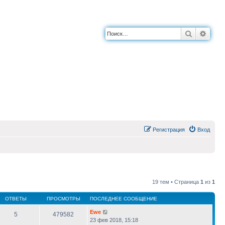
Поиск
Расш
Регистрация
Вход
19 тем • Страница
1
из
1
ОТВЕТЫ
ПРОСМОТРЫ
ПОСЛЕДНЕЕ СООБЩЕНИЕ
Ewe
5
479582
23 фев 2018, 15:18