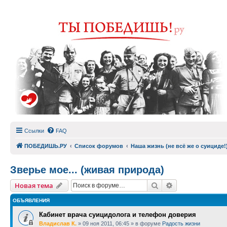
Ссылки
FAQ
ПОБЕДИШЬ.РУ
Список форумов
Наша жизнь (не всё же о суициде!
Зверье мое... (живая природа)
Поиск
Расширенный п
Новая тема
ОБЪЯВЛЕНИЯ
Кабинет врача суицидолога и телефон доверия
Владислав К.
»
09 ноя 2011, 06:45
» в форуме
Радость жизни