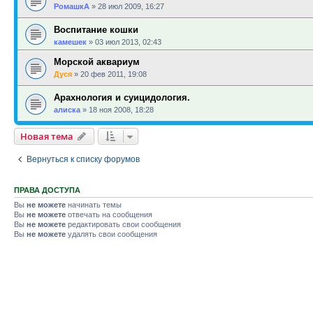
РомашкА
»
28 июл 2009, 16:27
Воспитание кошки
камешек
»
03 июл 2013, 02:43
Морской аквариум
Дуся
»
20 фев 2011, 19:08
Арахнология и суицидология.
алиска
»
18 ноя 2008, 18:28
Новая тема
Вернуться к списку форумов
ПРАВА ДОСТУПА
Вы
не можете
начинать темы
Вы
не можете
отвечать на сообщения
Вы
не можете
редактировать свои сообщения
Вы
не можете
удалять свои сообщения