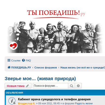
Ссылки
FAQ
ПОБЕДИШЬ.РУ
Список форумов
Наша жизнь (не всё же о суициде!
Зверье мое... (живая природа)
Поиск
Расширенный п
Новая тема
ОБЪЯВЛЕНИЯ
Кабинет врача суицидолога и телефон доверия
Владислав К.
»
09 ноя 2011, 06:45
» в форуме
Радость жизни