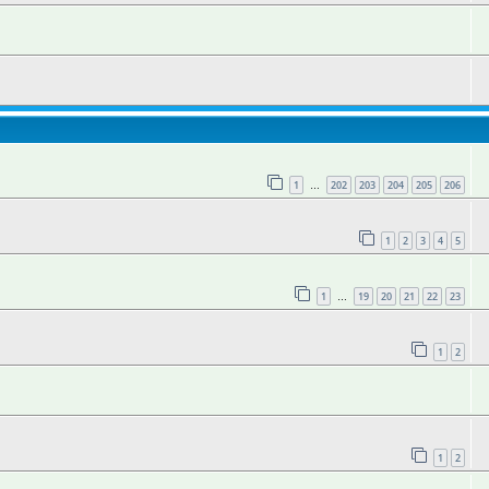
1
202
203
204
205
206
…
1
2
3
4
5
1
19
20
21
22
23
…
1
2
1
2