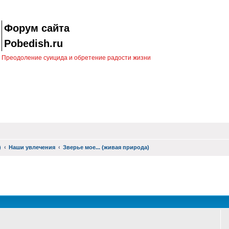
Форум сайта
Pobedish.ru
Преодоление суицида и обретение радости жизни
)
Наши увлечения
Зверье мое... (живая природа)
оиск