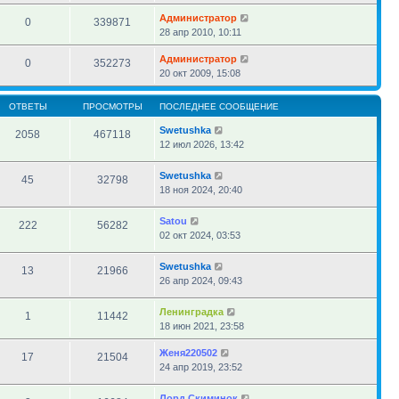
Администратор
0
339871
28 апр 2010, 10:11
Администратор
0
352273
20 окт 2009, 15:08
ОТВЕТЫ
ПРОСМОТРЫ
ПОСЛЕДНЕЕ СООБЩЕНИЕ
Swetushka
2058
467118
12 июл 2026, 13:42
Swetushka
45
32798
18 ноя 2024, 20:40
Satou
222
56282
02 окт 2024, 03:53
Swetushka
13
21966
26 апр 2024, 09:43
Ленинградка
1
11442
18 июн 2021, 23:58
Женя220502
17
21504
24 апр 2019, 23:52
Лорд Скиминок