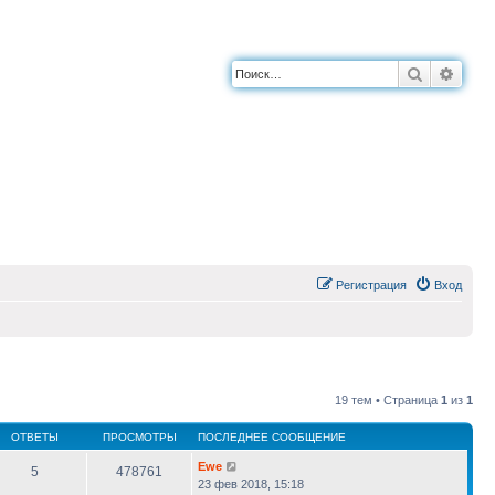
Поиск
Расш
Регистрация
Вход
19 тем • Страница
1
из
1
ОТВЕТЫ
ПРОСМОТРЫ
ПОСЛЕДНЕЕ СООБЩЕНИЕ
Ewe
5
478761
23 фев 2018, 15:18