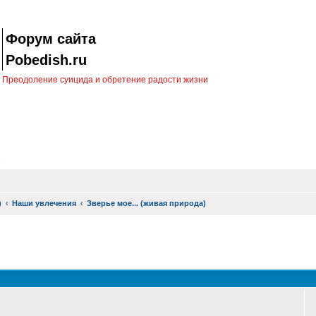
Форум сайта
Pobedish.ru
Преодоление суицида и обретение радости жизни
)
Наши увлечения
Зверье мое... (живая природа)
оиск