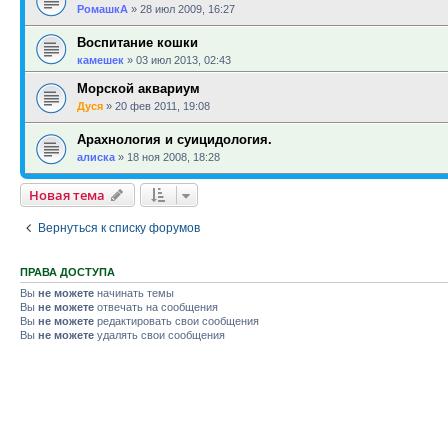
РомашкА
»
28 июл 2009, 16:27
Воспитание кошки
камешек
»
03 июл 2013, 02:43
Морской аквариум
Дуся
»
20 фев 2011, 19:08
Арахнология и суицидология.
алиска
»
18 ноя 2008, 18:28
Новая тема
Вернуться к списку форумов
ПРАВА ДОСТУПА
Вы
не можете
начинать темы
Вы
не можете
отвечать на сообщения
Вы
не можете
редактировать свои сообщения
Вы
не можете
удалять свои сообщения