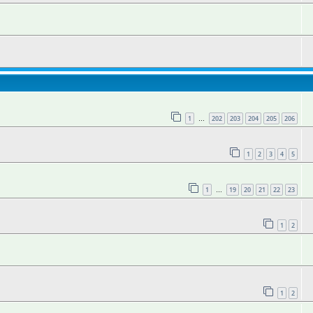
1
202
203
204
205
206
…
1
2
3
4
5
1
19
20
21
22
23
…
1
2
1
2