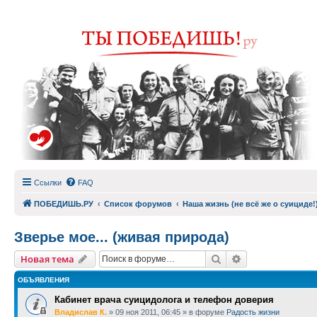
Ссылки
FAQ
ПОБЕДИШЬ.РУ
Список форумов
Наша жизнь (не всё же о суициде!
Зверье мое... (живая природа)
Поиск
Расширенный п
Новая тема
ОБЪЯВЛЕНИЯ
Кабинет врача суицидолога и телефон доверия
Владислав К.
»
09 ноя 2011, 06:45
» в форуме
Радость жизни